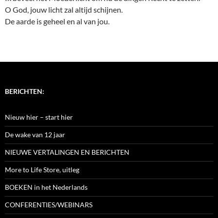
O God, jouw licht zal altijd schijnen.
De aarde is geheel en al van jou.
BERICHTEN:
Nieuw hier – start hier
De wake van 12 jaar
NIEUWE VERTALINGEN EN BERICHTEN
More to Life Store, uitleg
BOEKEN in het Nederlands
CONFERENTIES/WEBINARS