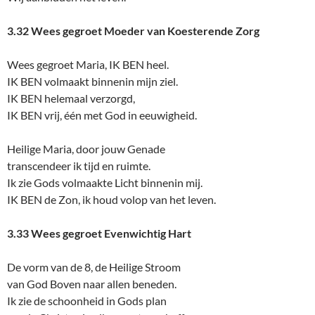
3.32 Wees gegroet Moeder van Koesterende Zorg
Wees gegroet Maria, IK BEN heel.
IK BEN volmaakt binnenin mijn ziel.
IK BEN helemaal verzorgd,
IK BEN vrij, één met God in eeuwigheid.
Heilige Maria, door jouw Genade
transcendeer ik tijd en ruimte.
Ik zie Gods volmaakte Licht binnenin mij.
IK BEN de Zon, ik houd volop van het leven.
3.33 Wees gegroet Evenwichtig Hart
De vorm van de 8, de Heilige Stroom
van God Boven naar allen beneden.
Ik zie de schoonheid in Gods plan