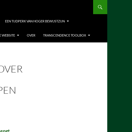
EEN TIJDPERK VAN HOGER BEWUSTZIJN
E WEBSITE
OVER
TRANSCENDENCE TOOLBOX
 OVER
PEN
rengt