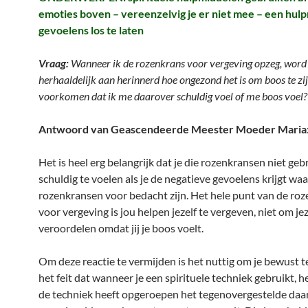
emoties boven – vereenzelvig je er niet mee – een hul
gevoelens los te laten
Vraag:
Wanneer ik de rozenkrans voor vergeving opzeg, word 
herhaaldelijk aan herinnerd hoe ongezond het is om boos te zij
voorkomen dat ik me
daarover
schuldig voel of me boos voel?
Antwoord van Geascendeerde Meester Moeder Maria
Het is heel erg belangrijk dat je die rozenkransen niet geb
schuldig te voelen als je de negatieve gevoelens krijgt waa
rozenkransen voor bedacht zijn. Het hele punt van de ro
voor vergeving is jou helpen jezelf te vergeven, niet om jez
veroordelen omdat jij je boos voelt.
Om deze reactie te vermijden is het nuttig om je bewust te
het feit dat wanneer je een spirituele techniek gebruikt, he
de techniek heeft opgeroepen het tegenovergestelde daa