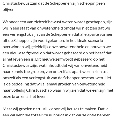
Christusbewustzijn dat de Schepper en zijn schepping één
blijven.
Wanneer een van zichzelf bewust wezen wordt geschapen, zijn
wij in een staat van onwetendheid omdat wij niet zien dat wij
een verlengstuk zijn van de Schepper en dat alle aparte vormen
uit de Schepper zijn voortgekomen. In het ideale scenario
overwinnen wij geleidelijk onze onwetendheid en bouwen we
een nieuw zelfgevoel op dat wordt gebaseerd op het besef dat
al het leven één is. Dit nieuwe zelf wordt gebaseerd op het
Christusbewustzijn, wat inhoudt dat wij van onwetendheid
naar kennis toe groeien, van onszelf als apart wezen zien tot
onszelf als een verlengstuk van de Schepper beschouwen. Het
is de bedoeling dat wij allemaal groeien van onwetendheid
naar volledig Christusschap waarin wij zien dat we één zijn met
onze bron en al het leven.
Maar wij groeien natuurlijk door vrij keuzes te maken. Dat je
een wil hebt die totaal vrij is, houdt in dat wij de optie hebben