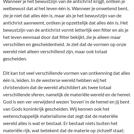
Wanneer je het bewustzijn van de antichrist krijgt, ontken je
welbewust dat al het leven één is. Wanneer je onwetend bent,
zie je niet dat alles één is, maar als je het bewustzijn van de
antichrist aanneemt, ontken je opzettelijk dat alles één is. Het
bewustzijn van de antichrist vormt letterlijk een filter en als je
het leven eenmaal door dat filter bekijkt, zie je alleen maar
verschillen en gescheidenheid. Je ziet dat de vormen op onze
wereld niet alleen verschillend zijn, maar ook totaal
gescheiden.
Dit kan tot veel verschillende vormen van ontkenning dat alles
één is, leiden. In de westerse wereld hebben wij het
christendom dat de wereld afschildert als twee totaal
verschillende sferen, namelijk de materiële wereld en de hemel.
God is een ver verwijderd wezen ‘boven’ in de hemel en jij bent
van Gods koninkrijk gescheiden. Wij kennen ook het
wetenschappelijk materialisme dat zegt dat de materiële
wereld alles is wat er bestaat. Er bestaat niets buiten het
materiële rijk, wat betekent dat de materie op zichzelf staat;