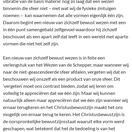
vibratie van de basis‘materie’ nog zo laag dat een wezen
binnenin die sfeer niet – met wat wij de fysieke zintuigen
noemen – kan waarnemen dat alle vormen eigenlijk één zijn.
Daarom begint een nieuw van zichzelf bewust wezen met een
in één punt samengebald zelfgevoel waardoor hij zichzelf
beschouwt als een apart zelf dat leeft in een wereld met aparte
vormen die niet het zelf zijn.
Een nieuw van zichzelf bewust wezen is in feite een
verlengstuk van het Wezen van de Schepper, maar wanneer wij
naar de niet-geascendeerde sfeer afdalen, vergeten wij dat en
beschouwen wij onszelf als een product van onze sfeer. Dit
‘vergeten’ moet ons contrast bieden, zodat wij leren om
volledig te appreciëren dat we één zijn. Maar wij kunnen
natuurlijk alleen maar appreciëren dat we één zijn wanneer wij
ernaar terugkeren en het Christusbewustzijn maakt het ons
mogelijk om ernaar terug te keren. Het Christusbewustzijn is
de oorspronkelijke bewustzijnsstaat waaruit elke vorm werd
geschapen, wat betekent dat het de bedoeling is van het