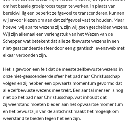
om het basale groeiproces tegen te werken. In plaats van
bereidwillig een beperkt zelfgevoel te transcenderen, kunnen
wij ervoor kiezen om aan dat zelfgevoel vast te houden. Maar
hoewel wij aparte wezens zijn, zijn wij geen gescheiden wezens.
Wij zijn allemaal een verlengstuk van het Wezen van de
Schepper, wat betekent dat alle zelfbewuste wezens in een
niet-geascendeerde sfeer door een gigantisch levensweb met
elkaar verbonden zijn.
Het is gewoon een feit dat de meeste zelfbewuste wezens in
onze niet-geascendeerde sfeer het pad naar Christusschap
volgen en zij hebben een opwaarts momentum gevormd dat
alle zelfbewuste wezens mee trekt. Een aantal mensen is nog
niet op het pad naar Christusschap, wat inhoudt dat
zij weerstand moeten bieden aan het opwaartse momentum
en het bewustzijn van de antichrist maakt het mogelijk om
weerstand te bieden tegen het één zijn.