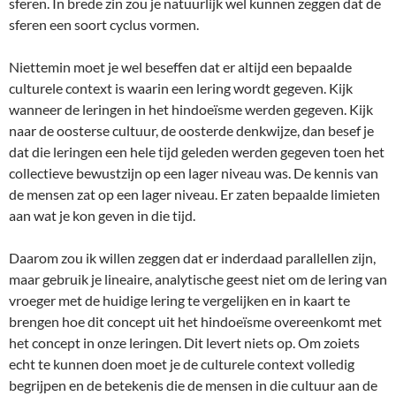
sferen. In brede zin zou je natuurlijk wel kunnen zeggen dat de
sferen een soort cyclus vormen.
Niettemin moet je wel beseffen dat er altijd een bepaalde
culturele context is waarin een lering wordt gegeven. Kijk
wanneer de leringen in het hindoeïsme werden gegeven. Kijk
naar de oosterse cultuur, de oosterde denkwijze, dan besef je
dat die leringen een hele tijd geleden werden gegeven toen het
collectieve bewustzijn op een lager niveau was. De kennis van
de mensen zat op een lager niveau. Er zaten bepaalde limieten
aan wat je kon geven in die tijd.
Daarom zou ik willen zeggen dat er inderdaad parallellen zijn,
maar gebruik je lineaire, analytische geest niet om de lering van
vroeger met de huidige lering te vergelijken en in kaart te
brengen hoe dit concept uit het hindoeïsme overeenkomt met
het concept in onze leringen. Dit levert niets op. Om zoiets
echt te kunnen doen moet je de culturele context volledig
begrijpen en de betekenis die de mensen in die cultuur aan de