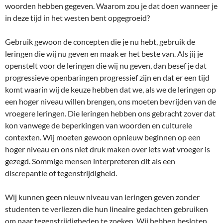
woorden hebben gegeven. Waarom zou je dat doen wanneer je
in deze tijd in het westen bent opgegroeid?
Gebruik gewoon de concepten die je nu hebt, gebruik de
leringen die wij nu geven en maak er het beste van. Als jij je
openstelt voor de leringen die wij nu geven, dan besef je dat
progressieve openbaringen progressief zijn en dat er een tijd
komt waarin wij de keuze hebben dat we, als we de leringen op
een hoger niveau willen brengen, ons moeten bevrijden van de
vroegere leringen. Die leringen hebben ons gebracht zover dat
kon vanwege de beperkingen van woorden en culturele
contexten. Wij moeten gewoon opnieuw beginnen op een
hoger niveau en ons niet druk maken over iets wat vroeger is
gezegd. Sommige mensen interpreteren dit als een
discrepantie of tegenstrijdigheid.
Wij kunnen geen nieuw niveau van leringen geven zonder
studenten te verliezen die hun lineaire gedachten gebruiken
om naar tegenstrijdigheden te zoeken. Wij hebben besloten