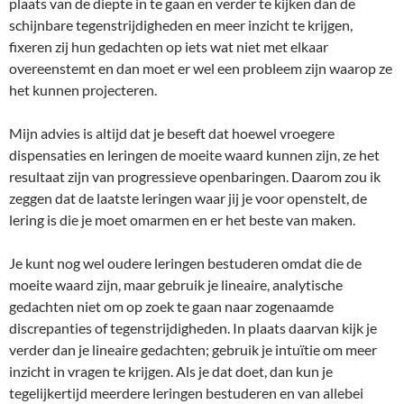
plaats van de diepte in te gaan en verder te kijken dan de
schijnbare tegenstrijdigheden en meer inzicht te krijgen,
fixeren zij hun gedachten op iets wat niet met elkaar
overeenstemt en dan moet er wel een probleem zijn waarop ze
het kunnen projecteren.
Mijn advies is altijd dat je beseft dat hoewel vroegere
dispensaties en leringen de moeite waard kunnen zijn, ze het
resultaat zijn van progressieve openbaringen. Daarom zou ik
zeggen dat de laatste leringen waar jij je voor openstelt, de
lering is die je moet omarmen en er het beste van maken.
Je kunt nog wel oudere leringen bestuderen omdat die de
moeite waard zijn, maar gebruik je lineaire, analytische
gedachten niet om op zoek te gaan naar zogenaamde
discrepanties of tegenstrijdigheden. In plaats daarvan kijk je
verder dan je lineaire gedachten; gebruik je intuïtie om meer
inzicht in vragen te krijgen. Als je dat doet, dan kun je
tegelijkertijd meerdere leringen bestuderen en van allebei