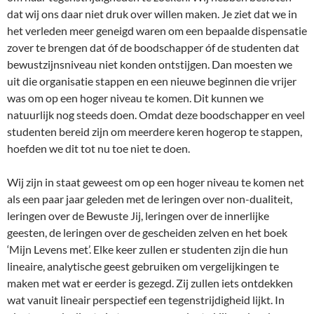
dat wij ons daar niet druk over willen maken. Je ziet dat we in
het verleden meer geneigd waren om een bepaalde dispensatie
zover te brengen dat óf de boodschapper óf de studenten dat
bewustzijnsniveau niet konden ontstijgen. Dan moesten we
uit die organisatie stappen en een nieuwe beginnen die vrijer
was om op een hoger niveau te komen. Dit kunnen we
natuurlijk nog steeds doen. Omdat deze boodschapper en veel
studenten bereid zijn om meerdere keren hogerop te stappen,
hoefden we dit tot nu toe niet te doen.
Wij zijn in staat geweest om op een hoger niveau te komen net
als een paar jaar geleden met de leringen over non-dualiteit,
leringen over de Bewuste Jij, leringen over de innerlijke
geesten, de leringen over de gescheiden zelven en het boek
‘Mijn Levens met’. Elke keer zullen er studenten zijn die hun
lineaire, analytische geest gebruiken om vergelijkingen te
maken met wat er eerder is gezegd. Zij zullen iets ontdekken
wat vanuit lineair perspectief een tegenstrijdigheid lijkt. In