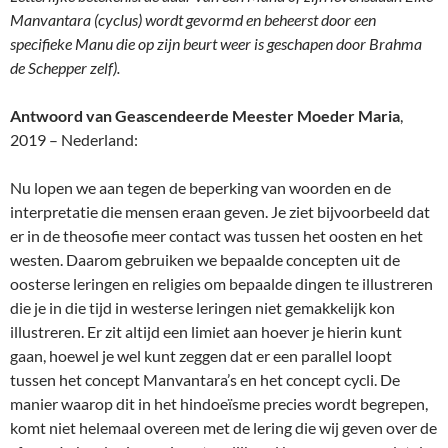
Manvantara (cyclus) wordt gevormd en beheerst door een
specifieke Manu die op zijn beurt weer is geschapen door Brahma
de Schepper zelf).
Antwoord van Geascendeerde Meester Moeder Maria
,
2019 – Nederland:
Nu lopen we aan tegen de beperking van woorden en de
interpretatie die mensen eraan geven. Je ziet bijvoorbeeld dat
er in de theosofie meer contact was tussen het oosten en het
westen. Daarom gebruiken we bepaalde concepten uit de
oosterse leringen en religies om bepaalde dingen te illustreren
die je in die tijd in westerse leringen niet gemakkelijk kon
illustreren. Er zit altijd een limiet aan hoever je hierin kunt
gaan, hoewel je wel kunt zeggen dat er een parallel loopt
tussen het concept Manvantara’s en het concept cycli. De
manier waarop dit in het hindoeïsme precies wordt begrepen,
komt niet helemaal overeen met de lering die wij geven over de