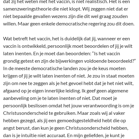
dat zij het weten met het vaccin, is niet realistisch. Het is een
samenzweringstheorie die niet klopt. Wij zeggen niet dat er
niet bepaalde gevallen wezens zijn die dit wel graag zouden
willen. Maar geen enkele democratische regering zou dit doen.
Wat betreft het vaccin, het is duidelijk dat jij, wanneer er een
vaccin is ontwikkeld, persoonlijk moet beoordelen of jij je wilt
laten inenten. En je moet dan beoordelen: “Is het vaccin
grondig getest en zijn de bijwerkingen voldoende beoordeeld?”
In de meeste democratische landen zou je de keus moeten
krijgen of jij je wilt laten inenten of niet. Je zou in staat moeten
zijn om nee te zeggen als je het gevoel hebt dat je het niet wilt,
afgaand op je eigen innerlijke leiding. Ik geef geen algemene
aanbeveling om je te laten inenten of niet. Dat moet je
persoonlijk beslissen omdat het jouw verantwoording is om je
Christusonderscheid te gebruiken. Maar zoals wij al vaker
hebben gezegd, als jij een gemoedsgesteldheid hebt die op
angst berust, dan kun je geen Christusonderscheid hebben,
dan is je intuïtie niet accuraat. En mijn geliefden, je kunt je