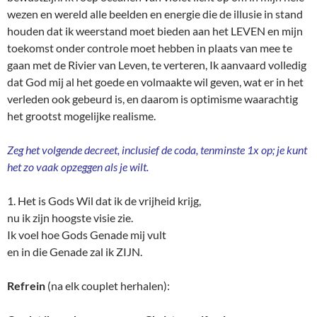
wezen en wereld alle beelden en energie die de illusie in stand
houden dat ik weerstand moet bieden aan het LEVEN en mijn
toekomst onder controle moet hebben in plaats van mee te
gaan met de Rivier van Leven, te verteren, Ik aanvaard volledig
dat God mij al het goede en volmaakte wil geven, wat er in het
verleden ook gebeurd is, en daarom is optimisme waarachtig
het grootst mogelijke realisme.
Zeg het volgende decreet, inclusief de coda, tenminste 1x op; je kunt
het zo vaak opzeggen als je wilt.
1. Het is Gods Wil dat ik de vrijheid krijg,
nu ik zijn hoogste visie zie.
Ik voel hoe Gods Genade mij vult
en in die Genade zal ik ZIJN.
Refrein
(na elk couplet herhalen):