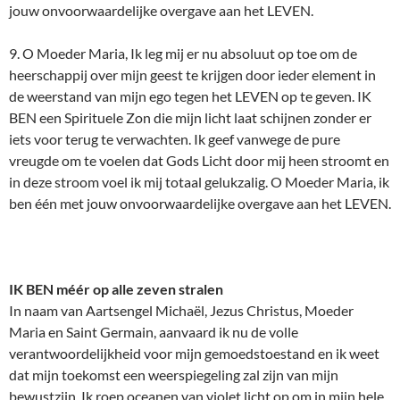
jouw onvoorwaardelijke overgave aan het LEVEN.
9. O Moeder Maria, Ik leg mij er nu absoluut op toe om de
heerschappij over mijn geest te krijgen door ieder element in
de weerstand van mijn ego tegen het LEVEN op te geven. IK
BEN een Spirituele Zon die mijn licht laat schijnen zonder er
iets voor terug te verwachten. Ik geef vanwege de pure
vreugde om te voelen dat Gods Licht door mij heen stroomt en
in deze stroom voel ik mij totaal gelukzalig. O Moeder Maria, ik
ben één met jouw onvoorwaardelijke overgave aan het LEVEN.
IK BEN méér op alle zeven stralen
In naam van Aartsengel Michaël, Jezus Christus, Moeder
Maria en Saint Germain, aanvaard ik nu de volle
verantwoordelijkheid voor mijn gemoedstoestand en ik weet
dat mijn toekomst een weerspiegeling zal zijn van mijn
bewustzijn. Ik roep oceanen van violet licht op om in mijn hele