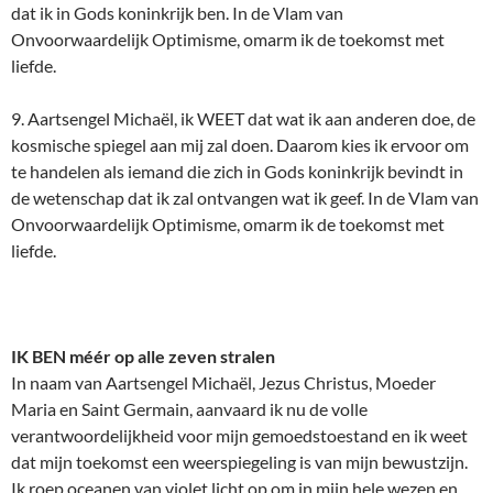
dat ik in Gods koninkrijk ben. In de Vlam van
Onvoorwaardelijk Optimisme, omarm ik de toekomst met
liefde.
9. Aartsengel Michaël, ik WEET dat wat ik aan anderen doe, de
kosmische spiegel aan mij zal doen. Daarom kies ik ervoor om
te handelen als iemand die zich in Gods koninkrijk bevindt in
de wetenschap dat ik zal ontvangen wat ik geef. In de Vlam van
Onvoorwaardelijk Optimisme, omarm ik de toekomst met
liefde.
IK BEN méér op alle zeven stralen
In naam van Aartsengel Michaël, Jezus Christus, Moeder
Maria en Saint Germain, aanvaard ik nu de volle
verantwoordelijkheid voor mijn gemoedstoestand en ik weet
dat mijn toekomst een weerspiegeling is van mijn bewustzijn.
Ik roep oceanen van violet licht op om in mijn hele wezen en