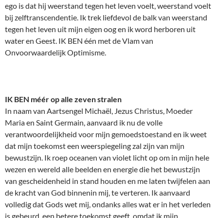
ego is dat hij weerstand tegen het leven voelt, weerstand voelt
bij zelftranscendentie. Ik trek liefdevol de balk van weerstand
tegen het leven uit mijn eigen oog en ik word herboren uit
water en Geest. IK BEN één met de Vlam van
Onvoorwaardelijk Optimisme.
IK BEN méér op alle zeven stralen
In naam van Aartsengel Michaël, Jezus Christus, Moeder
Maria en Saint Germain, aanvaard ik nu de volle
verantwoordelijkheid voor mijn gemoedstoestand en ik weet
dat mijn toekomst een weerspiegeling zal zijn van mijn
bewustzijn. Ik roep oceanen van violet licht op om in mijn hele
wezen en wereld alle beelden en energie die het bewustzijn
van gescheidenheid in stand houden en me laten twijfelen aan
de kracht van God binnenin mij, te verteren. Ik aanvaard
volledig dat Gods wet mij, ondanks alles wat er in het verleden
is gebeurd, een betere toekomst geeft, omdat ik mijn