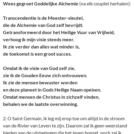
Wees gegroet Goddelijke Alchemie
(na elk couplet herhalen):
Transcendentie is de Meester-sleutel,
die de Alchemie van God zelf bevrijdt.
Getransformeerd door het Heilige Vuur van Vrijheid,
verhoog ik mijn visie steeds meer.
Ik zie verder dan alles wat minder is,
de toekomst is een groot succes.
Omdat ik de visie van God zelf zie,
zie ik de Gouden Eeuw zich ontvouwen.
Ik zie de mensen bewuster worden
en deze planeet in Gods Heilige Naam opeisen.
Omdat mensen de Christus in zichzelf vinden,
behalen we de laatste overwinning.
2. O Saint Germain, ik leg mij erop toe om altijd in de stroom
van de Rivier van Leven te zijn. Daarom zal ik geen weerstand
bieden aan de uitdagingen die het leven brengt, noch zal ik