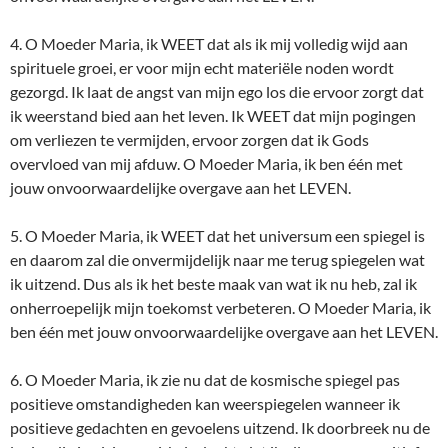
4. O Moeder Maria, ik WEET dat als ik mij volledig wijd aan
spirituele groei, er voor mijn echt materiële noden wordt
gezorgd. Ik laat de angst van mijn ego los die ervoor zorgt dat
ik weerstand bied aan het leven. Ik WEET dat mijn pogingen
om verliezen te vermijden, ervoor zorgen dat ik Gods
overvloed van mij afduw. O Moeder Maria, ik ben één met
jouw onvoorwaardelijke overgave aan het LEVEN.
5. O Moeder Maria, ik WEET dat het universum een spiegel is
en daarom zal die onvermijdelijk naar me terug spiegelen wat
ik uitzend. Dus als ik het beste maak van wat ik nu heb, zal ik
onherroepelijk mijn toekomst verbeteren. O Moeder Maria, ik
ben één met jouw onvoorwaardelijke overgave aan het LEVEN.
6. O Moeder Maria, ik zie nu dat de kosmische spiegel pas
positieve omstandigheden kan weerspiegelen wanneer ik
positieve gedachten en gevoelens uitzend. Ik doorbreek nu de