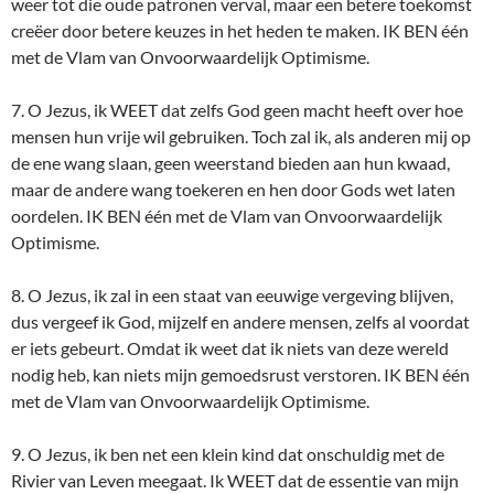
weer tot die oude patronen verval, maar een betere toekomst
creëer door betere keuzes in het heden te maken. IK BEN één
met de Vlam van Onvoorwaardelijk Optimisme.
7. O Jezus, ik WEET dat zelfs God geen macht heeft over hoe
mensen hun vrije wil gebruiken. Toch zal ik, als anderen mij op
de ene wang slaan, geen weerstand bieden aan hun kwaad,
maar de andere wang toekeren en hen door Gods wet laten
oordelen. IK BEN één met de Vlam van Onvoorwaardelijk
Optimisme.
8. O Jezus, ik zal in een staat van eeuwige vergeving blijven,
dus vergeef ik God, mijzelf en andere mensen, zelfs al voordat
er iets gebeurt. Omdat ik weet dat ik niets van deze wereld
nodig heb, kan niets mijn gemoedsrust verstoren. IK BEN één
met de Vlam van Onvoorwaardelijk Optimisme.
9. O Jezus, ik ben net een klein kind dat onschuldig met de
Rivier van Leven meegaat. Ik WEET dat de essentie van mijn