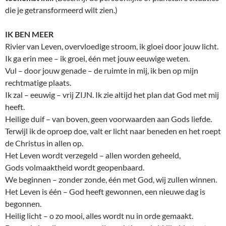
die je getransformeerd wilt zien.)
IK BEN MEER
Rivier van Leven, overvloedige stroom, ik gloei door jouw licht.
Ik ga erin mee – ik groei, één met jouw eeuwige weten.
Vul – door jouw genade – de ruimte in mij, ik ben op mijn
rechtmatige plaats.
Ik zal – eeuwig – vrij ZIJN. Ik zie altijd het plan dat God met mij
heeft.
Heilige duif – van boven, geen voorwaarden aan Gods liefde.
Terwijl ik de oproep doe, valt er licht naar beneden en het roept
de Christus in allen op.
Het Leven wordt verzegeld – allen worden geheeld,
Gods volmaaktheid wordt geopenbaard.
We beginnen – zonder zonde, één met God, wij zullen winnen.
Het Leven is één – God heeft gewonnen, een nieuwe dag is
begonnen.
Heilig licht – o zo mooi, alles wordt nu in orde gemaakt.