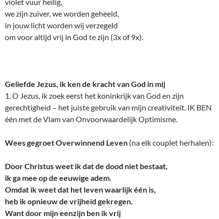
violet vuur heilig,
we zijn zuiver, we worden geheeld,
in jouw licht worden wij verzegeld
om voor altijd vrij in God te zijn (3x of 9x).
Geliefde Jezus, ik ken de kracht van God in mij
1. O Jezus, ik zoek eerst het koninkrijk van God en zijn
gerechtigheid – het juiste gebruik van mijn creativiteit. IK BEN
één met de Vlam van Onvoorwaardelijk Optimisme.
Wees gegroet Overwinnend Leven
(na elk couplet herhalen):
Door Christus weet ik dat de dood niet bestaat,
ik ga mee op de eeuwige adem.
Omdat ik weet dat het leven waarlijk één is,
heb ik opnieuw de vrijheid gekregen.
Want door mijn eenzijn ben ik vrij