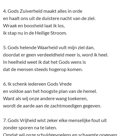
4. Gods Zuiverheid maakt alles in orde
en haalt ons uit de duistere nacht van de ziel.
Wraak en boosheid laat ik los,
ik stap nu in de Heilige Stroom.
5. Gods helende Waarheid vult mijn ziel dan,
doordat er geen verdeeldheid meer is, word ik heel.
In heelheid weet ik dat het Gods wens is
dat de mensen steeds hogerop komen.
6. Ik schenk iedereen Gods Vrede
en voldoe aan het hoogste plan van de hemel.
Want als wij onze andere wang toekeren,
wordt de aarde aan de zachtmoedigen gegeven.
7. Gods Vrijheid wist zeker elke menselijke fout uit
zonder sporen na te laten.
Omdat wij onze schuldgevoelens en schaamte opgeven,