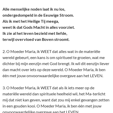
Alle menselijke noden laat ik nu los,
ondergedompeld in de Eeuwige Stroom.
Als ik met het Heilige Tij meega,
weet ik dat Gods Macht in alles voorziet.
Ik zie al het leven bezield met liefde,
terwijl overvloed van Boven stroomt.
2. O Moeder Maria, ik WEET dat alles wat in de materiële
wereld gebeurt, een kans is om spiritueel te groeien, wat me
dichter bij mijn eenzijn met God brengt. Ik wil dit eenzijn liever
dan macht over iets op deze wereld. O Moeder Maria, ik ben
één met jouw onvoorwaardelijke overgave aan het LEVEN.
3. O Moeder Maria, ik WEET dat als ik iets meer op de
materiële wereld dan spirituele heelheid wil, het Ma-terlicht
mij dat niet kan geven, want dat zou mij enkel gevangen zetten
in een gouden kooi. O Moeder Maria, ik ben één met jouw
onvoorwaardelijke overgave aan het LEVEN.