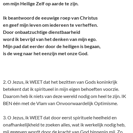
om mijn Heilige Zelf op aarde te zijn.
Ik beantwoord de eeuwige roep van Christus
en geef mijn leven om iedereen te verheffen.
Door onbaatzuchtige dienstbaarheid
word ik bevrijd van het denken van mijn ego.
Mijn pad dat eerder door de heiligen is begaan,
is de weg naar het eenzijn met onze God.
2. O Jezus, ik WEET dat het bezitten van Gods koninkrijk
betekent dat ik spiritueel in mijn eigen behoeften voorzie.
Daarom heb ik niets van deze wereld nodig om heel te zijn. IK
BEN één met de Vlam van Onvoorwaardelijk Optimisme.
3. O Jezus, ik WEET dat door eerst spirituele heelheid en
onafhankelijkheid te zoeken alles, wat ik werkelijk nodig heb,
mij gegeven wordt door de kracht van God binnenin mij. Zo