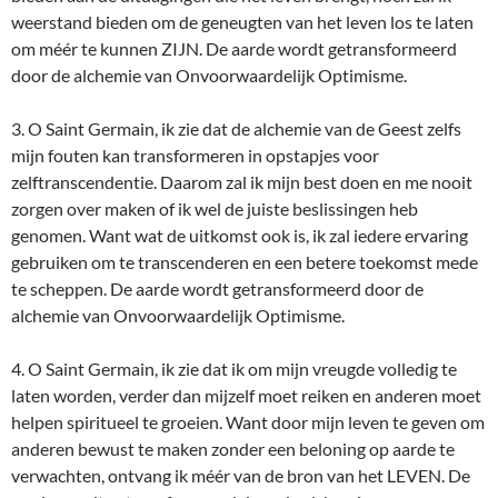
weerstand bieden om de geneugten van het leven los te laten
om méér te kunnen ZIJN. De aarde wordt getransformeerd
door de alchemie van Onvoorwaardelijk Optimisme.
3. O Saint Germain, ik zie dat de alchemie van de Geest zelfs
mijn fouten kan transformeren in opstapjes voor
zelftranscendentie. Daarom zal ik mijn best doen en me nooit
zorgen over maken of ik wel de juiste beslissingen heb
genomen. Want wat de uitkomst ook is, ik zal iedere ervaring
gebruiken om te transcenderen en een betere toekomst mede
te scheppen. De aarde wordt getransformeerd door de
alchemie van Onvoorwaardelijk Optimisme.
4. O Saint Germain, ik zie dat ik om mijn vreugde volledig te
laten worden, verder dan mijzelf moet reiken en anderen moet
helpen spiritueel te groeien. Want door mijn leven te geven om
anderen bewust te maken zonder een beloning op aarde te
verwachten, ontvang ik méér van de bron van het LEVEN. De