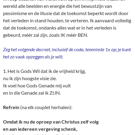
wereld alle beelden en energie die het bewustzijn van
pessimisme en de illusie dat de toekomst beperkt wordt door
het verleden in stand houden, te verteren. Ik aanvaard volledig
dat de toekomst, ondanks alles wat er in het verleden is
gebeurd, méér zal zijn, zoals IK méér BEN.
Zeg het volgende decreet, inclusief de coda, tenminste 1x op; je kunt
het zo vaak opzeggen als je wilt.
1. Het is Gods Wil dat ik de vrijheid krijg,
nu ik zijn hoogste visie zie.
Ik voel hoe Gods Genade mij vult
en in die Genade zal ik ZIJN.
Refrein
(na elk couplet herhalen):
Omdat ik nu de oproep van Christus zelf volg
en aan iedereen vergeving schenk,