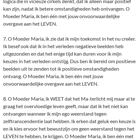
logica die in vicieuze cirkels denkt, dat ik alleen maar positief
kan zijn, nadat ik betere omstandigheden heb ontvangen. O
Moeder Maria, ik ben één met jouw onvoorwaardelijke
overgave aan het LEVEN.
7. O Moeder Maria, ik zie dat ik mijn toekomst in het nu creëer.
Ik besef ook dat ik in het verleden negatieve beelden heb
uitgezonden en dat het enige tijd kan duren voor ik mijn
keuzes in het verleden ontstijg. Dus ben ik bereid om positieve
beelden uit te zenden tot ik positieve omstandigheden
ontvang. O Moeder Maria, ik ben één met jouw
onvoorwaardelijke overgave aan het LEVEN.
8. O Moeder Maria, ik WEET dat het Ma-terlicht mij maar al te
graag het overvloedige leven geeft, maar dat ik het niet kan
ontvangen wanneer ik mijn ego weerstand tegen
zelftranscendentie laat hebben. Ik erken dat geluk een keuze is
en ik kies ervoor het bewustzijn om geen weerstand tegen het
LEVEN te hebben, te krijgen. O Moeder Maria, ik ben één met