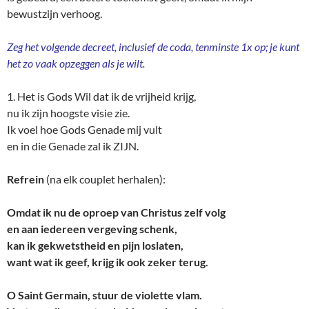
bewustzijn verhoog.
Zeg het volgende decreet, inclusief de coda, tenminste 1x op; je kunt
het zo vaak opzeggen als je wilt.
1. Het is Gods Wil dat ik de vrijheid krijg,
nu ik zijn hoogste visie zie.
Ik voel hoe Gods Genade mij vult
en in die Genade zal ik ZIJN.
Refrein
(na elk couplet herhalen):
Omdat ik nu de oproep van Christus zelf volg
en aan iedereen vergeving schenk,
kan ik gekwetstheid en pijn loslaten,
want wat ik geef, krijg ik ook zeker terug.
O Saint Germain, stuur de violette vlam.