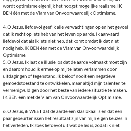
wordt optimisme eigenlijk het hoogst mogelijke realisme. IK
BEN één met de Vlam van Onvoorwaardelijk Optimisme.
4. O Jezus, liefdevol geef ik alle verwachtingen op en het gevoel
dat ik recht op iets heb van het leven op aarde. Ik aanvaard
liefdevol dat als ik iets niet heb, dat komt omdat ik dat niet
nodig heb. IK BEN één met de Vlam van Onvoorwaardelijk
Optimisme.
5. O Jezus, Ik laat de illusie los dat de aarde volmaakt moet zijn
en daarom houd ik ermee op mij te laten verlammen door
uitdagingen of tegenstand. Ik beloof nooit een negatieve
gemoedstoestand te ontwikkelen, maar altijd mijn talenten te
vermenigvuldigen door het beste van iedere situatie te maken.
IK BEN één met de Vlam van Onvoorwaardelijk Optimisme.
6. O Jezus, ik WEET dat de aarde een klaslokaal is en dat een
paar gebeurtenissen het resultaat zijn van mijn eigen keuzes in
het verleden. Ik zoek liefdevol uit wat de les is, zodat ik niet