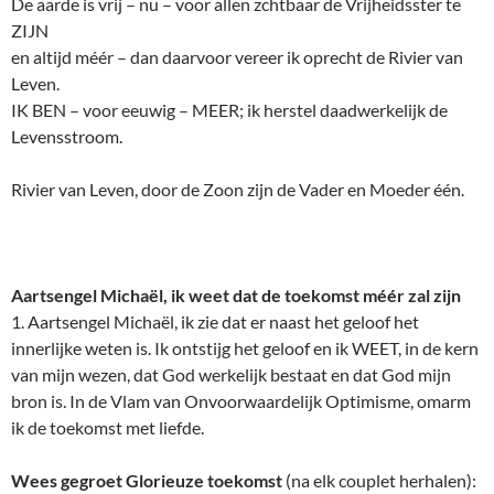
De aarde is vrij – nu – voor allen zchtbaar de Vrijheidsster te
ZIJN
en altijd méér – dan daarvoor vereer ik oprecht de Rivier van
Leven.
IK BEN – voor eeuwig – MEER; ik herstel daadwerkelijk de
Levensstroom.
Rivier van Leven, door de Zoon zijn de Vader en Moeder één.
Aartsengel Michaël, ik weet dat de toekomst méér zal zijn
1. Aartsengel Michaël, ik zie dat er naast het geloof het
innerlijke weten is. Ik ontstijg het geloof en ik WEET, in de kern
van mijn wezen, dat God werkelijk bestaat en dat God mijn
bron is. In de Vlam van Onvoorwaardelijk Optimisme, omarm
ik de toekomst met liefde.
Wees gegroet Glorieuze toekomst
(na elk couplet herhalen):