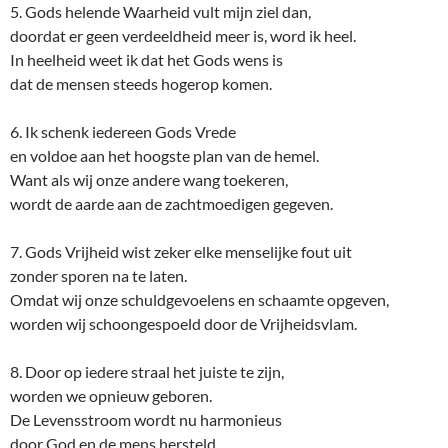
5. Gods helende Waarheid vult mijn ziel dan,
doordat er geen verdeeldheid meer is, word ik heel.
In heelheid weet ik dat het Gods wens is
dat de mensen steeds hogerop komen.
6. Ik schenk iedereen Gods Vrede
en voldoe aan het hoogste plan van de hemel.
Want als wij onze andere wang toekeren,
wordt de aarde aan de zachtmoedigen gegeven.
7. Gods Vrijheid wist zeker elke menselijke fout uit
zonder sporen na te laten.
Omdat wij onze schuldgevoelens en schaamte opgeven,
worden wij schoongespoeld door de Vrijheidsvlam.
8. Door op iedere straal het juiste te zijn,
worden we opnieuw geboren.
De Levensstroom wordt nu harmonieus
door God en de mens hersteld.