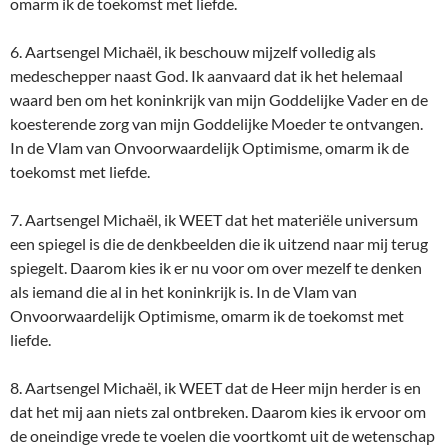
omarm ik de toekomst met liefde.
6. Aartsengel Michaël, ik beschouw mijzelf volledig als
medeschepper naast God. Ik aanvaard dat ik het helemaal
waard ben om het koninkrijk van mijn Goddelijke Vader en de
koesterende zorg van mijn Goddelijke Moeder te ontvangen.
In de Vlam van Onvoorwaardelijk Optimisme, omarm ik de
toekomst met liefde.
7. Aartsengel Michaël, ik WEET dat het materiële universum
een spiegel is die de denkbeelden die ik uitzend naar mij terug
spiegelt. Daarom kies ik er nu voor om over mezelf te denken
als iemand die al in het koninkrijk is. In de Vlam van
Onvoorwaardelijk Optimisme, omarm ik de toekomst met
liefde.
8. Aartsengel Michaël, ik WEET dat de Heer mijn herder is en
dat het mij aan niets zal ontbreken. Daarom kies ik ervoor om
de oneindige vrede te voelen die voortkomt uit de wetenschap