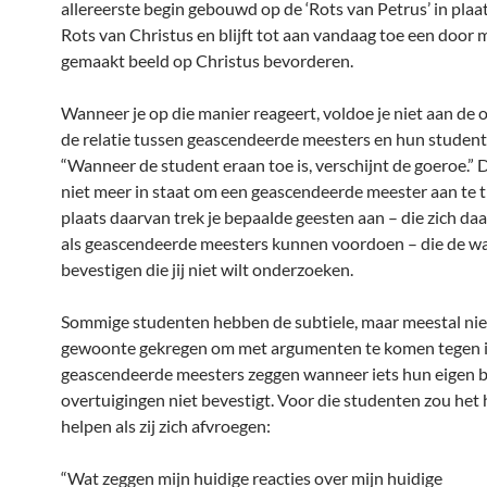
allereerste begin gebouwd op de ‘Rots van Petrus’ in plaa
Rots van Christus en blijft tot aan vandaag toe een door
gemaakt beeld op Christus bevorderen.
Wanneer je op die manier reageert, voldoe je niet aan de 
de relatie tussen geascendeerde meesters en hun student
“Wanneer de student eraan toe is, verschijnt de goeroe.” 
niet meer in staat om een geascendeerde meester aan te t
plaats daarvan trek je bepaalde geesten aan – die zich da
als geascendeerde meesters kunnen voordoen – die de 
bevestigen die jij niet wilt onderzoeken.
Sommige studenten hebben de subtiele, maar meestal ni
gewoonte gekregen om met argumenten te komen tegen i
geascendeerde meesters zeggen wanneer iets hun eigen 
overtuigingen niet bevestigt. Voor die studenten zou het 
helpen als zij zich afvroegen:
“Wat zeggen mijn huidige reacties over mijn huidige