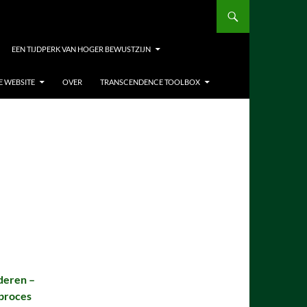
EEN TIJDPERK VAN HOGER BEWUSTZIJN
E WEBSITE
OVER
TRANSCENDENCE TOOLBOX
deren –
proces