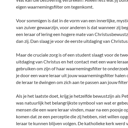
eigen waarnemingsfilter om tegenkomt.
Voor sommigen is dat in de vorm van een innerlijke, mysti
van zuiver gewaarzijn, voor anderen is dat wanneer zij be
een leraar of lering een hogere mate van Christusbewustz
dan zij. Dan slaag je voor de eerste uitdaging van Christus
Maar de cruciale zorg is of een student slaagt voor de tw
uitdaging van Christus en het contact met een ware leraar
gebruiken om zijn of haar waarnemingsfilter te onderzoeke
je door een ware leraar uit jouw waarnemingsfilter halen 
de leraar te dwingen om zich aan te passen aan jouw filter
Als je het laatste doet, krijg je hetzelfde bewustzijn als Pe
was natuurlijk het belangrijkste symbool van wat er gebe
mensen die een ware leraar vinden, maar na een poosje o
komen dat ze een perceptie die zij hebben, niet willen o
leraar te kunnen blijven volgen. De katholieke kerk werd 