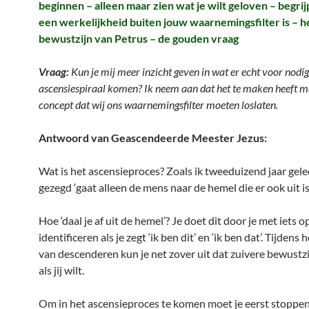
beginnen – alleen maar zien wat je wilt geloven –
begri
een werkelijkheid buiten jouw waarnemingsfilter is
– h
bewustzijn van Petrus – de gouden vraag
Vraag:
Kun je mij meer inzicht geven in wat er echt voor nodig
ascensiespiraal komen? Ik neem aan dat het te maken heeft m
concept dat wij ons waarnemingsfilter moeten loslaten.
Antwoord van Geascendeerde Meester Jezus:
Wat is het ascensieproces? Zoals ik tweeduizend jaar gel
gezegd ‘gaat alleen de mens naar de hemel die er ook uit is
Hoe ‘daal je af uit de hemel’? Je doet dit door je met iets o
identificeren als je zegt ‘ik ben dit’ en ‘ik ben dat’. Tijdens 
van descenderen kun je net zover uit dat zuivere bewust
als jij wilt.
Om in het ascensieproces te komen moet je eerst stoppe