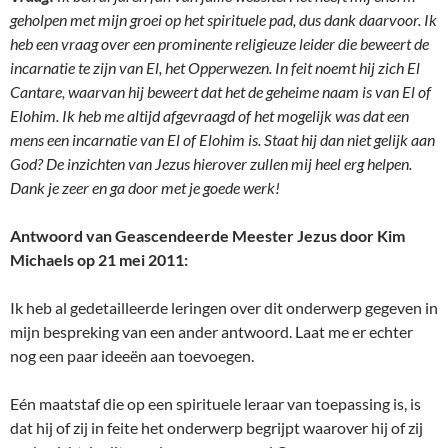
geholpen met mijn groei op het spirituele pad, dus dank daarvoor. Ik
heb een vraag over een prominente religieuze leider die beweert de
incarnatie te zijn van El, het Opperwezen. In feit noemt hij zich El
Cantare, waarvan hij beweert dat het de geheime naam is van El of
Elohim. Ik heb me altijd afgevraagd of het mogelijk was dat een
mens een incarnatie van El of Elohim is. Staat hij dan niet gelijk aan
God? De inzichten van Jezus hierover zullen mij heel erg helpen.
Dank je zeer en ga door met je goede werk!
Antwoord van Geascendeerde Meester Jezus door Kim
Michaels op 21 mei 2011:
Ik heb al gedetailleerde leringen over dit onderwerp gegeven in
mijn bespreking van een ander antwoord. Laat me er echter
nog een paar ideeën aan toevoegen.
Eén maatstaf die op een spirituele leraar van toepassing is, is
dat hij of zij in feite het onderwerp begrijpt waarover hij of zij