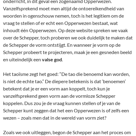
onderricht, in dit geval een zogenaamd Opperwezen.
Vanzelfsprekend moet men altijd de ontoereikendheid van
woorden in ogenschouw nemen, toch is het legitiem om de
vraag te stellen of er echt een Opperwezen bestaat, wat
inhoudt één Opperwezen. Op deze website spreken we vaak
over de Schepper, toch proberen we ook duidelijk te maken dat
de Schepper de vorm ontstijgt. En wanneer je vorm op de
Schepper probeert te projecteren, maak je een gesneden beeld
en uiteindelijk een
valse god
.
Het taoïsme zegt het goed: “De tao die benoemd kan worden,
is niet de echte tao.” De diepere betekenis is dat ‘benoemen’
betekent dat je er een vorm aan koppelt, toch kun je
vanzelfsprekend geen vorm aan de vormloze Schepper
koppelen. Dus zou je de vraag kunnen stellen of je van de
Schepper kunt zeggen dat het een Opperwezen is of zelfs een
wezen – zoals men dat in de wereld van vorm ziet?
Zoals we ook uitleggen, begon de Schepper aan het proces om