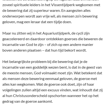
zoveel spirituele leiders in het Vissentijdperk wegkomen met
de bewering dat zij superieur waren. En aangezien alles
onderworpen wordt aan vrije wil, als mensen zo’n bewering
geloven, mag een leraar dat een tijdje doen.
Maar nu zitten wij in het Aquariustijdperk, de cycli zijn
geaccelereerd en daardoor ontdekken goeroes die beweren de
incarnatie van God te zijn – of zich op een andere manier
boven anderen plaatsen – dat hun tijd bekort wordt.
Het belangrijkste probleem bij die bewering dat je de
incarnatie van een goddelijk wezen bent, is dat in de geest van
de meeste mensen, God volmaakt moet zijn. Wat betekent dat
als mensen deze bewering eenmaal geloven, de goeroe met
alles kan wegkomen. Wat de goeroe ook doet, zijn of haar
volgelingen zullen altijd een excuus vinden, wat inhoudt dat zij
al hun Christusonderscheid opschorten wanneer het op het
gedrag van de goeroe aankomt.