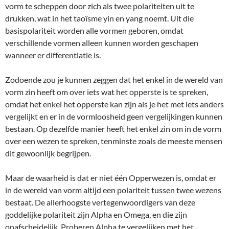
vorm te scheppen door zich als twee polariteiten uit te
drukken, wat in het taoïsme yin en yang noemt. Uit die
basispolariteit worden alle vormen geboren, omdat
verschillende vormen alleen kunnen worden geschapen
wanneer er differentiatie is.
Zodoende zou je kunnen zeggen dat het enkel in de wereld van
vorm zin heeft om over iets wat het opperste is te spreken,
omdat het enkel het opperste kan zijn als je het met iets anders
vergelijkt en er in de vormloosheid geen vergelijkingen kunnen
bestaan. Op dezelfde manier heeft het enkel zin om in de vorm
over een wezen te spreken, tenminste zoals de meeste mensen
dit gewoonlijk begrijpen.
Maar de waarheid is dat er niet één Opperwezen is, omdat er
in de wereld van vorm altijd een polariteit tussen twee wezens
bestaat. De allerhoogste vertegenwoordigers van deze
goddelijke polariteit zijn Alpha en Omega, en die zijn
onafscheidelijk. Proberen Alpha te vergelijken met het