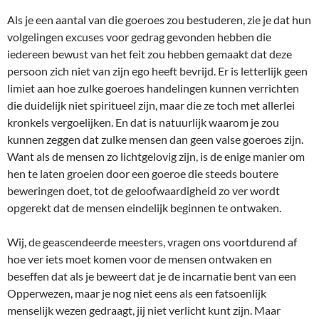
Als je een aantal van die goeroes zou bestuderen, zie je dat hun
volgelingen excuses voor gedrag gevonden hebben die
iedereen bewust van het feit zou hebben gemaakt dat deze
persoon zich niet van zijn ego heeft bevrijd. Er is letterlijk geen
limiet aan hoe zulke goeroes handelingen kunnen verrichten
die duidelijk niet spiritueel zijn, maar die ze toch met allerlei
kronkels vergoelijken. En dat is natuurlijk waarom je zou
kunnen zeggen dat zulke mensen dan geen valse goeroes zijn.
Want als de mensen zo lichtgelovig zijn, is de enige manier om
hen te laten groeien door een goeroe die steeds boutere
beweringen doet, tot de geloofwaardigheid zo ver wordt
opgerekt dat de mensen eindelijk beginnen te ontwaken.
Wij, de geascendeerde meesters, vragen ons voortdurend af
hoe ver iets moet komen voor de mensen ontwaken en
beseffen dat als je beweert dat je de incarnatie bent van een
Opperwezen, maar je nog niet eens als een fatsoenlijk
menselijk wezen gedraagt, jij niet verlicht kunt zijn. Maar