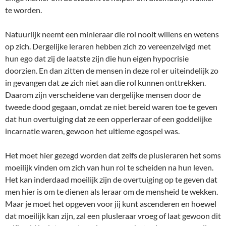
te worden.
Natuurlijk neemt een minleraar die rol nooit willens en wetens
op zich. Dergelijke leraren hebben zich zo vereenzelvigd met
hun ego dat zij de laatste zijn die hun eigen hypocrisie
doorzien. En dan zitten de mensen in deze rol er uiteindelijk zo
in gevangen dat ze zich niet aan die rol kunnen onttrekken.
Daarom zijn verscheidene van dergelijke mensen door de
tweede dood gegaan, omdat ze niet bereid waren toe te geven
dat hun overtuiging dat ze een opperleraar of een goddelijke
incarnatie waren, gewoon het ultieme egospel was.
Het moet hier gezegd worden dat zelfs de plusleraren het soms
moeilijk vinden om zich van hun rol te scheiden na hun leven.
Het kan inderdaad moeilijk zijn de overtuiging op te geven dat
men hier is om te dienen als leraar om de mensheid te wekken.
Maar je moet het opgeven voor jij kunt ascenderen en hoewel
dat moeilijk kan zijn, zal een plusleraar vroeg of laat gewoon dit