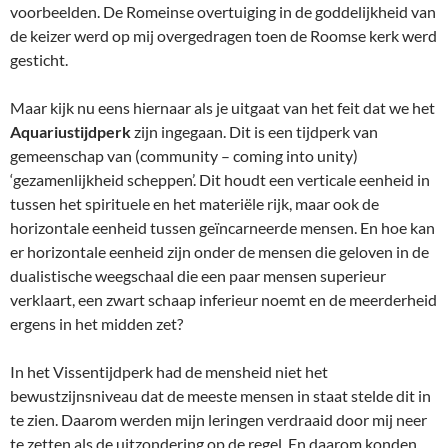
voorbeelden. De Romeinse overtuiging in de goddelijkheid van
de keizer werd op mij overgedragen toen de Roomse kerk werd
gesticht.
Maar kijk nu eens hiernaar als je uitgaat van het feit dat we het
Aquariustijdperk
zijn ingegaan. Dit is een tijdperk van
gemeenschap van (community – coming into unity)
‘gezamenlijkheid scheppen’. Dit houdt een verticale eenheid in
tussen het spirituele en het materiële rijk, maar ook de
horizontale eenheid tussen geïncarneerde mensen. En hoe kan
er horizontale eenheid zijn onder de mensen die geloven in de
dualistische weegschaal die een paar mensen superieur
verklaart, een zwart schaap inferieur noemt en de meerderheid
ergens in het midden zet?
In het Vissentijdperk had de mensheid niet het
bewustzijnsniveau dat de meeste mensen in staat stelde dit in
te zien. Daarom werden mijn leringen verdraaid door mij neer
te zetten als de uitzondering op de regel. En daarom konden