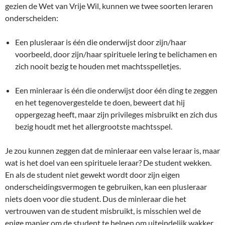
gezien de Wet van Vrije Wil, kunnen we twee soorten leraren
onderscheiden:
Een plusleraar is één die onderwijst door zijn/haar
voorbeeld, door zijn/haar spirituele lering te belichamen en
zich nooit bezig te houden met machtsspelletjes.
Een minleraar is één die onderwijst door één ding te zeggen
en het tegenovergestelde te doen, beweert dat hij
oppergezag heeft, maar zijn privileges misbruikt en zich dus
bezig houdt met het allergrootste machtsspel.
Je zou kunnen zeggen dat de minleraar een valse leraar is, maar
wat is het doel van een spirituele leraar? De student wekken.
En als de student niet gewekt wordt door zijn eigen
onderscheidingsvermogen te gebruiken, kan een plusleraar
niets doen voor die student. Dus de minleraar die het
vertrouwen van de student misbruikt, is misschien wel de
enige manier om de student te helpen om uiteindelijk wakker