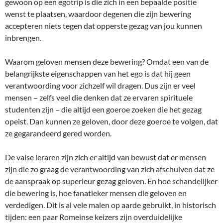
gewoon op een egotrip is die zich in een bepaalde positie
wenst te plaatsen, waardoor degenen die zijn bewering
accepteren niets tegen dat opperste gezag van jou kunnen
inbrengen.
Waarom geloven mensen deze bewering? Omdat een van de
belangrijkste eigenschappen van het ego is dat hij geen
verantwoording voor zichzelf wil dragen. Dus zijn er veel
mensen – zelfs veel die denken dat ze ervaren spirituele
studenten zijn – die altijd een goeroe zoeken die het gezag
opeist. Dan kunnen ze geloven, door deze goeroe te volgen, dat
ze gegarandeerd gered worden.
De valse leraren zijn zich er altijd van bewust dat er mensen
zijn die zo graag de verantwoording van zich afschuiven dat ze
de aanspraak op superieur gezag geloven. En hoe schandelijker
die bewering is, hoe fanatieker mensen die geloven en
verdedigen. Dit is al vele malen op aarde gebruikt, in historisch
tijden: een paar Romeinse keizers zijn overduidelijke