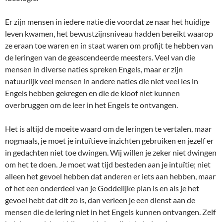
Er zijn mensen in iedere natie die voordat ze naar het huidige
leven kwamen, het bewustzijnsniveau hadden bereikt waarop
ze eraan toe waren en in staat waren om profijt te hebben van
de leringen van de geascendeerde meesters. Veel van die
mensen in diverse naties spreken Engels, maar er zijn
natuurlijk veel mensen in andere naties die niet veel les in
Engels hebben gekregen en die de kloof niet kunnen
overbruggen om de leer in het Engels te ontvangen.
Het is altijd de moeite waard om de leringen te vertalen, maar
nogmaals, je moet je intuïtieve inzichten gebruiken en jezelf er
in gedachten niet toe dwingen. Wij willen je zeker niet dwingen
om het te doen. Je moet wat tijd besteden aan je intuïtie; niet
alleen het gevoel hebben dat anderen er iets aan hebben, maar
of het een onderdeel van je Goddelijke plan is en als je het
gevoel hebt dat dit zo is, dan verleen je een dienst aan de
mensen die de lering niet in het Engels kunnen ontvangen. Zelf