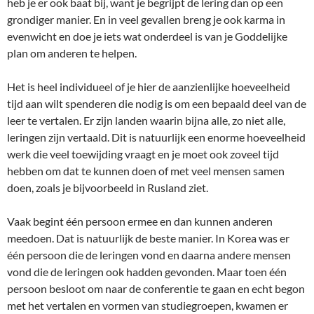
heb je er ook baat bij, want je begrijpt de lering dan op een
grondiger manier. En in veel gevallen breng je ook karma in
evenwicht en doe je iets wat onderdeel is van je Goddelijke
plan om anderen te helpen.
Het is heel individueel of je hier de aanzienlijke hoeveelheid
tijd aan wilt spenderen die nodig is om een bepaald deel van de
leer te vertalen. Er zijn landen waarin bijna alle, zo niet alle,
leringen zijn vertaald. Dit is natuurlijk een enorme hoeveelheid
werk die veel toewijding vraagt en je moet ook zoveel tijd
hebben om dat te kunnen doen of met veel mensen samen
doen, zoals je bijvoorbeeld in Rusland ziet.
Vaak begint één persoon ermee en dan kunnen anderen
meedoen. Dat is natuurlijk de beste manier. In Korea was er
één persoon die de leringen vond en daarna andere mensen
vond die de leringen ook hadden gevonden. Maar toen één
persoon besloot om naar de conferentie te gaan en echt begon
met het vertalen en vormen van studiegroepen, kwamen er