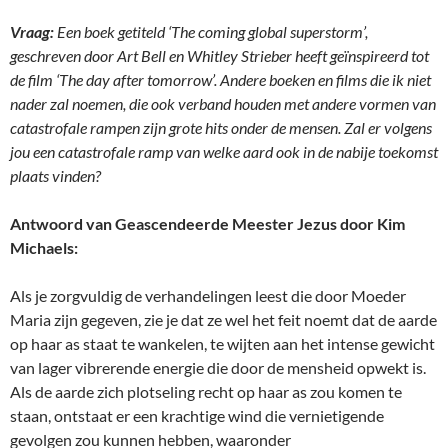
Vraag:
Een boek getiteld ‘The coming global superstorm’,
geschreven door Art Bell en Whitley Strieber heeft geïnspireerd tot
de film ‘The day after tomorrow’. Andere boeken en films die ik niet
nader zal noemen, die ook verband houden met andere vormen van
catastrofale rampen zijn grote hits onder de mensen. Zal er volgens
jou een catastrofale ramp van welke aard ook in de nabije toekomst
plaats vinden?
Antwoord van Geascendeerde Meester Jezus door Kim
Michaels:
Als je zorgvuldig de verhandelingen leest die door Moeder
Maria zijn gegeven, zie je dat ze wel het feit noemt dat de aarde
op haar as staat te wankelen, te wijten aan het intense gewicht
van lager vibrerende energie die door de mensheid opwekt is.
Als de aarde zich plotseling recht op haar as zou komen te
staan, ontstaat er een krachtige wind die vernietigende
gevolgen zou kunnen hebben, waaronder