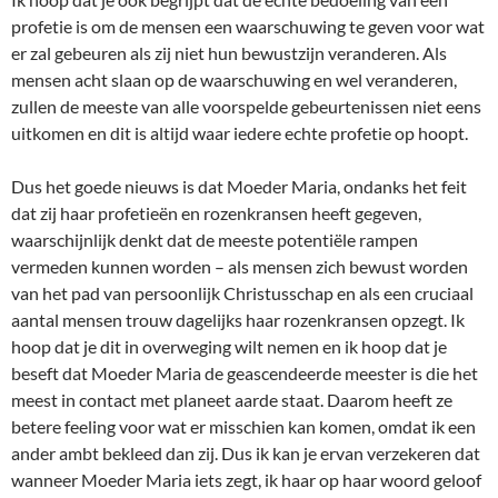
profetie is om de mensen een waarschuwing te geven voor wat
er zal gebeuren als zij niet hun bewustzijn veranderen. Als
mensen acht slaan op de waarschuwing en wel veranderen,
zullen de meeste van alle voorspelde gebeurtenissen niet eens
uitkomen en dit is altijd waar iedere echte profetie op hoopt.
Dus het goede nieuws is dat Moeder Maria, ondanks het feit
dat zij haar profetieën en rozenkransen heeft gegeven,
waarschijnlijk denkt dat de meeste potentiële rampen
vermeden kunnen worden – als mensen zich bewust worden
van het pad van persoonlijk Christusschap en als een cruciaal
aantal mensen trouw dagelijks haar rozenkransen opzegt. Ik
hoop dat je dit in overweging wilt nemen en ik hoop dat je
beseft dat Moeder Maria de geascendeerde meester is die het
meest in contact met planeet aarde staat. Daarom heeft ze
betere feeling voor wat er misschien kan komen, omdat ik een
ander ambt bekleed dan zij. Dus ik kan je ervan verzekeren dat
wanneer Moeder Maria iets zegt, ik haar op haar woord geloof