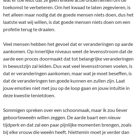
toekomst te verbeteren. Om het kwaad te laten zegevieren, is
het alleen maar nodig dat de goede mensen niets doen, dus het
laatste wat wij willen, is dat goede mensen niets doen om een
profetie terug te draaien.
Veel mensen hebben het gevoel dat er veranderingen op aarde
aankomen. Op innerlijke niveaus weet de levensstroom dat de
aarde een proces doormaakt dat tot belangrijke veranderingen
in bewustzijn zal leiden. Dus wat veel levensstromen voelen, is
dat er veranderingen aankomen, maar wat je moet beseffen, is
dat de veranderingen ten goede kunnen en zullen zijn. Laat
jouw emoties niet met jou op de loop gaan en jouw intuïtie in
deze kwestie tenietdoen.
Sommigen spreken over een schoonmaak, maar ik zou liever
geboorteweeën willen zeggen. De aarde baart een nieuw
tijdperk en dat zal een paar pijnlijke momenten brengen, zoals
bij elke vrouw die weeën heeft. Niettemin moet je verder dan