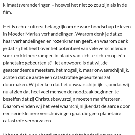
klimaatsveranderingen – hoewel het niet zo zou zijn als in de
film.
Het is echter uiterst belangrijk om de ware boodschap te lezen
in Moeder Maria’s verhandelingen. Waarom denk je dat ze
haar verhandelingen en rozenkransen geeft, en waarom denk
je dat zij het heeft over het potentieel van vele verschillende
soorten kleinere rampen in plaats van zich te richten op één
planetaire gebeurtenis? Het antwoord is dat wij, de
geascendeerde meesters, het mogelijk, maar onwaarschijnlijk,
achten dat de aarde een catastrofale gebeurtenis zal
doormaken. Wij denken dat het onwaarschijnlijk is, omdat wij
nu al zien dat heel veel mensen de noodzaak beginnen te
beseffen dat zij Christusbewustzijn moeten manifesteren.
Daarom vinden wij het veel waarschijnlijker dat de aarde door
een serie kleinere verschuivingen gaat die geen planetaire
catastrofe veroorzaken.
Ik hoop dat je ook begrijpt dat de echte bedoeling van een