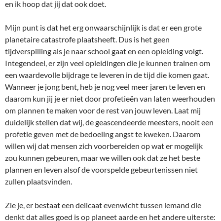
en ik hoop dat jij dat ook doet.
Mijn punt is dat het erg onwaarschijnlijk is dat er een grote
planetaire catastrofe plaatsheeft. Dus is het geen
tijdverspilling als je naar school gaat en een opleiding volgt.
Integendeel, er zijn veel opleidingen die je kunnen trainen om
een waardevolle bijdrage te leveren in de tijd die komen gaat.
Wanneer je jong bent, heb je nog veel meer jaren te leven en
daarom kun jij je er niet door profetieën van laten weerhouden
om plannen te maken voor de rest van jouw leven. Laat mij
duidelijk stellen dat wij, de geascendeerde meesters, nooit een
profetie geven met de bedoeling angst te kweken. Daarom
willen wij dat mensen zich voorbereiden op wat er mogelijk
zou kunnen gebeuren, maar we willen ook dat ze het beste
plannen en leven alsof de voorspelde gebeurtenissen niet
zullen plaatsvinden.
Zie je, er bestaat een delicaat evenwicht tussen iemand die
denkt dat alles goed is op planeet aarde en het andere uiterste: