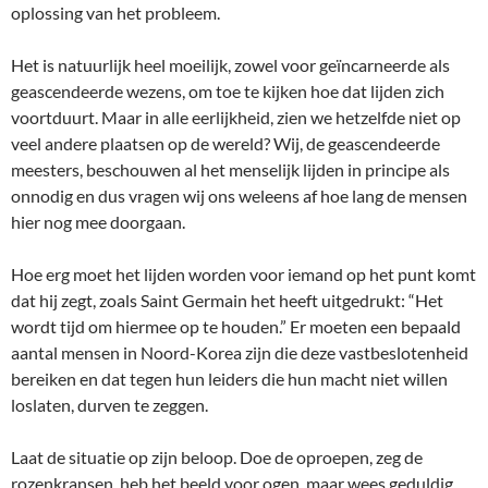
oplossing van het probleem.
Het is natuurlijk heel moeilijk, zowel voor geïncarneerde als
geascendeerde wezens, om toe te kijken hoe dat lijden zich
voortduurt. Maar in alle eerlijkheid, zien we hetzelfde niet op
veel andere plaatsen op de wereld? Wij, de geascendeerde
meesters, beschouwen al het menselijk lijden in principe als
onnodig en dus vragen wij ons weleens af hoe lang de mensen
hier nog mee doorgaan.
Hoe erg moet het lijden worden voor iemand op het punt komt
dat hij zegt, zoals Saint Germain het heeft uitgedrukt: “Het
wordt tijd om hiermee op te houden.” Er moeten een bepaald
aantal mensen in Noord-Korea zijn die deze vastbeslotenheid
bereiken en dat tegen hun leiders die hun macht niet willen
loslaten, durven te zeggen.
Laat de situatie op zijn beloop. Doe de oproepen, zeg de
rozenkransen, heb het beeld voor ogen, maar wees geduldig.