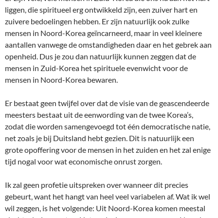
liggen, die spiritueel erg ontwikkeld zijn, een zuiver hart en
zuivere bedoelingen hebben. Er zijn natuurlijk ook zulke
mensen in Noord-Korea geïncarneerd, maar in veel kleinere
aantallen vanwege de omstandigheden daar en het gebrek aan
openheid. Dus je zou dan natuurlijk kunnen zeggen dat de
mensen in Zuid-Korea het spirituele evenwicht voor de
mensen in Noord-Korea bewaren.
Er bestaat geen twijfel over dat de visie van de geascendeerde
meesters bestaat uit de eenwording van de twee Korea’s,
zodat die worden samengevoegd tot één democratische natie,
net zoals je bij Duitsland hebt gezien. Dit is natuurlijk een
grote opoffering voor de mensen in het zuiden en het zal enige
tijd nogal voor wat economische onrust zorgen.
Ik zal geen profetie uitspreken over wanneer dit precies
gebeurt, want het hangt van heel veel variabelen af. Wat ik wel
wil zeggen, is het volgende: Uit Noord-Korea komen meestal