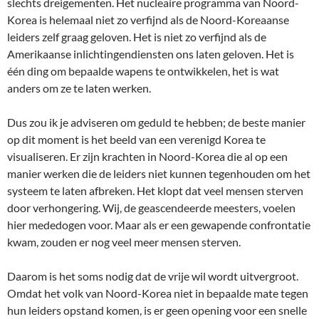
slechts dreigementen. Het nucleaire programma van Noord-
Korea is helemaal niet zo verfijnd als de Noord-Koreaanse
leiders zelf graag geloven. Het is niet zo verfijnd als de
Amerikaanse inlichtingendiensten ons laten geloven. Het is
één ding om bepaalde wapens te ontwikkelen, het is wat
anders om ze te laten werken.
Dus zou ik je adviseren om geduld te hebben; de beste manier
op dit moment is het beeld van een verenigd Korea te
visualiseren. Er zijn krachten in Noord-Korea die al op een
manier werken die de leiders niet kunnen tegenhouden om het
systeem te laten afbreken. Het klopt dat veel mensen sterven
door verhongering. Wij, de geascendeerde meesters, voelen
hier mededogen voor. Maar als er een gewapende confrontatie
kwam, zouden er nog veel meer mensen sterven.
Daarom is het soms nodig dat de vrije wil wordt uitvergroot.
Omdat het volk van Noord-Korea niet in bepaalde mate tegen
hun leiders opstand komen, is er geen opening voor een snelle