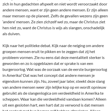
zich in hun gedachten afspeelt en niet wordt veroorzaakt door
andere mensen, want er zijn geen andere mensen. Er zijn alleen
maar mensen op de planeet. Zelfs de gevallen wezens zijn geen
‘andere’ mensen. Ze zien zichzelf wel zo, maar de Christus ziet
hen niet zo, want de Christus is wijs als slangen, onschadelijk
als duiven.
Kijk naar het politieke debat. Kijk naar de neiging om andere
groepen mensen eruit te pikken en te zeggen dat zij het
probleem vormen. Zie nu eens dat deze mentaliteit sterker is
geworden en zo is opgeblazen dat er sprake is van een
burgeroorlog. Wat was de oorzaak van de eerste burgeroorlog
in Amerika? Dat was het concept dat andere mensen je
eigendom kunnen zijn. Nu, zoveel jaar later, steekt deze slang
van andere mensen weer zijn lelijke kop op en wordt opnieuw
gebruikt als de slangenlogica om verdeeldheid in Amerika te
scheppen. Waar kan die verdeeldheid vandaan komen? Alleen
uit een gesloten hart, een hart dat zo verwond is dat mensen
het contact met hun hogere zelf hebben afgesloten. Alleen