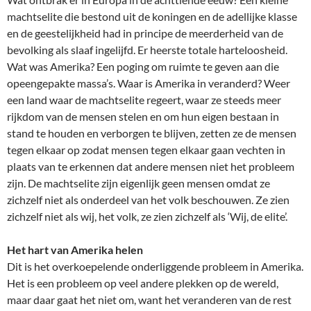
machtselite die bestond uit de koningen en de adellijke klasse
en de geestelijkheid had in principe de meerderheid van de
bevolking als slaaf ingelijfd. Er heerste totale harteloosheid.
Wat was Amerika? Een poging om ruimte te geven aan die
opeengepakte massa’s. Waar is Amerika in veranderd? Weer
een land waar de machtselite regeert, waar ze steeds meer
rijkdom van de mensen stelen en om hun eigen bestaan in
stand te houden en verborgen te blijven, zetten ze de mensen
tegen elkaar op zodat mensen tegen elkaar gaan vechten in
plaats van te erkennen dat andere mensen niet het probleem
zijn. De machtselite zijn eigenlijk geen mensen omdat ze
zichzelf niet als onderdeel van het volk beschouwen. Ze zien
zichzelf niet als wij, het volk, ze zien zichzelf als ‘Wij, de elite’.
Het hart van Amerika helen
Dit is het overkoepelende onderliggende probleem in Amerika.
Het is een probleem op veel andere plekken op de wereld,
maar daar gaat het niet om, want het veranderen van de rest