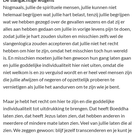
Nogmaals, jullie de spirituele mensen, jullie kunnen niet
helemaal begrijpen wat jullie hart belast, tenzij jullie begrijpen
wat we hebben gezegd over de gevallen wezens en dat zij er
alles aan hebben gedaan om jullie in vorige levens pijn te doen,
zodat jullie je hart zouden sluiten en misschien zelfs wel de
slangenlogica zouden accepteren dat jullie niet het recht
hebben om hier te zijn, omdat het misschien toch hun wereld
is. En misschien moeten jullie hen gewoon hun gang laten gaan
en jullie goddelijke individualiteit hier niet uiten, omdat die
niet welkom is en zo verguisd wordt en er heel veel mensen zijn
die jullie afwijzen of negeren of opzettelijk proberen te
vernietigen als jullie het aandurven om te zijn wie je bent.
Maar je hebt het recht om hier te zijn en die goddelijke
individualiteit tot uitdrukking te brengen. Dat heeft Boeddha
laten zien, dat heeft Jezus laten zien, dat hebben anderen in
meerdere of mindere mate laten zien. Veel van jullie laten die al
zien. We zeggen gewoon: blijf jezelf transcenderen en je kunt je