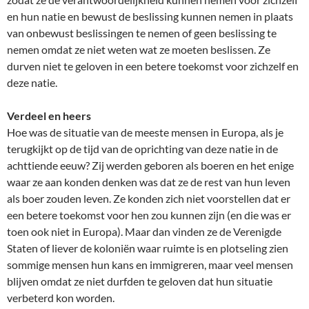
en hun natie en bewust de beslissing kunnen nemen in plaats
van onbewust beslissingen te nemen of geen beslissing te
nemen omdat ze niet weten wat ze moeten beslissen. Ze
durven niet te geloven in een betere toekomst voor zichzelf en
deze natie.
Verdeel en heers
Hoe was de situatie van de meeste mensen in Europa, als je
terugkijkt op de tijd van de oprichting van deze natie in de
achttiende eeuw? Zij werden geboren als boeren en het enige
waar ze aan konden denken was dat ze de rest van hun leven
als boer zouden leven. Ze konden zich niet voorstellen dat er
een betere toekomst voor hen zou kunnen zijn (en die was er
toen ook niet in Europa). Maar dan vinden ze de Verenigde
Staten of liever de koloniën waar ruimte is en plotseling zien
sommige mensen hun kans en immigreren, maar veel mensen
blijven omdat ze niet durfden te geloven dat hun situatie
verbeterd kon worden.