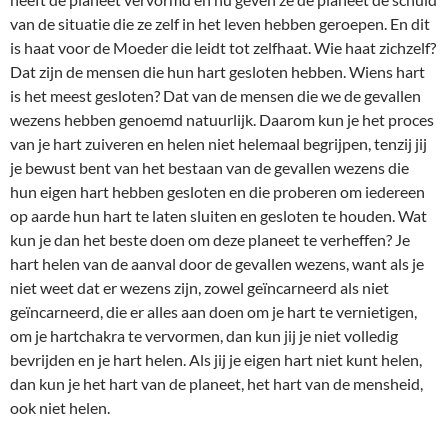
van de situatie die ze zelf in het leven hebben geroepen. En dit
is haat voor de Moeder die leidt tot zelfhaat. Wie haat zichzelf?
Dat zijn de mensen die hun hart gesloten hebben. Wiens hart
is het meest gesloten? Dat van de mensen die we de gevallen
wezens hebben genoemd natuurlijk. Daarom kun je het proces
van je hart zuiveren en helen niet helemaal begrijpen, tenzij jij
je bewust bent van het bestaan van de gevallen wezens die
hun eigen hart hebben gesloten en die proberen om iedereen
op aarde hun hart te laten sluiten en gesloten te houden. Wat
kun je dan het beste doen om deze planeet te verheffen? Je
hart helen van de aanval door de gevallen wezens, want als je
niet weet dat er wezens zijn, zowel geïncarneerd als niet
geïncarneerd, die er alles aan doen om je hart te vernietigen,
om je hartchakra te vervormen, dan kun jij je niet volledig
bevrijden en je hart helen. Als jij je eigen hart niet kunt helen,
dan kun je het hart van de planeet, het hart van de mensheid,
ook niet helen.