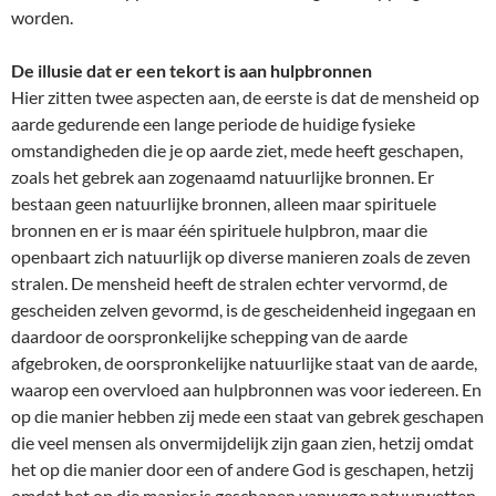
worden.
De illusie dat er een tekort is aan hulpbronnen
Hier zitten twee aspecten aan, de eerste is dat de mensheid op
aarde gedurende een lange periode de huidige fysieke
omstandigheden die je op aarde ziet, mede heeft geschapen,
zoals het gebrek aan zogenaamd natuurlijke bronnen. Er
bestaan geen natuurlijke bronnen, alleen maar spirituele
bronnen en er is maar één spirituele hulpbron, maar die
openbaart zich natuurlijk op diverse manieren zoals de zeven
stralen. De mensheid heeft de stralen echter vervormd, de
gescheiden zelven gevormd, is de gescheidenheid ingegaan en
daardoor de oorspronkelijke schepping van de aarde
afgebroken, de oorspronkelijke natuurlijke staat van de aarde,
waarop een overvloed aan hulpbronnen was voor iedereen. En
op die manier hebben zij mede een staat van gebrek geschapen
die veel mensen als onvermijdelijk zijn gaan zien, hetzij omdat
het op die manier door een of andere God is geschapen, hetzij
omdat het op die manier is geschapen vanwege natuurwetten.