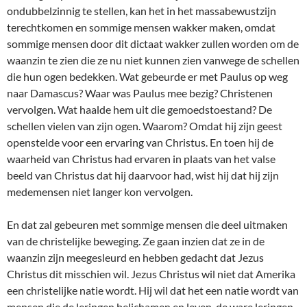
ondubbelzinnig te stellen, kan het in het massabewustzijn
terechtkomen en sommige mensen wakker maken, omdat
sommige mensen door dit dictaat wakker zullen worden om de
waanzin te zien die ze nu niet kunnen zien vanwege de schellen
die hun ogen bedekken. Wat gebeurde er met Paulus op weg
naar Damascus? Waar was Paulus mee bezig? Christenen
vervolgen. Wat haalde hem uit die gemoedstoestand? De
schellen vielen van zijn ogen. Waarom? Omdat hij zijn geest
openstelde voor een ervaring van Christus. En toen hij de
waarheid van Christus had ervaren in plaats van het valse
beeld van Christus dat hij daarvoor had, wist hij dat hij zijn
medemensen niet langer kon vervolgen.
En dat zal gebeuren met sommige mensen die deel uitmaken
van de christelijke beweging. Ze gaan inzien dat ze in de
waanzin zijn meegesleurd en hebben gedacht dat Jezus
Christus dit misschien wil. Jezus Christus wil niet dat Amerika
een christelijke natie wordt. Hij wil dat het een natie wordt van
mensen die de leringen belichamen en leven, de ware leringen