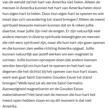
van de wereld zal het hart van Amerika niet helen. Alleen de
mensen in Amerika kunnen het hart van Amerika helen door
hun eigen hart te helen. Door hun eigen hart te openen en wie
moet dan zo’n verandering tot stand brengen? Alleen de meest
spiritueel bewuste mensen kunnen dat en ik reken jullie
daartoe, maar jullie zijn niet de enigen. Er zijn natuurlijk veel
andere mensen in diverse spirituele bewegingen en mensen
die niet eens spiritueel zijn, maar die hun hart zijn gaan openen
en die kunnen zien welke richting Amerika opgaat. Jullie
kunnen natuurlijk aan jezelf werken om een magneet te
vormen. Jullie kunnen oproepen doen dat andere mensen
worden bevrijd om hun hart te openen en het hart van
degenen die het dichtst bij het openen van hun hart staan,
want wat gaat Saint Germains Gouden Eeuw tot stand
brengen? Welk land zal als eerste Saint Germains
Aanwezigheid magnetiseren en de Gouden Eeuw
materialiseren? Het land met de mensen die hun hart het
meest open hebben staan en op dit moment is dat niet
Amerika.