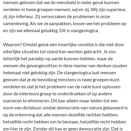
mensen geloven dat we de mensheid in ieder geval kunnen
verdelen in twee groepen mensen, wij en zij. Wij zijn superieur,
zij zijn inferieur. Zij veroorzaken de problemen in onze
samenleving. Als we ze aanpakken, lossen we het probleem op
en zijn we allemaal gelukkig. Dit is slangenlogica.
Waarom? Omdat geluk een innerlijke conditie is die niet door
uiterlijke situaties tot stand kan worden gebracht. Je zou
letterlijk het paradijs op aarde kunnen hebben, maar de
mensen die gevangenzitten in deze manier van denken zouden
helemaal niet gelukkig zijn. De slangenlogica laat mensen
geloven dat je de bevolking minstens in twee groepen kunt
verdelen en dat je het probleem van de natie kunt oplossen
door de inferieure groep te onderdrukken of op andere
manieren te elimineren. Dit kan alleen maar leiden tot een
vorm van dictatuur, omdat democratie van nature gebaseerd is
op de erkenning dat alle mensen dezelfde rechten hebben,
hetzelfde recht hebben om te bestaan, hetzelfde recht hebben
om hier te zijn. Zonder dit kan er geen democratie zijn. Dat is