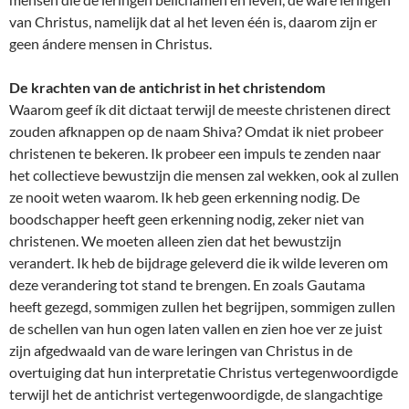
van Christus, namelijk dat al het leven één is, daarom zijn er
geen ándere mensen in Christus.
De krachten van de antichrist in het christendom
Waarom geef ík dit dictaat terwijl de meeste christenen direct
zouden afknappen op de naam Shiva? Omdat ik niet probeer
christenen te bekeren. Ik probeer een impuls te zenden naar
het collectieve bewustzijn die mensen zal wekken, ook al zullen
ze nooit weten waarom. Ik heb geen erkenning nodig. De
boodschapper heeft geen erkenning nodig, zeker niet van
christenen. We moeten alleen zien dat het bewustzijn
verandert. Ik heb de bijdrage geleverd die ik wilde leveren om
deze verandering tot stand te brengen. En zoals Gautama
heeft gezegd, sommigen zullen het begrijpen, sommigen zullen
de schellen van hun ogen laten vallen en zien hoe ver ze juist
zijn afgedwaald van de ware leringen van Christus in de
overtuiging dat hun interpretatie Christus vertegenwoordigde
terwijl het de antichrist vertegenwoordigde, de slangachtige