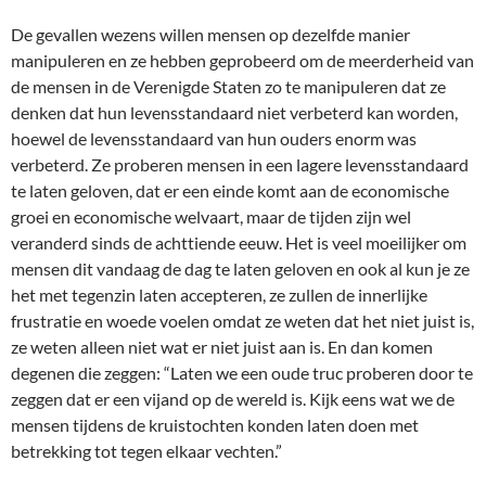
De gevallen wezens willen mensen op dezelfde manier
manipuleren en ze hebben geprobeerd om de meerderheid van
de mensen in de Verenigde Staten zo te manipuleren dat ze
denken dat hun levensstandaard niet verbeterd kan worden,
hoewel de levensstandaard van hun ouders enorm was
verbeterd. Ze proberen mensen in een lagere levensstandaard
te laten geloven, dat er een einde komt aan de economische
groei en economische welvaart, maar de tijden zijn wel
veranderd sinds de achttiende eeuw. Het is veel moeilijker om
mensen dit vandaag de dag te laten geloven en ook al kun je ze
het met tegenzin laten accepteren, ze zullen de innerlijke
frustratie en woede voelen omdat ze weten dat het niet juist is,
ze weten alleen niet wat er niet juist aan is. En dan komen
degenen die zeggen: “Laten we een oude truc proberen door te
zeggen dat er een vijand op de wereld is. Kijk eens wat we de
mensen tijdens de kruistochten konden laten doen met
betrekking tot tegen elkaar vechten.”