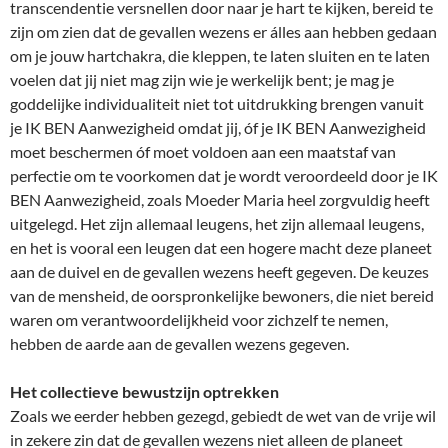
transcendentie versnellen door naar je hart te kijken, bereid te
zijn om zien dat de gevallen wezens er álles aan hebben gedaan
om je jouw hartchakra, die kleppen, te laten sluiten en te laten
voelen dat jij niet mag zijn wie je werkelijk bent; je mag je
goddelijke individualiteit niet tot uitdrukking brengen vanuit
je IK BEN Aanwezigheid omdat jij, óf je IK BEN Aanwezigheid
moet beschermen óf moet voldoen aan een maatstaf van
perfectie om te voorkomen dat je wordt veroordeeld door je IK
BEN Aanwezigheid, zoals Moeder Maria heel zorgvuldig heeft
uitgelegd. Het zijn allemaal leugens, het zijn allemaal leugens,
en het is vooral een leugen dat een hogere macht deze planeet
aan de duivel en de gevallen wezens heeft gegeven. De keuzes
van de mensheid, de oorspronkelijke bewoners, die niet bereid
waren om verantwoordelijkheid voor zichzelf te nemen,
hebben de aarde aan de gevallen wezens gegeven.
Het collectieve bewustzijn optrekken
Zoals we eerder hebben gezegd, gebiedt de wet van de vrije wil
in zekere zin dat de gevallen wezens niet alleen de planeet