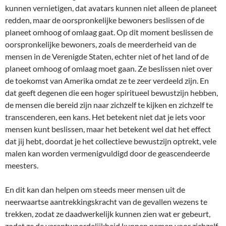
kunnen vernietigen, dat avatars kunnen niet alleen de planeet
redden, maar de oorspronkelijke bewoners beslissen of de
planeet omhoog of omlaag gaat. Op dit moment beslissen de
oorspronkelijke bewoners, zoals de meerderheid van de
mensen in de Verenigde Staten, echter niet of het land of de
planeet omhoog of omlaag moet gaan. Ze beslissen niet over
de toekomst van Amerika omdat ze te zeer verdeeld zijn. En
dat geeft degenen die een hoger spiritueel bewustzijn hebben,
de mensen die bereid zijn naar zichzelf te kijken en zichzelf te
transcenderen, een kans. Het betekent niet dat je iets voor
mensen kunt beslissen, maar het betekent wel dat het effect
dat jij hebt, doordat je het collectieve bewustzijn optrekt, vele
malen kan worden vermenigvuldigd door de geascendeerde
meesters.
En dit kan dan helpen om steeds meer mensen uit de
neerwaartse aantrekkingskracht van de gevallen wezens te
trekken, zodat ze daadwerkelijk kunnen zien wat er gebeurt,
zodat ze de verantwoordelijkheid kunnen nemen voor zichzelf