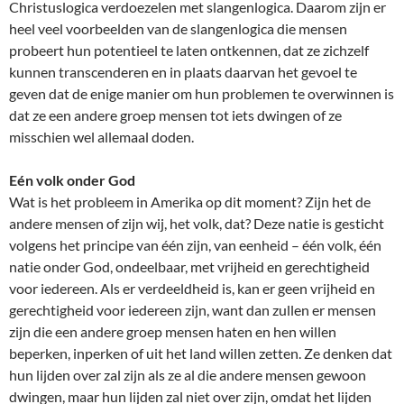
Christuslogica verdoezelen met slangenlogica. Daarom zijn er
heel veel voorbeelden van de slangenlogica die mensen
probeert hun potentieel te laten ontkennen, dat ze zichzelf
kunnen transcenderen en in plaats daarvan het gevoel te
geven dat de enige manier om hun problemen te overwinnen is
dat ze een andere groep mensen tot iets dwingen of ze
misschien wel allemaal doden.
Eén volk onder God
Wat is het probleem in Amerika op dit moment? Zijn het de
andere mensen of zijn wij, het volk, dat? Deze natie is gesticht
volgens het principe van één zijn, van eenheid – één volk, één
natie onder God, ondeelbaar, met vrijheid en gerechtigheid
voor iedereen. Als er verdeeldheid is, kan er geen vrijheid en
gerechtigheid voor iedereen zijn, want dan zullen er mensen
zijn die een andere groep mensen haten en hen willen
beperken, inperken of uit het land willen zetten. Ze denken dat
hun lijden over zal zijn als ze al die andere mensen gewoon
dwingen, maar hun lijden zal niet over zijn, omdat het lijden