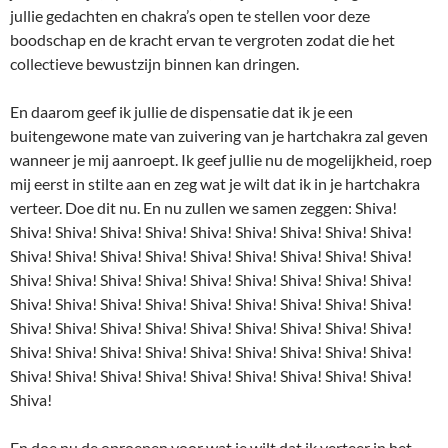
jullie gedachten en chakra’s open te stellen voor deze
boodschap en de kracht ervan te vergroten zodat die het
collectieve bewustzijn binnen kan dringen.
En daarom geef ik jullie de dispensatie dat ik je een
buitengewone mate van zuivering van je hartchakra zal geven
wanneer je mij aanroept. Ik geef jullie nu de mogelijkheid, roep
mij eerst in stilte aan en zeg wat je wilt dat ik in je hartchakra
verteer. Doe dit nu. En nu zullen we samen zeggen: Shiva!
Shiva! Shiva! Shiva! Shiva! Shiva! Shiva! Shiva! Shiva! Shiva!
Shiva! Shiva! Shiva! Shiva! Shiva! Shiva! Shiva! Shiva! Shiva!
Shiva! Shiva! Shiva! Shiva! Shiva! Shiva! Shiva! Shiva! Shiva!
Shiva! Shiva! Shiva! Shiva! Shiva! Shiva! Shiva! Shiva! Shiva!
Shiva! Shiva! Shiva! Shiva! Shiva! Shiva! Shiva! Shiva! Shiva!
Shiva! Shiva! Shiva! Shiva! Shiva! Shiva! Shiva! Shiva! Shiva!
Shiva! Shiva! Shiva! Shiva! Shiva! Shiva! Shiva! Shiva! Shiva!
Shiva!
En doe nu de oproepen voor wat je wilt dat ik verteer in het