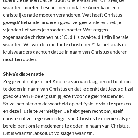
waarden, moeten beschermen omdat ze Amerika in een
christelijke natie moeten veranderen. Wat heeft Christus
gezegd? Behandel anderen goed, vergeef anderen, heb je
vijanden lief, wees je broeders hoeder. Wat zeggen
zogenaamde christenen nu: “O, dit is zwakte, dit zijn liberale
waarden. Wij worden militante christenen!” Ja, net zoals de
kruisvaarders dachten dat ze in naam van Christus anderen
mochten doden.
Shiva’s dispensatie
Zeg je echt dat je in het Amerika van vandaag bereid bent om
te doden in naam van Christus en dat je denkt dat Jezus dit zal
goedkeuren? Hoe erg kun jij jezelf voor de gek houden? Ik,
Shiva, ben hier om de waarheid op het fysieke vlak te spreken
en deze illusie te verníétigen. Je hebt geen recht om jezelf
christen of vertegenwoordiger van Christus te noemen als je
bereid bent om je medemens te doden in naam van Christus.
Dit is waanzin, absoluut volslagen waanzin.