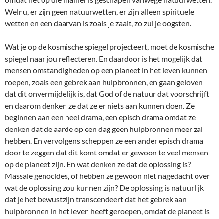
Welnu, er zijn geen natuurwetten, er zijn alleen spirituele
wetten en een daarvan is zoals je zaait, zo zul je oogsten.
Wat je op de kosmische spiegel projecteert, moet de kosmische
spiegel naar jou reflecteren. En daardoor is het mogelijk dat
mensen omstandigheden op een planeet in het leven kunnen
roepen, zoals een gebrek aan hulpbronnen, en gaan geloven
dat dit onvermijdelijk is, dat God of de natuur dat voorschrijft
en daarom denken ze dat ze er niets aan kunnen doen. Ze
beginnen aan een heel drama, een episch drama omdat ze
denken dat de aarde op een dag geen hulpbronnen meer zal
hebben. En vervolgens scheppen ze een ander episch drama
door te zeggen dat dit komt omdat er gewoon te veel mensen
op de planeet zijn. En wat denken ze dat de oplossing is?
Massale genocides, of hebben ze gewoon niet nagedacht over
wat de oplossing zou kunnen zijn? De oplossing is natuurlijk
dat je het bewustzijn transcendeert dat het gebrek aan
hulpbronnen in het leven heeft geroepen, omdat de planeet is