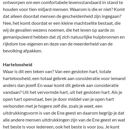
ontworpen om een comfortabele levensstandaard in stand te
houden voor tien miljard mensen. Waarom is die er niet? Komt
dat alleen doordat mensen de gescheidenheid zijn ingegaan?
Nee, het komt doordat er een kleine machtselite bestaat, die
wij de gevallen wezens noemen, die het leven op aarde zo
gemanipuleerd hebben dat zij zich natuurlijke hulpbronnen en
rijkdom toe-eigenen en deze van de meerderheid van de
bevolking afpakken.
Harteloosheid
Waar is dit een teken van? Van een gesloten hart, totale
harteloosheid, een totaal gebrek aan consideratie voor iemand
anders dan jezelf. En waar komt dit gebrek aan consideratie
vandaan? Uit het vervormde hart, uit het gesloten hart. Als je
open hart openstaat, ben je door middel van je open hart
verbonden met je hogere zelf die, zoals je weet, een
uitdrukkingsvorm is van de Ene geest en daarom begrijp je dat
alle andere mensen uitdrukkingen zijn van de Ene geest en wat
het beste is voor iedereen, ook het beste is voor jou. Je kunt