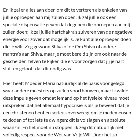
En ik zal er alles aan doen om dit te verteren als enkelen van
jullie oproepen aan mij zullen doen. Ik zal jullie ook een
speciale dispensatie geven dat degenen die oproepen aan mij
zullen doen; ik zal jullie hartchakra’s zuiveren van de negatieve
energie voor zover dat mogelijk is. Je kunt alle oproepen doen
die je wilt. Zeg gewoon Shiva of de Om Shiva of andere
mantra’s aan Shiva, maar je moet bereid zijn om ook naar de
gescheiden zelven te kijken die ervoor zorgen dat jij je hart
sluit en gelooft dat dit nodig was.
Hier heeft Moeder Maria natuurlijk al de basis voor gelegd,
waar andere meesters op zullen voortbouwen, maar ik wilde
deze impuls geven omdat iemand op het fysieke niveau moet
uitspreken dat het allemaal hypocrisie is als je beweert dat je
een christenen bent en serieus overweegt om je medemensen
te doden of tot iets te dwingen; dit is volslagen en absolute
waanzin. En het moet nu stoppen. Ik zeg dit natuurlijk met
volledig respect voor de Wet van Vrije Wil. Door het zo