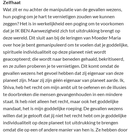
Zelfhaat
Wat zit er nu achter de manipulatie van de gevallen wezens,
hun poging om je hart te vernietigen zouden we kunnen
zeggen? Het is in werkelijkheid een poging om te voorkomen
dat je IK BEN Aanwezigheid zich tot uitdrukking brengt op
deze wereld. Dit sluit aan bij de leringen van Moeder Maria
over hoe je bent gemanipuleerd om te voelen dat je goddelijke,
spirituele individualiteit op deze planeet niet wordt
geaccepteerd; die wordt naar beneden gehaald, bekritiseerd,
en ze zullen proberen je te vernietigen. Dit komt omdat de
gevallen wezens het gevoel hebben dat zij eigenaar van deze
planeet zijn. Maar zij zijn géén eigenaar van planeet aarde. Ik,
Shiva, heb het recht om mijn ambt uit te oefenen en de illusies
te doorbreken die mensen gevangenhouden in een mindere
staat. Ik heb niet alleen het recht, maar ook het goddelijke
mandaat, het is mijn goddelijke roeping. De gevallen wezens
willen dat je gelooft dat jij niet het recht hebt om je goddelijke
individualiteit op deze planeet tot uitdrukking te brengen
omdat die op een of andere manier van hen is. Ze hebben door