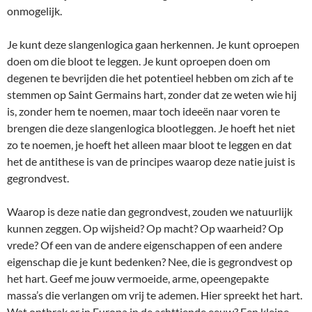
onmogelijk.
Je kunt deze slangenlogica gaan herkennen. Je kunt oproepen
doen om die bloot te leggen. Je kunt oproepen doen om
degenen te bevrijden die het potentieel hebben om zich af te
stemmen op Saint Germains hart, zonder dat ze weten wie hij
is, zonder hem te noemen, maar toch ideeën naar voren te
brengen die deze slangenlogica blootleggen. Je hoeft het niet
zo te noemen, je hoeft het alleen maar bloot te leggen en dat
het de antithese is van de principes waarop deze natie juist is
gegrondvest.
Waarop is deze natie dan gegrondvest, zouden we natuurlijk
kunnen zeggen. Op wijsheid? Op macht? Op waarheid? Op
vrede? Of een van de andere eigenschappen of een andere
eigenschap die je kunt bedenken? Nee, die is gegrondvest op
het hart. Geef me jouw vermoeide, arme, opeengepakte
massa’s die verlangen om vrij te ademen. Hier spreekt het hart.
Wat ontbrak er in Europa in de achttiende eeuw? Een kleine