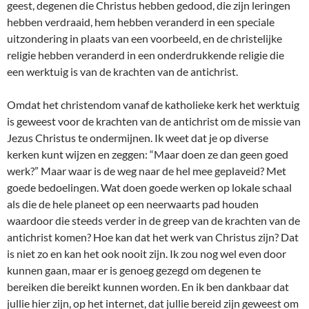
geest, degenen die Christus hebben gedood, die zijn leringen
hebben verdraaid, hem hebben veranderd in een speciale
uitzondering in plaats van een voorbeeld, en de christelijke
religie hebben veranderd in een onderdrukkende religie die
een werktuig is van de krachten van de antichrist.
Omdat het christendom vanaf de katholieke kerk het werktuig
is geweest voor de krachten van de antichrist om de missie van
Jezus Christus te ondermijnen. Ik weet dat je op diverse
kerken kunt wijzen en zeggen: “Maar doen ze dan geen goed
werk?” Maar waar is de weg naar de hel mee geplaveid? Met
goede bedoelingen. Wat doen goede werken op lokale schaal
als die de hele planeet op een neerwaarts pad houden
waardoor die steeds verder in de greep van de krachten van de
antichrist komen? Hoe kan dat het werk van Christus zijn? Dat
is niet zo en kan het ook nooit zijn. Ik zou nog wel even door
kunnen gaan, maar er is genoeg gezegd om degenen te
bereiken die bereikt kunnen worden. En ik ben dankbaar dat
jullie hier zijn, op het internet, dat jullie bereid zijn geweest om