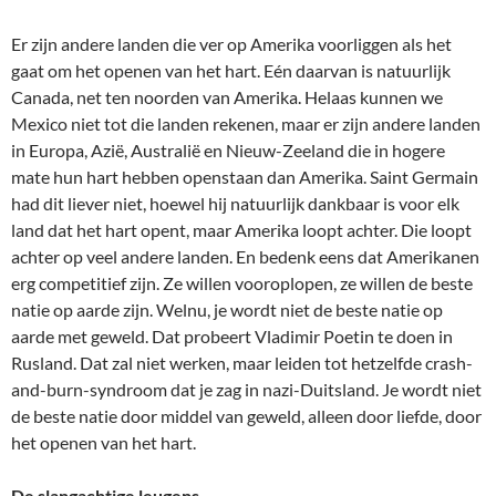
Er zijn andere landen die ver op Amerika voorliggen als het
gaat om het openen van het hart. Eén daarvan is natuurlijk
Canada, net ten noorden van Amerika. Helaas kunnen we
Mexico niet tot die landen rekenen, maar er zijn andere landen
in Europa, Azië, Australië en Nieuw-Zeeland die in hogere
mate hun hart hebben openstaan dan Amerika. Saint Germain
had dit liever niet, hoewel hij natuurlijk dankbaar is voor elk
land dat het hart opent, maar Amerika loopt achter. Die loopt
achter op veel andere landen. En bedenk eens dat Amerikanen
erg competitief zijn. Ze willen vooroplopen, ze willen de beste
natie op aarde zijn. Welnu, je wordt niet de beste natie op
aarde met geweld. Dat probeert Vladimir Poetin te doen in
Rusland. Dat zal niet werken, maar leiden tot hetzelfde crash-
and-burn-syndroom dat je zag in nazi-Duitsland. Je wordt niet
de beste natie door middel van geweld, alleen door liefde, door
het openen van het hart.
De slangachtige leugens