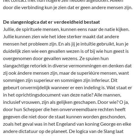
door die verbinding kun je zien dat er geen andere mensen zijn.
De slangenlogica dat er verdeeldheid bestaat
Jullie, de spirituele mensen, kunnen eens naar de natie kijken.
Jullie kunnen zien wie het idee sterker maakt dat andere
mensen het probleem zijn. En als jij je intuïtie gebruikt, kun je
duidelijk zien wie een gevallen wezen is of bij wie hun geest is
overgenomen door gevallen wezens. Ze spuien hun
slangachtige retoriek in diverse vermommingen en denken dat
zij ook ándere mensen zijn, maar de superiéúre mensen, want
sommigen zijn superieur en sommigen zijn inferieur. Dit
gebeurt onvermijdelijk wanneer er een indeling is. Wat staat er
in het oprichtingsdocument van deze natie? Alle mannen,
inclusief vrouwen, zijn als gelijken geschapen. Door wie? O ja,
door hun Schepper die hen onvervreemdbare rechten heeft
gegeven die niet door de staat kunnen worden geschonden,
zoals het geval was in het Engeland van koning George en elke
andere dictatuur op de planeet. De logica van de Slang laat