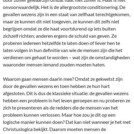
onvoorwaardelijk. Het is de allergrootste conditionering. De
gevallen wezens zijn in een staat van zelfhaat terechtgekomen,
maar ze kunnen dit niet toegeven, ze kunnen dit zelfs niet
begrijpen omdat ze die haat voortdurend op iets buiten
zichzelf richten; anderen ergens de schuld van geven. Ze
proberen iedereen hetzelfde te laten doen of liever hen te
laten volgen in hun definitie van wie de mensen zijn die het
verdienen om gehaat te worden – wat zijn de omstandigheden
waaronder mensen iemand zouden moeten haten.
Waarom gaan mensen daarin mee? Omdat ze gekwetst zijn
door de gevallen wezens en toen hebben ze hun hart
afgesloten. Dit is dus de klassieke situatie: de gevallen wezens
hebben een probleem in het leven geroepen en nu proberen ze
zich te presenteren als de redders die de mensen van het
probleem kunnen verlossen. Maar hoe zou je dit op een
logische manier kunnen doen? Dat kan niet wanneer je het met
Christuslogica bekijkt. Daarom moeten mensen de