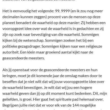
Het is eenvoudig het volgende: 99, 9999 (en ik zou nog meer
decimalen kunnen zeggen) procent van de mensen op deze
planeet benadert de waarheid op deze manier: Zij hebben een
vooropgezet idee over wat de waarheid is in gedachten en zij
zijn op zoek naar bevestiging van die waarheid. Sommigen
kijken bij de wetenschap. Sommigen zoeken het bij een
politieke gezagsdrager. Sommigen kijken naar een religieuze
autoriteit. Een klein maar groeiend aantal kijkt naar de
geascendeerde meesters.
Als jij openstaat voor de geascendeerde meesters en hun
leringen, moet je dit komende jaar de omslag maken door te
beseffen dat je niet wilt dat wij jouw vooropgezette idee over
de waarheid bevestigen. Je wilt dat wij jou een hogere
waarheid geven dan jij op dit moment kunt bedenken. Dit, mijn
geliefden, is groei. Hier gaat het spirituele pad helemaal over.
Begrijpen jullie niet dat er voor elk van de 144 mogelijke