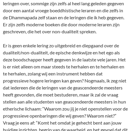
leringen over, sommige zijn zelfs al heel lang geleden gegeven
door een aantal vroege boeddhistische leraren en die zelfs in
de Dhammapada zelf staan en de leringen die ik heb gegeven.
Er zijn zelfs moderne boeken die door moderne leraren zijn
geschreven, die het over non-dualiteit spreken.
Er is geen enkele lering zo uitgebreid en diepgaand over de
dualiteit/non-dualiteit, de epische denkwijze en het ego als
deze boodschapper heeft gegeven in de laatste vele jaren. Het
is er niet alleen om maar steeds te herhalen en te herhalen en
te herhalen, zolang wij een instrument hebben dat
progressieve hogere leringen kan geven? Nogmaals, ik zeg niet
dat iedereen die de leringen van de geascendeerde meesters
heeft gevonden, die moet bestuderen, maar ik zal de vraag
stellen aan alle studenten van geascendeerde meesters in hun
etherische lichaam: “Waarom zou jij je niet openstellen voor de
progressieve openbaringen die wij geven? Waarom niet?”
Vraag je eens af: “Komt het omdat je gehecht bent aan jouw
huidige inzichten, begrip van de waarheid, en het gevoel dat dit