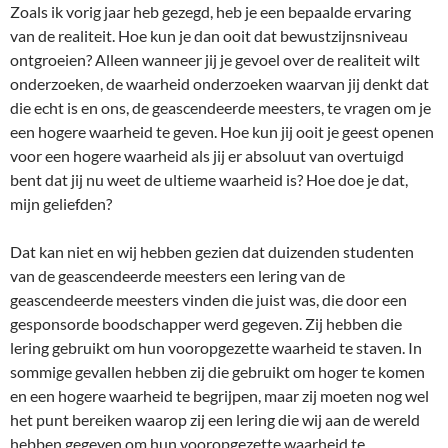
Zoals ik vorig jaar heb gezegd, heb je een bepaalde ervaring
van de realiteit. Hoe kun je dan ooit dat bewustzijnsniveau
ontgroeien? Alleen wanneer jij je gevoel over de realiteit wilt
onderzoeken, de waarheid onderzoeken waarvan jij denkt dat
die echt is en ons, de geascendeerde meesters, te vragen om je
een hogere waarheid te geven. Hoe kun jij ooit je geest openen
voor een hogere waarheid als jij er absoluut van overtuigd
bent dat jij nu weet de ultieme waarheid is? Hoe doe je dat,
mijn geliefden?
Dat kan niet en wij hebben gezien dat duizenden studenten
van de geascendeerde meesters een lering van de
geascendeerde meesters vinden die juist was, die door een
gesponsorde boodschapper werd gegeven. Zij hebben die
lering gebruikt om hun vooropgezette waarheid te staven. In
sommige gevallen hebben zij die gebruikt om hoger te komen
en een hogere waarheid te begrijpen, maar zij moeten nog wel
het punt bereiken waarop zij een lering die wij aan de wereld
hebben gegeven om hun vooropgezette waarheid te