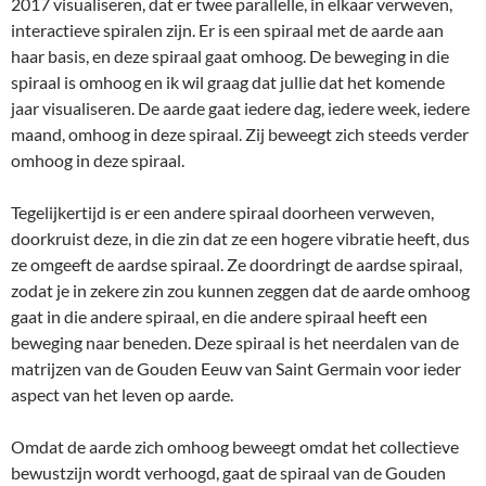
2017 visualiseren, dat er twee parallelle, in elkaar verweven,
interactieve spiralen zijn. Er is een spiraal met de aarde aan
haar basis, en deze spiraal gaat omhoog. De beweging in die
spiraal is omhoog en ik wil graag dat jullie dat het komende
jaar visualiseren. De aarde gaat iedere dag, iedere week, iedere
maand, omhoog in deze spiraal. Zij beweegt zich steeds verder
omhoog in deze spiraal.
Tegelijkertijd is er een andere spiraal doorheen verweven,
doorkruist deze, in die zin dat ze een hogere vibratie heeft, dus
ze omgeeft de aardse spiraal. Ze doordringt de aardse spiraal,
zodat je in zekere zin zou kunnen zeggen dat de aarde omhoog
gaat in die andere spiraal, en die andere spiraal heeft een
beweging naar beneden. Deze spiraal is het neerdalen van de
matrijzen van de Gouden Eeuw van Saint Germain voor ieder
aspect van het leven op aarde.
Omdat de aarde zich omhoog beweegt omdat het collectieve
bewustzijn wordt verhoogd, gaat de spiraal van de Gouden