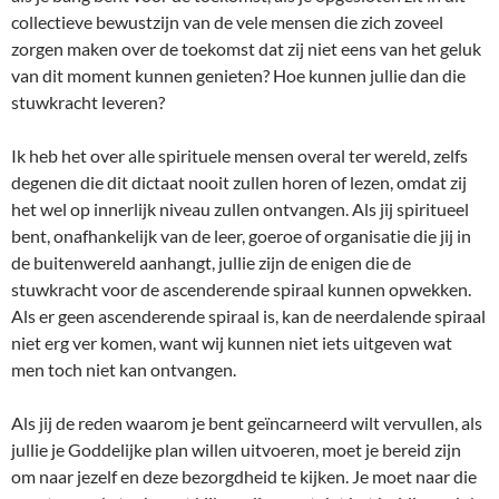
collectieve bewustzijn van de vele mensen die zich zoveel
zorgen maken over de toekomst dat zij niet eens van het geluk
van dit moment kunnen genieten? Hoe kunnen jullie dan die
stuwkracht leveren?
Ik heb het over alle spirituele mensen overal ter wereld, zelfs
degenen die dit dictaat nooit zullen horen of lezen, omdat zij
het wel op innerlijk niveau zullen ontvangen. Als jij spiritueel
bent, onafhankelijk van de leer, goeroe of organisatie die jij in
de buitenwereld aanhangt, jullie zijn de enigen die de
stuwkracht voor de ascenderende spiraal kunnen opwekken.
Als er geen ascenderende spiraal is, kan de neerdalende spiraal
niet erg ver komen, want wij kunnen niet iets uitgeven wat
men toch niet kan ontvangen.
Als jij de reden waarom je bent geïncarneerd wilt vervullen, als
jullie je Goddelijke plan willen uitvoeren, moet je bereid zijn
om naar jezelf en deze bezorgdheid te kijken. Je moet naar die