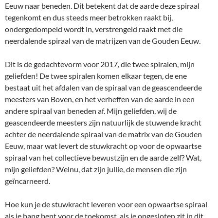
Eeuw naar beneden. Dit betekent dat de aarde deze spiraal
tegenkomt en dus steeds meer betrokken raakt bij,
ondergedompeld wordt in, verstrengeld raakt met die
neerdalende spiraal van de matrijzen van de Gouden Eeuw.
Dit is de gedachtevorm voor 2017, die twee spiralen, mijn
geliefden! De twee spiralen komen elkaar tegen, de ene
bestaat uit het afdalen van de spiraal van de geascendeerde
meesters van Boven, en het verheffen van de aarde in een
andere spiraal van beneden af. Mijn geliefden, wij de
geascendeerde meesters zijn natuurlijk de stuwende kracht
achter de neerdalende spiraal van de matrix van de Gouden
Eeuw, maar wat levert de stuwkracht op voor de opwaartse
spiraal van het collectieve bewustzijn en de aarde zelf? Wat,
mijn geliefden? Welnu, dat zijn jullie, de mensen die zijn
geïncarneerd.
Hoe kun je de stuwkracht leveren voor een opwaartse spiraal
als je bang bent voor de toekomst, als je opgesloten zit in dit