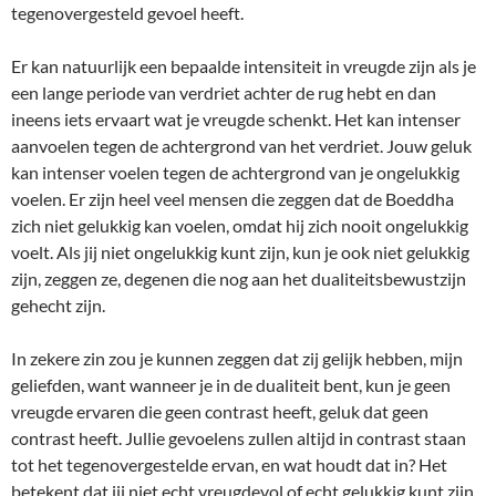
tegenovergesteld gevoel heeft.
Er kan natuurlijk een bepaalde intensiteit in vreugde zijn als je
een lange periode van verdriet achter de rug hebt en dan
ineens iets ervaart wat je vreugde schenkt. Het kan intenser
aanvoelen tegen de achtergrond van het verdriet. Jouw geluk
kan intenser voelen tegen de achtergrond van je ongelukkig
voelen. Er zijn heel veel mensen die zeggen dat de Boeddha
zich niet gelukkig kan voelen, omdat hij zich nooit ongelukkig
voelt. Als jij niet ongelukkig kunt zijn, kun je ook niet gelukkig
zijn, zeggen ze, degenen die nog aan het dualiteitsbewustzijn
gehecht zijn.
In zekere zin zou je kunnen zeggen dat zij gelijk hebben, mijn
geliefden, want wanneer je in de dualiteit bent, kun je geen
vreugde ervaren die geen contrast heeft, geluk dat geen
contrast heeft. Jullie gevoelens zullen altijd in contrast staan
tot het tegenovergestelde ervan, en wat houdt dat in? Het
betekent dat jij niet echt vreugdevol of echt gelukkig kunt zijn.