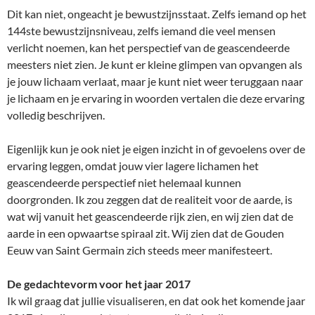
Dit kan niet, ongeacht je bewustzijnsstaat. Zelfs iemand op het
144ste bewustzijnsniveau, zelfs iemand die veel mensen
verlicht noemen, kan het perspectief van de geascendeerde
meesters niet zien. Je kunt er kleine glimpen van opvangen als
je jouw lichaam verlaat, maar je kunt niet weer teruggaan naar
je lichaam en je ervaring in woorden vertalen die deze ervaring
volledig beschrijven.
Eigenlijk kun je ook niet je eigen inzicht in of gevoelens over de
ervaring leggen, omdat jouw vier lagere lichamen het
geascendeerde perspectief niet helemaal kunnen
doorgronden. Ik zou zeggen dat de realiteit voor de aarde, is
wat wij vanuit het geascendeerde rijk zien, en wij zien dat de
aarde in een opwaartse spiraal zit. Wij zien dat de Gouden
Eeuw van Saint Germain zich steeds meer manifesteert.
De gedachtevorm voor het jaar 2017
Ik wil graag dat jullie visualiseren, en dat ook het komende jaar