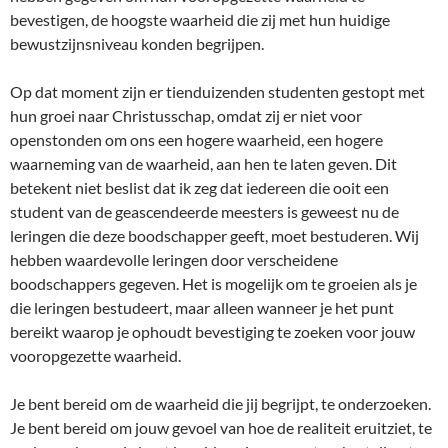
bevestigen, de hoogste waarheid die zij met hun huidige
bewustzijnsniveau konden begrijpen.
Op dat moment zijn er tienduizenden studenten gestopt met
hun groei naar Christusschap, omdat zij er niet voor
openstonden om ons een hogere waarheid, een hogere
waarneming van de waarheid, aan hen te laten geven. Dit
betekent niet beslist dat ik zeg dat iedereen die ooit een
student van de geascendeerde meesters is geweest nu de
leringen die deze boodschapper geeft, moet bestuderen. Wij
hebben waardevolle leringen door verscheidene
boodschappers gegeven. Het is mogelijk om te groeien als je
die leringen bestudeert, maar alleen wanneer je het punt
bereikt waarop je ophoudt bevestiging te zoeken voor jouw
vooropgezette waarheid.
Je bent bereid om de waarheid die jij begrijpt, te onderzoeken.
Je bent bereid om jouw gevoel van hoe de realiteit eruitziet, te