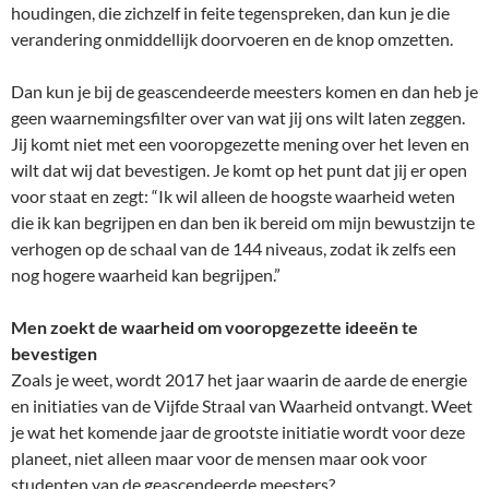
houdingen, die zichzelf in feite tegenspreken, dan kun je die
verandering onmiddellijk doorvoeren en de knop omzetten.
Dan kun je bij de geascendeerde meesters komen en dan heb je
geen waarnemingsfilter over van wat jij ons wilt laten zeggen.
Jij komt niet met een vooropgezette mening over het leven en
wilt dat wij dat bevestigen. Je komt op het punt dat jij er open
voor staat en zegt: “Ik wil alleen de hoogste waarheid weten
die ik kan begrijpen en dan ben ik bereid om mijn bewustzijn te
verhogen op de schaal van de 144 niveaus, zodat ik zelfs een
nog hogere waarheid kan begrijpen.”
Men zoekt de waarheid om vooropgezette ideeën te
bevestigen
Zoals je weet, wordt 2017 het jaar waarin de aarde de energie
en initiaties van de Vijfde Straal van Waarheid ontvangt. Weet
je wat het komende jaar de grootste initiatie wordt voor deze
planeet, niet alleen maar voor de mensen maar ook voor
studenten van de geascendeerde meesters?