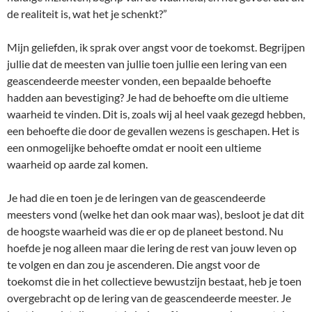
de realiteit is, wat het je schenkt?”
Mijn geliefden, ik sprak over angst voor de toekomst. Begrijpen
jullie dat de meesten van jullie toen jullie een lering van een
geascendeerde meester vonden, een bepaalde behoefte
hadden aan bevestiging? Je had de behoefte om die ultieme
waarheid te vinden. Dit is, zoals wij al heel vaak gezegd hebben,
een behoefte die door de gevallen wezens is geschapen. Het is
een onmogelijke behoefte omdat er nooit een ultieme
waarheid op aarde zal komen.
Je had die en toen je de leringen van de geascendeerde
meesters vond (welke het dan ook maar was), besloot je dat dit
de hoogste waarheid was die er op de planeet bestond. Nu
hoefde je nog alleen maar die lering de rest van jouw leven op
te volgen en dan zou je ascenderen. Die angst voor de
toekomst die in het collectieve bewustzijn bestaat, heb je toen
overgebracht op de lering van de geascendeerde meester. Je