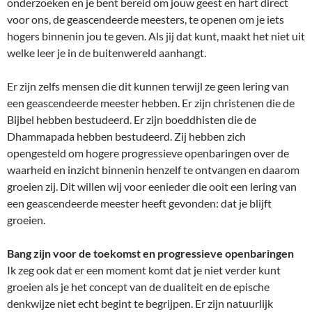
onderzoeken en je bent bereid om jouw geest en hart direct
voor ons, de geascendeerde meesters, te openen om je iets
hogers binnenin jou te geven. Als jij dat kunt, maakt het niet uit
welke leer je in de buitenwereld aanhangt.
Er zijn zelfs mensen die dit kunnen terwijl ze geen lering van
een geascendeerde meester hebben. Er zijn christenen die de
Bijbel hebben bestudeerd. Er zijn boeddhisten die de
Dhammapada hebben bestudeerd. Zij hebben zich
opengesteld om hogere progressieve openbaringen over de
waarheid en inzicht binnenin henzelf te ontvangen en daarom
groeien zij. Dit willen wij voor eenieder die ooit een lering van
een geascendeerde meester heeft gevonden: dat je blijft
groeien.
Bang zijn voor de toekomst en progressieve openbaringen
Ik zeg ook dat er een moment komt dat je niet verder kunt
groeien als je het concept van de dualiteit en de epische
denkwijze niet echt begint te begrijpen. Er zijn natuurlijk