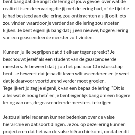
bent bang dat die angst de lering of jouw gevoel over wat de
realiteit is en de ervaring die jij met de lering had, of de tijd die
je had besteed aan die lering, zou ontkrachten als jij ooit iets
zou vinden waardoor je verder dan die lering zou moeten
kijken. Je bent eigenlijk bang dat jij een nieuwe, hogere, lering
van een geascendeerde meester zult vinden.
Kunnen jullie begrijpen dat dit elkaar tegenspreekt? Je
beschouwt jezelf als een student van de geascendeerde
meesters. Je beweert dat jij op het pad naar Christusschap
bent. Je beweert dat je na dit leven wilt ascenderen en je weet
dat je daarvoor voortdurend verder moet groeien.
Tegelijkertijd zeg je eigenlijk van een bepaalde lering: “Dit is
alles wat ik nodig heb” en je bent eigenlijk bang om een hogere
lering van ons, de geascendeerde meesters, te krijgen.
Je zou allerlei redenen kunnen bedenken over de valse
hiërarchie en dat soort dingen. Je zou op deze lering kunnen
projecteren dat het van de valse hiërarchie komt, omdat er dit