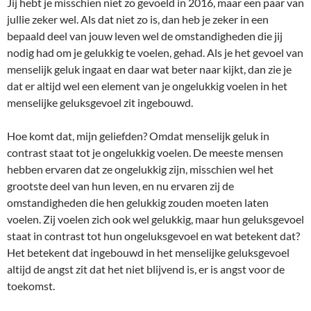
Jij hebt je misschien niet zo gevoeld in 2016, maar een paar van
jullie zeker wel. Als dat niet zo is, dan heb je zeker in een
bepaald deel van jouw leven wel de omstandigheden die jij
nodig had om je gelukkig te voelen, gehad. Als je het gevoel van
menselijk geluk ingaat en daar wat beter naar kijkt, dan zie je
dat er altijd wel een element van je ongelukkig voelen in het
menselijke geluksgevoel zit ingebouwd.
Hoe komt dat, mijn geliefden? Omdat menselijk geluk in
contrast staat tot je ongelukkig voelen. De meeste mensen
hebben ervaren dat ze ongelukkig zijn, misschien wel het
grootste deel van hun leven, en nu ervaren zij de
omstandigheden die hen gelukkig zouden moeten laten
voelen. Zij voelen zich ook wel gelukkig, maar hun geluksgevoel
staat in contrast tot hun ongeluksgevoel en wat betekent dat?
Het betekent dat ingebouwd in het menselijke geluksgevoel
altijd de angst zit dat het niet blijvend is, er is angst voor de
toekomst.