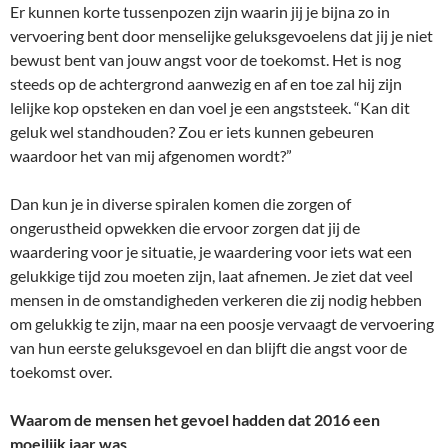
Er kunnen korte tussenpozen zijn waarin jij je bijna zo in
vervoering bent door menselijke geluksgevoelens dat jij je niet
bewust bent van jouw angst voor de toekomst. Het is nog
steeds op de achtergrond aanwezig en af en toe zal hij zijn
lelijke kop opsteken en dan voel je een angststeek. “Kan dit
geluk wel standhouden? Zou er iets kunnen gebeuren
waardoor het van mij afgenomen wordt?”
Dan kun je in diverse spiralen komen die zorgen of
ongerustheid opwekken die ervoor zorgen dat jij de
waardering voor je situatie, je waardering voor iets wat een
gelukkige tijd zou moeten zijn, laat afnemen. Je ziet dat veel
mensen in de omstandigheden verkeren die zij nodig hebben
om gelukkig te zijn, maar na een poosje vervaagt de vervoering
van hun eerste geluksgevoel en dan blijft die angst voor de
toekomst over.
Waarom de mensen het gevoel hadden dat 2016 een
moeilijk jaar was