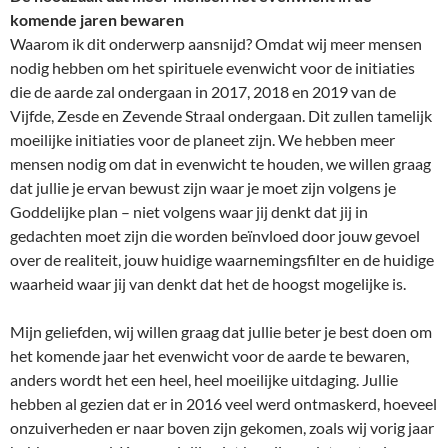
komende jaren bewaren
Waarom ik dit onderwerp aansnijd? Omdat wij meer mensen
nodig hebben om het spirituele evenwicht voor de initiaties
die de aarde zal ondergaan in 2017, 2018 en 2019 van de
Vijfde, Zesde en Zevende Straal ondergaan. Dit zullen tamelijk
moeilijke initiaties voor de planeet zijn. We hebben meer
mensen nodig om dat in evenwicht te houden, we willen graag
dat jullie je ervan bewust zijn waar je moet zijn volgens je
Goddelijke plan – niet volgens waar jij denkt dat jij in
gedachten moet zijn die worden beïnvloed door jouw gevoel
over de realiteit, jouw huidige waarnemingsfilter en de huidige
waarheid waar jij van denkt dat het de hoogst mogelijke is.
Mijn geliefden, wij willen graag dat jullie beter je best doen om
het komende jaar het evenwicht voor de aarde te bewaren,
anders wordt het een heel, heel moeilijke uitdaging. Jullie
hebben al gezien dat er in 2016 veel werd ontmaskerd, hoeveel
onzuiverheden er naar boven zijn gekomen, zoals wij vorig jaar