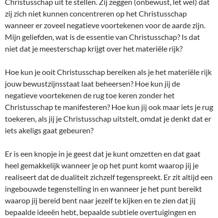
Christusschap uit te stellen. Zij zeggen (onbewust, let wel) dat
zij zich niet kunnen concentreren op het Christusschap
wanneer er zoveel negatieve voortekenen voor de aarde zijn.
Mijn geliefden, wat is de essentie van Christusschap? Is dat
niet dat je meesterschap krijgt over het materiële rijk?
Hoe kun je ooit Christusschap bereiken als je het materiële rijk
jouw bewustzijnsstaat laat beheersen? Hoe kun jij de
negatieve voortekenen de rug toe keren zonder het
Christusschap te manifesteren? Hoe kun jij ook maar iets je rug
toekeren, als jij je Christusschap uitstelt, omdat je denkt dat er
iets akeligs gaat gebeuren?
Er is een knopje in je geest dat je kunt omzetten en dat gaat
heel gemakkelijk wanneer je op het punt komt waarop jij je
realiseert dat de dualiteit zichzelf tegenspreekt. Er zit altijd een
ingebouwde tegenstelling in en wanneer je het punt bereikt
waarop jij bereid bent naar jezelf te kijken en te zien dat jij
bepaalde ideeën hebt, bepaalde subtiele overtuigingen en