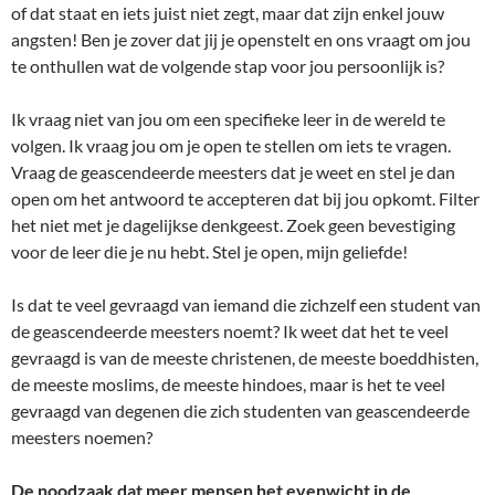
of dat staat en iets juist niet zegt, maar dat zijn enkel jouw
angsten! Ben je zover dat jij je openstelt en ons vraagt om jou
te onthullen wat de volgende stap voor jou persoonlijk is?
Ik vraag niet van jou om een specifieke leer in de wereld te
volgen. Ik vraag jou om je open te stellen om iets te vragen.
Vraag de geascendeerde meesters dat je weet en stel je dan
open om het antwoord te accepteren dat bij jou opkomt. Filter
het niet met je dagelijkse denkgeest. Zoek geen bevestiging
voor de leer die je nu hebt. Stel je open, mijn geliefde!
Is dat te veel gevraagd van iemand die zichzelf een student van
de geascendeerde meesters noemt? Ik weet dat het te veel
gevraagd is van de meeste christenen, de meeste boeddhisten,
de meeste moslims, de meeste hindoes, maar is het te veel
gevraagd van degenen die zich studenten van geascendeerde
meesters noemen?
De noodzaak dat meer mensen het evenwicht in de