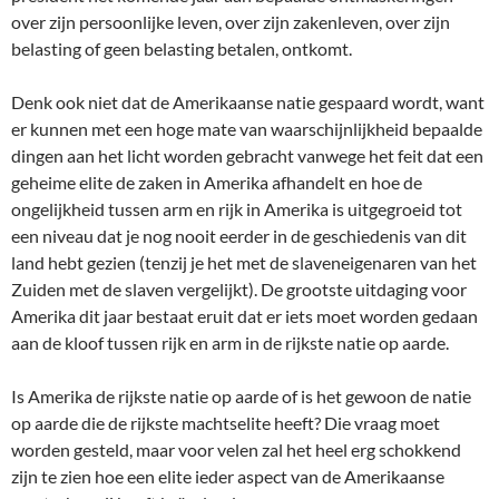
over zijn persoonlijke leven, over zijn zakenleven, over zijn
belasting of geen belasting betalen, ontkomt.
Denk ook niet dat de Amerikaanse natie gespaard wordt, want
er kunnen met een hoge mate van waarschijnlijkheid bepaalde
dingen aan het licht worden gebracht vanwege het feit dat een
geheime elite de zaken in Amerika afhandelt en hoe de
ongelijkheid tussen arm en rijk in Amerika is uitgegroeid tot
een niveau dat je nog nooit eerder in de geschiedenis van dit
land hebt gezien (tenzij je het met de slaveneigenaren van het
Zuiden met de slaven vergelijkt). De grootste uitdaging voor
Amerika dit jaar bestaat eruit dat er iets moet worden gedaan
aan de kloof tussen rijk en arm in de rijkste natie op aarde.
Is Amerika de rijkste natie op aarde of is het gewoon de natie
op aarde die de rijkste machtselite heeft? Die vraag moet
worden gesteld, maar voor velen zal het heel erg schokkend
zijn te zien hoe een elite ieder aspect van de Amerikaanse