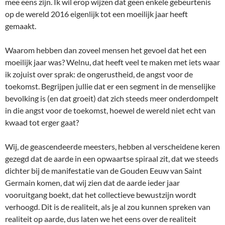
mee eens zijn. Ik wil erop wijzen dat geen enkele gebeurtenis
op de wereld 2016 eigenlijk tot een moeilijk jaar heeft
gemaakt.
Waarom hebben dan zoveel mensen het gevoel dat het een
moeilijk jaar was? Welnu, dat heeft veel te maken met iets waar
ik zojuist over sprak: de ongerustheid, de angst voor de
toekomst. Begrijpen jullie dat er een segment in de menselijke
bevolking is (en dat groeit) dat zich steeds meer onderdompelt
in die angst voor de toekomst, hoewel de wereld niet echt van
kwaad tot erger gaat?
Wij, de geascendeerde meesters, hebben al verscheidene keren
gezegd dat de aarde in een opwaartse spiraal zit, dat we steeds
dichter bij de manifestatie van de Gouden Eeuw van Saint
Germain komen, dat wij zien dat de aarde ieder jaar
vooruitgang boekt, dat het collectieve bewustzijn wordt
verhoogd. Dit is de realiteit, als je al zou kunnen spreken van
realiteit op aarde, dus laten we het eens over de realiteit