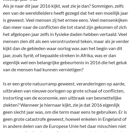
Als je naar dit jaar 2016 kijkt, wat zie je dan? Sommigen, zelfs
een van de wereldleiders heeft gezegd dat het een moeilijk jaar
is geweest. Veel mensen zij het ermee eens. Veel mensenkijken
dan meer naar de conflicten die tot stand zijn gekomen of zich
het afgelopen jaar zelfs in fysieke daden hebben vertaald. Veel
mensen zien dit als een verontrustend teken, maar als je verder
kijkt dan de gebieden waar oorlog was aan het begin van dit
jaar, zoals Syrië, of bepaalde streken in Afrika, was er dan
eigenlijk wel een belangrijke gebeurtenis in 2016 die het geluk
van de mensen had kunnen vernietigen?
Is er een grote natuurramp geweest, veranderingen op aarde,
uitbraken van nieuwe oorlogen op grote schaal of conflicten,
instorting van de economie, een uitbraak van besmettelijke
ziekten? Wanneer je hiernaar kijkt, zie je dat 2016 eigenlijk
geen slecht jaar was, om die term maar eens te gebruiken. Er is
geen grote catastrofe geweest, hoewel enkelen in Engeland of
in andere delen van de Europese Unie het daar misschien niet