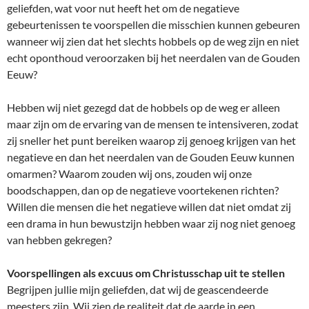
geliefden, wat voor nut heeft het om de negatieve
gebeurtenissen te voorspellen die misschien kunnen gebeuren
wanneer wij zien dat het slechts hobbels op de weg zijn en niet
echt oponthoud veroorzaken bij het neerdalen van de Gouden
Eeuw?
Hebben wij niet gezegd dat de hobbels op de weg er alleen
maar zijn om de ervaring van de mensen te intensiveren, zodat
zij sneller het punt bereiken waarop zij genoeg krijgen van het
negatieve en dan het neerdalen van de Gouden Eeuw kunnen
omarmen? Waarom zouden wij ons, zouden wij onze
boodschappen, dan op de negatieve voortekenen richten?
Willen die mensen die het negatieve willen dat niet omdat zij
een drama in hun bewustzijn hebben waar zij nog niet genoeg
van hebben gekregen?
Voorspellingen als excuus om Christusschap uit te stellen
Begrijpen jullie mijn geliefden, dat wij de geascendeerde
meesters zijn. Wij zien de realiteit dat de aarde in een