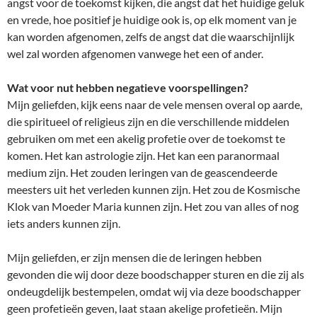
angst voor de toekomst kijken, die angst dat het huidige geluk
en vrede, hoe positief je huidige ook is, op elk moment van je
kan worden afgenomen, zelfs de angst dat die waarschijnlijk
wel zal worden afgenomen vanwege het een of ander.
Wat voor nut hebben negatieve voorspellingen?
Mijn geliefden, kijk eens naar de vele mensen overal op aarde,
die spiritueel of religieus zijn en die verschillende middelen
gebruiken om met een akelig profetie over de toekomst te
komen. Het kan astrologie zijn. Het kan een paranormaal
medium zijn. Het zouden leringen van de geascendeerde
meesters uit het verleden kunnen zijn. Het zou de Kosmische
Klok van Moeder Maria kunnen zijn. Het zou van alles of nog
iets anders kunnen zijn.
Mijn geliefden, er zijn mensen die de leringen hebben
gevonden die wij door deze boodschapper sturen en die zij als
ondeugdelijk bestempelen, omdat wij via deze boodschapper
geen profetieën geven, laat staan akelige profetieën. Mijn