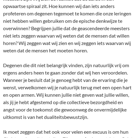
opwaartse spiraal zit. Hoe kunnen wij dan iets anders
profeteren om degenen tegemoet te komen die onze leringen
niet hebben willen gebruiken om de epische denkwijze te
overwinnen? Begrijpen jullie dat de geascendeerde meesters
niet iets zeggen waarvan wij weten dat de mensen dat willen
horen? Wij zeggen wat wij zien en wij zeggen iets waarvan wij
weten dat de mensen het moeten horen.
Degenen die dit niet belangrijk vinden, zijn natuurlijk vrij om
ergens anders heen te gaan zonder dat wij hen veroordelen.
Wanneer je besluit dat je genoeg hebt van de ervaring die je
wenst, verwelkomen wij je natuurlijk terug met een open hart
en open armen. Wij kunnen jullie niet geven wat jullie willen,
als jij je hebt afgestemd op die collectieve bezorgdheid en
angst voor de toekomst die gewoonweg de onvermijdelijke
uitkomst is van het dualiteitsbewustzijn.
Ik moet zeggen dat het ook voor velen een excuus is om hun