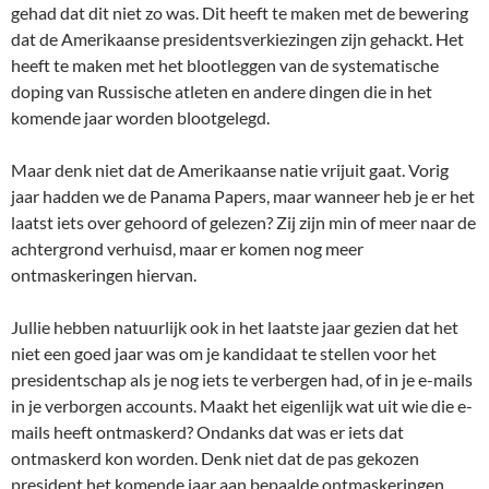
gehad dat dit niet zo was. Dit heeft te maken met de bewering
dat de Amerikaanse presidentsverkiezingen zijn gehackt. Het
heeft te maken met het blootleggen van de systematische
doping van Russische atleten en andere dingen die in het
komende jaar worden blootgelegd.
Maar denk niet dat de Amerikaanse natie vrijuit gaat. Vorig
jaar hadden we de Panama Papers, maar wanneer heb je er het
laatst iets over gehoord of gelezen? Zij zijn min of meer naar de
achtergrond verhuisd, maar er komen nog meer
ontmaskeringen hiervan.
Jullie hebben natuurlijk ook in het laatste jaar gezien dat het
niet een goed jaar was om je kandidaat te stellen voor het
presidentschap als je nog iets te verbergen had, of in je e-mails
in je verborgen accounts. Maakt het eigenlijk wat uit wie die e-
mails heeft ontmaskerd? Ondanks dat was er iets dat
ontmaskerd kon worden. Denk niet dat de pas gekozen
president het komende jaar aan bepaalde ontmaskeringen