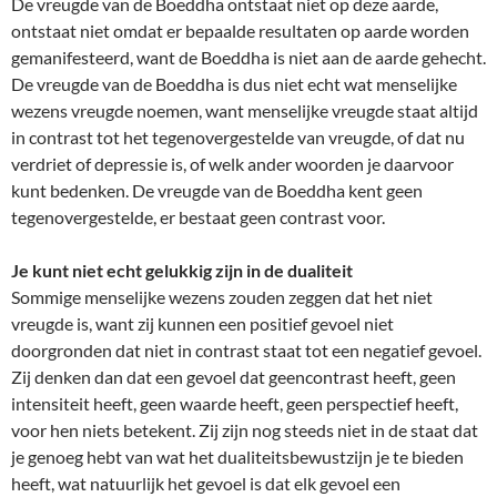
De vreugde van de Boeddha ontstaat niet op deze aarde,
ontstaat niet omdat er bepaalde resultaten op aarde worden
gemanifesteerd, want de Boeddha is niet aan de aarde gehecht.
De vreugde van de Boeddha is dus niet echt wat menselijke
wezens vreugde noemen, want menselijke vreugde staat altijd
in contrast tot het tegenovergestelde van vreugde, of dat nu
verdriet of depressie is, of welk ander woorden je daarvoor
kunt bedenken. De vreugde van de Boeddha kent geen
tegenovergestelde, er bestaat geen contrast voor.
Je kunt niet echt gelukkig zijn in de dualiteit
Sommige menselijke wezens zouden zeggen dat het niet
vreugde is, want zij kunnen een positief gevoel niet
doorgronden dat niet in contrast staat tot een negatief gevoel.
Zij denken dan dat een gevoel dat geencontrast heeft, geen
intensiteit heeft, geen waarde heeft, geen perspectief heeft,
voor hen niets betekent. Zij zijn nog steeds niet in de staat dat
je genoeg hebt van wat het dualiteitsbewustzijn je te bieden
heeft, wat natuurlijk het gevoel is dat elk gevoel een