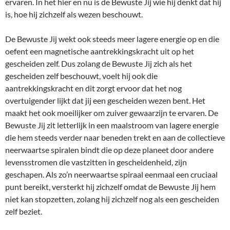
ervaren. In het hier en nu is de Bewuste Jij wie hij denkt dat hij
is, hoe hij zichzelf als wezen beschouwt.
De Bewuste Jij wekt ook steeds meer lagere energie op en die
oefent een magnetische aantrekkingskracht uit op het
gescheiden zelf. Dus zolang de Bewuste Jij zich als het
gescheiden zelf beschouwt, voelt hij ook die
aantrekkingskracht en dit zorgt ervoor dat het nog
overtuigender lijkt dat jij een gescheiden wezen bent. Het
maakt het ook moeilijker om zuiver gewaarzijn te ervaren. De
Bewuste Jij zit letterlijk in een maalstroom van lagere energie
die hem steeds verder naar beneden trekt en aan de collectieve
neerwaartse spiralen bindt die op deze planeet door andere
levensstromen die vastzitten in gescheidenheid, zijn
geschapen. Als zo’n neerwaartse spiraal eenmaal een cruciaal
punt bereikt, versterkt hij zichzelf omdat de Bewuste Jij hem
niet kan stopzetten, zolang hij zichzelf nog als een gescheiden
zelf beziet.