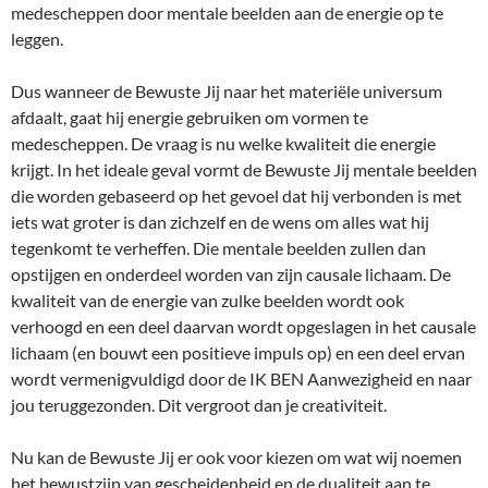
medescheppen door mentale beelden aan de energie op te
leggen.
Dus wanneer de Bewuste Jij naar het materiële universum
afdaalt, gaat hij energie gebruiken om vormen te
medescheppen. De vraag is nu welke kwaliteit die energie
krijgt. In het ideale geval vormt de Bewuste Jij mentale beelden
die worden gebaseerd op het gevoel dat hij verbonden is met
iets wat groter is dan zichzelf en de wens om alles wat hij
tegenkomt te verheffen. Die mentale beelden zullen dan
opstijgen en onderdeel worden van zijn causale lichaam. De
kwaliteit van de energie van zulke beelden wordt ook
verhoogd en een deel daarvan wordt opgeslagen in het causale
lichaam (en bouwt een positieve impuls op) en een deel ervan
wordt vermenigvuldigd door de IK BEN Aanwezigheid en naar
jou teruggezonden. Dit vergroot dan je creativiteit.
Nu kan de Bewuste Jij er ook voor kiezen om wat wij noemen
het bewustzijn van gescheidenheid en de dualiteit aan te