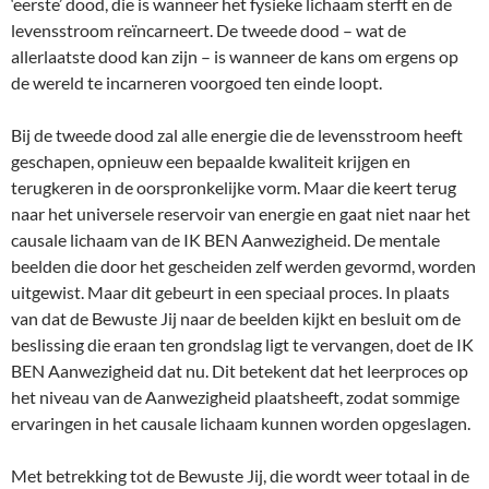
‘eerste’ dood, die is wanneer het fysieke lichaam sterft en de
levensstroom reïncarneert. De tweede dood – wat de
allerlaatste dood kan zijn – is wanneer de kans om ergens op
de wereld te incarneren voorgoed ten einde loopt.
Bij de tweede dood zal alle energie die de levensstroom heeft
geschapen, opnieuw een bepaalde kwaliteit krijgen en
terugkeren in de oorspronkelijke vorm. Maar die keert terug
naar het universele reservoir van energie en gaat niet naar het
causale lichaam van de IK BEN Aanwezigheid. De mentale
beelden die door het gescheiden zelf werden gevormd, worden
uitgewist. Maar dit gebeurt in een speciaal proces. In plaats
van dat de Bewuste Jij naar de beelden kijkt en besluit om de
beslissing die eraan ten grondslag ligt te vervangen, doet de IK
BEN Aanwezigheid dat nu. Dit betekent dat het leerproces op
het niveau van de Aanwezigheid plaatsheeft, zodat sommige
ervaringen in het causale lichaam kunnen worden opgeslagen.
Met betrekking tot de Bewuste Jij, die wordt weer totaal in de