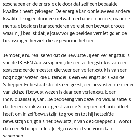
geschapen en de energie die door dat zelf een bepaalde
kwaliteit heeft gekregen. De energie kan opnieuw een andere
kwaliteit krijgen door een ietwat mechanisch proces, maar de
mentale beelden transcenderen vereist een bewust proces
waarin jij beslist dat je jouw vorige beelden vernietigd en de
beslissingen herziet, die ze gevormd hebben.
Je moet je nu realiseren dat de Bewuste Jij een verlengstuk is
van de IK BEN Aanwezigheid, die een verlengstuk is van een
geascendeerde meester, die weer een verlengstuk is van een
nog hoger wezen, die uiteindelijk een verlengstuk is van de
Schepper. Er bestaat slechts één geest, één bewustzijn, en ieder
van zichzelf bewust wezen is daar een verlengstuk, een
individualisatie, van. De bedoeling van deze individualisatie is
dat iedere vonk van de geest van de Schepper het potentieel
heeft om in zelfbewustzijn te groeien tot hij hetzelfde
bewustzijn krijgt als het bewustzijn van de Schepper. Jij wordt
dan een Schepper die zijn eigen wereld van vorm kan
scheppen.