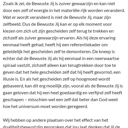
Zoals ik zei, de Bewuste Jij is zuiver gewaarzijn en kan niet
door een zelf of energie in het materiële rijk worden veranderd.
Wat er wordt veranderd is niet de Bewuste Jij, maar zijn
zelfbeeld. Dus de Bewuste Jij kan er op elk moment voor
kiezen om zich uit zijn gescheiden zelf terug te trekken en
zichzelf als zuiver gewaarzijn ervaren. Als hij deze ervaring
eenmaal heeft gehad, heeft hij een referentiekader om
geleidelijk het gescheiden zelf te demonteren. De kneep is
echter dat de Bewuste Jij als hij eenmaal in een neerwaartse
spiraal vastzit, zichzelf alleen kan terugtrekken door toe te
geven dat het hele gescheiden zelf dat hij heeft gevormd, een
illusie is. En als het gescheiden zelf op hoogmoed wordt
gebaseerd, kan dit erg moeilijk zijn, vooral als de Bewuste Jij is
gaan geloven dat hij een heel goedaardig en verfijnd zelf heeft
geschapen – misschien wel een zelf dat beter dan God weet
hoe het universum moet worden geregeerd.
Wij hebben op andere plaatsen over het effect van het
dualiteitsbewustzijn gesproken dat jou laat denken dat jij de