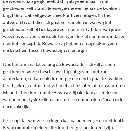
de wetenschap gelijk heeft dat jij als je eenmaal in dat
gescheiden zelf stapt, de energie die een bepaalde kwaliteit
krijgt door dat zelfgevoel, niet kunt vernietigen. En het
antwoord is dat die zich gaat verzamelen in wat wij het
gescheiden zelf of het lagere zelf noemen. Dit deel van jouw
wezen is wat veel spirituele leringen de ziel noemen, omdat zij
niet het concept de Bewuste Jij hebben en zij maken geen
onderscheid tussen bewustzijn en energie.
Dus het punt is dat zolang de Bewuste Jij zichzelf als een
gescheiden wezen beschouwt, hij dat gevoel niet kan
achterlaten, en kan ook de energie die een bepaalde kwaliteit
heeft gekregen door dat zelf niet achterlaten of transmuteren.
Maar dit betekent dat de Bewuste Jij niet kan ascenderen
wanneer het fysieke lichaam sterft en dat maakt reïncarnatie
noodzakelijk.
Let erop dat wat veel leringen karma noemen, een combinatie
is van mentale beelden die door het gescheiden zelf zijn