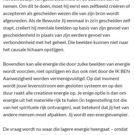
nemen. Om dit te doen, moet hij eerst een zelfbeeld creëren of
accepteren als gescheiden wezen die van zijn bron wordt
afgesneden. Als de Bewuste Jij eenmaal in zo’n gescheiden zelf
stapt, creëert hij mentale beelden op basis van zijn gevoel van
gescheidenheid in plaats van zijn eerdere gevoel van
verbondenheid met het geheel. Die beelden kunnen niet naar
het causale lichaam opstijgen.
Bovendien kan alle energie die door zulke beelden van energie
wordt voorzien, niet opstijgen en dus ook niet door de IK BEN
Aanwezigheid worden vermenigvuldigd. Op dat moment
wordt jouw levensstroom een gesloten systeem en op den
duur raakt alle creatieve energie op. Je enige optie is dan om
energie uit het materiële rijk te halen (in tegenstelling tot die
van het spirituele rijk ontvangen), wat betekent dat jij het van
andere mensen moet afpakken. Jij wordt een energievampier.
De vraag wordt nu waar die lagere energie heengaat – omdat