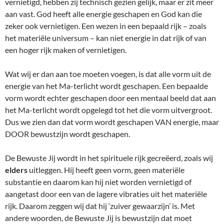
vernietigd, hebben zij technisch gezien gelijk, maar er zit meer
aan vast. God heeft alle energie geschapen en God kan die
zeker ook vernietigen. Een wezen in een bepaald rijk – zoals
het materiële universum – kan niet energie in dat rijk of van
een hoger rijk maken of vernietigen.
Wat wij er dan aan toe moeten voegen, is dat alle vorm uit de
energie van het Ma-terlicht wordt geschapen. Een bepaalde
vorm wordt echter geschapen door een mentaal beeld dat aan
het Ma-terlicht wordt opgelegd tot het die vorm uitvergroot.
Dus we zien dan dat vorm wordt geschapen VAN energie, maar
DOOR bewustzijn wordt geschapen.
De Bewuste Jij wordt in het spirituele rijk gecreëerd, zoals wij
elders
uitleggen. Hij heeft geen vorm, geen materiële
substantie en daarom kan hij niet worden vernietigd of
aangetast door een van de lagere vibraties uit het materiële
rijk. Daarom zeggen wij dat hij ‘zuiver gewaarzijn’ is. Met
andere woorden, de Bewuste Jij is bewustzijn dat moet