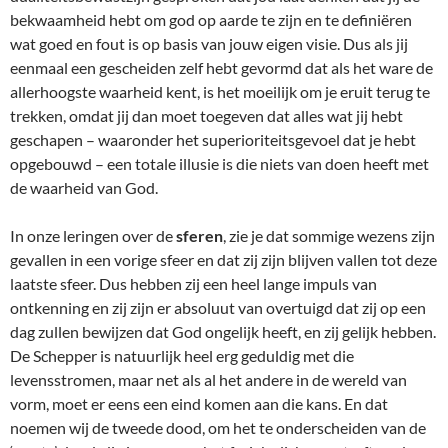
bekwaamheid hebt om god op aarde te zijn en te definiëren
wat goed en fout is op basis van jouw eigen visie. Dus als jij
eenmaal een gescheiden zelf hebt gevormd dat als het ware de
allerhoogste waarheid kent, is het moeilijk om je eruit terug te
trekken, omdat jij dan moet toegeven dat alles wat jij hebt
geschapen – waaronder het superioriteitsgevoel dat je hebt
opgebouwd – een totale illusie is die niets van doen heeft met
de waarheid van God.
In onze leringen over de
sferen
, zie je dat sommige wezens zijn
gevallen in een vorige sfeer en dat zij zijn blijven vallen tot deze
laatste sfeer. Dus hebben zij een heel lange impuls van
ontkenning en zij zijn er absoluut van overtuigd dat zij op een
dag zullen bewijzen dat God ongelijk heeft, en zij gelijk hebben.
De Schepper is natuurlijk heel erg geduldig met die
levensstromen, maar net als al het andere in de wereld van
vorm, moet er eens een eind komen aan die kans. En dat
noemen wij de tweede dood, om het te onderscheiden van de