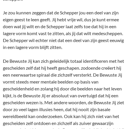
Je zou kunnen zeggen dat de Schepper jou een deel van zijn
eigen geest te leen geeft. Jij hebt vrije wil, dus je kunt ermee
doen wat jij wilt en de Schepper laat zelfs toe dat hij in een
lagere vorm komt vast te zitten, als jij dat wilt medescheppen.
De Schepper wil echter niet dat een deel van zijn geest eeuwig
in een lagere vorm blijft zitten.
De Bewuste Jij kan zich geleidelijk totaal identificeren met het
gescheiden zelf dat hij heeft geschapen. zodoende creëert hij
een neerwaartse spiraal die zichzelf versterkt. De Bewuste Jij
vormt steeds meer mentale beelden op basis van
gescheidenheid en zolang hij door die beelden naar het leven
kijkt, is de Bewuste Jij er absoluut van overtuigd dat hij een
gescheiden wezen is. Met andere woorden, de Bewuste Jij ziet
door zo veel lagen illusies heen, dat hij nooit zijn basale
wereldbeeld kan onderzoeken. Ook kan hij zich niet van het
gescheiden zelf ontdoen en zichzelf als zuiver gewaarzijn