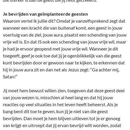
Je bevrijden van geïmplanteerde geesten
Waarom vertel ik jullie dit? Omdat je vanzelfsprekend zegt dat
wanneer een kracht die van buitenaf komt, een geest in jouw
voertuig van de ziel, jouw aura, plaatst een schending van jouw
vrije wil is. En dat IS ook een schending van jouw vrije wil, maar
je had je ervoor geopend met jouw vrije wil. Wanneer je dit
toegeeft, geef je ook toe dat jij je ogenblikkelijk van die geest
kunt bevrijden door er gewoon naar te kijken, te erkennen dat
hij in jouw aura zit en dan net als Jezus zegt: “Ga achter mij,
Satan!”
Jij moet hem bewust willen zien, toegeven dat deze geest deel
van jouw wezen is, misschien al heel lang en dat hij jouw
reacties op veel situaties in het leven heeft beheerst. Als je
bang bent dit toe te geven, kun jij je niet van die geest
bevrijden. Dan moet je hem blijven uitleven tot je er genoeg
van krijgt en uitroept dat jij ervan bevrijd wilt worden, zodat