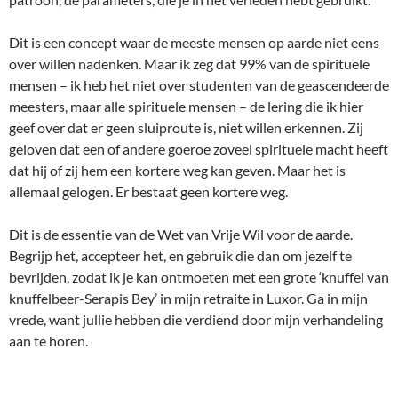
Dit is een concept waar de meeste mensen op aarde niet eens
over willen nadenken. Maar ik zeg dat 99% van de spirituele
mensen – ik heb het niet over studenten van de geascendeerde
meesters, maar alle spirituele mensen – de lering die ik hier
geef over dat er geen sluiproute is, niet willen erkennen. Zij
geloven dat een of andere goeroe zoveel spirituele macht heeft
dat hij of zij hem een kortere weg kan geven. Maar het is
allemaal gelogen. Er bestaat geen kortere weg.
Dit is de essentie van de Wet van Vrije Wil voor de aarde.
Begrijp het, accepteer het, en gebruik die dan om jezelf te
bevrijden, zodat ik je kan ontmoeten met een grote ‘knuffel van
knuffelbeer-Serapis Bey’ in mijn retraite in Luxor. Ga in mijn
vrede, want jullie hebben die verdiend door mijn verhandeling
aan te horen.