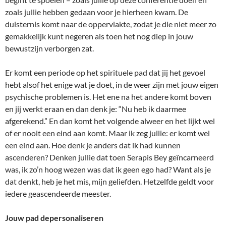
zoals jullie hebben gedaan voor je hierheen kwam. De
duisternis komt naar de oppervlakte, zodat je die niet meer zo
gemakkelijk kunt negeren als toen het nog diep in jouw
bewustzijn verborgen zat.
Er komt een periode op het spirituele pad dat jij het gevoel
hebt alsof het enige wat je doet, in de weer zijn met jouw eigen
psychische problemen is. Het ene na het andere komt boven
en jij werkt eraan en dan denk je: “Nu heb ik daarmee
afgerekend.” En dan komt het volgende alweer en het lijkt wel
of er nooit een eind aan komt. Maar ik zeg jullie: er komt wel
een eind aan. Hoe denk je anders dat ik had kunnen
ascenderen? Denken jullie dat toen Serapis Bey geïncarneerd
was, ik zo’n hoog wezen was dat ik geen ego had? Want als je
dat denkt, heb je het mis, mijn geliefden. Hetzelfde geldt voor
iedere geascendeerde meester.
Jouw pad depersonaliseren