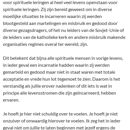
voor spirituele leringen al heel veel levens openstaan voor
spirituele leringen. Zij zijn bereid geweest om in diverse
moeilijke situaties te incarneren waarin zij werden
blootgesteld aan martelingen en misbruik en gedood door
diverse gezagsdragers, of het nu leiders van de Sovjet-Unie of
de leiders van de katholieke kerk en andere misbruik makende
organisaties regimes overal ter wereld, zijn.
Dit betekent dat bijna alle spirituele mensen in vorige levens,
in ieder geval een incarnatie hadden waarin zij werden
gemarteld en gedood maar niet in staat waren met totale
acceptatie en vrede hun lot tegemoet te zien. Daarom is het
verstandig als jullie erover nadenken of dit iets is wat in
principe alle levensstromen die zijn geïncarneerd, hebben
ervaren.
Je hoeft je hier niet schuldig over te voelen. Je hoeft je niet
onzuiver of onwaardig hierover te voelen. Ik zeg het in ieder
geval niet om jullie te laten beginnen met jezelf ergens de