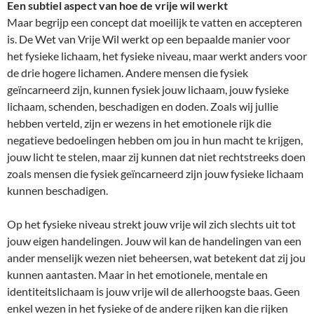
Een subtiel aspect van hoe de vrije wil werkt
Maar begrijp een concept dat moeilijk te vatten en accepteren
is. De Wet van Vrije Wil werkt op een bepaalde manier voor
het fysieke lichaam, het fysieke niveau, maar werkt anders voor
de drie hogere lichamen. Andere mensen die fysiek
geïncarneerd zijn, kunnen fysiek jouw lichaam, jouw fysieke
lichaam, schenden, beschadigen en doden. Zoals wij jullie
hebben verteld, zijn er wezens in het emotionele rijk die
negatieve bedoelingen hebben om jou in hun macht te krijgen,
jouw licht te stelen, maar zij kunnen dat niet rechtstreeks doen
zoals mensen die fysiek geïncarneerd zijn jouw fysieke lichaam
kunnen beschadigen.
Op het fysieke niveau strekt jouw vrije wil zich slechts uit tot
jouw eigen handelingen. Jouw wil kan de handelingen van een
ander menselijk wezen niet beheersen, wat betekent dat zij jou
kunnen aantasten. Maar in het emotionele, mentale en
identiteitslichaam is jouw vrije wil de allerhoogste baas. Geen
enkel wezen in het fysieke of de andere rijken kan die rijken