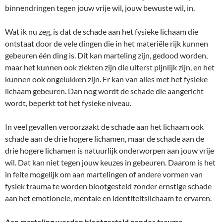
binnendringen tegen jouw vrije wil, jouw bewuste wil, in.
Wat ik nu zeg, is dat de schade aan het fysieke lichaam die
ontstaat door de vele dingen die in het materiële rijk kunnen
gebeuren één ding is. Dit kan marteling zijn, gedood worden,
maar het kunnen ook ziekten zijn die uiterst pijnlijk zijn, en het
kunnen ook ongelukken zijn. Er kan van alles met het fysieke
lichaam gebeuren. Dan nog wordt de schade die aangericht
wordt, beperkt tot het fysieke niveau.
In veel gevallen veroorzaakt de schade aan het lichaam ook
schade aan de drie hogere lichamen, maar de schade aan de
drie hogere lichamen is natuurlijk onderworpen aan jouw vrije
wil. Dat kan niet tegen jouw keuzes in gebeuren. Daarom is het
in feite mogelijk om aan martelingen of andere vormen van
fysiek trauma te worden blootgesteld zonder ernstige schade
aan het emotionele, mentale en identiteitslichaam te ervaren.
Aan marteling worden blootgesteld zonder trauma