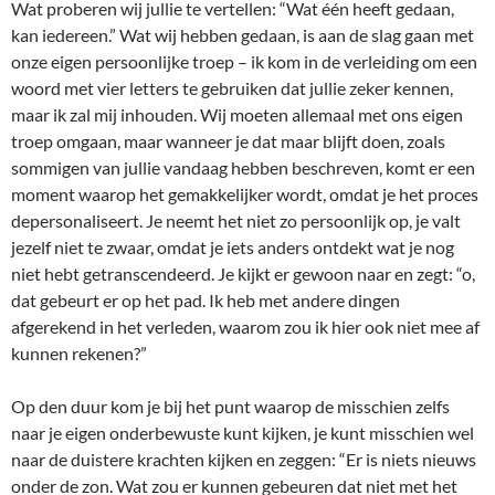
Wat proberen wij jullie te vertellen: “Wat één heeft gedaan,
kan iedereen.” Wat wij hebben gedaan, is aan de slag gaan met
onze eigen persoonlijke troep – ik kom in de verleiding om een
woord met vier letters te gebruiken dat jullie zeker kennen,
maar ik zal mij inhouden. Wij moeten allemaal met ons eigen
troep omgaan, maar wanneer je dat maar blijft doen, zoals
sommigen van jullie vandaag hebben beschreven, komt er een
moment waarop het gemakkelijker wordt, omdat je het proces
depersonaliseert. Je neemt het niet zo persoonlijk op, je valt
jezelf niet te zwaar, omdat je iets anders ontdekt wat je nog
niet hebt getranscendeerd. Je kijkt er gewoon naar en zegt: “o,
dat gebeurt er op het pad. Ik heb met andere dingen
afgerekend in het verleden, waarom zou ik hier ook niet mee af
kunnen rekenen?”
Op den duur kom je bij het punt waarop de misschien zelfs
naar je eigen onderbewuste kunt kijken, je kunt misschien wel
naar de duistere krachten kijken en zeggen: “Er is niets nieuws
onder de zon. Wat zou er kunnen gebeuren dat niet met het