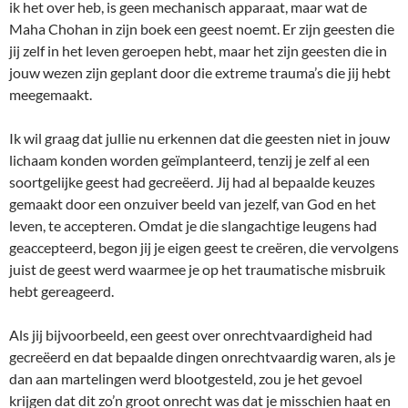
ik het over heb, is geen mechanisch apparaat, maar wat de
Maha Chohan in zijn boek een geest noemt. Er zijn geesten die
jij zelf in het leven geroepen hebt, maar het zijn geesten die in
jouw wezen zijn geplant door die extreme trauma’s die jij hebt
meegemaakt.
Ik wil graag dat jullie nu erkennen dat die geesten niet in jouw
lichaam konden worden geïmplanteerd, tenzij je zelf al een
soortgelijke geest had gecreëerd. Jij had al bepaalde keuzes
gemaakt door een onzuiver beeld van jezelf, van God en het
leven, te accepteren. Omdat je die slangachtige leugens had
geaccepteerd, begon jij je eigen geest te creëren, die vervolgens
juist de geest werd waarmee je op het traumatische misbruik
hebt gereageerd.
Als jij bijvoorbeeld, een geest over onrechtvaardigheid had
gecreëerd en dat bepaalde dingen onrechtvaardig waren, als je
dan aan martelingen werd blootgesteld, zou je het gevoel
krijgen dat dit zo’n groot onrecht was dat je misschien haat en