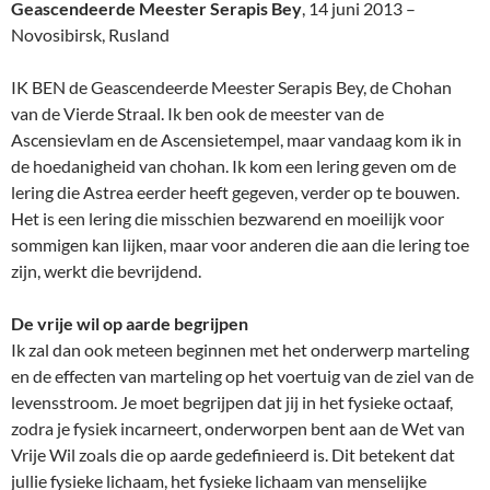
Geascendeerde Meester Serapis Bey
, 14 juni 2013 –
Novosibirsk, Rusland
IK BEN de Geascendeerde Meester Serapis Bey, de Chohan
van de Vierde Straal. Ik ben ook de meester van de
Ascensievlam en de Ascensietempel, maar vandaag kom ik in
de hoedanigheid van chohan. Ik kom een lering geven om de
lering die Astrea eerder heeft gegeven, verder op te bouwen.
Het is een lering die misschien bezwarend en moeilijk voor
sommigen kan lijken, maar voor anderen die aan die lering toe
zijn, werkt die bevrijdend.
De vrije wil op aarde begrijpen
Ik zal dan ook meteen beginnen met het onderwerp marteling
en de effecten van marteling op het voertuig van de ziel van de
levensstroom. Je moet begrijpen dat jij in het fysieke octaaf,
zodra je fysiek incarneert, onderworpen bent aan de Wet van
Vrije Wil zoals die op aarde gedefinieerd is. Dit betekent dat
jullie fysieke lichaam, het fysieke lichaam van menselijke