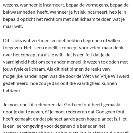
wezens, wanneer je incarneert, bepaalde vermogens, bepaalde
bekwaamheden, heeft. Wanneer je fysiek incarneert, heb je in
bepaald opzicht het recht om met dat lichaam te doen wat je
maar wilt.
Dit is iets wat veel mensen niet hebben begrepen of willen
toegeven. Het is een moeilijk concept voor velen, maar denk
over het concept na als je wilt. Het is een feit dat je de
vaardigheid hebt om een ander menselijk wezen te doden met
jouw fysieke lichaam. Als dit niet binnen de reeks van
mogelijke handelingen was die door de Wet van Vrije Wil werd
gedefinieerd, hoe zou je dan ooit die vaardigheid kunnen
hebben?
Je moet dan, óf redeneren dat God een fout heeft gemaakt
door je dat te geven, óf je moet redeneren dat God geen fout
heeft gemaakt omdat planeet aarde geen hoge planeet is. Het
is een leeromgeving voor degenen die beneden het
achtenveertigste niveau van bewustzijn zijn afgedaald, waar zij