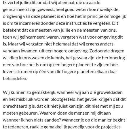
Ik vertel jullie dit, omdat wij allemaal, die op aarde
geïncarneerd zijn geweest, heel goed weten hoe moeilijk de
omgeving van deze planeet is en hoe het in principe onmogelijk
is om te incarneren zonder deze instructies te vergeten. Dit
betekent dat de meesten van jullie en de meesten van ons,
toen wij geïncarneerd waren, vergaten wat voor omgeving dit
is. Maar wij vergaten niet helemaal dat wij ergens anders
vandaan kwamen, uit een hogere omgeving. Zodoende dragen
wij diep in ons wezen de kennis, het gewaarzijn, de herinnering
mee van hoe het is om op een hogere planeet te zijn en hoe
levensstromen op één van die hogere planeten elkaar daar
behandelen.
Wij kunnen zo gemakkelijk, wanneer wij aan die gruweldaden
en het misbruik worden blootgesteld, het gevoel krijgen dat dit
onrechtaardig is, dat dit niet juist kan zijn, dit niet met mij zou
moeten gebeuren. Waarom doen de mensen mij dit aan
wanneer ik hen niets aandoe? Wanneer je op die manier begint
te redeneren, raak je gemakkelijk gevoelig voor de projecties