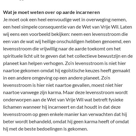
Wat je moet weten over op aarde incarneren
Je moet ook een heel eenvoudige wet in overweging nemen,
een heel simpele consequentie van de Wet van Vrije Wil. Laten
wij eens een voorbeeld bekijken: neem een levensstroom die
een van de wat wij heilige onschuldigen hebben genoemd, een
levensstroom die vrijwillig naar de aarde toekomt om het
spirituele licht uit te geven dat het collectieve bewustzijn en de
planeet kan helpen verhogen. Zo’n levensstroom is niet hier
naartoe gekomen omdat hij egoïstische keuzes heeft gemaakt
in een andere omgeving op een andere planeet. Zo’n
levensstroom is hier niet naartoe gevallen, moest niet hier
naartoe vanwege zijn karma. Maar deze levensstroom wordt
onderworpen aan de Wet van Vrije Wil wat betreft fysieke
lichamen wanneer hij incarneert en dat houdt in dat deze
levensstroom op geen enkele manier kan verwachten dat hij
beter wordt behandeld, omdat hij geen karma heeft of omdat
hij met de beste bedoelingen is gekomen.