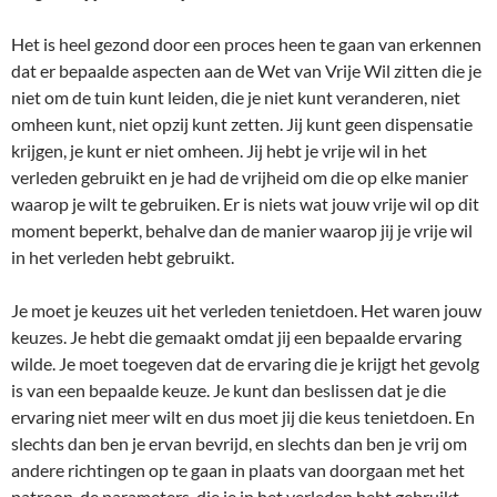
Het is heel gezond door een proces heen te gaan van erkennen
dat er bepaalde aspecten aan de Wet van Vrije Wil zitten die je
niet om de tuin kunt leiden, die je niet kunt veranderen, niet
omheen kunt, niet opzij kunt zetten. Jij kunt geen dispensatie
krijgen, je kunt er niet omheen. Jij hebt je vrije wil in het
verleden gebruikt en je had de vrijheid om die op elke manier
waarop je wilt te gebruiken. Er is niets wat jouw vrije wil op dit
moment beperkt, behalve dan de manier waarop jij je vrije wil
in het verleden hebt gebruikt.
Je moet je keuzes uit het verleden tenietdoen. Het waren jouw
keuzes. Je hebt die gemaakt omdat jij een bepaalde ervaring
wilde. Je moet toegeven dat de ervaring die je krijgt het gevolg
is van een bepaalde keuze. Je kunt dan beslissen dat je die
ervaring niet meer wilt en dus moet jij die keus tenietdoen. En
slechts dan ben je ervan bevrijd, en slechts dan ben je vrij om
andere richtingen op te gaan in plaats van doorgaan met het
patroon, de parameters, die je in het verleden hebt gebruikt.