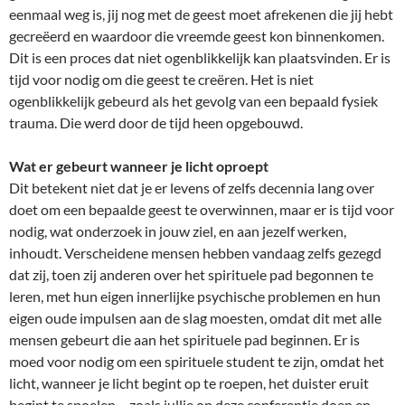
eenmaal weg is, jij nog met de geest moet afrekenen die jij hebt
gecreëerd en waardoor die vreemde geest kon binnenkomen.
Dit is een proces dat niet ogenblikkelijk kan plaatsvinden. Er is
tijd voor nodig om die geest te creëren. Het is niet
ogenblikkelijk gebeurd als het gevolg van een bepaald fysiek
trauma. Die werd door de tijd heen opgebouwd.
Wat er gebeurt wanneer je licht oproept
Dit betekent niet dat je er levens of zelfs decennia lang over
doet om een bepaalde geest te overwinnen, maar er is tijd voor
nodig, wat onderzoek in jouw ziel, en aan jezelf werken,
inhoudt. Verscheidene mensen hebben vandaag zelfs gezegd
dat zij, toen zij anderen over het spirituele pad begonnen te
leren, met hun eigen innerlijke psychische problemen en hun
eigen oude impulsen aan de slag moesten, omdat dit met alle
mensen gebeurt die aan het spirituele pad beginnen. Er is
moed voor nodig om een spirituele student te zijn, omdat het
licht, wanneer je licht begint op te roepen, het duister eruit
begint te spoelen – zoals jullie op deze conferentie doen en