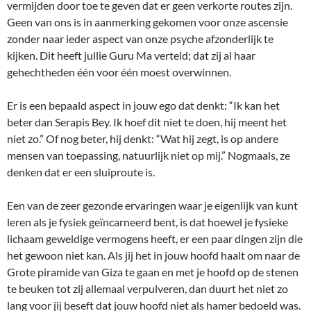
vermijden door toe te geven dat er geen verkorte routes zijn.
Geen van ons is in aanmerking gekomen voor onze ascensie
zonder naar ieder aspect van onze psyche afzonderlijk te
kijken. Dit heeft jullie Guru Ma verteld; dat zij al haar
gehechtheden één voor één moest overwinnen.
Er is een bepaald aspect in jouw ego dat denkt: “Ik kan het
beter dan Serapis Bey. Ik hoef dit niet te doen, hij meent het
niet zo.” Of nog beter, hij denkt: “Wat hij zegt, is op andere
mensen van toepassing, natuurlijk niet op mij.” Nogmaals, ze
denken dat er een sluiproute is.
Een van de zeer gezonde ervaringen waar je eigenlijk van kunt
leren als je fysiek geïncarneerd bent, is dat hoewel je fysieke
lichaam geweldige vermogens heeft, er een paar dingen zijn die
het gewoon niet kan. Als jij het in jouw hoofd haalt om naar de
Grote piramide van Giza te gaan en met je hoofd op de stenen
te beuken tot zij allemaal verpulveren, dan duurt het niet zo
lang voor jij beseft dat jouw hoofd niet als hamer bedoeld was.