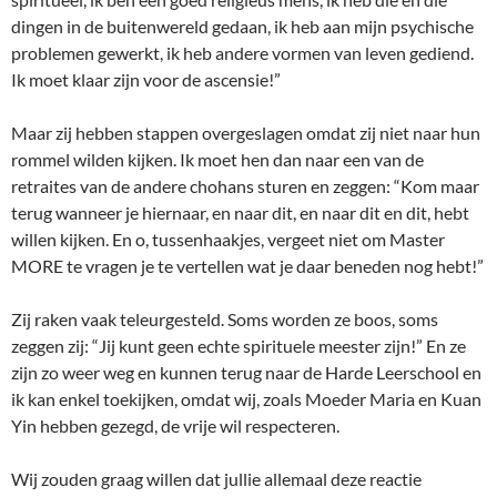
dingen in de buitenwereld gedaan, ik heb aan mijn psychische
problemen gewerkt, ik heb andere vormen van leven gediend.
Ik moet klaar zijn voor de ascensie!”
Maar zij hebben stappen overgeslagen omdat zij niet naar hun
rommel wilden kijken. Ik moet hen dan naar een van de
retraites van de andere chohans sturen en zeggen: “Kom maar
terug wanneer je hiernaar, en naar dit, en naar dit en dit, hebt
willen kijken. En o, tussenhaakjes, vergeet niet om Master
MORE te vragen je te vertellen wat je daar beneden nog hebt!”
Zij raken vaak teleurgesteld. Soms worden ze boos, soms
zeggen zij: “Jij kunt geen echte spirituele meester zijn!” En ze
zijn zo weer weg en kunnen terug naar de Harde Leerschool en
ik kan enkel toekijken, omdat wij, zoals Moeder Maria en Kuan
Yin hebben gezegd, de vrije wil respecteren.
Wij zouden graag willen dat jullie allemaal deze reactie