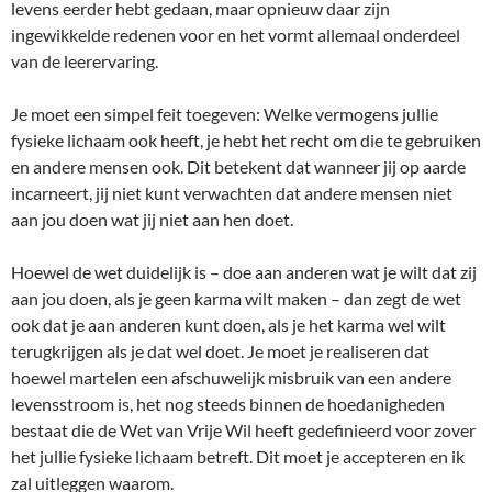
levens eerder hebt gedaan, maar opnieuw daar zijn
ingewikkelde redenen voor en het vormt allemaal onderdeel
van de leerervaring.
Je moet een simpel feit toegeven: Welke vermogens jullie
fysieke lichaam ook heeft, je hebt het recht om die te gebruiken
en andere mensen ook. Dit betekent dat wanneer jij op aarde
incarneert, jij niet kunt verwachten dat andere mensen niet
aan jou doen wat jij niet aan hen doet.
Hoewel de wet duidelijk is – doe aan anderen wat je wilt dat zij
aan jou doen, als je geen karma wilt maken – dan zegt de wet
ook dat je aan anderen kunt doen, als je het karma wel wilt
terugkrijgen als je dat wel doet. Je moet je realiseren dat
hoewel martelen een afschuwelijk misbruik van een andere
levensstroom is, het nog steeds binnen de hoedanigheden
bestaat die de Wet van Vrije Wil heeft gedefinieerd voor zover
het jullie fysieke lichaam betreft. Dit moet je accepteren en ik
zal uitleggen waarom.