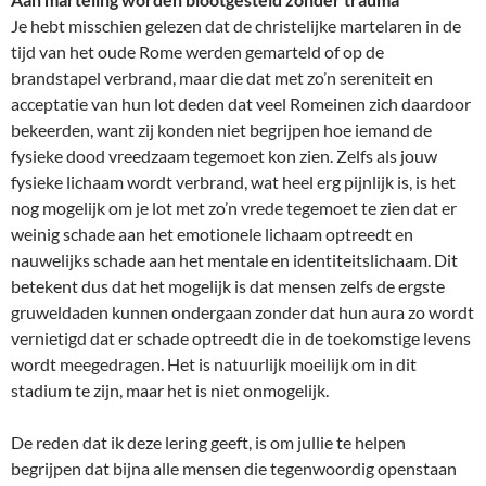
Je hebt misschien gelezen dat de christelijke martelaren in de
tijd van het oude Rome werden gemarteld of op de
brandstapel verbrand, maar die dat met zo’n sereniteit en
acceptatie van hun lot deden dat veel Romeinen zich daardoor
bekeerden, want zij konden niet begrijpen hoe iemand de
fysieke dood vreedzaam tegemoet kon zien. Zelfs als jouw
fysieke lichaam wordt verbrand, wat heel erg pijnlijk is, is het
nog mogelijk om je lot met zo’n vrede tegemoet te zien dat er
weinig schade aan het emotionele lichaam optreedt en
nauwelijks schade aan het mentale en identiteitslichaam. Dit
betekent dus dat het mogelijk is dat mensen zelfs de ergste
gruweldaden kunnen ondergaan zonder dat hun aura zo wordt
vernietigd dat er schade optreedt die in de toekomstige levens
wordt meegedragen. Het is natuurlijk moeilijk om in dit
stadium te zijn, maar het is niet onmogelijk.
De reden dat ik deze lering geeft, is om jullie te helpen
begrijpen dat bijna alle mensen die tegenwoordig openstaan