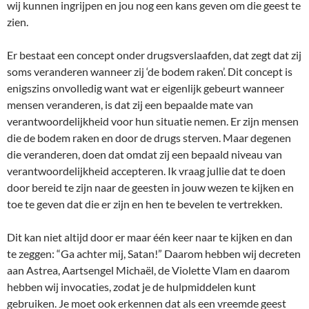
wij kunnen ingrijpen en jou nog een kans geven om die geest te
zien.
Er bestaat een concept onder drugsverslaafden, dat zegt dat zij
soms veranderen wanneer zij ‘de bodem raken’. Dit concept is
enigszins onvolledig want wat er eigenlijk gebeurt wanneer
mensen veranderen, is dat zij een bepaalde mate van
verantwoordelijkheid voor hun situatie nemen. Er zijn mensen
die de bodem raken en door de drugs sterven. Maar degenen
die veranderen, doen dat omdat zij een bepaald niveau van
verantwoordelijkheid accepteren. Ik vraag jullie dat te doen
door bereid te zijn naar de geesten in jouw wezen te kijken en
toe te geven dat die er zijn en hen te bevelen te vertrekken.
Dit kan niet altijd door er maar één keer naar te kijken en dan
te zeggen: “Ga achter mij, Satan!” Daarom hebben wij decreten
aan Astrea, Aartsengel Michaël, de Violette Vlam en daarom
hebben wij invocaties, zodat je de hulpmiddelen kunt
gebruiken. Je moet ook erkennen dat als een vreemde geest