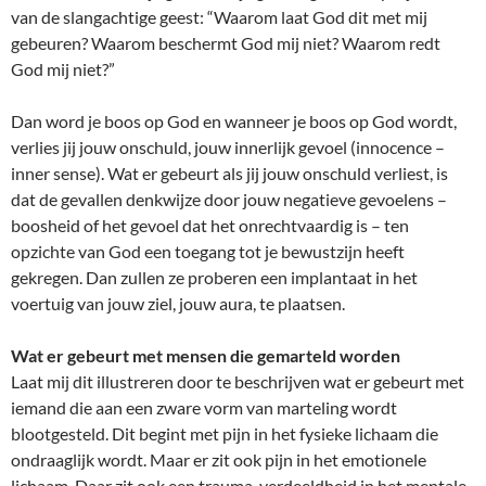
van de slangachtige geest: “Waarom laat God dit met mij
gebeuren? Waarom beschermt God mij niet? Waarom redt
God mij niet?”
Dan word je boos op God en wanneer je boos op God wordt,
verlies jij jouw onschuld, jouw innerlijk gevoel (innocence –
inner sense). Wat er gebeurt als jij jouw onschuld verliest, is
dat de gevallen denkwijze door jouw negatieve gevoelens –
boosheid of het gevoel dat het onrechtvaardig is – ten
opzichte van God een toegang tot je bewustzijn heeft
gekregen. Dan zullen ze proberen een implantaat in het
voertuig van jouw ziel, jouw aura, te plaatsen.
Wat er gebeurt met mensen die gemarteld worden
Laat mij dit illustreren door te beschrijven wat er gebeurt met
iemand die aan een zware vorm van marteling wordt
blootgesteld. Dit begint met pijn in het fysieke lichaam die
ondraaglijk wordt. Maar er zit ook pijn in het emotionele
lichaam. Daar zit ook een trauma, verdeeldheid in het mentale