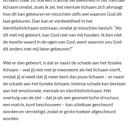
lichaam omdat, zoals ik zei, het mentale lichaam zich afvraagt
hoe dit kan gebeuren en misschien zelfs wel waarom God dit
laat gebeuren. Dan kan er verdeeldheid in het
identiteitslichaam ontstaan, omdat je misschien besluit: “Als
dit met mij gebeurt, kan God niet van mij houden. Ik ben niet
de moeite waard in de ogen van God, want waarom zou God
dit anders met mij laten gebeuren?”
Wat er dan gebeurt, is dat er naast de schade aan het fysieke
lichaam – wat jij niet met je meeneemt als het lichaam sterft,
omdat jij al weet dat jij meer bent dan jouw lichaam – er naast
de schade aan het fysieke lichaam, intense schade kan bestaan
aan het emotionele, mentale en identiteitslichaam. Het
voertuig van de ziel – dat je als een geometrische structuur,
een matrix, kunt beschouwen – kan uitelkaar gescheurd
worden en vernietigd, zodat er grote hoeken afgescheurd
worden.