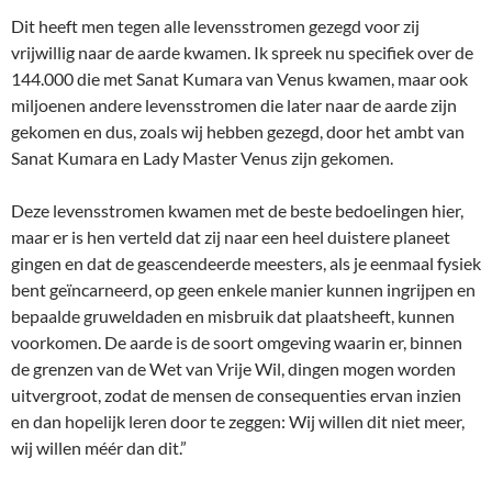
Dit heeft men tegen alle levensstromen gezegd voor zij
vrijwillig naar de aarde kwamen. Ik spreek nu specifiek over de
144.000 die met Sanat Kumara van Venus kwamen, maar ook
miljoenen andere levensstromen die later naar de aarde zijn
gekomen en dus, zoals wij hebben gezegd, door het ambt van
Sanat Kumara en Lady Master Venus zijn gekomen.
Deze levensstromen kwamen met de beste bedoelingen hier,
maar er is hen verteld dat zij naar een heel duistere planeet
gingen en dat de geascendeerde meesters, als je eenmaal fysiek
bent geïncarneerd, op geen enkele manier kunnen ingrijpen en
bepaalde gruweldaden en misbruik dat plaatsheeft, kunnen
voorkomen. De aarde is de soort omgeving waarin er, binnen
de grenzen van de Wet van Vrije Wil, dingen mogen worden
uitvergroot, zodat de mensen de consequenties ervan inzien
en dan hopelijk leren door te zeggen: Wij willen dit niet meer,
wij willen méér dan dit.”