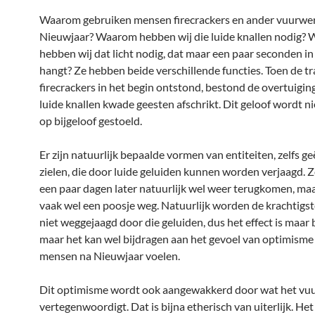
Waarom gebruiken mensen firecrackers en ander vuurwe
Nieuwjaar? Waarom hebben wij die luide knallen nodig?
hebben wij dat licht nodig, dat maar een paar seconden in
hangt? Ze hebben beide verschillende functies. Toen de tr
firecrackers in het begin ontstond, bestond de overtuigin
luide knallen kwade geesten afschrikt. Dit geloof wordt n
op bijgeloof gestoeld.
Er zijn natuurlijk bepaalde vormen van entiteiten, zelfs 
zielen, die door luide geluiden kunnen worden verjaagd. 
een paar dagen later natuurlijk wel weer terugkomen, maar
vaak wel een poosje weg. Natuurlijk worden de krachtig
niet weggejaagd door die geluiden, dus het effect is maar 
maar het kan wel bijdragen aan het gevoel van optimisme
mensen na Nieuwjaar voelen.
Dit optimisme wordt ook aangewakkerd door wat het vu
vertegenwoordigt. Dat is bijna etherisch van uiterlijk. Het 