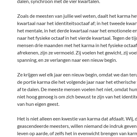
dalen, synchroon met de vier kwartalen.
Zoals de meesten van jullie wel weten, daalt het karma he
kwartaal naar het identiteitsoctaaf af; in het tweede kwar
het mentale, in het derde kwartaal naar het emotionele en
naar het fysieke octaaf in het vierde kwartaal. Tegen de tij
mensen drie maanden met het karma in het fysieke octaa
afrekenen, zijn ze vermoeid. Zij voelen het gewicht, zij voe
spanning, en ze verlangen naar een nieuw begin.
Ze krijgen wel elk jaar een nieuw begin, omdat we dan te
de portie karma die het volgende jaar naar het etherische 
af te dalen. De meeste mensen voelen het niet, omdat hu
niet hoog genoeg is om zich bewust te zijn van het identit
van hun eigen geest.
Het is niet alleen een kwestie van karma dat afdaalt. Wij, 
geascendeerde meesters, willen niemand de indruk geven
leven op aarde, of zelfs het in evenwicht brengen van karm