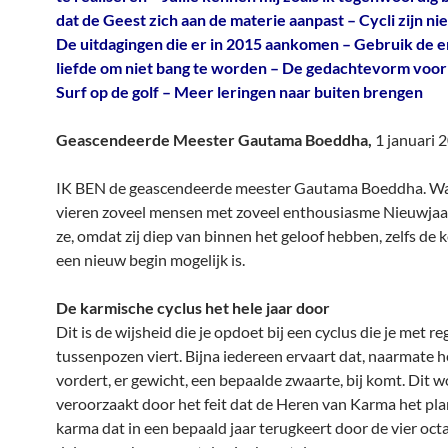
dat de Geest zich aan de materie aanpast – Cycli zijn niet
De uitdagingen die er in 2015 aankomen – Gebruik de e
liefde om niet bang te worden – De gedachtevorm voor
Surf op de golf – Meer leringen naar buiten brengen
Geascendeerde Meester Gautama Boeddha,
1 januari 
IK BEN de geascendeerde meester Gautama Boeddha. 
vieren zoveel mensen met zoveel enthousiasme Nieuwjaa
ze, omdat zij diep van binnen het geloof hebben, zelfs de k
een nieuw begin mogelijk is.
De karmische cyclus het hele jaar door
Dit is de wijsheid die je opdoet bij een cyclus die je met r
tussenpozen viert. Bijna iedereen ervaart dat, naarmate h
vordert, er gewicht, een bepaalde zwaarte, bij komt. Dit w
veroorzaakt door het feit dat de Heren van Karma het pla
karma dat in een bepaald jaar terugkeert door de vier oct