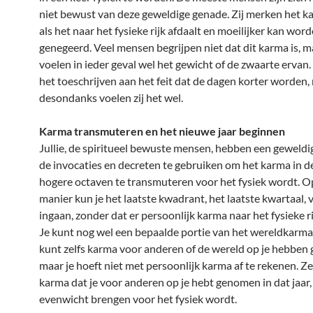
niet bewust van deze geweldige genade. Zij merken het k
als het naar het fysieke rijk afdaalt en moeilijker kan wor
genegeerd. Veel mensen begrijpen niet dat dit karma is, m
voelen in ieder geval wel het gewicht of de zwaarte ervan
het toeschrijven aan het feit dat de dagen korter worden,
desondanks voelen zij het wel.
Karma transmuteren en het nieuwe jaar beginnen
Jullie, de spiritueel bewuste mensen, hebben een geweld
de invocaties en decreten te gebruiken om het karma in de
hogere octaven te transmuteren voor het fysiek wordt. O
manier kun je het laatste kwadrant, het laatste kwartaal, v
ingaan, zonder dat er persoonlijk karma naar het fysieke ri
Je kunt nog wel een bepaalde portie van het wereldkarma 
kunt zelfs karma voor anderen of de wereld op je hebben
maar je hoeft niet met persoonlijk karma af te rekenen. Ze
karma dat je voor anderen op je hebt genomen in dat jaar, 
evenwicht brengen voor het fysiek wordt.