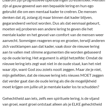
zijn al gauw gewend aan een bepaalde lering en hun ego
gebruikt die om een mentaal kader te creëren. De mensen
denken dat zij, zolang zij maar binnen dat kader blijven,
gegarandeerd verlost worden. Dus als dat eenmaal gebeurt,
moeten wij proberen een andere lering te geven die het
mentale kader en het gevoel van comfort van de mensen weer
aanvecht. Sommigen reageren erop en groeien, terwijl anderen
zich vastklampen aan dat kader, vaak door de nieuwe lering
aan te vallen met slimme argumenten die worden gebaseerd
op de oude lering. Het argument is altijd hetzelfde: Omdat de
nieuwe lering iets zegt wat niet in de oude staat, kan het niet
waar zijn, want God zou zoiets nooit zeggen. Maar zie je niet,
mijn geliefden, dat de nieuwe lering iets nieuws MOET zeggen
dat verder gaat dan de oude lering als die de mogelijkheid
moet krijgen om jullie uit je mentale kader los te schudden?
Gehechtheid aan iets, zelfs een spirituele lering, is de vijand
van groei, want groei ontstaat alleen als je ELKE gehechtheid