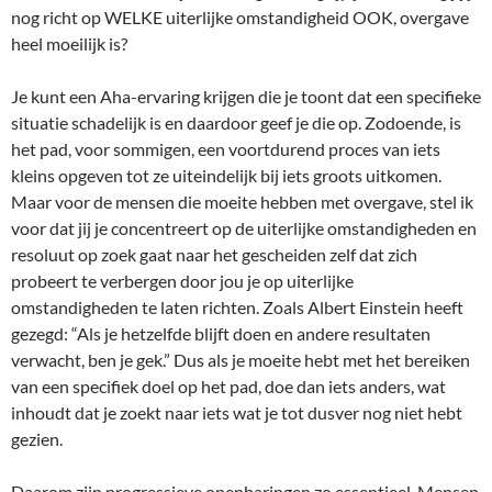
nog richt op WELKE uiterlijke omstandigheid OOK, overgave
heel moeilijk is?
Je kunt een Aha-ervaring krijgen die je toont dat een specifieke
situatie schadelijk is en daardoor geef je die op. Zodoende, is
het pad, voor sommigen, een voortdurend proces van iets
kleins opgeven tot ze uiteindelijk bij iets groots uitkomen.
Maar voor de mensen die moeite hebben met overgave, stel ik
voor dat jij je concentreert op de uiterlijke omstandigheden en
resoluut op zoek gaat naar het gescheiden zelf dat zich
probeert te verbergen door jou je op uiterlijke
omstandigheden te laten richten. Zoals Albert Einstein heeft
gezegd: “Als je hetzelfde blijft doen en andere resultaten
verwacht, ben je gek.” Dus als je moeite hebt met het bereiken
van een specifiek doel op het pad, doe dan iets anders, wat
inhoudt dat je zoekt naar iets wat je tot dusver nog niet hebt
gezien.
Daarom zijn progressieve openbaringen zo essentieel. Mensen