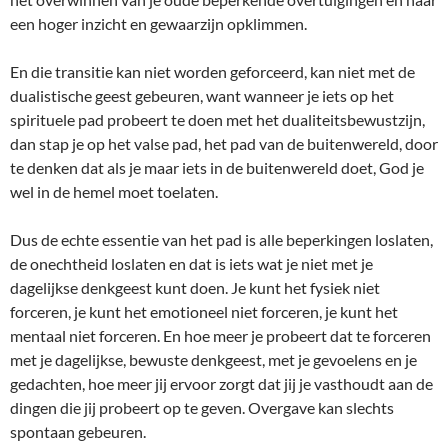
een hoger inzicht en gewaarzijn opklimmen.
En die transitie kan niet worden geforceerd, kan niet met de
dualistische geest gebeuren, want wanneer je iets op het
spirituele pad probeert te doen met het dualiteitsbewustzijn,
dan stap je op het valse pad, het pad van de buitenwereld, door
te denken dat als je maar iets in de buitenwereld doet, God je
wel in de hemel moet toelaten.
Dus de echte essentie van het pad is alle beperkingen loslaten,
de onechtheid loslaten en dat is iets wat je niet met je
dagelijkse denkgeest kunt doen. Je kunt het fysiek niet
forceren, je kunt het emotioneel niet forceren, je kunt het
mentaal niet forceren. En hoe meer je probeert dat te forceren
met je dagelijkse, bewuste denkgeest, met je gevoelens en je
gedachten, hoe meer jij ervoor zorgt dat jij je vasthoudt aan de
dingen die jij probeert op te geven. Overgave kan slechts
spontaan gebeuren.