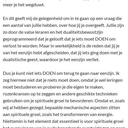
meer je het wegduwt.
En dit geeft mij de gelegenheid om in te gaan op een vraag die
een aantal van jullie hebben, over hoe jij je overgeeft. Jullie zijn
zo door de valse leraren en het dualiteitsbewustzijn
geprogrammeerd dat je gelooft dat je iets moet DOEN om
verlost te worden. Maar in werkelijkheid is de reden dat jij je
van het eenzijn hebt afgescheiden, dat jij iets ging doen met je
dualistische geest, waardoor je het eenzijn verliet.
Dus je kunt niet iets DOEN om terug te gaan naar eenzijn. Ik
zeg hiermee niet dat je niets moet doen, omdat je wel leringen
moet bestuderen en proberen je die eigen te maken,
rozenkransen op te zeggen en andere geschikte technieken
gebruiken om je spirituele groei te bevorderen. Omdat er, zoals
wij al hebben gezegd, bepaalde mechanische aspecten zitten
aan spirituele groei, zoals het transformeren van energie.
Niettemin is het element dat essentieel is voor spirituele groei
het overwinnen van je oude beperkende overtuigingen en naar