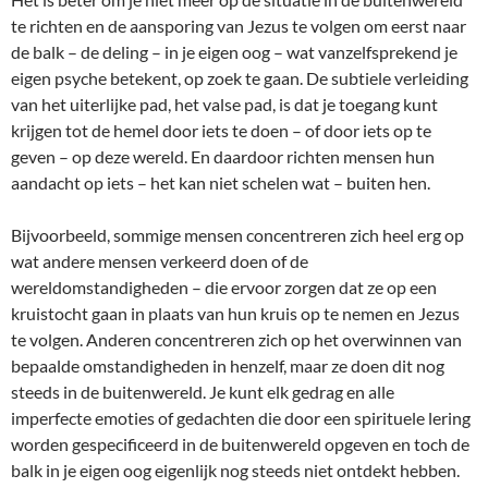
te richten en de aansporing van Jezus te volgen om eerst naar
de balk – de deling – in je eigen oog – wat vanzelfsprekend je
eigen psyche betekent, op zoek te gaan. De subtiele verleiding
van het uiterlijke pad, het valse pad, is dat je toegang kunt
krijgen tot de hemel door iets te doen – of door iets op te
geven – op deze wereld. En daardoor richten mensen hun
aandacht op iets – het kan niet schelen wat – buiten hen.
Bijvoorbeeld, sommige mensen concentreren zich heel erg op
wat andere mensen verkeerd doen of de
wereldomstandigheden – die ervoor zorgen dat ze op een
kruistocht gaan in plaats van hun kruis op te nemen en Jezus
te volgen. Anderen concentreren zich op het overwinnen van
bepaalde omstandigheden in henzelf, maar ze doen dit nog
steeds in de buitenwereld. Je kunt elk gedrag en alle
imperfecte emoties of gedachten die door een spirituele lering
worden gespecificeerd in de buitenwereld opgeven en toch de
balk in je eigen oog eigenlijk nog steeds niet ontdekt hebben.