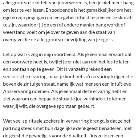
allergrootste realiteit van jouw wezen is, ben je niet meer bang
om iets te verliezen. En zodoende is het gemakkelijker om het
ego en zijn pogingen om een gehechtheid te creëren te slim af
te zijn, waardoor jij op een of andere manier bang wordt of
weerstand voelt om je over te geven aan die staat van
overgave die de allergrootste bevrijding van je ego is.
Let op wat ik zeg in mijn voorbeeld. Als je eenmaal ervaart dat
een voorwerp heet is, twijfel je er niet aan om het los te laten
en spontaan op te geven. Dit is vanzelfsprekend een
sensorische ervaring, maar je kunt net zo’n ervaring krijgen die
boven de zintuigen staat, namelijk wat mensen een intuïtieve
Aha-ervaring noemen. Als je eenmaal deze ervaring hebt en
ziet waarom een bepaalde situatie jou verhindert te komen
waar jij wilt, die overgave spontaan gebeurt.
Wat veel spirituele zoekers in verwarring brengt, is dat ze het
pad nog steeds met hun dagelijkse denkgeest benaderen, met
de geest die gevoelig is voor de dualiteit. Dus ze lezen een