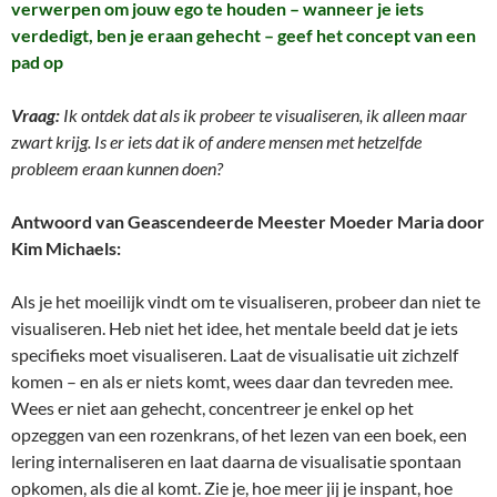
verwerpen om jouw ego te houden – wanneer je iets
verdedigt, ben je eraan gehecht – geef het concept van een
pad op
Vraag:
Ik ontdek dat als ik probeer te visualiseren, ik alleen maar
zwart krijg. Is er iets dat ik of andere mensen met hetzelfde
probleem eraan kunnen doen?
Antwoord van Geascendeerde Meester Moeder Maria door
Kim Michaels:
Als je het moeilijk vindt om te visualiseren, probeer dan niet te
visualiseren. Heb niet het idee, het mentale beeld dat je iets
specifieks moet visualiseren. Laat de visualisatie uit zichzelf
komen – en als er niets komt, wees daar dan tevreden mee.
Wees er niet aan gehecht, concentreer je enkel op het
opzeggen van een rozenkrans, of het lezen van een boek, een
lering internaliseren en laat daarna de visualisatie spontaan
opkomen, als die al komt. Zie je, hoe meer jij je inspant, hoe