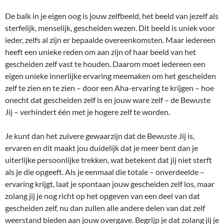
De balk in je eigen oog is jouw zelfbeeld, het beeld van jezelf als
sterfelijk, menselijk, gescheiden wezen. Dit beeld is uniek voor
ieder, zelfs al zijn er bepaalde overeenkomsten. Maar iedereen
heeft een unieke reden om aan zijn of haar beeld van het
gescheiden zelf vast te houden. Daarom moet iedereen een
eigen unieke innerlijke ervaring meemaken om het gescheiden
zelf te zien en te zien – door een Aha-ervaring te krijgen – hoe
onecht dat gescheiden zelf is en jouw ware zelf – de Bewuste
Jij – verhindert één met je hogere zelf te worden.
Je kunt dan het zuivere gewaarzijn dat de Bewuste Jij is,
ervaren en dit maakt jou duidelijk dat je meer bent dan je
uiterlijke persoonlijke trekken, wat betekent dat jij niet sterft
als je die opgeeft. Als je eenmaal die totale – onverdeelde –
ervaring krijgt, laat je spontaan jouw gescheiden zelf los, maar
zolang jij je nog richt op het opgeven van een deel van dat
gescheiden zelf, nu dan zullen alle andere delen van dat zelf
weerstand bieden aan jouw overgave. Begrijp je dat zolang jij je