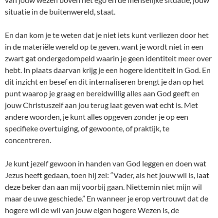
situatie in de buitenwereld, staat.
En dan kom je te weten dat je niet iets kunt verliezen door het
in de materiële wereld op te geven, want je wordt niet in een
zwart gat ondergedompeld waarin je geen identiteit meer over
hebt. In plaats daarvan krijg je een hogere identiteit in God. En
dit inzicht en besef en dit internaliseren brengt je dan op het
punt waarop je graag en bereidwillig alles aan God geeft en
jouw Christuszelf aan jou terug laat geven wat echt is. Met
andere woorden, je kunt alles opgeven zonder je op een
specifieke overtuiging, of gewoonte, of praktijk, te
concentreren.
Je kunt jezelf gewoon in handen van God leggen en doen wat
Jezus heeft gedaan, toen hij zei: “Vader, als het jouw wil is, laat
deze beker dan aan mij voorbij gaan. Niettemin niet mijn wil
maar de uwe geschiede.” En wanneer je erop vertrouwt dat de
hogere wil de wil van jouw eigen hogere Wezen is, de