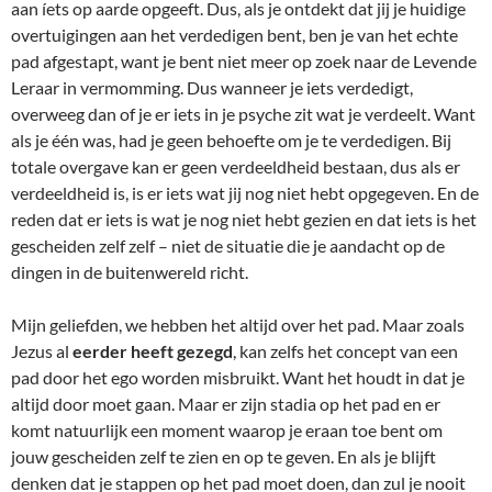
aan íets op aarde opgeeft. Dus, als je ontdekt dat jij je huidige
overtuigingen aan het verdedigen bent, ben je van het echte
pad afgestapt, want je bent niet meer op zoek naar de Levende
Leraar in vermomming. Dus wanneer je iets verdedigt,
overweeg dan of je er iets in je psyche zit wat je verdeelt. Want
als je één was, had je geen behoefte om je te verdedigen. Bij
totale overgave kan er geen verdeeldheid bestaan, dus als er
verdeeldheid is, is er iets wat jij nog niet hebt opgegeven. En de
reden dat er iets is wat je nog niet hebt gezien en dat iets is het
gescheiden zelf zelf – niet de situatie die je aandacht op de
dingen in de buitenwereld richt.
Mijn geliefden, we hebben het altijd over het pad. Maar zoals
Jezus al
eerder heeft gezegd
, kan zelfs het concept van een
pad door het ego worden misbruikt. Want het houdt in dat je
altijd door moet gaan. Maar er zijn stadia op het pad en er
komt natuurlijk een moment waarop je eraan toe bent om
jouw gescheiden zelf te zien en op te geven. En als je blijft
denken dat je stappen op het pad moet doen, dan zul je nooit