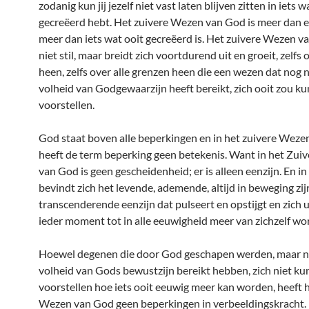
zodanig kun jij jezelf niet vast laten blijven zitten in iets w
gecreëerd hebt. Het zuivere Wezen van God is meer dan e
meer dan iets wat ooit gecreëerd is. Het zuivere Wezen v
niet stil, maar breidt zich voortdurend uit en groeit, zelfs
heen, zelfs over alle grenzen heen die een wezen dat nog n
volheid van Godgewaarzijn heeft bereikt, zich ooit zou k
voorstellen.
God staat boven alle beperkingen en in het zuivere Weze
heeft de term beperking geen betekenis. Want in het Zui
van God is geen gescheidenheid; er is alleen eenzijn. En in
bevindt zich het levende, ademende, altijd in beweging zijn
transcenderende eenzijn dat pulseert en opstijgt en zich u
ieder moment tot in alle eeuwigheid meer van zichzelf wo
Hoewel degenen die door God geschapen werden, maar n
volheid van Gods bewustzijn bereikt hebben, zich niet k
voorstellen hoe iets ooit eeuwig meer kan worden, heeft 
Wezen van God geen beperkingen in verbeeldingskracht.