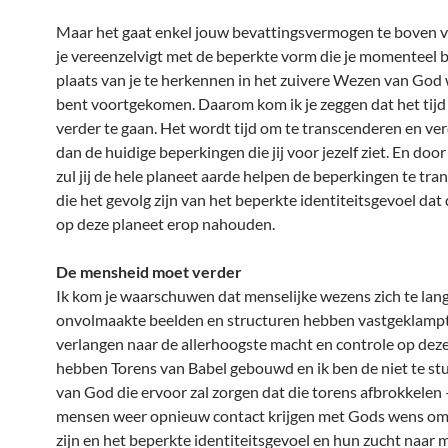
Maar het gaat enkel jouw bevattingsvermogen te boven vo
je vereenzelvigt met de beperkte vorm die je momenteel 
plaats van je te herkennen in het zuivere Wezen van God w
bent voortgekomen. Daarom kom ik je zeggen dat het tijd
verder te gaan. Het wordt tijd om te transcenderen en ver
dan de huidige beperkingen die jij voor jezelf ziet. En door
zul jij de hele planeet aarde helpen de beperkingen te tr
die het gevolg zijn van het beperkte identiteitsgevoel da
op deze planeet erop nahouden.
De mensheid moet verder
Ik kom je waarschuwen dat menselijke wezens zich te lan
onvolmaakte beelden en structuren hebben vastgeklampt
verlangen naar de allerhoogste macht en controle op deze
hebben Torens van Babel gebouwd en ik ben de niet te stu
van God die ervoor zal zorgen dat die torens afbrokkelen –
mensen weer opnieuw contact krijgen met Gods wens om
zijn en het beperkte identiteitsgevoel en hun zucht naar 