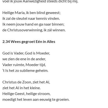
voel ik jouw Aanwezigheid steeds dicht bij mij.
Heilige Maria, ik ben blind geweest;
ik zal de sleutel naar kennis vinden.
Ik neem jouw hand en ga naar binnen;
de Christusoverwinning, ik zál winnen.
2.34 Wees gegroet Eén in Alles
God is Vader, God is Moeder,
we zien de ene in de ander,
Vader ruimte, Moeder tijd,
’t Is het zo sublieme geheim.
Christus de Zoon, ziet het Al,
ziet het Al in het kleine.
Heilige Geest, heilige stroom,
moedigt het leven aan eeuwig te groeien.