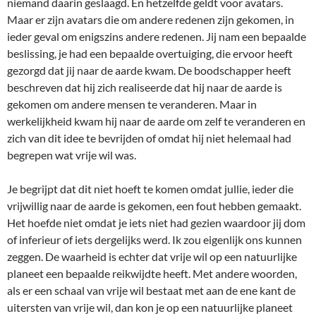
niemand daarin geslaagd. En hetzelfde geldt voor avatars.
Maar er zijn avatars die om andere redenen zijn gekomen, in
ieder geval om enigszins andere redenen. Jij nam een bepaalde
beslissing, je had een bepaalde overtuiging, die ervoor heeft
gezorgd dat jij naar de aarde kwam. De boodschapper heeft
beschreven dat hij zich realiseerde dat hij naar de aarde is
gekomen om andere mensen te veranderen. Maar in
werkelijkheid kwam hij naar de aarde om zelf te veranderen en
zich van dit idee te bevrijden of omdat hij niet helemaal had
begrepen wat vrije wil was.
Je begrijpt dat dit niet hoeft te komen omdat jullie, ieder die
vrijwillig naar de aarde is gekomen, een fout hebben gemaakt.
Het hoefde niet omdat je iets niet had gezien waardoor jij dom
of inferieur of iets dergelijks werd. Ik zou eigenlijk ons kunnen
zeggen. De waarheid is echter dat vrije wil op een natuurlijke
planeet een bepaalde reikwijdte heeft. Met andere woorden,
als er een schaal van vrije wil bestaat met aan de ene kant de
uitersten van vrije wil, dan kon je op een natuurlijke planeet