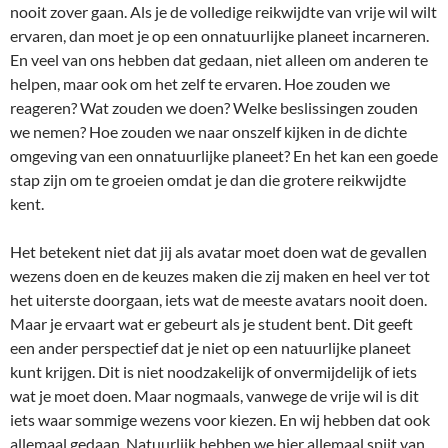
nooit zover gaan. Als je de volledige reikwijdte van vrije wil wilt
ervaren, dan moet je op een onnatuurlijke planeet incarneren.
En veel van ons hebben dat gedaan, niet alleen om anderen te
helpen, maar ook om het zelf te ervaren. Hoe zouden we
reageren? Wat zouden we doen? Welke beslissingen zouden
we nemen? Hoe zouden we naar onszelf kijken in de dichte
omgeving van een onnatuurlijke planeet? En het kan een goede
stap zijn om te groeien omdat je dan die grotere reikwijdte
kent.
Het betekent niet dat jij als avatar moet doen wat de gevallen
wezens doen en de keuzes maken die zij maken en heel ver tot
het uiterste doorgaan, iets wat de meeste avatars nooit doen.
Maar je ervaart wat er gebeurt als je student bent. Dit geeft
een ander perspectief dat je niet op een natuurlijke planeet
kunt krijgen. Dit is niet noodzakelijk of onvermijdelijk of iets
wat je moet doen. Maar nogmaals, vanwege de vrije wil is dit
iets waar sommige wezens voor kiezen. En wij hebben dat ook
allemaal gedaan. Natuurlijk hebben we hier allemaal spijt van