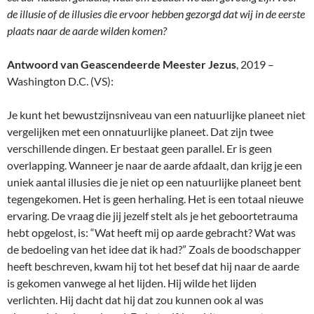
de illusie of de illusies die ervoor hebben gezorgd dat wij in de eerste
plaats naar de aarde wilden komen?
Antwoord van Geascendeerde Meester Jezus
, 2019 –
Washington D.C. (VS):
Je kunt het bewustzijnsniveau van een natuurlijke planeet niet
vergelijken met een onnatuurlijke planeet. Dat zijn twee
verschillende dingen. Er bestaat geen parallel. Er is geen
overlapping. Wanneer je naar de aarde afdaalt, dan krijg je een
uniek aantal illusies die je niet op een natuurlijke planeet bent
tegengekomen. Het is geen herhaling. Het is een totaal nieuwe
ervaring. De vraag die jij jezelf stelt als je het geboortetrauma
hebt opgelost, is: “Wat heeft mij op aarde gebracht? Wat was
de bedoeling van het idee dat ik had?” Zoals de boodschapper
heeft beschreven, kwam hij tot het besef dat hij naar de aarde
is gekomen vanwege al het lijden. Hij wilde het lijden
verlichten. Hij dacht dat hij dat zou kunnen ook al was