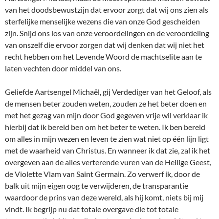
van het doodsbewustzijn dat ervoor zorgt dat wij ons zien als
sterfelijke menselijke wezens die van onze God gescheiden
zijn. Snijd ons los van onze veroordelingen en de veroordeling
van onszelf die ervoor zorgen dat wij denken dat wij niet het
recht hebben om het Levende Woord de machtselite aan te
laten vechten door middel van ons.
Geliefde Aartsengel Michaël, gij Verdediger van het Geloof, als
de mensen beter zouden weten, zouden ze het beter doen en
met het gezag van mijn door God gegeven vrije wil verklaar ik
hierbij dat ik bereid ben om het beter te weten. Ik ben bereid
om alles in mijn wezen en leven te zien wat niet op één lijn ligt
met de waarheid van Christus. En wanneer ik dat zie, zal ik het
overgeven aan de alles verterende vuren van de Heilige Geest,
de Violette Vlam van Saint Germain. Zo verwerf ik, door de
balk uit mijn eigen oog te verwijderen, de transparantie
waardoor de prins van deze wereld, als hij komt, niets bij mij
vindt. Ik begrijp nu dat totale overgave die tot totale