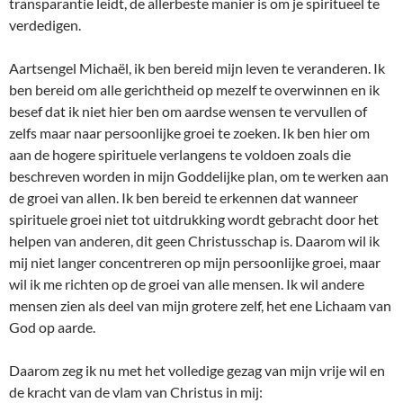
transparantie leidt, de allerbeste manier is om je spiritueel te
verdedigen.
Aartsengel Michaël, ik ben bereid mijn leven te veranderen. Ik
ben bereid om alle gerichtheid op mezelf te overwinnen en ik
besef dat ik niet hier ben om aardse wensen te vervullen of
zelfs maar naar persoonlijke groei te zoeken. Ik ben hier om
aan de hogere spirituele verlangens te voldoen zoals die
beschreven worden in mijn Goddelijke plan, om te werken aan
de groei van allen. Ik ben bereid te erkennen dat wanneer
spirituele groei niet tot uitdrukking wordt gebracht door het
helpen van anderen, dit geen Christusschap is. Daarom wil ik
mij niet langer concentreren op mijn persoonlijke groei, maar
wil ik me richten op de groei van alle mensen. Ik wil andere
mensen zien als deel van mijn grotere zelf, het ene Lichaam van
God op aarde.
Daarom zeg ik nu met het volledige gezag van mijn vrije wil en
de kracht van de vlam van Christus in mij: