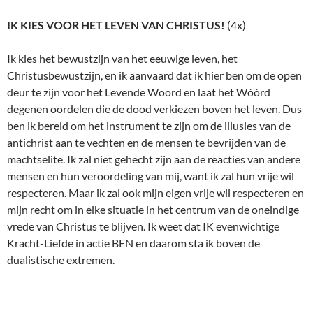
IK KIES VOOR HET LEVEN VAN CHRISTUS!
(4x)
Ik kies het bewustzijn van het eeuwige leven, het
Christusbewustzijn, en ik aanvaard dat ik hier ben om de open
deur te zijn voor het Levende Woord en laat het Wóórd
degenen oordelen die de dood verkiezen boven het leven. Dus
ben ik bereid om het instrument te zijn om de illusies van de
antichrist aan te vechten en de mensen te bevrijden van de
machtselite. Ik zal niet gehecht zijn aan de reacties van andere
mensen en hun veroordeling van mij, want ik zal hun vrije wil
respecteren. Maar ik zal ook mijn eigen vrije wil respecteren en
mijn recht om in elke situatie in het centrum van de oneindige
vrede van Christus te blijven. Ik weet dat IK evenwichtige
Kracht-Liefde in actie BEN en daarom sta ik boven de
dualistische extremen.