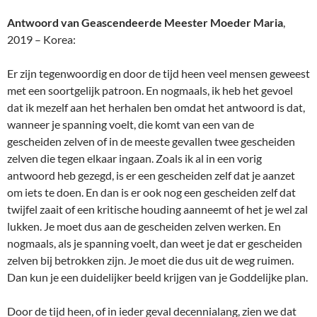
Antwoord van Geascendeerde Meester Moeder Maria
,
2019 – Korea:
Er zijn tegenwoordig en door de tijd heen veel mensen geweest
met een soortgelijk patroon. En nogmaals, ik heb het gevoel
dat ik mezelf aan het herhalen ben omdat het antwoord is dat,
wanneer je spanning voelt, die komt van een van de
gescheiden zelven of in de meeste gevallen twee gescheiden
zelven die tegen elkaar ingaan. Zoals ik al in een vorig
antwoord heb gezegd, is er een gescheiden zelf dat je aanzet
om iets te doen. En dan is er ook nog een gescheiden zelf dat
twijfel zaait of een kritische houding aanneemt of het je wel zal
lukken. Je moet dus aan de gescheiden zelven werken. En
nogmaals, als je spanning voelt, dan weet je dat er gescheiden
zelven bij betrokken zijn. Je moet die dus uit de weg ruimen.
Dan kun je een duidelijker beeld krijgen van je Goddelijke plan.
Door de tijd heen, of in ieder geval decennialang, zien we dat