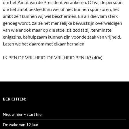
om het Ambt van de President verankeren. Of wij de persoon
die het ambt bekleedt nu wel of niet kunnen sponsoren, het
ambt zelf kunnen wij wel beschermen. En als die vlam sterk
genoeg wordt, zal ze het menselijke bewustzijn overweldigen
van wie er ook maar op die stoel zit, zodat zij, tenminste
enigszins, behulpzaam kunnen zijn voor de zaak van vrijheid.
Laten we het daarom met elkaar herhalen:
IK BEN DE VRIJHEID, DE VRIJHEID BEN IK! (40x)
BERICHTEN:
Nieuw hier – start hier
De wake van 12 jaar