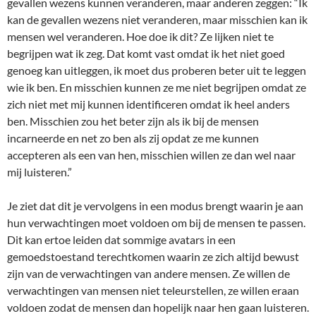
gevallen wezens kunnen veranderen, maar anderen zeggen: “Ik
kan de gevallen wezens niet veranderen, maar misschien kan ik
mensen wel veranderen. Hoe doe ik dit? Ze lijken niet te
begrijpen wat ik zeg. Dat komt vast omdat ik het niet goed
genoeg kan uitleggen, ik moet dus proberen beter uit te leggen
wie ik ben. En misschien kunnen ze me niet begrijpen omdat ze
zich niet met mij kunnen identificeren omdat ik heel anders
ben. Misschien zou het beter zijn als ik bij de mensen
incarneerde en net zo ben als zij opdat ze me kunnen
accepteren als een van hen, misschien willen ze dan wel naar
mij luisteren.”
Je ziet dat dit je vervolgens in een modus brengt waarin je aan
hun verwachtingen moet voldoen om bij de mensen te passen.
Dit kan ertoe leiden dat sommige avatars in een
gemoedstoestand terechtkomen waarin ze zich altijd bewust
zijn van de verwachtingen van andere mensen. Ze willen de
verwachtingen van mensen niet teleurstellen, ze willen eraan
voldoen zodat de mensen dan hopelijk naar hen gaan luisteren.