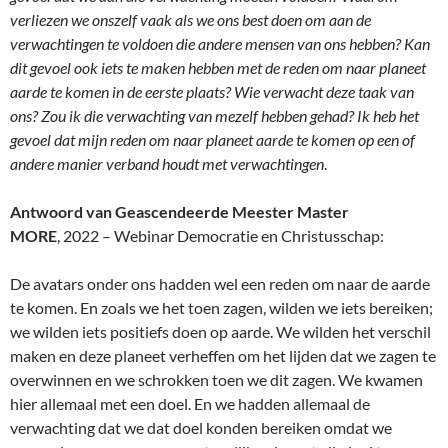
verliezen we onszelf vaak als we ons best doen om aan de
verwachtingen te voldoen die andere mensen van ons hebben? Kan
dit gevoel ook iets te maken hebben met de reden om naar planeet
aarde te komen in de eerste plaats? Wie verwacht deze taak van
ons? Zou ik die verwachting van mezelf hebben gehad? Ik heb het
gevoel dat mijn reden om naar planeet aarde te komen op een of
andere manier verband houdt met verwachtingen
.
Antwoord van Geascendeerde Meester Master
MORE
, 2022 – Webinar Democratie en Christusschap:
De avatars onder ons hadden wel een reden om naar de aarde
te komen. En zoals we het toen zagen, wilden we iets bereiken;
we wilden iets positiefs doen op aarde. We wilden het verschil
maken en deze planeet verheffen om het lijden dat we zagen te
overwinnen en we schrokken toen we dit zagen. We kwamen
hier allemaal met een doel. En we hadden allemaal de
verwachting dat we dat doel konden bereiken omdat we