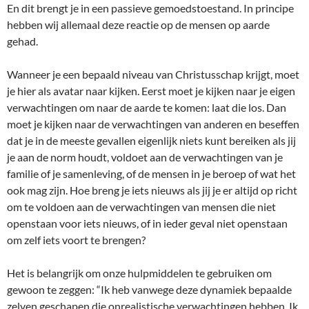
En dit brengt je in een passieve gemoedstoestand. In principe
hebben wij allemaal deze reactie op de mensen op aarde
gehad.
Wanneer je een bepaald niveau van Christusschap krijgt, moet
je hier als avatar naar kijken. Eerst moet je kijken naar je eigen
verwachtingen om naar de aarde te komen: laat die los. Dan
moet je kijken naar de verwachtingen van anderen en beseffen
dat je in de meeste gevallen eigenlijk niets kunt bereiken als jij
je aan de norm houdt, voldoet aan de verwachtingen van je
familie of je samenleving, of de mensen in je beroep of wat het
ook mag zijn. Hoe breng je iets nieuws als jij je er altijd op richt
om te voldoen aan de verwachtingen van mensen die niet
openstaan voor iets nieuws, of in ieder geval niet openstaan
om zelf iets voort te brengen?
Het is belangrijk om onze hulpmiddelen te gebruiken om
gewoon te zeggen: “Ik heb vanwege deze dynamiek bepaalde
zelven geschapen die onrealistische verwachtingen hebben. Ik