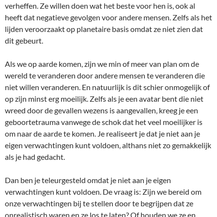
verheffen. Ze willen doen wat het beste voor hen is, ook al
heeft dat negatieve gevolgen voor andere mensen. Zelfs als het
lijden veroorzaakt op planetaire basis omdat ze niet zien dat
dit gebeurt.
Als we op aarde komen, zijn we min of meer van plan om de
wereld te veranderen door andere mensen te veranderen die
niet willen veranderen. En natuurlijk is dit schier onmogelijk of
op zijn minst erg moeilijk. Zelfs als je een avatar bent die niet
wreed door de gevallen wezens is aangevallen, kreeg je een
geboortetrauma vanwege de schok dat het veel moeilijker is
om naar de aarde te komen. Je realiseert je dat je niet aan je
eigen verwachtingen kunt voldoen, althans niet zo gemakkelijk
als je had gedacht.
Dan ben je teleurgesteld omdat je niet aan je eigen
verwachtingen kunt voldoen. De vraag is: Zijn we bereid om
onze verwachtingen bij te stellen door te begrijpen dat ze
onrealistisch waren en ze los te laten? Of houden we ze en