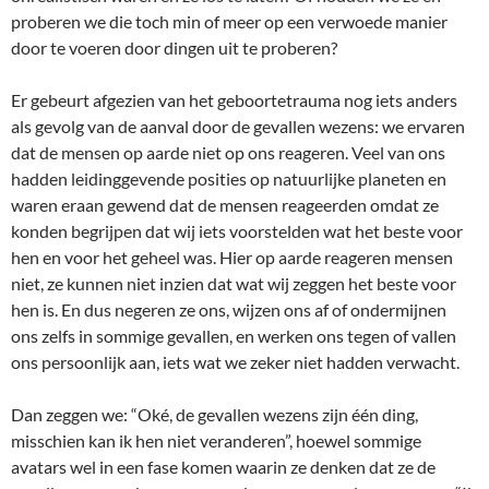
proberen we die toch min of meer op een verwoede manier
door te voeren door dingen uit te proberen?
Er gebeurt afgezien van het geboortetrauma nog iets anders
als gevolg van de aanval door de gevallen wezens: we ervaren
dat de mensen op aarde niet op ons reageren. Veel van ons
hadden leidinggevende posities op natuurlijke planeten en
waren eraan gewend dat de mensen reageerden omdat ze
konden begrijpen dat wij iets voorstelden wat het beste voor
hen en voor het geheel was. Hier op aarde reageren mensen
niet, ze kunnen niet inzien dat wat wij zeggen het beste voor
hen is. En dus negeren ze ons, wijzen ons af of ondermijnen
ons zelfs in sommige gevallen, en werken ons tegen of vallen
ons persoonlijk aan, iets wat we zeker niet hadden verwacht.
Dan zeggen we: “Oké, de gevallen wezens zijn één ding,
misschien kan ik hen niet veranderen”, hoewel sommige
avatars wel in een fase komen waarin ze denken dat ze de