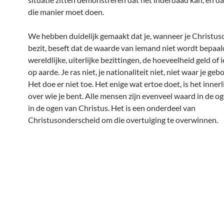
die manier moet doen.
We hebben duidelijk gemaakt dat je, wanneer je Christu
bezit, beseft dat de waarde van iemand niet wordt bepaal
wereldlijke, uiterlijke bezittingen, de hoeveelheid geld of 
op aarde. Je ras niet, je nationaliteit niet, niet waar je geb
Het doe er niet toe. Het enige wat ertoe doet, is het innerl
over wie je bent. Alle mensen zijn evenveel waard in de o
in de ogen van Christus. Het is een onderdeel van
Christusonderscheid om die overtuiging te overwinnen.