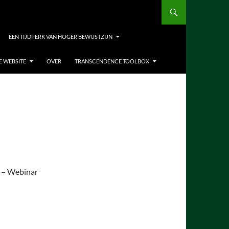
EEN TIJDPERK VAN HOGER BEWUSTZIJN
E WEBSITE
OVER
TRANSCENDENCE TOOLBOX
6 – Webinar