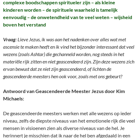
complexe boodschappen spiritueler zijn – als kleine
kinderen worden – de spirituele waarheid is tamelijk
eenvoudig – de onwetendheid van te veel weten – wijsheid
boven het verstand
Vraag:
Lieve Jezus, ik was aan het nadenken over alles wat met
ascensie te maken heeft en ik vind het bijzonder interessant dat veel
wezens (zoals Ashtar) die gechanneld worden, nog steeds in het
materiële rijk zitten en niet geascendeerd zijn. Zijn deze wezens zich
ervan bewust dat ze niet zijn geascendeerd, of lichten de
geascendeerde meesters hen ook voor, zoals met ons gebeurt?
Antwoord van Geascendeerde Meester Jezus door Kim
Michaels:
De geascendeerde meesters werken met alle wezens op ieder
niveau, zelfs de diepste niveaus van het emotionele rijk die veel
mensen in visioenen zien als diverse niveaus van de hel. Je
herinnert je misschien dat ik naar de hel ben afgedaald in een