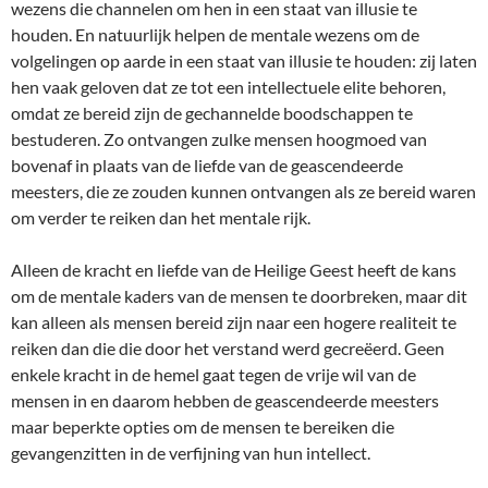
wezens die channelen om hen in een staat van illusie te
houden. En natuurlijk helpen de mentale wezens om de
volgelingen op aarde in een staat van illusie te houden: zij laten
hen vaak geloven dat ze tot een intellectuele elite behoren,
omdat ze bereid zijn de gechannelde boodschappen te
bestuderen. Zo ontvangen zulke mensen hoogmoed van
bovenaf in plaats van de liefde van de geascendeerde
meesters, die ze zouden kunnen ontvangen als ze bereid waren
om verder te reiken dan het mentale rijk.
Alleen de kracht en liefde van de Heilige Geest heeft de kans
om de mentale kaders van de mensen te doorbreken, maar dit
kan alleen als mensen bereid zijn naar een hogere realiteit te
reiken dan die die door het verstand werd gecreëerd. Geen
enkele kracht in de hemel gaat tegen de vrije wil van de
mensen in en daarom hebben de geascendeerde meesters
maar beperkte opties om de mensen te bereiken die
gevangenzitten in de verfijning van hun intellect.