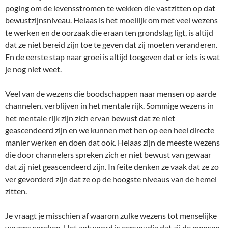
poging om de levensstromen te wekken die vastzitten op dat
bewustzijnsniveau. Helaas is het moeilijk om met veel wezens
te werken en de oorzaak die eraan ten grondslag ligt, is altijd
dat ze niet bereid zijn toe te geven dat zij moeten veranderen.
En de eerste stap naar groei is altijd toegeven dat er iets is wat
je nog niet weet.
Veel van de wezens die boodschappen naar mensen op aarde
channelen, verblijven in het mentale rijk. Sommige wezens in
het mentale rijk zijn zich ervan bewust dat ze niet
geascendeerd zijn en we kunnen met hen op een heel directe
manier werken en doen dat ook. Helaas zijn de meeste wezens
die door channelers spreken zich er niet bewust van gewaar
dat zij niet geascendeerd zijn. In feite denken ze vaak dat ze zo
ver gevorderd zijn dat ze op de hoogste niveaus van de hemel
zitten.
Je vraagt je misschien af waarom zulke wezens tot menselijke
wezens spreken. Het antwoord is eenvoudig dat zij de mensen