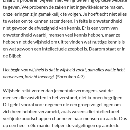
te geven. We proberen de zaken niet ingewikkelder te maken,
onze leringen zijn gemakkelijk te volgen. Je hoeft echt niet alles
te weten om te kunnen ascenderen. In feite is onwetendheid
niet gewoon de afwezigheid van kennis. Er is een vorm van
onwetendheid waarbij mensen veel kennis hebben, maar ze
hebben niet de wijsheid om uit te vinden wat nuttige kennis is
en wat gewoon een intellectuele zeepbel is. Daarom staat er in
de Bijbel:
Het begin van wijsheid is dat je wijsheid zoekt, aan alles wat je hebt
verworven, inzicht toevoegt.
(Spreuken 4:7)
Wijsheid reikt verder dan je mentale vermogens, wat de
mensen die vastzitten in het verstand, niet kunnen begrijpen.
Dit geldt vooral voor degenen die een groep volgelingen om
zich heen hebben verzameld, zoals wezens die intellectueel
verfijnde boodschappen channelen naar mensen op aarde. Dus
op een heel reële manier helpen de volgelingen op aarde de