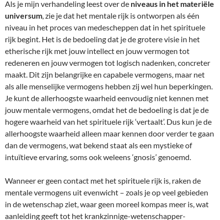
Als je mijn verhandeling leest over de
niveaus in het materiële
universum
, zie je dat het mentale rijk is ontworpen als één
niveau in het proces van medescheppen dat in het spirituele
rijk begint. Het is de bedoeling dat je de grotere visie in het
etherische rijk met jouw intellect en jouw vermogen tot
redeneren en jouw vermogen tot logisch nadenken, concreter
maakt. Dit zijn belangrijke en capabele vermogens, maar net
als alle menselijke vermogens hebben zij wel hun beperkingen.
Je kunt de allerhoogste waarheid eenvoudig niet kennen met
jouw mentale vermogens, omdat het de bedoeling is dat je de
hogere waarheid van het spirituele rijk ‘vertaalt’. Dus kun je de
allerhoogste waarheid alleen maar kennen door verder te gaan
dan de vermogens, wat bekend staat als een mystieke of
intuïtieve ervaring, soms ook weleens ‘gnosis’ genoemd.
Wanneer er geen contact met het spirituele rijk is, raken de
mentale vermogens uit evenwicht – zoals je op veel gebieden
in de wetenschap ziet, waar geen moreel kompas meer is, wat
aanleiding geeft tot het krankzinnige-wetenschapper-