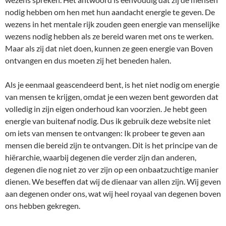
nodig hebben om hen met hun aandacht energie te geven. De
wezens in het mentale rijk zouden geen energie van menselijke
wezens nodig hebben als ze bereid waren met ons te werken.
Maar als zij dat niet doen, kunnen ze geen energie van Boven
ontvangen en dus moeten zij het beneden halen.
Als je eenmaal geascendeerd bent, is het niet nodig om energie
van mensen te krijgen, omdat je een wezen bent geworden dat
volledig in zijn eigen onderhoud kan voorzien. Je hebt geen
energie van buitenaf nodig. Dus ik gebruik deze website niet
om iets van mensen te ontvangen: Ik probeer te geven aan
mensen die bereid zijn te ontvangen. Dit is het principe van de
hiërarchie, waarbij degenen die verder zijn dan anderen,
degenen die nog niet zo ver zijn op een onbaatzuchtige manier
dienen. We beseffen dat wij de dienaar van allen zijn. Wij geven
aan degenen onder ons, wat wij heel royaal van degenen boven
ons hebben gekregen.