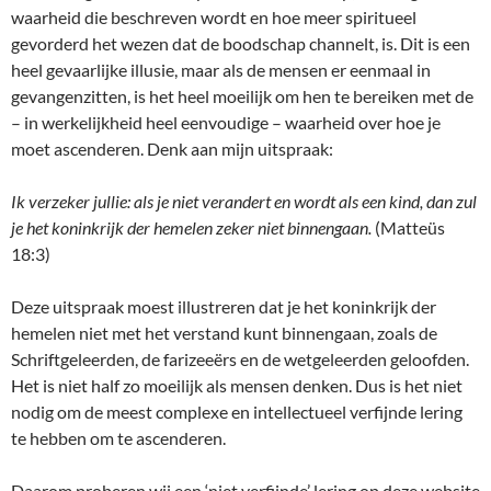
waarheid die beschreven wordt en hoe meer spiritueel
gevorderd het wezen dat de boodschap channelt, is. Dit is een
heel gevaarlijke illusie, maar als de mensen er eenmaal in
gevangenzitten, is het heel moeilijk om hen te bereiken met de
– in werkelijkheid heel eenvoudige – waarheid over hoe je
moet ascenderen. Denk aan mijn uitspraak:
Ik verzeker jullie: als je niet verandert en wordt als een kind, dan zul
je het koninkrijk der hemelen zeker niet binnengaan.
(Matteüs
18:3)
Deze uitspraak moest illustreren dat je het koninkrijk der
hemelen niet met het verstand kunt binnengaan, zoals de
Schriftgeleerden, de farizeeërs en de wetgeleerden geloofden.
Het is niet half zo moeilijk als mensen denken. Dus is het niet
nodig om de meest complexe en intellectueel verfijnde lering
te hebben om te ascenderen.
Daarom proberen wij een ‘niet verfijnde’ lering op deze website