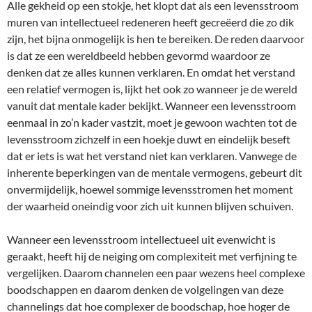
Alle gekheid op een stokje, het klopt dat als een levensstroom
muren van intellectueel redeneren heeft gecreëerd die zo dik
zijn, het bijna onmogelijk is hen te bereiken. De reden daarvoor
is dat ze een wereldbeeld hebben gevormd waardoor ze
denken dat ze alles kunnen verklaren. En omdat het verstand
een relatief vermogen is, lijkt het ook zo wanneer je de wereld
vanuit dat mentale kader bekijkt. Wanneer een levensstroom
eenmaal in zo’n kader vastzit, moet je gewoon wachten tot de
levensstroom zichzelf in een hoekje duwt en eindelijk beseft
dat er iets is wat het verstand niet kan verklaren. Vanwege de
inherente beperkingen van de mentale vermogens, gebeurt dit
onvermijdelijk, hoewel sommige levensstromen het moment
der waarheid oneindig voor zich uit kunnen blijven schuiven.
Wanneer een levensstroom intellectueel uit evenwicht is
geraakt, heeft hij de neiging om complexiteit met verfijning te
vergelijken. Daarom channelen een paar wezens heel complexe
boodschappen en daarom denken de volgelingen van deze
channelings dat hoe complexer de boodschap, hoe hoger de