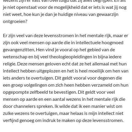
je niet openstaat voor de mogelijkheid dat er iets is wat jij nog
niet weet, hoe kun je dan je huidige niveau van gewaarzijn
ontgroeien?
Er zijn veel van deze levensstromen in het mentale rijk, maar er
zijn ook veel mensen op aarde die in intellectuele hoogmoed
gevangenzitten, Hen vind je vooral op het gebied van de
wetenschap en bij veel theologieopleidingen in bijna iedere
religie. Deze mensen geloven echt dat ze het allemaal met hun
intellect hebben uitgeplozen en het is heel moeilijk om hen van
iets anders te overtuigen. Dit geldt vooral voor degenen die
een groep volgelingen om zich heen hebben verzameld om hun
opgepompte zelfbeeld te bevestigen. Dit geldt voor veel
mensen op aarde en een aantal wezens in het mentale rijk die
door channelers spreken. Ik wilde dat ik een manier wist om
zulke wezens te overtuigen, maar helaas is mijn intellect niet
verfijnd genoeg om indruk te maken op deze levensstromen.