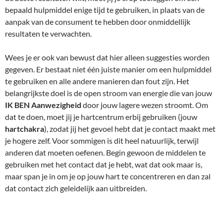
bepaald hulpmiddel enige tijd te gebruiken, in plaats van de
aanpak van de consument te hebben door onmiddellijk
resultaten te verwachten.
Wees je er ook van bewust dat hier alleen suggesties worden
gegeven. Er bestaat niet één juiste manier om een hulpmiddel
te gebruiken en alle andere manieren dan fout zijn. Het
belangrijkste doel is de open stroom van energie die van jouw
IK BEN Aanwezigheid
door jouw lagere wezen stroomt. Om
dat te doen, moet jij je hartcentrum erbij gebruiken (jouw
hartchakra
), zodat jij het gevoel hebt dat je contact maakt met
je hogere zelf. Voor sommigen is dit heel natuurlijk, terwijl
anderen dat moeten oefenen. Begin gewoon de middelen te
gebruiken met het contact dat je hebt, wat dat ook maar is,
maar span je in om je op jouw hart te concentreren en dan zal
dat contact zich geleidelijk aan uitbreiden.