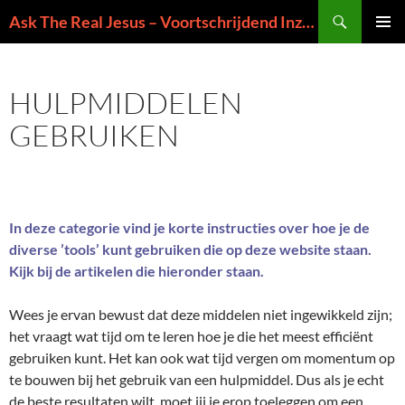
Ga
Zoeken
Ask The Real Jesus – Voortschrijdend Inzicht in de Zin van het Leven
naar
PRIMAI
de
MENU
inhoud
HULPMIDDELEN
GEBRUIKEN
In deze categorie vind je korte instructies over hoe je de
diverse ’tools’ kunt gebruiken die op deze website staan.
Kijk bij de artikelen die hieronder staan.
Wees je ervan bewust dat deze middelen niet ingewikkeld zijn;
het vraagt wat tijd om te leren hoe je die het meest efficiënt
gebruiken kunt. Het kan ook wat tijd vergen om momentum op
te bouwen bij het gebruik van een hulpmiddel. Dus als je echt
de beste resultaten wilt, moet jij je erop toeleggen om een