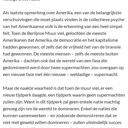
Als laatste opmerking over Amerika, een van de belangrijkste
verschuivingen die moet plaats vinden in de collectieve psyche
van het Amerikaanse volk is de erkenning van een heel simpel
feit. Toen de Berlijnse Muur viel, geloofden de meeste
Amerikanen dat Amerika, de democratie en het kapitalisme
hadden gewonnen, of zelfs dat de vrijheid het van de tirannie
had gewonnen. De meeste mensen – zelfs de meeste buiten
Amerika – dachten ook dat de wereld van een fase die
gedomineerd werd door twee supermachten, zou overgaan op
een nieuwe fase met één nieuwe – weldadige – supermacht.
Maar de naakte waarheid is dat toen de muur viel, er een
nieuw tijdperk daagde, een tijdperk waarin geen supermachten
zullen zijn. Want in dit tijdperk zal geen enkele natie machtig
genoeg zijn om de wereld te domineren. Enkel de naties die
kunnen samenwerken – en zodoende demonstreren dat ze
niet met geweld willen domineren – zullen uiteindelijk succes