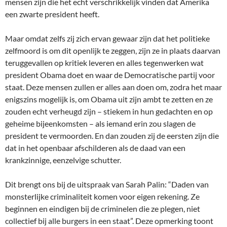
mensen zijn die het echt verschrikkelijk vinden dat Amerika
een zwarte president heeft.
Maar omdat zelfs zij zich ervan gewaar zijn dat het politieke
zelfmoord is om dit openlijk te zeggen, zijn ze in plaats daarvan
teruggevallen op kritiek leveren en alles tegenwerken wat
president Obama doet en waar de Democratische partij voor
staat. Deze mensen zullen er alles aan doen om, zodra het maar
enigszins mogelijk is, om Obama uit zijn ambt te zetten en ze
zouden echt verheugd zijn – stiekem in hun gedachten en op
geheime bijeenkomsten – als iemand erin zou slagen de
president te vermoorden. En dan zouden zij de eersten zijn die
dat in het openbaar afschilderen als de daad van een
krankzinnige, eenzelvige schutter.
Dit brengt ons bij de uitspraak van Sarah Palin: “Daden van
monsterlijke criminaliteit komen voor eigen rekening. Ze
beginnen en eindigen bij de criminelen die ze plegen, niet
collectief bij alle burgers in een staat”. Deze opmerking toont