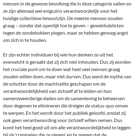
mensen in de gewone bevolking die in deze categorie vallen en
ze zijn allemaal wel enigszins verantwoordelijk voor het
huidige collectieve bewustzijn. De meeste mensen zouden
graag – zonder dat openlijk toe te geven – geweldsdelicten
tegen de zondebokken plegen, maar ze hebben genoeg angst
om zich in te houden.
Er zijn echter individuen bij wie hun denken zo uit het
evenwicht is geraakt dat zij zich niet inhouden. Dus zij worden
het cruciale punt om te doen wat heel veel mensen graag
zouden willen doen, maar niet durven. Dus werd de mythe van
de schutter door de machtselite geschapen om de
verantwoordelijkheid van zichzelf af te leiden en hun
samenzweerderige daden om de samenleving te beheersen
door degenen te elimineren die dreigen de status-quo omver
te werpen. En het wordt door het publiek geloofd, omdat zij
ook geen verantwoording voor zichzelf willen nemen. Dus
komt het heel goed uit om alle verantwoordelijkheid te leggen
bij de ‘criminelen die ze plegen’ en te zeggen dat de