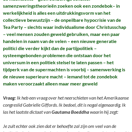
samenzweringstheorieën zoeken ook een zondebok– in
werkelijkheid is alles een uitdrukkingsvorm van het
collectieve bewustzijn – de onpeilbare hypocrisie van de
Tea Party – slechts waar individualisme door Christusschap
– veel mensen zouden geweld gebruiken, maar een paar
handelen in naam van de velen – een nieuwe generatie
politici die verder kijkt dan de partijpolitiek –
systeemgebonden problemen die ontstaan door het
universum in een politiek stelsel te laten passen – het
tijdperk van de supermachten is voorbij – samenwerking is
de nieuwe superieure macht – iemand tot de zondebok
maken veroorzaakt alleen maar meer geweld
Vraag:
Ik heb een vraag over het neerschieten van het Amerikaanse
congreslid Gabrielle Giffords. Ik bedoel, dit is nogal eigenaardig. Ik
las het laatste dictaat van
Gautama Boeddha
waarin hij zegt:
Je zult echter ook zien dat er behoefte zal zijn om veel van de