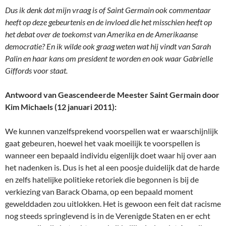
Dus ik denk dat mijn vraag is of Saint Germain ook commentaar
heeft op deze gebeurtenis en de invloed die het misschien heeft op
het debat over de toekomst van Amerika en de Amerikaanse
democratie? En ik wilde ook graag weten wat hij vindt van Sarah
Palin en haar kans om president te worden en ook waar Gabrielle
Giffords voor staat.
Antwoord van Geascendeerde Meester Saint Germain door
Kim Michaels (12 januari 2011):
We kunnen vanzelfsprekend voorspellen wat er waarschijnlijk
gaat gebeuren, hoewel het vaak moeilijk te voorspellen is
wanneer een bepaald individu eigenlijk doet waar hij over aan
het nadenken is. Dus is het al een poosje duidelijk dat de harde
en zelfs hatelijke politieke retoriek die begonnen is bij de
verkiezing van Barack Obama, op een bepaald moment
gewelddaden zou uitlokken. Het is gewoon een feit dat racisme
nog steeds springlevend is in de Verenigde Staten en er echt