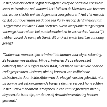
in het politieke debat begint te twijfelen en of de hardheid ervan dit
soort extremisme ook aanwakkert. Wisten de Meesters van tevoren
dan wat er slechts enkele dagen later zou gebeuren? Het viel me ook
op dat Saint Germain zei dat de Tea Party niet op de Vrijheidsvlam
is afgestemd en Sarah Palin heeft trouwens wat publiciteit gekregen
vanwege haar rol om het publieke debat zo te verharden. Natuurlijk
hebben zowel de partij als Sarah dit ontkent en dit heeft ze vandaag
gezegd:
“Daden van monsterlijke criminaliteit komen voor eigen rekening.
Ze beginnen en eindigen bij de criminelen die ze plegen, niet
collectief bij alle burgers in een staat, niet bij de mensen die naar de
radiogesprekken luisteren, niet bij kaarten van twijfelende
districten die door beide zijden van de vleugel worden gebruikt, niet
bij aan de wet gehoorzamende burgers die met respect hun rechten
in het First Amendment uitoefenen in een campagnestrijd, niet bij
degenen die trots zijn, omdat ze bij de laatste verkiezing hebben
gestemd,”