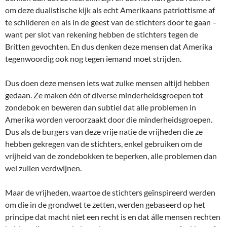
om deze dualistische kijk als echt Amerikaans patriottisme af
te schilderen en als in de geest van de stichters door te gaan –
want per slot van rekening hebben de stichters tegen de
Britten gevochten. En dus denken deze mensen dat Amerika
tegenwoordig ook nog tegen iemand moet strijden.
Dus doen deze mensen iets wat zulke mensen altijd hebben
gedaan. Ze maken één of diverse minderheidsgroepen tot
zondebok en beweren dan subtiel dat alle problemen in
Amerika worden veroorzaakt door die minderheidsgroepen.
Dus als de burgers van deze vrije natie de vrijheden die ze
hebben gekregen van de stichters, enkel gebruiken om de
vrijheid van de zondebokken te beperken, alle problemen dan
wel zullen verdwijnen.
Maar de vrijheden, waartoe de stichters geïnspireerd werden
om die in de grondwet te zetten, werden gebaseerd op het
principe dat macht niet een recht is en dat álle mensen rechten