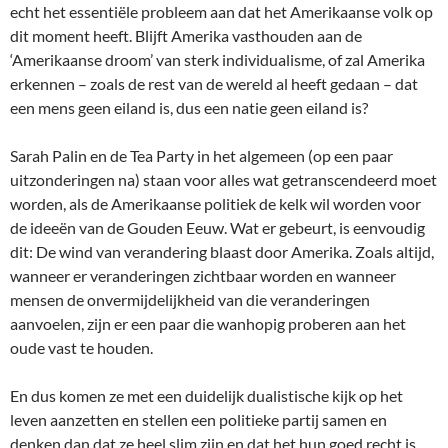
echt het essentiële probleem aan dat het Amerikaanse volk op
dit moment heeft. Blijft Amerika vasthouden aan de
‘Amerikaanse droom’ van sterk individualisme, of zal Amerika
erkennen – zoals de rest van de wereld al heeft gedaan – dat
een mens geen eiland is, dus een natie geen eiland is?
Sarah Palin en de Tea Party in het algemeen (op een paar
uitzonderingen na) staan voor alles wat getranscendeerd moet
worden, als de Amerikaanse politiek de kelk wil worden voor
de ideeën van de Gouden Eeuw. Wat er gebeurt, is eenvoudig
dit: De wind van verandering blaast door Amerika. Zoals altijd,
wanneer er veranderingen zichtbaar worden en wanneer
mensen de onvermijdelijkheid van die veranderingen
aanvoelen, zijn er een paar die wanhopig proberen aan het
oude vast te houden.
En dus komen ze met een duidelijk dualistische kijk op het
leven aanzetten en stellen een politieke partij samen en
denken dan dat ze heel slim zijn en dat het hun goed recht is