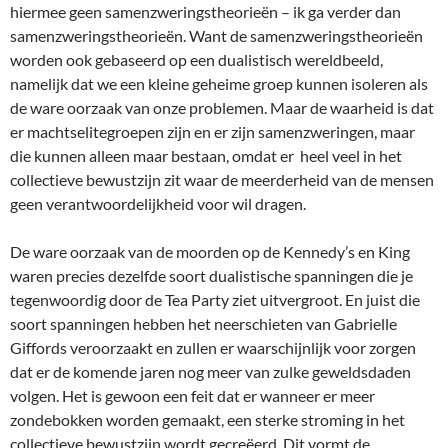
hiermee geen samenzweringstheorieën – ik ga verder dan
samenzweringstheorieën. Want de samenzweringstheorieën
worden ook gebaseerd op een dualistisch wereldbeeld,
namelijk dat we een kleine geheime groep kunnen isoleren als
de ware oorzaak van onze problemen. Maar de waarheid is dat
er machtselitegroepen zijn en er zijn samenzweringen, maar
die kunnen alleen maar bestaan, omdat er heel veel in het
collectieve bewustzijn zit waar de meerderheid van de mensen
geen verantwoordelijkheid voor wil dragen.
De ware oorzaak van de moorden op de Kennedy’s en King
waren precies dezelfde soort dualistische spanningen die je
tegenwoordig door de Tea Party ziet uitvergroot. En juist die
soort spanningen hebben het neerschieten van Gabrielle
Giffords veroorzaakt en zullen er waarschijnlijk voor zorgen
dat er de komende jaren nog meer van zulke geweldsdaden
volgen. Het is gewoon een feit dat er wanneer er meer
zondebokken worden gemaakt, een sterke stroming in het
collectieve bewustzijn wordt gecreëerd. Dit vormt de