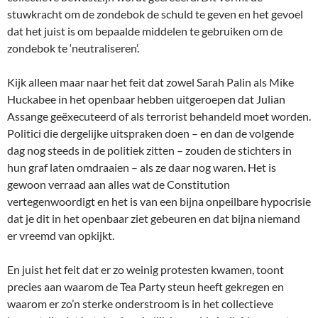
stuwkracht om de zondebok de schuld te geven en het gevoel
dat het juist is om bepaalde middelen te gebruiken om de
zondebok te ‘neutraliseren’.
Kijk alleen maar naar het feit dat zowel Sarah Palin als Mike
Huckabee in het openbaar hebben uitgeroepen dat Julian
Assange geëxecuteerd of als terrorist behandeld moet worden.
Politici die dergelijke uitspraken doen – en dan de volgende
dag nog steeds in de politiek zitten – zouden de stichters in
hun graf laten omdraaien – als ze daar nog waren. Het is
gewoon verraad aan alles wat de Constitution
vertegenwoordigt en het is van een bijna onpeilbare hypocrisie
dat je dit in het openbaar ziet gebeuren en dat bijna niemand
er vreemd van opkijkt.
En juist het feit dat er zo weinig protesten kwamen, toont
precies aan waarom de Tea Party steun heeft gekregen en
waarom er zo’n sterke onderstroom is in het collectieve