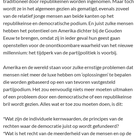
traditioneel door republikeinen worden ingenomen. Maar toch
wordt ze in het algemeen gezien als gematigd, evenals zoveel
van de relatief jonge mensen aan beide kanten op het
republikeinse en democratische podium. En juist zulke mensen
hebben het potentieel om Amerika dichter bij de Gouden
Eeuw te brengen, omdat zij in ieder geval hun geest gaan
openstellen voor de onontkoombare waarheid van het nieuwe
millennium: het tijdperk van de partijpolitiek is voorbij.
Amerika en de wereld staan voor zulke ernstige problemen dat
mensen niet meer de luxe hebben om ‘oplossingen’ te bepalen
die worden gebaseerd op een van tevoren vastgesteld
partijpodium. Het zou eenvoudig niets meer moeten uitmaken
of een probleem door een democratische of een republikeinse
bril wordt gezien. Alles wat er toe zou moeten doen, is dit:
*Wat zijn de individuele kernwaarden, de principes van de
rechten waar de democratie juist op wordt gefundeerd?
*Wat is het recht van de meerderheid van de mensen en op de