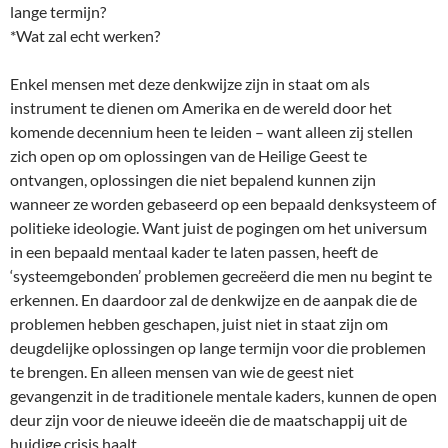
lange termijn?
*Wat zal echt werken?
Enkel mensen met deze denkwijze zijn in staat om als
instrument te dienen om Amerika en de wereld door het
komende decennium heen te leiden – want alleen zij stellen
zich open op om oplossingen van de Heilige Geest te
ontvangen, oplossingen die niet bepalend kunnen zijn
wanneer ze worden gebaseerd op een bepaald denksysteem of
politieke ideologie. Want juist de pogingen om het universum
in een bepaald mentaal kader te laten passen, heeft de
‘systeemgebonden’ problemen gecreëerd die men nu begint te
erkennen. En daardoor zal de denkwijze en de aanpak die de
problemen hebben geschapen, juist niet in staat zijn om
deugdelijke oplossingen op lange termijn voor die problemen
te brengen. En alleen mensen van wie de geest niet
gevangenzit in de traditionele mentale kaders, kunnen de open
deur zijn voor de nieuwe ideeën die de maatschappij uit de
huidige crisis haalt.