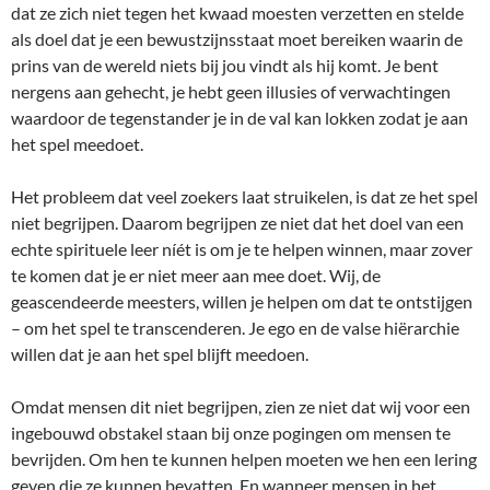
dat ze zich niet tegen het kwaad moesten verzetten en stelde
als doel dat je een bewustzijnsstaat moet bereiken waarin de
prins van de wereld niets bij jou vindt als hij komt. Je bent
nergens aan gehecht, je hebt geen illusies of verwachtingen
waardoor de tegenstander je in de val kan lokken zodat je aan
het spel meedoet.
Het probleem dat veel zoekers laat struikelen, is dat ze het spel
niet begrijpen. Daarom begrijpen ze niet dat het doel van een
echte spirituele leer níét is om je te helpen winnen, maar zover
te komen dat je er niet meer aan mee doet. Wij, de
geascendeerde meesters, willen je helpen om dat te ontstijgen
– om het spel te transcenderen. Je ego en de valse hiërarchie
willen dat je aan het spel blijft meedoen.
Omdat mensen dit niet begrijpen, zien ze niet dat wij voor een
ingebouwd obstakel staan bij onze pogingen om mensen te
bevrijden. Om hen te kunnen helpen moeten we hen een lering
geven die ze kunnen bevatten. En wanneer mensen in het