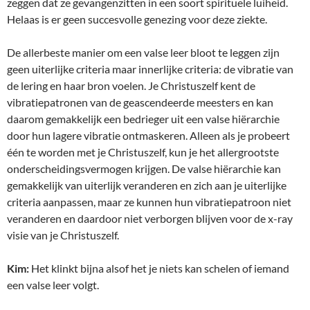
zeggen dat ze gevangenzitten in een soort spirituele luiheid.
Helaas is er geen succesvolle genezing voor deze ziekte.
De allerbeste manier om een valse leer bloot te leggen zijn
geen uiterlijke criteria maar innerlijke criteria: de vibratie van
de lering en haar bron voelen. Je Christuszelf kent de
vibratiepatronen van de geascendeerde meesters en kan
daarom gemakkelijk een bedrieger uit een valse hiërarchie
door hun lagere vibratie ontmaskeren. Alleen als je probeert
één te worden met je Christuszelf, kun je het allergrootste
onderscheidingsvermogen krijgen. De valse hiërarchie kan
gemakkelijk van uiterlijk veranderen en zich aan je uiterlijke
criteria aanpassen, maar ze kunnen hun vibratiepatroon niet
veranderen en daardoor niet verborgen blijven voor de x-ray
visie van je Christuszelf.
Kim:
Het klinkt bijna alsof het je niets kan schelen of iemand
een valse leer volgt.