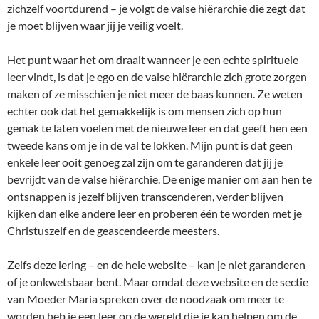
zichzelf voortdurend – je volgt de valse hiërarchie die zegt dat
je moet blijven waar jij je veilig voelt.
Het punt waar het om draait wanneer je een echte spirituele
leer vindt, is dat je ego en de valse hiërarchie zich grote zorgen
maken of ze misschien je niet meer de baas kunnen. Ze weten
echter ook dat het gemakkelijk is om mensen zich op hun
gemak te laten voelen met de nieuwe leer en dat geeft hen een
tweede kans om je in de val te lokken. Mijn punt is dat geen
enkele leer ooit genoeg zal zijn om te garanderen dat jij je
bevrijdt van de valse hiërarchie. De enige manier om aan hen te
ontsnappen is jezelf blijven transcenderen, verder blijven
kijken dan elke andere leer en proberen één te worden met je
Christuszelf en de geascendeerde meesters.
Zelfs deze lering – en de hele website – kan je niet garanderen
of je onkwetsbaar bent. Maar omdat deze website en de sectie
van Moeder Maria spreken over de noodzaak om meer te
worden heb je een leer op de wereld die je kan helpen om de