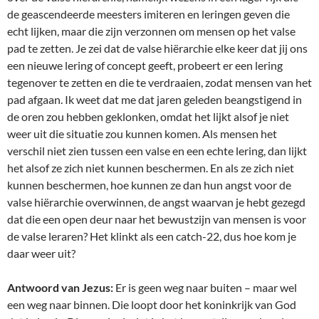
de geascendeerde meesters imiteren en leringen geven die
echt lijken, maar die zijn verzonnen om mensen op het valse
pad te zetten. Je zei dat de valse hiërarchie elke keer dat jij ons
een nieuwe lering of concept geeft, probeert er een lering
tegenover te zetten en die te verdraaien, zodat mensen van het
pad afgaan. Ik weet dat me dat jaren geleden beangstigend in
de oren zou hebben geklonken, omdat het lijkt alsof je niet
weer uit die situatie zou kunnen komen. Als mensen het
verschil niet zien tussen een valse en een echte lering, dan lijkt
het alsof ze zich niet kunnen beschermen. En als ze zich niet
kunnen beschermen, hoe kunnen ze dan hun angst voor de
valse hiërarchie overwinnen, de angst waarvan je hebt gezegd
dat die een open deur naar het bewustzijn van mensen is voor
de valse leraren? Het klinkt als een catch-22, dus hoe kom je
daar weer uit?
Antwoord van Jezus:
Er is geen weg naar buiten – maar wel
een weg naar binnen. Die loopt door het koninkrijk van God