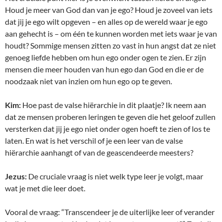
Houd je meer van God dan van je ego? Houd je zoveel van iets
dat jij je ego wilt opgeven – en alles op de wereld waar je ego
aan gehecht is – om één te kunnen worden met iets waar je van
houdt? Sommige mensen zitten zo vast in hun angst dat ze niet
genoeg liefde hebben om hun ego onder ogen te zien. Er zijn
mensen die meer houden van hun ego dan God en die er de
noodzaak niet van inzien om hun ego op te geven.
Kim:
Hoe past de valse hiërarchie in dit plaatje? Ik neem aan
dat ze mensen proberen leringen te geven die het geloof zullen
versterken dat jij je ego niet onder ogen hoeft te zien of los te
laten. En wat is het verschil of je een leer van de valse
hiërarchie aanhangt of van de geascendeerde meesters?
Jezus:
De cruciale vraag is niet welk type leer je volgt, maar
wat je met die leer doet.
Vooral de vraag: “Transcendeer je de uiterlijke leer of verander