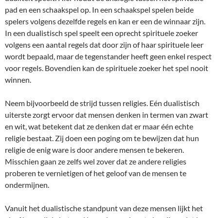
pad en een schaakspel op. In een schaakspel spelen beide
spelers volgens dezelfde regels en kan er een de winnaar zijn.
In een dualistisch spel speelt een oprecht spirituele zoeker
volgens een aantal regels dat door zijn of haar spirituele leer
wordt bepaald, maar de tegenstander heeft geen enkel respect
voor regels. Bovendien kan de spirituele zoeker het spel nooit
winnen.
Neem bijvoorbeeld de strijd tussen religies. Eén dualistisch
uiterste zorgt ervoor dat mensen denken in termen van zwart
en wit, wat betekent dat ze denken dat er maar één echte
religie bestaat. Zij doen een poging om te bewijzen dat hun
religie de enig ware is door andere mensen te bekeren.
Misschien gaan ze zelfs wel zover dat ze andere religies
proberen te vernietigen of het geloof van de mensen te
ondermijnen.
Vanuit het dualistische standpunt van deze mensen lijkt het