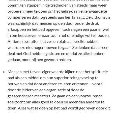
Sommigen stappen in de tredmolen van steeds maar weer
proberen meer te doen om het gebrek aan eigenwaarde te
compenseren dat nog steeds aan hen knaagt. De uitkomst is
waarschijnlijk dat mensen op den duur onder de druk
afknappen en het pad opgeven; toch slagen een paar er wel
in om het streven ernaar tot in het oneindige vol te houden.
Anderen besluiten dat ze een plateau bereikt hebben
waarop ze niet hoger hoeven te gaan. Ze denken dat ze een
deal met God hebben gesloten en omdat ze alles hebben
gedaan, moet hij hen gewoon redden.
Mensen met te veel eigenwaarde kijken naar het spirituele
pad als een middel om hun superioriteitsgevoel op te
bouwen en dat door anderen te laten erkennen – vooral
door de leider van een organisatie of door de
geascendeerde meesters. Ze gaan op een voortdurende
zoektocht om alles goed te doen en meer dan anderen te
doen. Alles wat ze doen op het pad wordt gedreven door dit