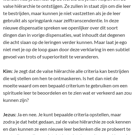
valse hiërarchie te ontstijgen. Ze zullen in staat zijn om die leer
te bestrijden, maar kunnen je niet vastzetten als je de leer
gebruikt als springplank naar zelftranscendentie. In deze
nieuwe dispensatie spreken we openlijker over dit soort
dingen dan in vorige dispensaties, wat inhoudt dat degenen
die acht slaan op de leringen verder kunnen. Maar laat je ego
niet met je op de loop gaan door deze verklaring in een subtiel
gevoel van trots of superioriteit te veranderen.
Kim:
Je zegt dat de valse hiërarchie alle criteria kan bestrijden
die wij stellen om hen te ontmaskeren. Is het dan niet de
moeite waard om een bepaald criterium te gebruiken om een
spirituele leer te beoordelen en te zien wat er verkeerd aan zou
kunnen zijn?
Jezus:
Ja en nee. Je kunt bepaalde criteria opstellen, maar
zodra je dat hebt gedaan, zal de valse hiërarchie ze ook kennen
en dan kunnen ze een nieuwe leer bedenken die ze probeert te