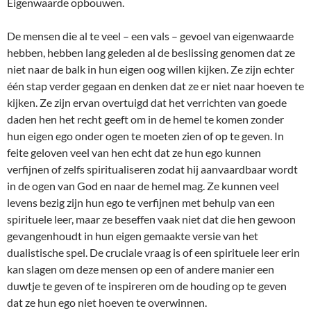
Eigenwaarde opbouwen.
De mensen die al te veel – een vals – gevoel van eigenwaarde
hebben, hebben lang geleden al de beslissing genomen dat ze
niet naar de balk in hun eigen oog willen kijken. Ze zijn echter
één stap verder gegaan en denken dat ze er niet naar hoeven te
kijken. Ze zijn ervan overtuigd dat het verrichten van goede
daden hen het recht geeft om in de hemel te komen zonder
hun eigen ego onder ogen te moeten zien of op te geven. In
feite geloven veel van hen echt dat ze hun ego kunnen
verfijnen of zelfs spiritualiseren zodat hij aanvaardbaar wordt
in de ogen van God en naar de hemel mag. Ze kunnen veel
levens bezig zijn hun ego te verfijnen met behulp van een
spirituele leer, maar ze beseffen vaak niet dat die hen gewoon
gevangenhoudt in hun eigen gemaakte versie van het
dualistische spel. De cruciale vraag is of een spirituele leer erin
kan slagen om deze mensen op een of andere manier een
duwtje te geven of te inspireren om de houding op te geven
dat ze hun ego niet hoeven te overwinnen.