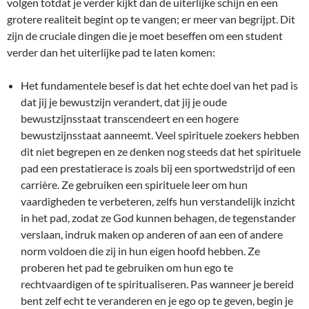
volgen totdat je verder kijkt dan de uiterlijke schijn en een
grotere realiteit begint op te vangen; er meer van begrijpt. Dit
zijn de cruciale dingen die je moet beseffen om een student
verder dan het uiterlijke pad te laten komen:
Het fundamentele besef is dat het echte doel van het pad is
dat jij je bewustzijn verandert, dat jij je oude
bewustzijnsstaat transcendeert en een hogere
bewustzijnsstaat aanneemt. Veel spirituele zoekers hebben
dit niet begrepen en ze denken nog steeds dat het spirituele
pad een prestatierace is zoals bij een sportwedstrijd of een
carrière. Ze gebruiken een spirituele leer om hun
vaardigheden te verbeteren, zelfs hun verstandelijk inzicht
in het pad, zodat ze God kunnen behagen, de tegenstander
verslaan, indruk maken op anderen of aan een of andere
norm voldoen die zij in hun eigen hoofd hebben. Ze
proberen het pad te gebruiken om hun ego te
rechtvaardigen of te spiritualiseren. Pas wanneer je bereid
bent zelf echt te veranderen en je ego op te geven, begin je