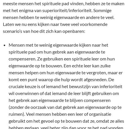
meeste mensen het spirituele pad vinden, hebben ze te maken
met het enigma van superioriteit/inferioriteit. Sommige
mensen hebben te weinig eigenwaarde en andere te veel.
Laten we nu eens kijken naar twee veel voorkomende
scenario’s van hoe dit zich kan openbaren:
Mensen met te weinig eigenwaarde kijken naar het
spirituele pad om hun gebrek aan eigenwaarde te
compenseren. Ze gebruiken een spirituele leer om hun
eigenwaarde op te bouwen. Een echte leer kan zulke
mensen helpen om hun eigenwaarde te vergroten, maar er
komt een punt waarop die hulp wordt afgesneden. De
cruciale keuze is of iemand het bewustzijn van inferioriteit
wil overwinnen of dat iemand de leer blijft gebruiken om
het gebrek aan eigenwaarde te blijven compenseren
(zonder de oorzaak van dat gebrek aan eigenwaarde op te
ruimen). Veel mensen hebben een leer of organisatie
gebruikt om het gevoel op te bouwen dat ze, omdat ze alles
hebben gedaan, veel beter zijn dan voor ze het pad vonden.