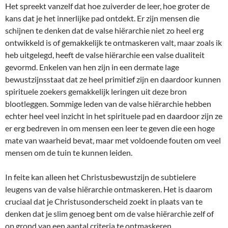
Het spreekt vanzelf dat hoe zuiverder de leer, hoe groter de
kans dat je het innerlijke pad ontdekt. Er zijn mensen die
schijnen te denken dat de valse hiërarchie niet zo heel erg
ontwikkeld is of gemakkelijk te ontmaskeren valt, maar zoals ik
heb uitgelegd, heeft de valse hiërarchie een valse dualiteit
gevormd. Enkelen van hen zijn in een dermate lage
bewustzijnsstaat dat ze heel primitief zijn en daardoor kunnen
spirituele zoekers gemakkelijk leringen uit deze bron
blootleggen. Sommige leden van de valse hiërarchie hebben
echter heel veel inzicht in het spirituele pad en daardoor zijn ze
er erg bedreven in om mensen een leer te geven die een hoge
mate van waarheid bevat, maar met voldoende fouten om veel
mensen om de tuin te kunnen leiden.
In feite kan alleen het Christusbewustzijn de subtielere
leugens van de valse hiërarchie ontmaskeren. Het is daarom
cruciaal dat je Christusonderscheid zoekt in plaats van te
denken dat je slim genoeg bent om de valse hiërarchie zelf of
op grond van een aantal criteria te ontmaskeren.