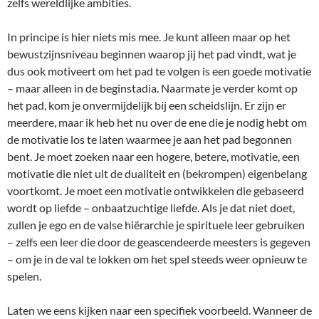
zelfs wereldlijke ambities.
In principe is hier niets mis mee. Je kunt alleen maar op het
bewustzijnsniveau beginnen waarop jij het pad vindt, wat je
dus ook motiveert om het pad te volgen is een goede motivatie
– maar alleen in de beginstadia. Naarmate je verder komt op
het pad, kom je onvermijdelijk bij een scheidslijn. Er zijn er
meerdere, maar ik heb het nu over de ene die je nodig hebt om
de motivatie los te laten waarmee je aan het pad begonnen
bent. Je moet zoeken naar een hogere, betere, motivatie, een
motivatie die niet uit de dualiteit en (bekrompen) eigenbelang
voortkomt. Je moet een motivatie ontwikkelen die gebaseerd
wordt op liefde – onbaatzuchtige liefde. Als je dat niet doet,
zullen je ego en de valse hiërarchie je spirituele leer gebruiken
– zelfs een leer die door de geascendeerde meesters is gegeven
– om je in de val te lokken om het spel steeds weer opnieuw te
spelen.
Laten we eens kijken naar een specifiek voorbeeld. Wanneer de