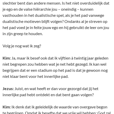
slechter bent dan andere mensen. Is het niet overduidelijk dat
je ego en de valse hiërarchie jou – oneindig – kunnen
vasthouden in het dualistische spel, als je het pad vanwege
dualistische motieven blijft volgen? Ondanks al je streven op
het pad voed je in feite jouw ego en hij gebruikt de leer om jou
in zijn greep te houden.
Volg je nog wat ik zeg?
Kim:
Ja, maar ik besef ook dat ik vijftien à twintig jaar geleden
niet begrepen zou hebben wat je net hebt gezegd. Ik kan wel
begrijpen dat er een stadium op het pad is dat je gewoon nog
niet klaar bent voor het innerlijke pad.
Jezus:
Juist, en wat heeft er dan voor gezorgd dat jij het
innerlijke pad hebt ontdekt en dat bent gaan volgen?
Kim:
Ik denk dat ik geleidelijk de waarde van overgave begon
te begrijpen. Omdat ik besefte dat we vrije wil hebben; God zal