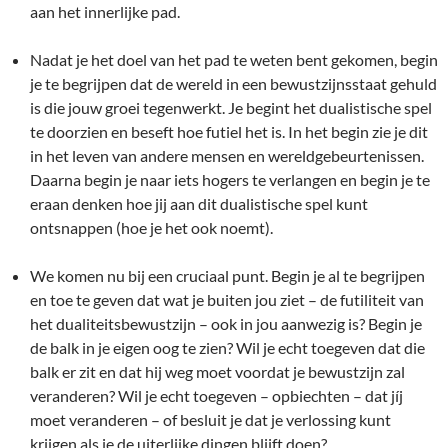
aan het innerlijke pad.
Nadat je het doel van het pad te weten bent gekomen, begin
je te begrijpen dat de wereld in een bewustzijnsstaat gehuld
is die jouw groei tegenwerkt. Je begint het dualistische spel
te doorzien en beseft hoe futiel het is. In het begin zie je dit
in het leven van andere mensen en wereldgebeurtenissen.
Daarna begin je naar iets hogers te verlangen en begin je te
eraan denken hoe jij aan dit dualistische spel kunt
ontsnappen (hoe je het ook noemt).
We komen nu bij een cruciaal punt. Begin je al te begrijpen
en toe te geven dat wat je buiten jou ziet – de futiliteit van
het dualiteitsbewustzijn – ook in jou aanwezig is? Begin je
de balk in je eigen oog te zien? Wil je echt toegeven dat die
balk er zit en dat hij weg moet voordat je bewustzijn zal
veranderen? Wil je echt toegeven – opbiechten – dat jíj
moet veranderen – of besluit je dat je verlossing kunt
krijgen als je de uiterlijke dingen blijft doen?