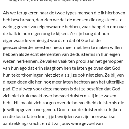
Als we terugkeren naar de twee types mensen die ik hierboven
heb beschreven, dan zien we dat de mensen die nog steeds te
weinig gevoel van eigenwaarde hebben, vaak bang zijn om naar
de balk in hun eigen oog te kijken. Ze zijn bang dat hun
eigenwaarde vernietigd wordt en dat óf God óf de
geascendeerde meesters niets meer met hen te maken willen
hebben als ze echt elementen van de duisternis in hun eigen
wezen herkennen. Ze vallen vaak ten prooi aan het gemopper
van hun ego dat erin slaagt om hen te laten geloven dat God
hun tekortkomingen niet ziet als zij ze ook niet zien. Ze blijven
dingen doen die hen nog meer laten hechten aan het uiterlijke
pad. De uitweg voor deze mensen is dat ze beseffen dat God
zich niet druk maakt over hoeveel duisternis jij in je wezen
hebt. Hij maakt zich zorgen over de hoeveelheid duisternis die
je wilt opgeven, overgeven. Door naar de duisternis te kijken
en die los te laten kun jij je bevrijden van zijn neerwaartse
aantrekkingskracht en dit zal jouw ware gevoel van