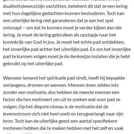
dualiteitsbewustzijn vastzitten, betekent dit dat ze een lering
met hun dagelijkse gedachten kunnen bestuderen. Toch kan
een uiterlijke lering niet garanderen dat je aan het spel
ontsnapt – om dat te kunnen moet je verder kijken dan die
lering. Je moet de lering gebruiken als opstapje naar het
koninkrijk van God in jou. Je moet het echte pad ontdekken,
het innerlijke pad achter het uiterlijke pad. En om het innerlijke
pad te kunnen volgen moet je de denkwijze loslaten die je hebt
gebruikt op het uiterlijke pad.
Wanneer iemand het spirituele pad vindt, heeft hij bepaalde
verlangens, dromen en wensen. Mensen doen zelden iets
zonder een motivatie, dus hebben de meeste mensen een
factor die hen motiveert om uit te zoeken wat voor pad ze
volgen. Op het diepste niveau is de motivatie dat de
levensstroom zich niet heel voelt en terugverlangt naar zijn
bron. Toch kan de uiterlijke geest een aantal specifiekere
motieven hebben die te maken hebben met het zelf en vaak