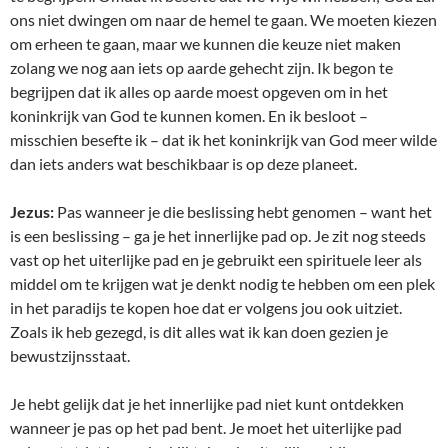
ons niet dwingen om naar de hemel te gaan. We moeten kiezen
om erheen te gaan, maar we kunnen die keuze niet maken
zolang we nog aan iets op aarde gehecht zijn. Ik begon te
begrijpen dat ik alles op aarde moest opgeven om in het
koninkrijk van God te kunnen komen. En ik besloot –
misschien besefte ik – dat ik het koninkrijk van God meer wilde
dan iets anders wat beschikbaar is op deze planeet.
Jezus:
Pas wanneer je die beslissing hebt genomen – want het
is een beslissing – ga je het innerlijke pad op. Je zit nog steeds
vast op het uiterlijke pad en je gebruikt een spirituele leer als
middel om te krijgen wat je denkt nodig te hebben om een plek
in het paradijs te kopen hoe dat er volgens jou ook uitziet.
Zoals ik heb gezegd, is dit alles wat ik kan doen gezien je
bewustzijnsstaat.
Je hebt gelijk dat je het innerlijke pad niet kunt ontdekken
wanneer je pas op het pad bent. Je moet het uiterlijke pad