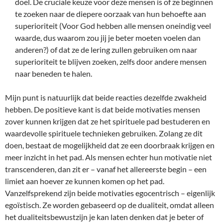
doel. De cruciale keuze voor deze mensen is of ze beginnen
te zoeken naar de diepere oorzaak van hun behoefte aan
superioriteit (Voor God hebben alle mensen oneindig veel
waarde, dus waarom zou jij je beter moeten voelen dan
anderen?) of dat ze de lering zullen gebruiken om naar
superioriteit te blijven zoeken, zelfs door andere mensen
naar beneden te halen.
Mijn punt is natuurlijk dat beide reacties dezelfde zwakheid
hebben. De positieve kant is dat beide motivaties mensen
zover kunnen krijgen dat ze het spirituele pad bestuderen en
waardevolle spirituele technieken gebruiken. Zolang ze dit
doen, bestaat de mogelijkheid dat ze een doorbraak krijgen en
meer inzicht in het pad. Als mensen echter hun motivatie niet
transcenderen, dan zit er – vanaf het allereerste begin – een
limiet aan hoever ze kunnen komen op het pad.
Vanzelfsprekend zijn beide motivaties egocentrisch – eigenlijk
egoïstisch. Ze worden gebaseerd op de dualiteit, omdat alleen
het dualiteitsbewustzijn je kan laten denken dat je beter of