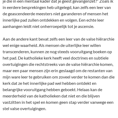
je die in een mentaal kader dat je geest gevangenzet?” Zoals ik
in eerdere besprekingen heb uitgelegd, kan zelfs een leer van
de geascendeerde meesters niet garanderen of mensen het
innerlijke pad zullen ontdekken en volgen. Een echte leer
aanhangen leidt niet onherroepelijk tot je ascensie.
Aan de andere kant bevat zelfs een leer van de valse hiërarchie
wel enige waarheid. Als mensen de uiterlijke leer willen
transcenderen, kunnen ze nog steeds vooruitgang boeken op
het pad. De katholieke kerk heeft veel doctrines en subtiele
overtuigingen die rechtstreeks van de valse hiërarchie komen,
maar een paar mensen zijn erin geslaagd om de restanten van
mijn ware leer te gebruiken om zoveel verder te komen dan die
kerk dat ze het innerlijke pad wel hebben ontdekt en
belangrijke vooruitgang hebben geboekt. Helaas kan de
meerderheid van de katholieken dat niet en die blijven
vastzitten in het spel en komen geen stap verder vanwege een
stel valse overtuigingen.