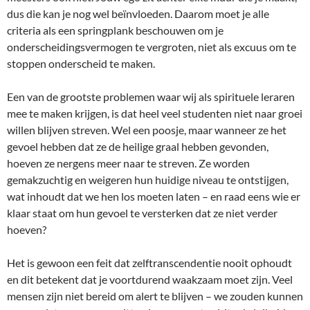
dus die kan je nog wel beïnvloeden. Daarom moet je alle
criteria als een springplank beschouwen om je
onderscheidingsvermogen te vergroten, niet als excuus om te
stoppen onderscheid te maken.
Een van de grootste problemen waar wij als spirituele leraren
mee te maken krijgen, is dat heel veel studenten niet naar groei
willen blijven streven. Wel een poosje, maar wanneer ze het
gevoel hebben dat ze de heilige graal hebben gevonden,
hoeven ze nergens meer naar te streven. Ze worden
gemakzuchtig en weigeren hun huidige niveau te ontstijgen,
wat inhoudt dat we hen los moeten laten – en raad eens wie er
klaar staat om hun gevoel te versterken dat ze niet verder
hoeven?
Het is gewoon een feit dat zelftranscendentie nooit ophoudt
en dit betekent dat je voortdurend waakzaam moet zijn. Veel
mensen zijn niet bereid om alert te blijven – we zouden kunnen