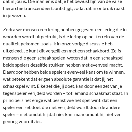
dat in jou is. Die manier is dat je het bewustzijn van de valse
hiërarchie transcendeert, ontstijgt, zodat dit in onbruik raakt
in je wezen.
Zodra we mensen een lering hebben gegeven, een lering die in
woorden wordt uitgedrukt, is die lering op het terrein van de
dualiteit gekomen, zoals ik in onze vorige discussie heb
uitgelegd. Je kunt dit vergelijken met een schaakbord. Zelfs
mensen die geen schaak spelen, weten dat in een schaakspel
beide spelers dezelfde stukken hebben met evenveel macht.
Daardoor hebben beide spelers evenveel kans om te winnen,
wat betekent dat er geen absolute garantie is dat jij het
schaakspel wint. Elke zet die jij doet, kan door een zet van je
tegenspeler verijdeld worden – tot iemand schaakmat staat. In
principe is het enige wat beslist wie het spel wint, dat één
speler een zet doet die niet verijdeld wordt door de andere
speler – niet omdat hij dat niet kan, maar omdat hij niet ver
genoeg vooruitziet.