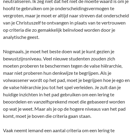
neutraliseren. Ik zeg niet dat het niet de moeite waard is om je
hoofd te gebruiken om je onderscheidingsvermogen te
vergroten, maar je moet er altijd naar streven dat onderscheid
van je Christuszelf te ontvangen in plaats van te vertrouwen
op criteria die zo gemakkelijk beïnvloed worden door je
analytische geest.
Nogmaals, je moet het beste doen wat je kunt gezien je
bewustzijnsniveau. Veel nieuwe studenten zouden zich
moeten proberen te beschermen tegen de valse hiërarchie,
maar niet proberen hun denkwijze te begrijpen. Als je
volwassener wordt op het pad, moet je begrijpen hoe je ego en
de valse hiërarchie jou tot het spel verleiden. Je zult dan je
huidige inzichten in het pad gebruiken om een lering te
beoordelen en vanzelfsprekend moet die gebaseerd worden
op wat je weet. Maar als je op de hogere niveaus van het pad
komt, moet je boven die criteria gaan staan.
Vaak neemt iemand een aantal criteria om een lering te