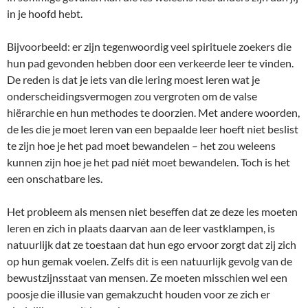
in je hoofd hebt.
Bijvoorbeeld: er zijn tegenwoordig veel spirituele zoekers die
hun pad gevonden hebben door een verkeerde leer te vinden.
De reden is dat je iets van die lering moest leren wat je
onderscheidingsvermogen zou vergroten om de valse
hiërarchie en hun methodes te doorzien. Met andere woorden,
de les die je moet leren van een bepaalde leer hoeft niet beslist
te zijn hoe je het pad moet bewandelen – het zou weleens
kunnen zijn hoe je het pad níét moet bewandelen. Toch is het
een onschatbare les.
Het probleem als mensen niet beseffen dat ze deze les moeten
leren en zich in plaats daarvan aan de leer vastklampen, is
natuurlijk dat ze toestaan dat hun ego ervoor zorgt dat zij zich
op hun gemak voelen. Zelfs dit is een natuurlijk gevolg van de
bewustzijnsstaat van mensen. Ze moeten misschien wel een
poosje die illusie van gemakzucht houden voor ze zich er