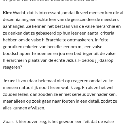
Kim:
Wacht, dat is interessant, omdat ik veel mensen ken die al
decennialang een echte leer van de geascendeerde meesters
aanhangen. Ze kennen het bestaan van de valse hiërarchie en
ze denken dat ze gebaseerd op hun leer een aantal criteria
hebben om de valse hiërarchie te ontmaskeren. In feite
gebruiken enkelen van hen die leer om mij een valse
boodschapper te noemen en jou een bedrieger uit de valse
hiërarchie in plaats van de echte Jezus. Hoe zou jij daarop
reageren?
Jezus:
Ik zou daar helemaal niet op reageren omdat zulke
mensen natuurlijk nooit lezen wat ik zeg. En als ze het wel
zouden lezen, dan zouden ze er niet serieus over nadenken,
maar alleen op zoek gaan naar fouten in een detail, zodat ze
alles kunnen afwijzen.
Zoals ik hierboven zeg, is het gewoon een feit dat de valse