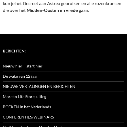
kun je het Decreet aan Astrea gebruiken en alle rozenkransen
die over het
Midden-Oosten en vrede
gaan.
BERICHTEN:
Nieuw hier – start hier
De wake van 12 jaar
NIEUWE VERTALINGEN EN BERICHTEN
More to Life Store, uitleg
BOEKEN in het Nederlands
CONFERENTIES/WEBINARS