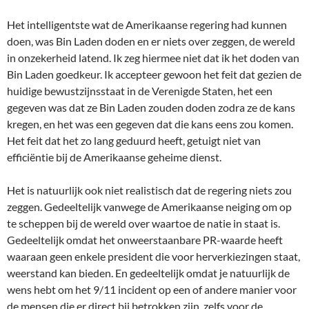
Het intelligentste wat de Amerikaanse regering had kunnen
doen, was Bin Laden doden en er niets over zeggen, de wereld
in onzekerheid latend. Ik zeg hiermee niet dat ik het doden van
Bin Laden goedkeur. Ik accepteer gewoon het feit dat gezien de
huidige bewustzijnsstaat in de Verenigde Staten, het een
gegeven was dat ze Bin Laden zouden doden zodra ze de kans
kregen, en het was een gegeven dat die kans eens zou komen.
Het feit dat het zo lang geduurd heeft, getuigt niet van
efficiëntie bij de Amerikaanse geheime dienst.
Het is natuurlijk ook niet realistisch dat de regering niets zou
zeggen. Gedeeltelijk vanwege de Amerikaanse neiging om op
te scheppen bij de wereld over waartoe de natie in staat is.
Gedeeltelijk omdat het onweerstaanbare PR-waarde heeft
waaraan geen enkele president die voor herverkiezingen staat,
weerstand kan bieden. En gedeeltelijk omdat je natuurlijk de
wens hebt om het 9/11 incident op een of andere manier voor
de mensen die er direct bij betrokken zijn, zelfs voor de