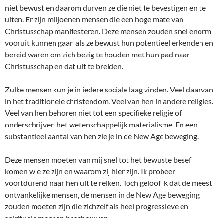
niet bewust en daarom durven ze die niet te bevestigen en te
uiten. Er zijn miljoenen mensen die een hoge mate van
Christusschap manifesteren. Deze mensen zouden snel enorm
vooruit kunnen gaan als ze bewust hun potentieel erkenden en
bereid waren om zich bezig te houden met hun pad naar
Christusschap en dat uit te breiden.
Zulke mensen kun je in iedere sociale laag vinden. Veel daarvan
in het traditionele christendom. Veel van hen in andere religies.
Veel van hen behoren niet tot een specifieke religie of
onderschrijven het wetenschappelijk materialisme. En een
substantieel aantal van hen zie je in de New Age beweging.
Deze mensen moeten van mij snel tot het bewuste besef
komen wie ze zijn en waarom zij hier zijn. Ik probeer
voortdurend naar hen uit te reiken. Toch geloof ik dat de meest
ontvankelijke mensen, de mensen in de New Age beweging
zouden moeten zijn die zichzelf als heel progressieve en
spirituele mensen beschouwen.