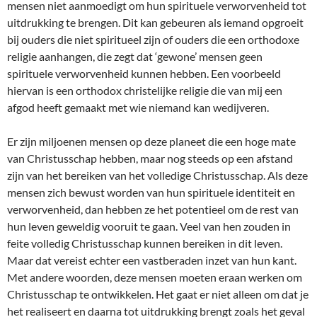
mensen niet aanmoedigt om hun spirituele verworvenheid tot
uitdrukking te brengen. Dit kan gebeuren als iemand opgroeit
bij ouders die niet spiritueel zijn of ouders die een orthodoxe
religie aanhangen, die zegt dat ‘gewone’ mensen geen
spirituele verworvenheid kunnen hebben. Een voorbeeld
hiervan is een orthodox christelijke religie die van mij een
afgod heeft gemaakt met wie niemand kan wedijveren.
Er zijn miljoenen mensen op deze planeet die een hoge mate
van Christusschap hebben, maar nog steeds op een afstand
zijn van het bereiken van het volledige Christusschap. Als deze
mensen zich bewust worden van hun spirituele identiteit en
verworvenheid, dan hebben ze het potentieel om de rest van
hun leven geweldig vooruit te gaan. Veel van hen zouden in
feite volledig Christusschap kunnen bereiken in dit leven.
Maar dat vereist echter een vastberaden inzet van hun kant.
Met andere woorden, deze mensen moeten eraan werken om
Christusschap te ontwikkelen. Het gaat er niet alleen om dat je
het realiseert en daarna tot uitdrukking brengt zoals het geval