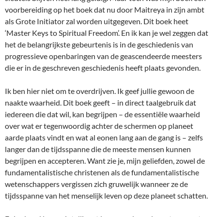
voorbereiding op het boek dat nu door Maitreya in zijn ambt
als Grote Initiator zal worden uitgegeven. Dit boek heet
‘Master Keys to Spiritual Freedom’. En ik kan je wel zeggen dat
het de belangrijkste gebeurtenis is in de geschiedenis van
progressieve openbaringen van de geascendeerde meesters
die er in de geschreven geschiedenis heeft plaats gevonden.
Ik ben hier niet om te overdrijven. Ik geef jullie gewoon de
naakte waarheid. Dit boek geeft – in direct taalgebruik dat
iedereen die dat wil, kan begrijpen – de essentiële waarheid
over wat er tegenwoordig achter de schermen op planeet
aarde plaats vindt en wat al eonen lang aan de gang is – zelfs
langer dan de tijdsspanne die de meeste mensen kunnen
begrijpen en accepteren. Want zie je, mijn geliefden, zowel de
fundamentalistische christenen als de fundamentalistische
wetenschappers vergissen zich gruwelijk wanneer ze de
tijdsspanne van het menselijk leven op deze planeet schatten.