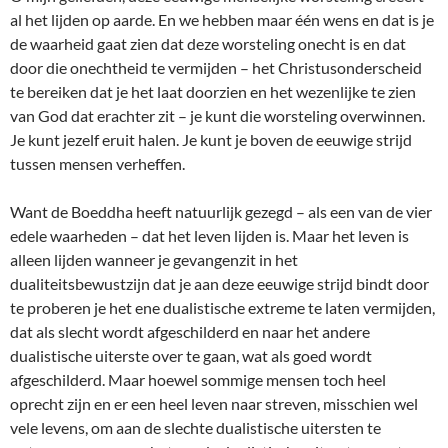
al het lijden op aarde. En we hebben maar één wens en dat is je
de waarheid gaat zien dat deze worsteling onecht is en dat
door die onechtheid te vermijden – het Christusonderscheid
te bereiken dat je het laat doorzien en het wezenlijke te zien
van God dat erachter zit – je kunt die worsteling overwinnen.
Je kunt jezelf eruit halen. Je kunt je boven de eeuwige strijd
tussen mensen verheffen.
Want de Boeddha heeft natuurlijk gezegd – als een van de vier
edele waarheden – dat het leven lijden is. Maar het leven is
alleen lijden wanneer je gevangenzit in het
dualiteitsbewustzijn dat je aan deze eeuwige strijd bindt door
te proberen je het ene dualistische extreme te laten vermijden,
dat als slecht wordt afgeschilderd en naar het andere
dualistische uiterste over te gaan, wat als goed wordt
afgeschilderd. Maar hoewel sommige mensen toch heel
oprecht zijn en er een heel leven naar streven, misschien wel
vele levens, om aan de slechte dualistische uitersten te