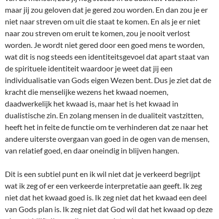
maar jij zou geloven dat je gered zou worden. En dan zou je er
niet naar streven om uit die staat te komen. En als je er niet
naar zou streven om eruit te komen, zou je nooit verlost
worden. Je wordt niet gered door een goed mens te worden,
wat dit is nog steeds een identiteitsgevoel dat apart staat van
de spirituele identiteit waardoor je weet dat jij een
individualisatie van Gods eigen Wezen bent. Dus je ziet dat de
kracht die menselijke wezens het kwaad noemen,
daadwerkelijk het kwaad is, maar het is het kwaad in
dualistische zin. En zolang mensen in de dualiteit vastzitten,
heeft het in feite de functie om te verhinderen dat ze naar het
andere uiterste overgaan van goed in de ogen van de mensen,
van relatief goed, en daar oneindig in blijven hangen.
Dit is een subtiel punt en ik wil niet dat je verkeerd begrijpt
wat ik zeg of er een verkeerde interpretatie aan geeft. Ik zeg
niet dat het kwaad goed is. Ik zeg niet dat het kwaad een deel
van Gods plan is. Ik zeg niet dat God wil dat het kwaad op deze