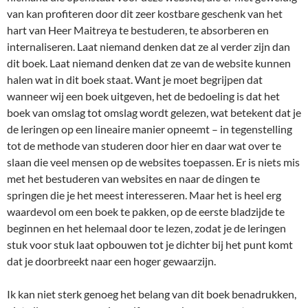
van kan profiteren door dit zeer kostbare geschenk van het
hart van Heer Maitreya te bestuderen, te absorberen en
internaliseren. Laat niemand denken dat ze al verder zijn dan
dit boek. Laat niemand denken dat ze van de website kunnen
halen wat in dit boek staat. Want je moet begrijpen dat
wanneer wij een boek uitgeven, het de bedoeling is dat het
boek van omslag tot omslag wordt gelezen, wat betekent dat je
de leringen op een lineaire manier opneemt – in tegenstelling
tot de methode van studeren door hier en daar wat over te
slaan die veel mensen op de websites toepassen. Er is niets mis
met het bestuderen van websites en naar de dingen te
springen die je het meest interesseren. Maar het is heel erg
waardevol om een boek te pakken, op de eerste bladzijde te
beginnen en het helemaal door te lezen, zodat je de leringen
stuk voor stuk laat opbouwen tot je dichter bij het punt komt
dat je doorbreekt naar een hoger gewaarzijn.
Ik kan niet sterk genoeg het belang van dit boek benadrukken,