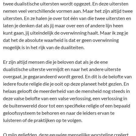
twee dualistische uitersten wordt opgezet. En deze uitersten
nemen veel verschillende vormen aan. Maar het zijn altijd twee
uitersten. En ze halen je over tot één van die twee uitersten en
laten je denken dat als jij maar over een of andere lijn heen
kunt gaan, jij uiteindelijk de overwinning haalt. Maar ik zeg je
dat het de absolute waarheid is dat er geen overwinning
mogelijk is in het rijk van de dualiteiten.
Er zijn altijd mensen die je beloven dat als je de ene
dualistische uiterste vermijdt en naar het andere uiterste
overgaat, je gegarandeerd wordt gered. En dit is de belofte van
iedere foute religie die je ooit op deze planeet hebt gezien. En
helaas gelooft de meerderheid van de mensheid nog steeds in
deze valse belofte van een valse verlossing, een verlossing in
de buitenwereld door tot een specifieke religie of een bepaald
geloofssysteem te behoren en naar de leiders ervan te
luisteren of de praktijken op te volgen.
O mijn geliefden, deze eeuwige menselijke worsteling creëert