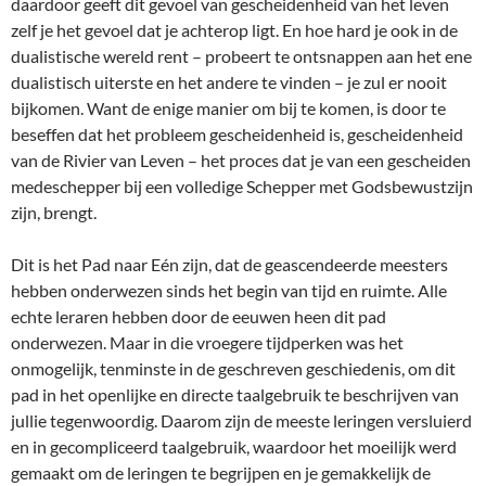
daardoor geeft dit gevoel van gescheidenheid van het leven
zelf je het gevoel dat je achterop ligt. En hoe hard je ook in de
dualistische wereld rent – probeert te ontsnappen aan het ene
dualistisch uiterste en het andere te vinden – je zul er nooit
bijkomen. Want de enige manier om bij te komen, is door te
beseffen dat het probleem gescheidenheid is, gescheidenheid
van de Rivier van Leven – het proces dat je van een gescheiden
medeschepper bij een volledige Schepper met Godsbewustzijn
zijn, brengt.
Dit is het Pad naar Eén zijn, dat de geascendeerde meesters
hebben onderwezen sinds het begin van tijd en ruimte. Alle
echte leraren hebben door de eeuwen heen dit pad
onderwezen. Maar in die vroegere tijdperken was het
onmogelijk, tenminste in de geschreven geschiedenis, om dit
pad in het openlijke en directe taalgebruik te beschrijven van
jullie tegenwoordig. Daarom zijn de meeste leringen versluierd
en in gecompliceerd taalgebruik, waardoor het moeilijk werd
gemaakt om de leringen te begrijpen en je gemakkelijk de