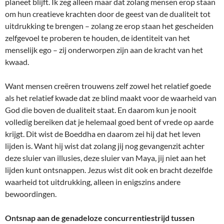
planeet blijft. Ik zeg alleen maar dat zolang mensen erop staan
om hun creatieve krachten door de geest van de dualiteit tot
uitdrukking te brengen – zolang ze erop staan het gescheiden
zelfgevoel te proberen te houden, de identiteit van het
menselijk ego – zij onderworpen zijn aan de kracht van het
kwaad.
Want mensen creëren trouwens zelf zowel het relatief goede
als het relatief kwade dat ze blind maakt voor de waarheid van
God die boven de dualiteit staat. En daarom kun je nooit
volledig bereiken dat je helemaal goed bent of vrede op aarde
krijgt. Dit wist de Boeddha en daarom zei hij dat het leven
lijden is. Want hij wist dat zolang jij nog gevangenzit achter
deze sluier van illusies, deze sluier van Maya, jij niet aan het
lijden kunt ontsnappen. Jezus wist dit ook en bracht dezelfde
waarheid tot uitdrukking, alleen in enigszins andere
bewoordingen.
Ontsnap aan de genadeloze concurrentiestrijd tussen