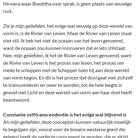
Nirvana waar Boeddha over sprak, is geen plaats van eeuwige
rust.
Zie je mijn geliefden, het enige wat eeuwig op deze wereld van
vorm is, is de Rivier van Leven. Maar de Rivier van Leven staat
niet stil. Ik heb het niet de oceaan van het leven genoemd,
want de oceaan zou kunnen insinueren dat er iets stilstaat.
Nee, mijn geliefden, ik het de Rivier van Leven genoemd, want
de Rivier van Leven is het proces van leven, het proces om
mede te scheppen met de Schepper toen hij aan deze wereld
van vorm begon. En dit is het proces dat doorgaat met zichzelf
te transcenderen en meer te worden, tot de hele leegte is
gevuld met Licht en deze wereld van vorm aan haar doel heeft
beantwoord.
Constante zelftranscendentie is het enige wat blijvend is
Ah mijn geliefden, deze concepten kunnen natuurlijk moeilijk
te begrijpen zijn, vooral voor de lineaire westerse geest die
geleerd heeft de perfecte consument te worden, die er altijd