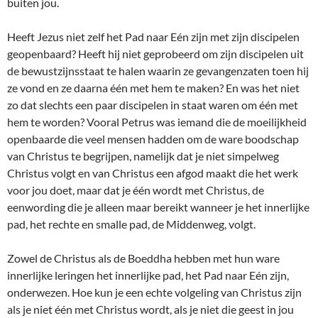
buiten jou.
Heeft Jezus niet zelf het Pad naar Eén zijn met zijn discipelen
geopenbaard? Heeft hij niet geprobeerd om zijn discipelen uit
de bewustzijnsstaat te halen waarin ze gevangenzaten toen hij
ze vond en ze daarna één met hem te maken? En was het niet
zo dat slechts een paar discipelen in staat waren om één met
hem te worden? Vooral Petrus was iemand die de moeilijkheid
openbaarde die veel mensen hadden om de ware boodschap
van Christus te begrijpen, namelijk dat je niet simpelweg
Christus volgt en van Christus een afgod maakt die het werk
voor jou doet, maar dat je één wordt met Christus, de
eenwording die je alleen maar bereikt wanneer je het innerlijke
pad, het rechte en smalle pad, de Middenweg, volgt.
Zowel de Christus als de Boeddha hebben met hun ware
innerlijke leringen het innerlijke pad, het Pad naar Eén zijn,
onderwezen. Hoe kun je een echte volgeling van Christus zijn
als je niet één met Christus wordt, als je niet die geest in jou