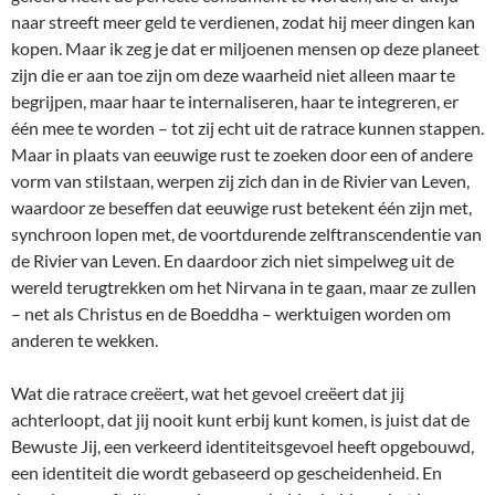
naar streeft meer geld te verdienen, zodat hij meer dingen kan
kopen. Maar ik zeg je dat er miljoenen mensen op deze planeet
zijn die er aan toe zijn om deze waarheid niet alleen maar te
begrijpen, maar haar te internaliseren, haar te integreren, er
één mee te worden – tot zij echt uit de ratrace kunnen stappen.
Maar in plaats van eeuwige rust te zoeken door een of andere
vorm van stilstaan, werpen zij zich dan in de Rivier van Leven,
waardoor ze beseffen dat eeuwige rust betekent één zijn met,
synchroon lopen met, de voortdurende zelftranscendentie van
de Rivier van Leven. En daardoor zich niet simpelweg uit de
wereld terugtrekken om het Nirvana in te gaan, maar ze zullen
– net als Christus en de Boeddha – werktuigen worden om
anderen te wekken.
Wat die ratrace creëert, wat het gevoel creëert dat jij
achterloopt, dat jij nooit kunt erbij kunt komen, is juist dat de
Bewuste Jij, een verkeerd identiteitsgevoel heeft opgebouwd,
een identiteit die wordt gebaseerd op gescheidenheid. En