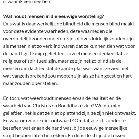
is waar ik één mee ben.
Wat houdt mensen in die eeuwige worsteling?
Dus wat is daadwerkelijk de blindheid die mensen blind maakt
voor deze evidente waarheden, deze waarheden die
overduidelijk zouden moeten zijn, of overduidelijk zouden zijn
als mensen niet zo verblind waren dat ze kunnen zien wat voor
de hand ligt. O mijn geliefden, zoveel mensen denken dat ze
religieus of spiritueel zijn, maar ze zijn net zo blind als de
mensen die dachten dat de aarde plat was, want ze zien niet
wat vanzelfsprekend zou moeten zijn als ze hun geest en hart
maar zouden openstellen.
En toch, wat weerhoudt mensen ervan de realiteit en de
waarheid van Christus en Boeddha te zien? Welnu, mijn
geliefden, het is dat ze niet oplettend zijn, ze zijn niet ontwaakt.
En waarom zijn ze niet ontwaakt? Omdat ze zich zonder te
beseffen wat er aan de hand was, bij de eeuwige menselijke
strijd hebben laten betrekken. En dit is de strijd die tussen