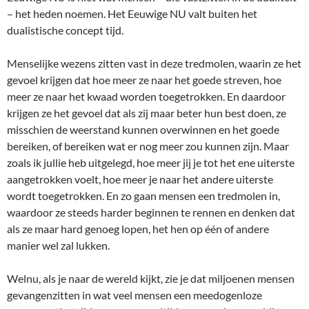
– het heden noemen. Het Eeuwige NU valt buiten het
dualistische concept tijd.
Menselijke wezens zitten vast in deze tredmolen, waarin ze het
gevoel krijgen dat hoe meer ze naar het goede streven, hoe
meer ze naar het kwaad worden toegetrokken. En daardoor
krijgen ze het gevoel dat als zij maar beter hun best doen, ze
misschien de weerstand kunnen overwinnen en het goede
bereiken, of bereiken wat er nog meer zou kunnen zijn. Maar
zoals ik jullie heb uitgelegd, hoe meer jij je tot het ene uiterste
aangetrokken voelt, hoe meer je naar het andere uiterste
wordt toegetrokken. En zo gaan mensen een tredmolen in,
waardoor ze steeds harder beginnen te rennen en denken dat
als ze maar hard genoeg lopen, het hen op één of andere
manier wel zal lukken.
Welnu, als je naar de wereld kijkt, zie je dat miljoenen mensen
gevangenzitten in wat veel mensen een meedogenloze