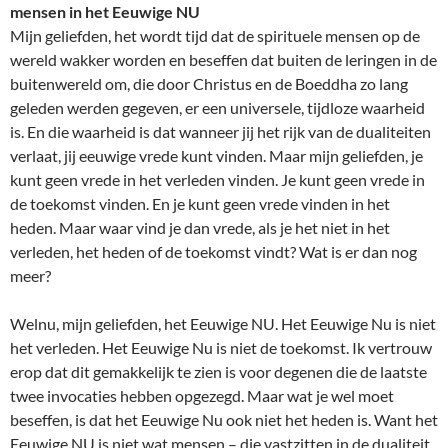
mensen in het Eeuwige NU
Mijn geliefden, het wordt tijd dat de spirituele mensen op de
wereld wakker worden en beseffen dat buiten de leringen in de
buitenwereld om, die door Christus en de Boeddha zo lang
geleden werden gegeven, er een universele, tijdloze waarheid
is. En die waarheid is dat wanneer jij het rijk van de dualiteiten
verlaat, jij eeuwige vrede kunt vinden. Maar mijn geliefden, je
kunt geen vrede in het verleden vinden. Je kunt geen vrede in
de toekomst vinden. En je kunt geen vrede vinden in het
heden. Maar waar vind je dan vrede, als je het niet in het
verleden, het heden of de toekomst vindt? Wat is er dan nog
meer?
Welnu, mijn geliefden, het Eeuwige NU. Het Eeuwige Nu is niet
het verleden. Het Eeuwige Nu is niet de toekomst. Ik vertrouw
erop dat dit gemakkelijk te zien is voor degenen die de laatste
twee invocaties hebben opgezegd. Maar wat je wel moet
beseffen, is dat het Eeuwige Nu ook niet het heden is. Want het
Eeuwige NU is niet wat mensen – die vastzitten in de dualiteit