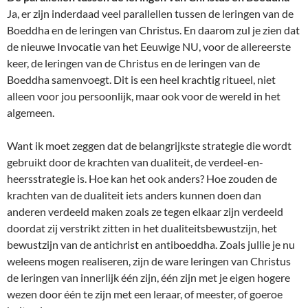
Ja, er zijn inderdaad veel parallellen tussen de leringen van de
Boeddha en de leringen van Christus. En daarom zul je zien dat
de nieuwe Invocatie van het Eeuwige NU, voor de allereerste
keer, de leringen van de Christus en de leringen van de
Boeddha samenvoegt. Dit is een heel krachtig ritueel, niet
alleen voor jou persoonlijk, maar ook voor de wereld in het
algemeen.
Want ik moet zeggen dat de belangrijkste strategie die wordt
gebruikt door de krachten van dualiteit, de verdeel-en-
heersstrategie is. Hoe kan het ook anders? Hoe zouden de
krachten van de dualiteit iets anders kunnen doen dan
anderen verdeeld maken zoals ze tegen elkaar zijn verdeeld
doordat zij verstrikt zitten in het dualiteitsbewustzijn, het
bewustzijn van de antichrist en antiboeddha. Zoals jullie je nu
weleens mogen realiseren, zijn de ware leringen van Christus
de leringen van innerlijk één zijn, één zijn met je eigen hogere
wezen door één te zijn met een leraar, of meester, of goeroe