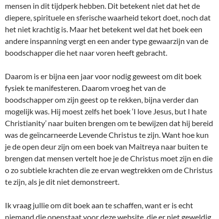
mensen in dit tijdperk hebben. Dit betekent niet dat het de
diepere, spirituele en sferische waarheid tekort doet, noch dat
het niet krachtig is. Maar het betekent wel dat het boek een
andere inspanning vergt en een ander type gewaarzijn van de
boodschapper die het naar voren heeft gebracht.
Daarom is er bijna een jaar voor nodig geweest om dit boek
fysiek te manifesteren. Daarom vroeg het van de
boodschapper om zijn geest op te rekken, bijna verder dan
mogelijk was. Hij moest zelfs het boek ‘I love Jesus, but I hate
Christianity’ naar buiten brengen om te bewijzen dat hij bereid
was de geïncarneerde Levende Christus te zijn. Want hoe kun
je de open deur zijn om een boek van Maitreya naar buiten te
brengen dat mensen vertelt hoe je de Christus moet zijn en die
o zo subtiele krachten die ze ervan wegtrekken om de Christus
te zijn, als je dit niet demonstreert.
Ik vraag jullie om dit boek aan te schaffen, want er is echt
niemand die openstaat voor deze website, die er niet geweldig