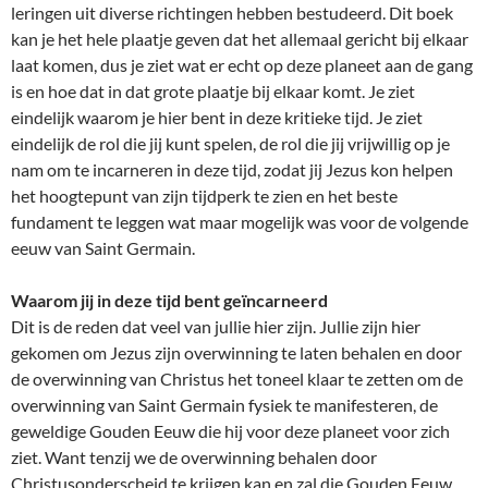
leringen uit diverse richtingen hebben bestudeerd. Dit boek
kan je het hele plaatje geven dat het allemaal gericht bij elkaar
laat komen, dus je ziet wat er echt op deze planeet aan de gang
is en hoe dat in dat grote plaatje bij elkaar komt. Je ziet
eindelijk waarom je hier bent in deze kritieke tijd. Je ziet
eindelijk de rol die jij kunt spelen, de rol die jij vrijwillig op je
nam om te incarneren in deze tijd, zodat jij Jezus kon helpen
het hoogtepunt van zijn tijdperk te zien en het beste
fundament te leggen wat maar mogelijk was voor de volgende
eeuw van Saint Germain.
Waarom jij in deze tijd bent geïncarneerd
Dit is de reden dat veel van jullie hier zijn. Jullie zijn hier
gekomen om Jezus zijn overwinning te laten behalen en door
de overwinning van Christus het toneel klaar te zetten om de
overwinning van Saint Germain fysiek te manifesteren, de
geweldige Gouden Eeuw die hij voor deze planeet voor zich
ziet. Want tenzij we de overwinning behalen door
Christusonderscheid te krijgen kan en zal die Gouden Eeuw