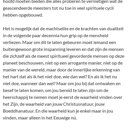
hoofd moeten bieden die alles proberen te vernietigen wat de
geascendeerde meesters tot nu toe in veel spirituele cycli
hebben opgebouwd.
Het is mogelijk dat de machtselite en de krachten van dualiteit
in de volgende paar decennia hun grip op de mensheid
verliezen. Maar om dit te laten gebeuren moet iemand een
buitengewoon grote inspanning leveren en dat zijn de mensen
die zichzelf als de meest spiritueel gevorderde mensen op deze
planeet beschouwen, niet op een arrogante manier, niet op de
manier van de wereld, maar door de innerlijke erkenning van
het hart dat als ik het niet doe, wie dan wel? En als ik het nu
niet doe, wanneer dan wel? Maar om jou bij dat ontwaken en
besef te laten komen, om jou bereid te laten zijn om de
heerschappij te nemen moet je eerst de waarheid vinden over
het Zijn, de waarheid van jouw Christusnatuur, jouw
Boeddhanatuur. En die waarheid kun je enkel maar in jou
vinden, maar alleen in het Eeuwige nú.