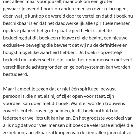
niet alleen maar voor jouzelf, maar ook om een groter
gewaarzijn over dit boek op andere mensen over te brengen,
doen wat je kunt op de wereld door te vertellen dat dit boek nu
beschikbaar is en dat het daadwerkelijk alle spirituele mensen
op deze planeet het grote plaatje geeft. Het is niet de
bedoeling dat dit boek een nieuwe religie begint, een nieuwe
exclusieve beweging die beweert dat wij nu de definitieve en
hoogst mogelijke waarheid hebben. Dit boek is opzettelijk
bedoeld om universeel te zijn, zodat het door mensen met veel
verschillende achtergronden en geloofssystemen kan worden
bestudeerd.
Maar ik moet je zegen dat er niet één spiritueel bewust
persoon is, die niet, als hij of zij er open voor staat, zijn
voordeel kan doen met dit boek. Want er worden trouwens
zoveel sleutels, zoveel geheimen, in dit boek onthuld dat
iedereen er wel iets uit kan halen. En het grootste voordeel van
al is nog dat voor veel mensen dit boek de vele losse eindjes die
ze hebben, aan elkaar zal knopen van de tientallen jaren dat ze