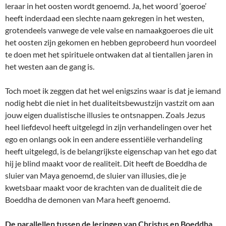
leraar in het oosten wordt genoemd. Ja, het woord ‘goeroe’
heeft inderdaad een slechte naam gekregen in het westen,
grotendeels vanwege de vele valse en namaakgoeroes die uit
het oosten zijn gekomen en hebben geprobeerd hun voordeel
te doen met het spirituele ontwaken dat al tientallen jaren in
het westen aan de gang is.
Toch moet ik zeggen dat het wel enigszins waar is dat je iemand
nodig hebt die niet in het dualiteitsbewustzijn vastzit om aan
jouw eigen dualistische illusies te ontsnappen. Zoals Jezus
heel liefdevol heeft uitgelegd in zijn verhandelingen over het
ego en onlangs ook in een andere essentiële verhandeling
heeft uitgelegd, is de belangrijkste eigenschap van het ego dat
hij je blind maakt voor de realiteit. Dit heeft de Boeddha de
sluier van Maya genoemd, de sluier van illusies, die je
kwetsbaar maakt voor de krachten van de dualiteit die de
Boeddha de demonen van Mara heeft genoemd.
De parallellen tussen de leringen van Christus en Boeddha