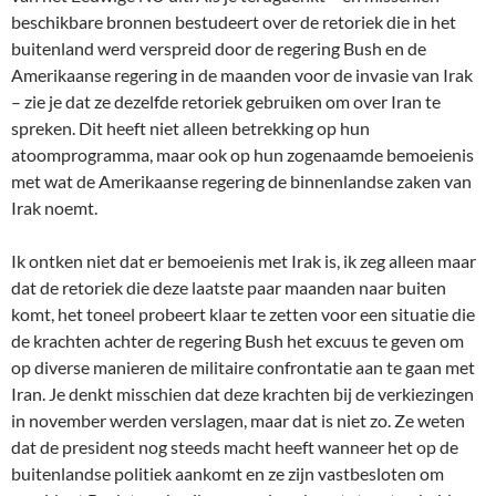
beschikbare bronnen bestudeert over de retoriek die in het
buitenland werd verspreid door de regering Bush en de
Amerikaanse regering in de maanden voor de invasie van Irak
– zie je dat ze dezelfde retoriek gebruiken om over Iran te
spreken. Dit heeft niet alleen betrekking op hun
atoomprogramma, maar ook op hun zogenaamde bemoeienis
met wat de Amerikaanse regering de binnenlandse zaken van
Irak noemt.
Ik ontken niet dat er bemoeienis met Irak is, ik zeg alleen maar
dat de retoriek die deze laatste paar maanden naar buiten
komt, het toneel probeert klaar te zetten voor een situatie die
de krachten achter de regering Bush het excuus te geven om
op diverse manieren de militaire confrontatie aan te gaan met
Iran. Je denkt misschien dat deze krachten bij de verkiezingen
in november werden verslagen, maar dat is niet zo. Ze weten
dat de president nog steeds macht heeft wanneer het op de
buitenlandse politiek aankomt en ze zijn vastbesloten om