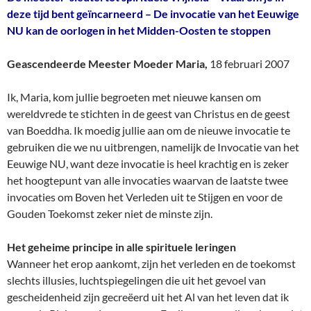
deze tijd bent geïncarneerd – De invocatie van het Eeuwige
NU kan de oorlogen in het Midden-Oosten te stoppen
Geascendeerde Meester Moeder Maria,
18 februari 2007
Ik, Maria, kom jullie begroeten met nieuwe kansen om
wereldvrede te stichten in de geest van Christus en de geest
van Boeddha. Ik moedig jullie aan om de nieuwe invocatie te
gebruiken die we nu uitbrengen, namelijk de Invocatie van het
Eeuwige NU, want deze invocatie is heel krachtig en is zeker
het hoogtepunt van alle invocaties waarvan de laatste twee
invocaties om Boven het Verleden uit te Stijgen en voor de
Gouden Toekomst zeker niet de minste zijn.
Het geheime principe in alle spirituele leringen
Wanneer het erop aankomt, zijn het verleden en de toekomst
slechts illusies, luchtspiegelingen die uit het gevoel van
gescheidenheid zijn gecreëerd uit het Al van het leven dat ik