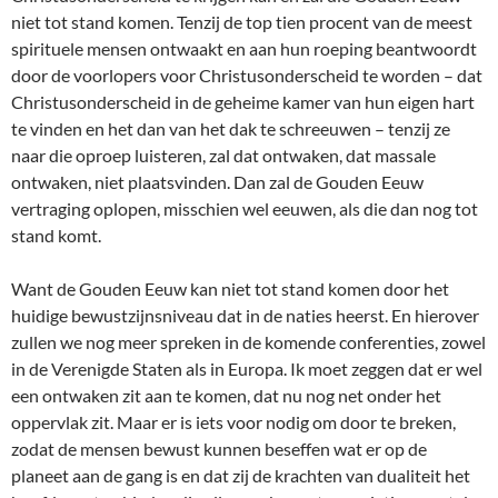
niet tot stand komen. Tenzij de top tien procent van de meest
spirituele mensen ontwaakt en aan hun roeping beantwoordt
door de voorlopers voor Christusonderscheid te worden – dat
Christusonderscheid in de geheime kamer van hun eigen hart
te vinden en het dan van het dak te schreeuwen – tenzij ze
naar die oproep luisteren, zal dat ontwaken, dat massale
ontwaken, niet plaatsvinden. Dan zal de Gouden Eeuw
vertraging oplopen, misschien wel eeuwen, als die dan nog tot
stand komt.
Want de Gouden Eeuw kan niet tot stand komen door het
huidige bewustzijnsniveau dat in de naties heerst. En hierover
zullen we nog meer spreken in de komende conferenties, zowel
in de Verenigde Staten als in Europa. Ik moet zeggen dat er wel
een ontwaken zit aan te komen, dat nu nog net onder het
oppervlak zit. Maar er is iets voor nodig om door te breken,
zodat de mensen bewust kunnen beseffen wat er op de
planeet aan de gang is en dat zij de krachten van dualiteit het