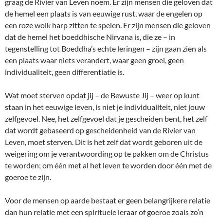
graag de Rivier van Leven noem. Er zijn mensen die geloven dat
de hemel een plaats is van eeuwige rust, waar de engelen op
een roze wolk harp zitten te spelen. Er zijn mensen die geloven
dat de hemel het boeddhische Nirvana is, die ze – in
tegenstelling tot Boeddha’s echte leringen – zijn gaan zien als
een plaats waar niets verandert, waar geen groei, geen
individualiteit, geen differentiatie is.
Wat moet sterven opdat jij – de Bewuste Jij – weer op kunt
staan in het eeuwige leven, is niet je individualiteit, niet jouw
zelfgevoel. Nee, het zelfgevoel dat je gescheiden bent, het zelf
dat wordt gebaseerd op gescheidenheid van de Rivier van
Leven, moet sterven. Dit is het zelf dat wordt geboren uit de
weigering om je verantwoording op te pakken om de Christus
te worden; om één met al het leven te worden door één met de
goeroe te zijn.
Voor de mensen op aarde bestaat er geen belangrijkere relatie
dan hun relatie met een spirituele leraar of goeroe zoals zo’n