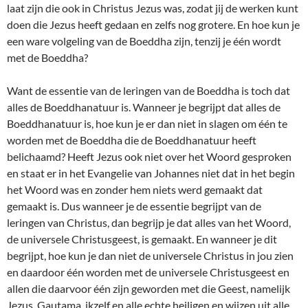
laat zijn die ook in Christus Jezus was, zodat jij de werken kunt
doen die Jezus heeft gedaan en zelfs nog grotere. En hoe kun je
een ware volgeling van de Boeddha zijn, tenzij je één wordt
met de Boeddha?
Want de essentie van de leringen van de Boeddha is toch dat
alles de Boeddhanatuur is. Wanneer je begrijpt dat alles de
Boeddhanatuur is, hoe kun je er dan niet in slagen om één te
worden met de Boeddha die de Boeddhanatuur heeft
belichaamd? Heeft Jezus ook niet over het Woord gesproken
en staat er in het Evangelie van Johannes niet dat in het begin
het Woord was en zonder hem niets werd gemaakt dat
gemaakt is. Dus wanneer je de essentie begrijpt van de
leringen van Christus, dan begrijp je dat alles van het Woord,
de universele Christusgeest, is gemaakt. En wanneer je dit
begrijpt, hoe kun je dan niet de universele Christus in jou zien
en daardoor één worden met de universele Christusgeest en
allen die daarvoor één zijn geworden met die Geest, namelijk
Jezus, Gautama, ikzelf en alle echte heiligen en wijzen uit alle