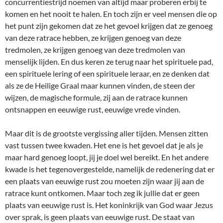
concurrentiestrijd noemen van altijd maar proberen erbij te
komen en het nooit te halen. En toch zijn er veel mensen die op
het punt zijn gekomen dat ze het gevoel krijgen dat ze genoeg
van deze ratrace hebben, ze krijgen genoeg van deze
tredmolen, ze krijgen genoeg van deze tredmolen van
menselijk lijden. En dus keren ze terug naar het spirituele pad,
een spirituele lering of een spirituele leraar, en ze denken dat
als ze de Heilige Graal maar kunnen vinden, de steen der
wijzen, de magische formule, zij aan de ratrace kunnen
ontsnappen en eeuwige rust, eeuwige vrede vinden.
Maar dit is de grootste vergissing aller tijden. Mensen zitten
vast tussen twee kwaden. Het ene is het gevoel dat je als je
maar hard genoeg loopt, jij je doel wel bereikt. En het andere
kwade is het tegenovergestelde, namelijk de redenering dat er
een plaats van eeuwige rust zou moeten zijn waar jij aan de
ratrace kunt ontkomen. Maar toch zeg ik jullie dat er geen
plaats van eeuwige rust is. Het koninkrijk van God waar Jezus
over sprak, is geen plaats van eeuwige rust. De staat van