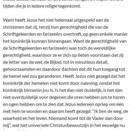
tijden die je in iedere religie tegenkomt.
Want heeft Jezus het niet helemaal uitgespeld aan de
christenen dat zij, tenzij hun gerechtigheid die van de
Schriftgeleerden en farizeeërs overtreft, op geen enkele manier
het koninkrijk kunnen binnengaan. Want de gerechtigheid van
de Schriftgeleerden en farizeeërs was toch de wereldlijke
gerechtigheid, waardoor ze er zich op lieten voorstaan dat zij
de letter van de wet, de Bijbel, tot in minutieus detail,
gehoorzaamden en daardoor dachten dat dit hun toegang tot
de hemel wel zou garanderen. Heeft Jezus niet gezegd dat het
koninkrijk der hemelen niet komt door naleving, omdat het
koninkrijk binnenin jou is. Is het dan niet duidelijk, is het dan
niet overduidelijk voor degenen die oren hebben om te horen
en ogen hebben om te zien dat Jezus iedereen opriep om één
met hem te worden en daarom heeft gezegd: “Ik ben de weg, de
waarheid en het leven. Niemand komt tot de Vader dan door
mij”, wat het universele Christusbewustzijn in het eeuwige nu