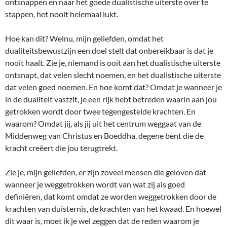
ontsnappen en naar het goede dualistische uiterste over te
stappen, het nooit helemaal lukt.
Hoe kan dit? Welnu, mijn geliefden, omdat het
dualiteitsbewustzijn een doel stelt dat onbereikbaar is dat je
nooit haalt. Zie je, niemand is ooit aan het dualistische uiterste
ontsnapt, dat velen slecht noemen, en het dualistische uiterste
dat velen goed noemen. En hoe komt dat? Omdat je wanneer je
in de dualiteit vastzit, je een rijk hebt betreden waarin aan jou
getrokken wordt door twee tegengestelde krachten. En
waarom? Omdat jij, als jij uit het centrum weggaat van de
Middenweg van Christus en Boeddha, degene bent die de
kracht creëert die jou terugtrekt.
Zie je, mijn geliefden, er zijn zoveel mensen die geloven dat
wanneer je weggetrokken wordt van wat zij als goed
definiëren, dat komt omdat ze worden weggetrokken door de
krachten van duisternis, de krachten van het kwaad. En hoewel
dit waar is, moet ik je wel zeggen dat de reden waarom je