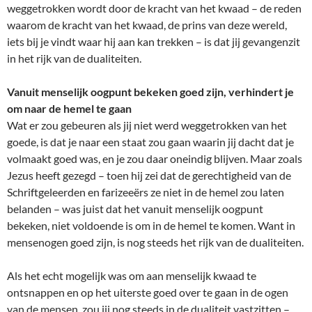
weggetrokken wordt door de kracht van het kwaad – de reden
waarom de kracht van het kwaad, de prins van deze wereld,
iets bij je vindt waar hij aan kan trekken – is dat jij gevangenzit
in het rijk van de dualiteiten.
Vanuit menselijk oogpunt bekeken goed zijn, verhindert je
om naar de hemel te gaan
Wat er zou gebeuren als jij niet werd weggetrokken van het
goede, is dat je naar een staat zou gaan waarin jij dacht dat je
volmaakt goed was, en je zou daar oneindig blijven. Maar zoals
Jezus heeft gezegd – toen hij zei dat de gerechtigheid van de
Schriftgeleerden en farizeeërs ze niet in de hemel zou laten
belanden – was juist dat het vanuit menselijk oogpunt
bekeken, niet voldoende is om in de hemel te komen. Want in
mensenogen goed zijn, is nog steeds het rijk van de dualiteiten.
Als het echt mogelijk was om aan menselijk kwaad te
ontsnappen en op het uiterste goed over te gaan in de ogen
van de mensen, zou jij nog steeds in de dualiteit vastzitten –