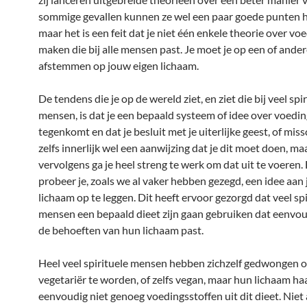
sommige gevallen kunnen ze wel een paar goede punten 
maar het is een feit dat je niet één enkele theorie over vo
maken die bij alle mensen past. Je moet je op een of ande
afstemmen op jouw eigen lichaam.
De tendens die je op de wereld ziet, en ziet die bij veel spi
mensen, is dat je een bepaald systeem of idee over voedi
tegenkomt en dat je besluit met je uiterlijke geest, of miss
zelfs innerlijk wel een aanwijzing dat je dit moet doen, ma
vervolgens ga je heel streng te werk om dat uit te voeren.
probeer je, zoals we al vaker hebben gezegd, een idee aan 
lichaam op te leggen. Dit heeft ervoor gezorgd dat veel spi
mensen een bepaald dieet zijn gaan gebruiken dat eenvoud
de behoeften van hun lichaam past.
Heel veel spirituele mensen hebben zichzelf gedwongen 
vegetariër te worden, of zelfs vegan, maar hun lichaam ha
eenvoudig niet genoeg voedingsstoffen uit dit dieet. Niet 