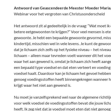
Antwoord van Geascendeerde Meester Moeder Maria
Webinar voor het vergroten van Christusonderscheid
Het antwoord zit al gedeeltelijk in de vraag: “Wat moet i
betere eetgewoonten te krijgen?” Voor veel mensen is et
gewoonte. Je hebt een bepaalde gewoonte gevormd, missc
kindertijd, misschien wel in vele levens. Je kunt de gewoo
dat je lichaam zich zelfs op het fysieke niveau – het niveau
lichaam – alleen maar tevreden voelt wanneer dit het voed
waar het aan gewend is, omdat je lichaam zich heeft aang
een bepaald type voedsel en dat eten verteert en voeding 
voedsel haalt. Daardoor kan je lichaam het gevoel hebben 
genoeg voedingsstoffen heeft binnengekregen wanneer h
krijgt waar het niet aan gewend is.
Nu moet je vanzelfsprekend wel naar de algemene richtlij
voor welk voedsel de voedingsstoffen bevat die jouw lic
heeft. Ik zeg niet dat je voedsel moet eten dat niet genoe