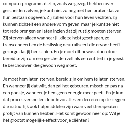
computerprogramma’s zijn, zoals we gezegd hebben over
gescheiden zelven, je kunt niet zolang met hen praten dat ze
hun bestaan opgeven. Zij zullen voor hun leven vechten, zij
kunnen zichzelf een andere vorm geven, maar je kunt ze niet
tot rede brengen en laten inzien dat zij rustig moeten sterven.
Zij sterven alleen wanneer jij, die ze hebt geschapen, ze
transcendeert en de beslissing neutraliseert die ervoor heeft
gezorgd dat jij hen schiep. En je moet dit bewust doen door
bereid te zijn om een gescheiden zelf als een entiteit in je geest
te beschouwen die gewoon weg moet.
Je moet hem laten sterven, bereid zijn om hem te laten sterven.
En wanneer jij dat wilt, dan zal het gebeuren, misschien pas na
een poosje, wanneer je hem geen energie meer geeft. En je kunt
dat proces versnellen door invocaties en decreten op te zeggen
die natuurlijk ook hulpmiddelen zijn waar veel therapeuten
profijt van kunnen hebben. Het komt gewoon neer op: Wil je
het grootst mogelijke effect voor je cliënten?