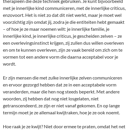
therapieën die deze techniek gebruiken. Je kunt bijvoorbeeld
met je innerlijke kind communiceren, met de innerlijke criticus,
enzovoort. Het is niet zo dat dit niet werkt, maar je moet wel
voorzichtig zijn omdat jij, zodra je die entiteiten hebt gemaakt
– of hoe je ze maar noemen wilt: je innerlijke familie, je
innerlijke kind, je innerlijke criticus, je gescheiden zelven – ze
een overlevingsinstinct krijgen, zij zullen dus willen overleven
en om te kunnen overleven, zijn ze vaak bereid om zich om te
vormen tot een andere vorm die daarna acceptabel voor je
wordt.
Er zijn mensen die met zulke innerlijke zelven communiceren
en ervoor gezorgd hebben dat ze in een acceptabele vorm
veranderden, maar die hen nog steeds beperkt. Met andere
woorden, zij hebben dat nog niet losgelaten, niet
getranscendeerd, ze zijn er niet vanaf gekomen. En op lange
termijn moet je ze allemaal kwijtraken, hoe je ze ook noemt.
Hoe raak je ze kwijt? Niet door ermee te praten, omdat het net