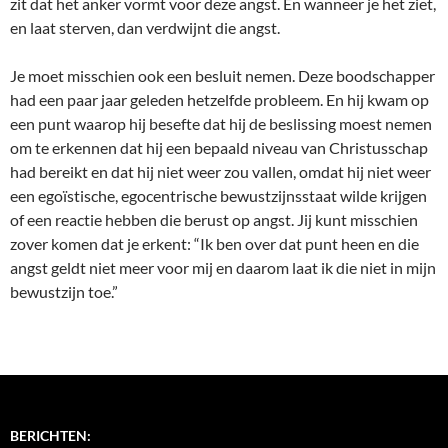
zit dat het anker vormt voor deze angst. En wanneer je het ziet,
en laat sterven, dan verdwijnt die angst.
Je moet misschien ook een besluit nemen. Deze boodschapper
had een paar jaar geleden hetzelfde probleem. En hij kwam op
een punt waarop hij besefte dat hij de beslissing moest nemen
om te erkennen dat hij een bepaald niveau van Christusschap
had bereikt en dat hij niet weer zou vallen, omdat hij niet weer
een egoïstische, egocentrische bewustzijnsstaat wilde krijgen
of een reactie hebben die berust op angst. Jij kunt misschien
zover komen dat je erkent: “Ik ben over dat punt heen en die
angst geldt niet meer voor mij en daarom laat ik die niet in mijn
bewustzijn toe.”
BERICHTEN: