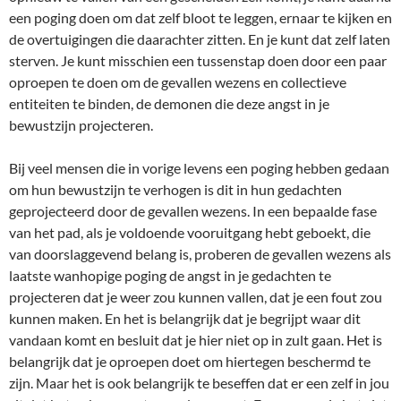
een poging doen om dat zelf bloot te leggen, ernaar te kijken en
de overtuigingen die daarachter zitten. En je kunt dat zelf laten
sterven. Je kunt misschien een tussenstap doen door een paar
oproepen te doen om de gevallen wezens en collectieve
entiteiten te binden, de demonen die deze angst in je
bewustzijn projecteren.
Bij veel mensen die in vorige levens een poging hebben gedaan
om hun bewustzijn te verhogen is dit in hun gedachten
geprojecteerd door de gevallen wezens. In een bepaalde fase
van het pad, als je voldoende vooruitgang hebt geboekt, die
van doorslaggevend belang is, proberen de gevallen wezens als
laatste wanhopige poging de angst in je gedachten te
projecteren dat je weer zou kunnen vallen, dat je een fout zou
kunnen maken. En het is belangrijk dat je begrijpt waar dit
vandaan komt en besluit dat je hier niet op in zult gaan. Het is
belangrijk dat je oproepen doet om hiertegen beschermd te
zijn. Maar het is ook belangrijk te beseffen dat er een zelf in jou