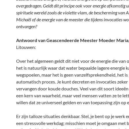
overgedragen. Geldt dit principe ook voor energie afkomstig ui
spirituele wereld zoals de violette vlam, de bescherming van 
Michaël of de energie van de meester die tijdens invocaties wo
ontvangen?
Antwoord van Geascendeerde Meester Moeder Maria
Litouwen:
Over het algemeen geldt dit niet voor de energie die van 
het is natuurlijk waar dat water bepaalde lagere energie 
wegspoelen, maar het is geen vanzelfsprekendheid, het is
automatisch proces. Je kunt decreten en invocaties zeker 
vervangen door koude douches. Veel van dit soort ideeën
een kern van waarheid, maar veel mensen vatten ze te lette
willen dat ze universeel gelden en van toepassing zijn op e
Er zijn talloze situaties denkbaar. Stel, je bent op je werk e
een stressvolle werkdag; misschien moet je omgaan met 