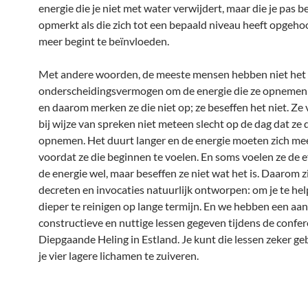
energie die je niet met water verwijdert, maar die je pas 
opmerkt als die zich tot een bepaald niveau heeft opgehoo
meer begint te beïnvloeden.
Met andere woorden, de meeste mensen hebben niet het
onderscheidingsvermogen om de energie die ze opnemen 
en daarom merken ze die niet op; ze beseffen het niet. Ze 
bij wijze van spreken niet meteen slecht op de dag dat ze 
opnemen. Het duurt langer en de energie moeten zich m
voordat ze die beginnen te voelen. En soms voelen ze de e
de energie wel, maar beseffen ze niet wat het is. Daarom z
decreten en invocaties natuurlijk ontworpen: om je te he
dieper te reinigen op lange termijn. En we hebben een aan
constructieve en nuttige lessen gegeven tijdens de confer
Diepgaande Heling in Estland. Je kunt die lessen zeker g
je vier lagere lichamen te zuiveren.