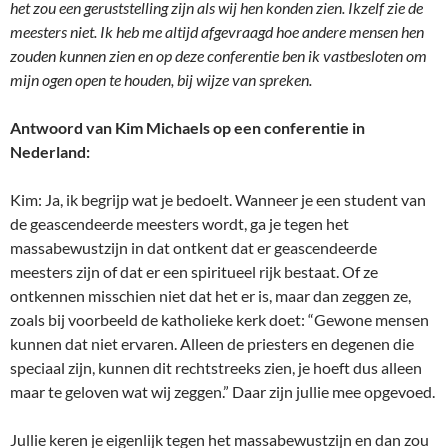
het zou een geruststelling zijn als wij hen konden zien. Ikzelf zie de
meesters niet. Ik heb me altijd afgevraagd hoe andere mensen hen
zouden kunnen zien en op deze conferentie ben ik vastbesloten om
mijn ogen open te houden, bij wijze van spreken.
Antwoord van Kim Michaels op een conferentie in
Nederland:
Kim: Ja, ik begrijp wat je bedoelt. Wanneer je een student van
de geascendeerde meesters wordt, ga je tegen het
massabewustzijn in dat ontkent dat er geascendeerde
meesters zijn of dat er een spiritueel rijk bestaat. Of ze
ontkennen misschien niet dat het er is, maar dan zeggen ze,
zoals bij voorbeeld de katholieke kerk doet: “Gewone mensen
kunnen dat niet ervaren. Alleen de priesters en degenen die
speciaal zijn, kunnen dit rechtstreeks zien, je hoeft dus alleen
maar te geloven wat wij zeggen.” Daar zijn jullie mee opgevoed.
Jullie keren je eigenlijk tegen het massabewustzijn en dan zou