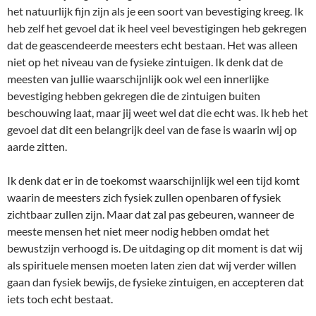
het natuurlijk fijn zijn als je een soort van bevestiging kreeg. Ik
heb zelf het gevoel dat ik heel veel bevestigingen heb gekregen
dat de geascendeerde meesters echt bestaan. Het was alleen
niet op het niveau van de fysieke zintuigen. Ik denk dat de
meesten van jullie waarschijnlijk ook wel een innerlijke
bevestiging hebben gekregen die de zintuigen buiten
beschouwing laat, maar jij weet wel dat die echt was. Ik heb het
gevoel dat dit een belangrijk deel van de fase is waarin wij op
aarde zitten.
Ik denk dat er in de toekomst waarschijnlijk wel een tijd komt
waarin de meesters zich fysiek zullen openbaren of fysiek
zichtbaar zullen zijn. Maar dat zal pas gebeuren, wanneer de
meeste mensen het niet meer nodig hebben omdat het
bewustzijn verhoogd is. De uitdaging op dit moment is dat wij
als spirituele mensen moeten laten zien dat wij verder willen
gaan dan fysiek bewijs, de fysieke zintuigen, en accepteren dat
iets toch echt bestaat.