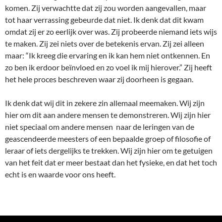
komen. Zij verwachtte dat zij zou worden aangevallen, maar
tot haar verrassing gebeurde dat niet. Ik denk dat dit kwam
omdat zij er zo eerlijk over was. Zij probeerde niemand iets wijs
te maken. Zij zei niets over de betekenis ervan. Zij zei alleen
maar: “Ik kreeg die ervaring en ik kan hem niet ontkennen. En
zo ben ik erdoor beïnvloed en zo voel ik mij hierover.” Zij heeft
het hele proces beschreven waar zij doorheen is gegaan.
Ik denk dat wij dit in zekere zin allemaal meemaken. Wij zijn
hier om dit aan andere mensen te demonstreren. Wij zijn hier
niet speciaal om andere mensen naar de leringen van de
geascendeerde meesters of een bepaalde groep of filosofie of
leraar of iets dergelijks te trekken. Wij zijn hier om te getuigen
van het feit dat er meer bestaat dan het fysieke, en dat het toch
echt is en waarde voor ons heeft.