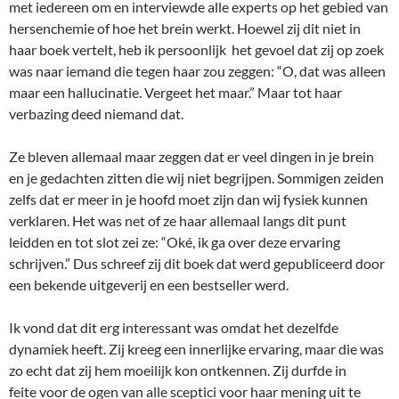
met iedereen om en interviewde alle experts op het gebied van
hersenchemie of hoe het brein werkt. Hoewel zij dit niet in
haar boek vertelt, heb ik persoonlijk het gevoel dat zij op zoek
was naar iemand die tegen haar zou zeggen: “O, dat was alleen
maar een hallucinatie. Vergeet het maar.” Maar tot haar
verbazing deed niemand dat.
Ze bleven allemaal maar zeggen dat er veel dingen in je brein
en je gedachten zitten die wij niet begrijpen. Sommigen zeiden
zelfs dat er meer in je hoofd moet zijn dan wij fysiek kunnen
verklaren. Het was net of ze haar allemaal langs dit punt
leidden en tot slot zei ze: “Oké, ik ga over deze ervaring
schrijven.” Dus schreef zij dit boek dat werd gepubliceerd door
een bekende uitgeverij en een bestseller werd.
Ik vond dat dit erg interessant was omdat het dezelfde
dynamiek heeft. Zij kreeg een innerlijke ervaring, maar die was
zo echt dat zij hem moeilijk kon ontkennen. Zij durfde in
feite voor de ogen van alle sceptici voor haar mening uit te