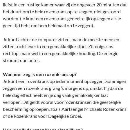
liefst in een rustige kamer, waar zij de ongeveer 20 minuten dat
het duurt om te hele rozenkrans op te zeggen, niet gestoord
worden. (je kunt een rozenkrans gedeeltelijk opzeggen als je
geen tijd hebt om hem helemaal op te zeggen).
Je kunt achter de computer zitten, maar de meeste mensen
zitten toch liever in een gemakkelijke stoel. Zit enigszins
rechtop, maar wel in een gemakkelijke houding. De energie
stroomt dan beter.
Wanneer zeg ik een rozenkrans op?
Je kunt een rozenkrans op ieder moment opzeggen. Sommigen
zeggen een rozenkrans graag ’s morgens op, omdat hij dan de
hele dag effect heeft en je dag vaak gemakkelijker laat
verlopen. Dit geldt vooral voor rozenkransen die geestelijke
bescherming oproepen, zoals Aartsengel Michaëls Rozenkrans
of de Rozenkrans voor Dagelijkse Groei.
Hoe lees ik de rozenkrans eigenlijk op?