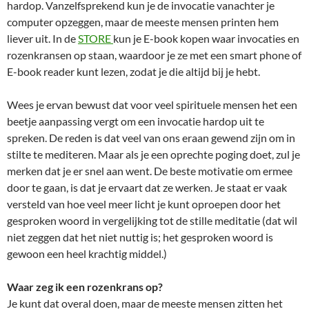
hardop. Vanzelfsprekend kun je de invocatie vanachter je
computer opzeggen, maar de meeste mensen printen hem
liever uit. In de
STORE
kun je E-book kopen waar invocaties en
rozenkransen op staan, waardoor je ze met een smart phone of
E-book reader kunt lezen, zodat je die altijd bij je hebt.
Wees je ervan bewust dat voor veel spirituele mensen het een
beetje aanpassing vergt om een invocatie hardop uit te
spreken. De reden is dat veel van ons eraan gewend zijn om in
stilte te mediteren. Maar als je een oprechte poging doet, zul je
merken dat je er snel aan went. De beste motivatie om ermee
door te gaan, is dat je ervaart dat ze werken. Je staat er vaak
versteld van hoe veel meer licht je kunt oproepen door het
gesproken woord in vergelijking tot de stille meditatie (dat wil
niet zeggen dat het niet nuttig is; het gesproken woord is
gewoon een heel krachtig middel.)
Waar zeg ik een rozenkrans op?
Je kunt dat overal doen, maar de meeste mensen zitten het