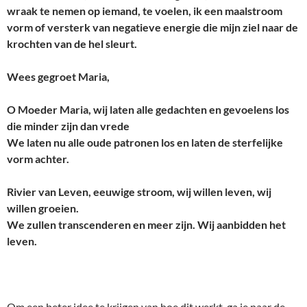
wraak te nemen op iemand, te voelen, ik een maalstroom
vorm of versterk van negatieve energie die mijn ziel naar de
krochten van de hel sleurt.
Wees gegroet Maria,
O Moeder Maria, wij laten alle gedachten en gevoelens los
die minder zijn dan vrede
We laten nu alle oude patronen los en laten de sterfelijke
vorm achter.
Rivier van Leven, eeuwige stroom, wij willen leven, wij
willen groeien.
We zullen transcenderen en meer zijn. Wij aanbidden het
leven.
Om een beter idee te krijgen van hoe dit werkt, ga je naar de