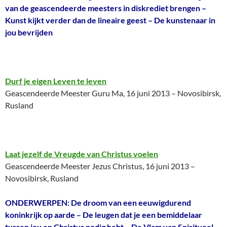
van de geascendeerde meesters in diskrediet brengen –
Kunst kijkt verder dan de lineaire geest – De kunstenaar in
jou bevrijden
Durf je eigen Leven te leven
Geascendeerde Meester Guru Ma, 16 juni 2013 – Novosibirsk,
Rusland
Laat jezelf de Vreugde van Christus voelen
Geascendeerde Meester Jezus Christus, 16 juni 2013 –
Novosibirsk, Rusland
ONDERWERPEN: De droom van een eeuwigdurend
koninkrijk op aarde – De leugen dat je een bemiddelaar
tussen jou en Christus nodig hebt – De Vlam van Spiritueel