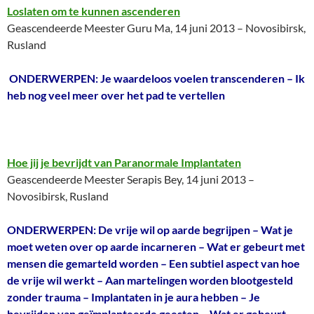
Loslaten om te kunnen ascenderen
Geascendeerde Meester Guru Ma, 14 juni 2013 – Novosibirsk,
Rusland
ONDERWERPEN: Je waardeloos voelen transcenderen – Ik
heb nog veel meer over het pad te vertellen
Hoe jij je bevrijdt van Paranormale Implantaten
Geascendeerde Meester Serapis Bey, 14 juni 2013 –
Novosibirsk, Rusland
ONDERWERPEN: De vrije wil op aarde begrijpen – Wat je
moet weten over op aarde incarneren – Wat er gebeurt met
mensen die gemarteld worden – Een subtiel aspect van hoe
de vrije wil werkt – Aan martelingen worden blootgesteld
zonder trauma – Implantaten in je aura hebben – Je
bevrijden van geïmplanteerde geesten – Wat er gebeurt