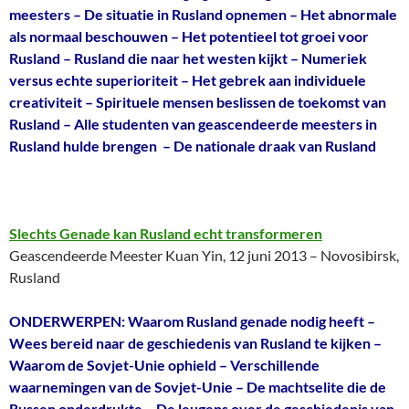
meesters – De situatie in Rusland opnemen – Het abnormale
als normaal beschouwen – Het potentieel tot groei voor
Rusland – Rusland die naar het westen kijkt – Numeriek
versus echte superioriteit – Het gebrek aan individuele
creativiteit – Spirituele mensen beslissen de toekomst van
Rusland – Alle studenten van geascendeerde meesters in
Rusland hulde brengen – De nationale draak van Rusland
Slechts Genade kan Rusland echt transformeren
Geascendeerde Meester Kuan Yin, 12 juni 2013 – Novosibirsk,
Rusland
ONDERWERPEN: Waarom Rusland genade nodig heeft –
Wees bereid naar de geschiedenis van Rusland te kijken –
Waarom de Sovjet-Unie ophield – Verschillende
waarnemingen van de Sovjet-Unie – De machtselite die de
Russen onderdrukte – De leugens over de geschiedenis van