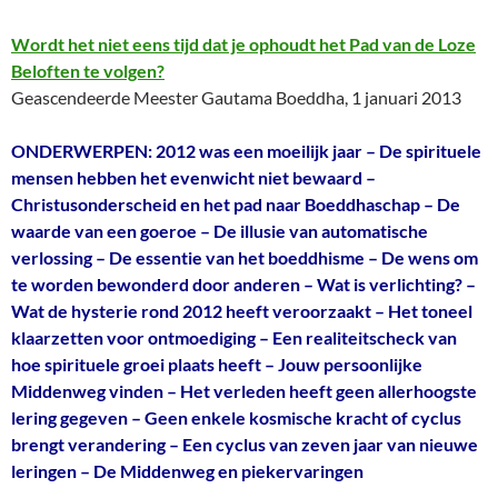
Wordt het niet eens tijd dat je ophoudt het Pad van de Loze
Beloften te volgen?
Geascendeerde Meester Gautama Boeddha, 1 januari 2013
ONDERWERPEN: 2012 was een moeilijk jaar – De spirituele
mensen hebben het evenwicht niet bewaard –
Christusonderscheid en het pad naar Boeddhaschap – De
waarde van een goeroe – De illusie van automatische
verlossing – De essentie van het boeddhisme – De wens om
te worden bewonderd door anderen – Wat is verlichting? –
Wat de hysterie rond 2012 heeft veroorzaakt – Het toneel
klaarzetten voor ontmoediging – Een realiteitscheck van
hoe spirituele groei plaats heeft – Jouw persoonlijke
Middenweg vinden – Het verleden heeft geen allerhoogste
lering gegeven – Geen enkele kosmische kracht of cyclus
brengt verandering – Een cyclus van zeven jaar van nieuwe
leringen – De Middenweg en piekervaringen