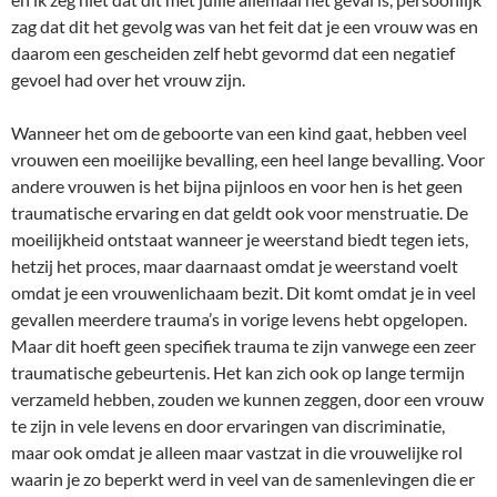
zag dat dit het gevolg was van het feit dat je een vrouw was en
daarom een gescheiden zelf hebt gevormd dat een negatief
gevoel had over het vrouw zijn.
Wanneer het om de geboorte van een kind gaat, hebben veel
vrouwen een moeilijke bevalling, een heel lange bevalling. Voor
andere vrouwen is het bijna pijnloos en voor hen is het geen
traumatische ervaring en dat geldt ook voor menstruatie. De
moeilijkheid ontstaat wanneer je weerstand biedt tegen iets,
hetzij het proces, maar daarnaast omdat je weerstand voelt
omdat je een vrouwenlichaam bezit. Dit komt omdat je in veel
gevallen meerdere trauma’s in vorige levens hebt opgelopen.
Maar dit hoeft geen specifiek trauma te zijn vanwege een zeer
traumatische gebeurtenis. Het kan zich ook op lange termijn
verzameld hebben, zouden we kunnen zeggen, door een vrouw
te zijn in vele levens en door ervaringen van discriminatie,
maar ook omdat je alleen maar vastzat in die vrouwelijke rol
waarin je zo beperkt werd in veel van de samenlevingen die er