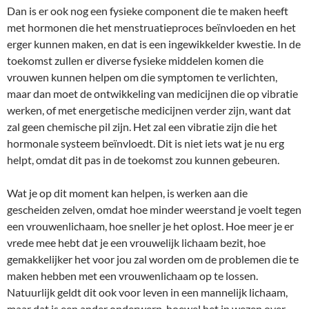
Dan is er ook nog een fysieke component die te maken heeft
met hormonen die het menstruatieproces beïnvloeden en het
erger kunnen maken, en dat is een ingewikkelder kwestie. In de
toekomst zullen er diverse fysieke middelen komen die
vrouwen kunnen helpen om die symptomen te verlichten,
maar dan moet de ontwikkeling van medicijnen die op vibratie
werken, of met energetische medicijnen verder zijn, want dat
zal geen chemische pil zijn. Het zal een vibratie zijn die het
hormonale systeem beïnvloedt. Dit is niet iets wat je nu erg
helpt, omdat dit pas in de toekomst zou kunnen gebeuren.
Wat je op dit moment kan helpen, is werken aan die
gescheiden zelven, omdat hoe minder weerstand je voelt tegen
een vrouwenlichaam, hoe sneller je het oplost. Hoe meer je er
vrede mee hebt dat je een vrouwelijk lichaam bezit, hoe
gemakkelijker het voor jou zal worden om de problemen die te
maken hebben met een vrouwenlichaam op te lossen.
Natuurlijk geldt dit ook voor leven in een mannelijk lichaam,
maar dat is een ander onderwerp, hoewel het in wezen over