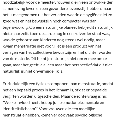
noodzakelijk voor de meeste vrouwen die in een ontwikkelder
samenleving leven en een gezondere levensstijl hebben, maar
het is meegenomen uit het verleden waarin de hygiëne niet zo
goed was en het bewustzijn noch compacter was dan
tegenwoordig. Op een natuurlijke planeet heb je dit natuurlijk
niet, maar zelfs toen de aarde nog in een zuiverder staat was,
was de geboorte van kinderen nog steeds wel nodig, maar
kwam menstruatie niet voor. Het is een product van het
verlagen van het collectieve bewustzijn en het dichter worden
van de materie. Dit helpt je natuurlijk niet om er mee om te
gaan, maar het geeft je alleen maar het perspectief dat dit niet
natuurlijk is, niet onvermijdelijk is.
Er zit duidelijk een fysieke component aan menstruatie, omdat
het een bepaald proces in het lichaam is, of dat er bepaalde
vergiften worden uitgescheiden. Maar de echte vraag is nu:
“Welke invloed heeft het op jullie emotionele, mentale en
identiteitslichaam?” Voor vrouwen die een moeilijke
menstruatie hebben, komen er ook vaak psychologische