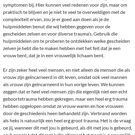
symptomen bij. Hier kunnen veel redenen voor zijn, maar om
praktisch te blijven en je niet te veel te overweldigen met de
complexiteit ervan, zou je er goed aan doen als je de
hulpmiddelen benut die wij hebben gegeven voor de
gescheiden zelven en voor diverse trauma’s. Gebruik die
hulpmiddelen om te proberen te ontdekken welke gescheiden
zelven je hebt die te maken hebben met het feit dat je een
vrouw bent, dat je in een vrouwelijk lichaam bent.
Er zijn zeker heel veel mensen, en niet alleen de mensen die als
vrouw zijn geïncarneerd in dit leven, omdat ook veel mannen
als vrouw zijn geïncarneerd in hun vorige leven. We kunnen
zeggen dat er heel veel mensen zijn die eigenlijk niet een echt
geboortetrauma hebben gekregen, maar een heel erg trauma
hebben opgelopen omdat ze vrouw waren en hoe vrouwen
door de geschiedenis heen behandeld zijn. Verbrand worden
als heks is natuurlijk een heel erg groot trauma. Het is de vraag
oe jij, wanneer dit met jou is gebeurd, als dit met jou is gebeurd,
en ik zeg niet dat dit met jullie allemaal het geval is, persoonlijk