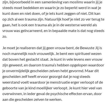
zijn, bijvoorbeeld in een samenleving van moslims waarin jij je
steeds moet bedekken en waarin je zo beperkt werd in wat je
kunt doen en niet doen, of je iets kunt zeggen of niet. Dit kan
op zich al een trauma zijn. Natuurlijk hoef je niet zo ver terug te
gaan, het is ook een trauma als je in de westerse wereld als
vrouw was geïncarneerd, en in bepaalde mate is dat nog steeds
zo.
Je moet je realiseren dat jij geen vrouw bent, de Bewuste Jij is
noch mannelijk noch vrouwelijk. Je bent een spiritueel wezen
dat boven het geslacht staat. Je kunt in vele levens een vrouw
zijn geweest, en daarom trauma’s hebben opgelopen waardoor
je onvermijdelijk gescheiden zelven hebt gevormd. Maar dit
gescheiden zelf heeft ervoor gezorgd dat je nog steeds
weerstand voelt waardoor je menstruatie erger verloopt of de
geboorte van je kind moeilijker verloopt. Je kunt hier veel van
overwinnen, in ieder geval de psychische effecten ervan, door
aan die gescheiden zelven te werken.