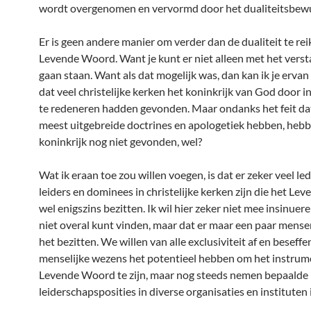
wordt overgenomen en vervormd door het dualiteitsbewu
Er is geen andere manier om verder dan de dualiteit te re
Levende Woord. Want je kunt er niet alleen met het vers
gaan staan. Want als dat mogelijk was, dan kan ik je erva
dat veel christelijke kerken het koninkrijk van God door in
te redeneren hadden gevonden. Maar ondanks het feit da
meest uitgebreide doctrines en apologetiek hebben, hebb
koninkrijk nog niet gevonden, wel?
Wat ik eraan toe zou willen voegen, is dat er zeker veel le
leiders en dominees in christelijke kerken zijn die het L
wel enigszins bezitten. Ik wil hier zeker niet mee insinuere
niet overal kunt vinden, maar dat er maar een paar mensen
het bezitten. We willen van alle exclusiviteit af en beseffen
menselijke wezens het potentieel hebben om het instrum
Levende Woord te zijn, maar nog steeds nemen bepaalde
leiderschapsposities in diverse organisaties en instituten 