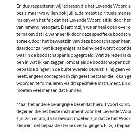
En dus respecteren wij iedereen die het Levende Woord e
bezit, maar we willen ook jullie, de meest spirituele mens
maken van het feit dat het Levende Woord altijd door het
van iemand heengaat. Daarom zijn we er heel open over o
te maken dat ik, wanneer ik door deze specifieke boodsc
spreek, door het bewustzijn van deze boodschapper heen
daardoor zal wat ik zeg enigszins beïnvloed wordt door de
waarin de boodschapper is opgegroeid. Wat de reden is da
ben in wat ik kan zeggen, omdat als de boodschapper zich
bepaalde dingen in de buitenwereld bewust is, hij geen v
heeft, er geen concepten in zijn geest bestaan die ik kan 
woorden te formuleren via dit specifieke instrument. En
moeten veel mensen dat kunnen.
Maar het andere belangrijke besef dat hieruit voortkomt, 
degenen die het beste instrument voor het Levende Woor
zijn, zich er altijd van bewust moeten zijn dat ze het Wo
kleuren met bepaalde sterke overtuigingen. Er zijn bepaa