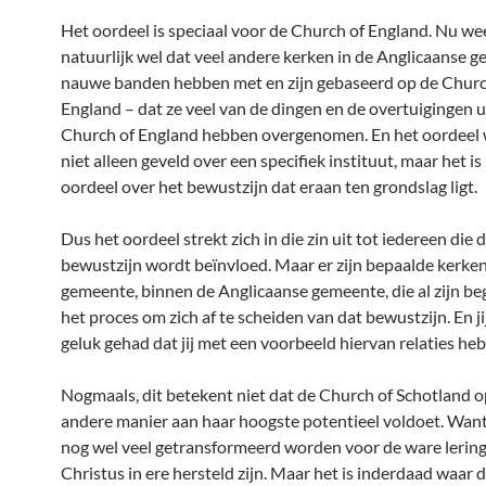
Het oordeel is speciaal voor de Church of England. Nu wee
natuurlijk wel dat veel andere kerken in de Anglicaanse 
nauwe banden hebben met en zijn gebaseerd op de Churc
England – dat ze veel van de dingen en de overtuigingen u
Church of England hebben overgenomen. En het oordeel
niet alleen geveld over een specifiek instituut, maar het is 
oordeel over het bewustzijn dat eraan ten grondslag ligt.
Dus het oordeel strekt zich in die zin uit tot iedereen die 
bewustzijn wordt beïnvloed. Maar er zijn bepaalde kerke
gemeente, binnen de Anglicaanse gemeente, die al zijn b
het proces om zich af te scheiden van dat bewustzijn. En ji
geluk gehad dat jij met een voorbeeld hiervan relaties heb
Nogmaals, dit betekent niet dat de Church of Schotland o
andere manier aan haar hoogste potentieel voldoet. Wan
nog wel veel getransformeerd worden voor de ware lerin
Christus in ere hersteld zijn. Maar het is inderdaad waar da