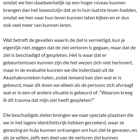
omdat we hen daadwerkelijk op een hoger niveau kunnen
brengen dan het bewustzijn dat ze in hun laatste leven hadden,
omdat we hen naar hun leven kunnen laten kijken en er dus
ook veel meer van kunnen leren.
Wat betreft de gevallen waarin de ziel is vernietigd, kun je
eigenlijk niet zeggen dat de ziel verloren is gegaan, maar dat de
ziel is beschadigd of gespleten. Het is waar dat er
gebeurtenissen kunnen zijn die het wezen zich niet herinnert,
maar in de evaluatie kunnen we die inderdaad uit de
Akashakronieken halen, zodat iemand kan zien wat er is
gebeurd, maar dit doen we alleen als de persoon zich afvraagt
wat er in een of andere situatie is gebeurd of: “Waarom kreeg
ik dit trauma dat mijn ziel heeft gespleten?”
Die beschadigde zielen brengen we naar speciale plaatsen die
we in het lagere identiteitsrijk hebben gecreëerd, waar ze
genezing en hulp kunnen ontvangen om hun ziel te genezen, en
als ze willen, zelfs een deel van de verloren ziel kunnen