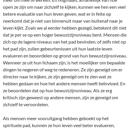
open ze zijn om naar zichzelf te kijken, kunnen we hen een veel
betere evaluatie van hun leven geven, wat er in feite op
neerkomt dat je niet van binnenuit maar van buitenaf naar je
leven kijkt. Zoals we al eerder hebben gezegd, betekent dit niet
dat je per se op een hoger bewustzijnsniveau bent. Mensen die
zich op de lagere niveaus van het pad bevinden, of zelfs niet op
het pad zijn, zullen gebeurtenissen uit hun laatste leven
evalueren en beoordelen op grond van hun bewustzijnsniveau.
Wanneer ze uit hun lichaam zijn, is het moeilijker om bepaalde
dingen te negeren of weg te redeneren. Ze zijn geneigd om er
directer naar te kijken, ze zijn geneigd om te zien wat ze
hebben gedaan en hoe het andere mensen heeft beïnvloed. En
ze beoordelen dat op hun bewustzijnsniveau. Als ze erg
kritisch zijn geweest op andere mensen, zijn ze geneigd om
zichzelf te veroordelen.
Als mensen meer vooruitgang hebben geboekt op het
spirituele pad, kunnen ze hun leven veel beter evalueren,