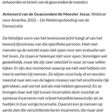
antwoorden en kennis van de geascendeerde meesters.
Antwoord van de Geascendeerde Meester Jezus.
Webinar
voor Amerika, 2022 – De Wederopstanding van de
Democratie
De feitelijke vorm van het levensoverzicht hangt af van het
bewustzijnsniveau van die specifieke persoon. Heel veel
mensen op de wereld staan niet open voor een evaluatie van
het leven. Ze staan er helemaal niet voor open. Sommigen wel
gedeeltelijk, maar die zijn zeer selectief in waar ze naar willen
kijken. Er zijn dus momenten waarop we niet veel hebben om
mee te werken bij mensen. Ze wijzen onze hulp af en worden
meestal naar een van de lagere niveaus van het emotionele rijk
getrokken, wat we het astrale vlak hebben genoemd. En ze
brengen daar wat tijd tussen incarnaties door voordat ze
opnieuw incarneren met vrijwel hetzelfde bewustzijn als ze
hadden in hun vorige incarnatie. Daarom kun je mensen op
aarde zien die verschillende keren incarneren, die maar zeer