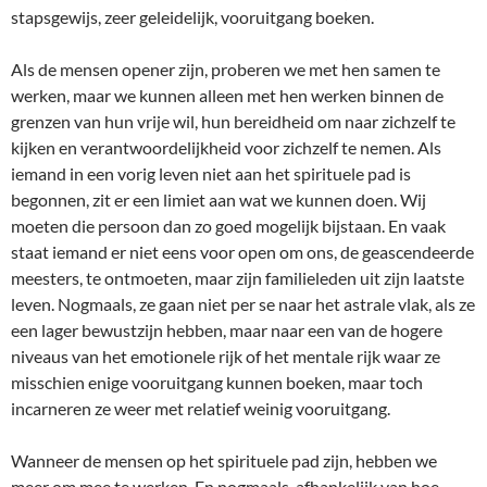
stapsgewijs, zeer geleidelijk, vooruitgang boeken.
Als de mensen opener zijn, proberen we met hen samen te
werken, maar we kunnen alleen met hen werken binnen de
grenzen van hun vrije wil, hun bereidheid om naar zichzelf te
kijken en verantwoordelijkheid voor zichzelf te nemen. Als
iemand in een vorig leven niet aan het spirituele pad is
begonnen, zit er een limiet aan wat we kunnen doen. Wij
moeten die persoon dan zo goed mogelijk bijstaan. En vaak
staat iemand er niet eens voor open om ons, de geascendeerde
meesters, te ontmoeten, maar zijn familieleden uit zijn laatste
leven. Nogmaals, ze gaan niet per se naar het astrale vlak, als ze
een lager bewustzijn hebben, maar naar een van de hogere
niveaus van het emotionele rijk of het mentale rijk waar ze
misschien enige vooruitgang kunnen boeken, maar toch
incarneren ze weer met relatief weinig vooruitgang.
Wanneer de mensen op het spirituele pad zijn, hebben we
meer om mee te werken. En nogmaals, afhankelijk van hoe