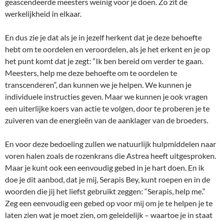
geascendeerde meesters weinig voor je doen. Zo zit de
werkelijkheid in elkaar.
En dus zie je dat als je in jezelf herkent dat je deze behoefte
hebt om te oordelen en veroordelen, als je het erkent en je op
het punt komt dat je zegt: “Ik ben bereid om verder te gaan.
Meesters, help me deze behoefte om te oordelen te
transcenderen”, dan kunnen we je helpen. We kunnen je
individuele instructies geven. Maar we kunnen je ook vragen
een uiterlijke koers van actie te volgen, door te proberen je te
zuiveren van de energieën van de aanklager van de broeders.
En voor deze bedoeling zullen we natuurlijk hulpmiddelen naar
voren halen zoals de rozenkrans die Astrea heeft uitgesproken.
Maar je kunt ook een eenvoudig gebed in je hart doen. En ik
doe je dit aanbod, dat je mij, Serapis Bey, kunt roepen en in de
woorden die jij het liefst gebruikt zeggen: “Serapis, help me.”
Zeg een eenvoudig een gebed op voor mij om je te helpen je te
laten zien wat je moet zien, om geleidelijk – waartoe je in staat