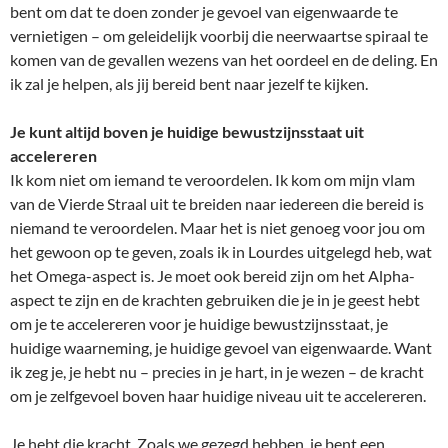
bent om dat te doen zonder je gevoel van eigenwaarde te
vernietigen – om geleidelijk voorbij die neerwaartse spiraal te
komen van de gevallen wezens van het oordeel en de deling. En
ik zal je helpen, als jij bereid bent naar jezelf te kijken.
Je kunt altijd boven je huidige bewustzijnsstaat uit
accelereren
Ik kom niet om iemand te veroordelen. Ik kom om mijn vlam
van de Vierde Straal uit te breiden naar iedereen die bereid is
niemand te veroordelen. Maar het is niet genoeg voor jou om
het gewoon op te geven, zoals ik in Lourdes uitgelegd heb, wat
het Omega-aspect is. Je moet ook bereid zijn om het Alpha-
aspect te zijn en de krachten gebruiken die je in je geest hebt
om je te accelereren voor je huidige bewustzijnsstaat, je
huidige waarneming, je huidige gevoel van eigenwaarde. Want
ik zeg je, je hebt nu – precies in je hart, in je wezen – de kracht
om je zelfgevoel boven haar huidige niveau uit te accelereren.
Je hebt die kracht. Zoals we gezegd hebben, je bent een