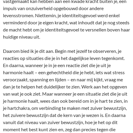
vastgemaakt kan hebben aan een kwade kracht buiten je, een
impuls van onzuiverheid opgebouwd door andere
levensstromen. Niettemin, je identiteitsgevoel werd enkel
verminderd door je eigen kracht, wat inhoudt dat je nog steeds
de macht hebt om je identiteitsgevoel te versnellen boven haar
huidige niveau uit.
Daarom bied ik je dit aan. Begin met jezelf te observeren, je
reacties op situaties die je in het dagelijkse leven tegenkomt.
En daarna, wanneer je in je een reactie ziet die je uit je
harmonie haalt – een gehechtheid die je hebt, iets wat stress
veroorzaakt, spanning en lijden – en naar mij kijkt, vraag me
dan je te helpen het duidelijker te zien. Werk aan het opgeven
van wat je ook ziet. Maar wanneer je een situatie ziet die je uit
je harmonie haalt, wees dan ook bereid om in je hart te zien, in
je hartchakra, om verbinding te maken met zuiver bewustzijn,
het zuivere bewustzijn dat de kern van je wezen is. En daarna
vanuit dat niveau van zuiver bewustzijn, hoe je het op dit
moment het best kunt zien en, zeg dan precies tegen die