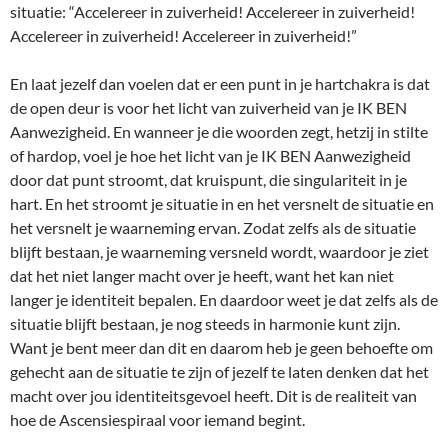
situatie: “Accelereer in zuiverheid! Accelereer in zuiverheid!
Accelereer in zuiverheid! Accelereer in zuiverheid!”
En laat jezelf dan voelen dat er een punt in je hartchakra is dat
de open deur is voor het licht van zuiverheid van je IK BEN
Aanwezigheid. En wanneer je die woorden zegt, hetzij in stilte
of hardop, voel je hoe het licht van je IK BEN Aanwezigheid
door dat punt stroomt, dat kruispunt, die singulariteit in je
hart. En het stroomt je situatie in en het versnelt de situatie en
het versnelt je waarneming ervan. Zodat zelfs als de situatie
blijft bestaan, je waarneming versneld wordt, waardoor je ziet
dat het niet langer macht over je heeft, want het kan niet
langer je identiteit bepalen. En daardoor weet je dat zelfs als de
situatie blijft bestaan, je nog steeds in harmonie kunt zijn.
Want je bent meer dan dit en daarom heb je geen behoefte om
gehecht aan de situatie te zijn of jezelf te laten denken dat het
macht over jou identiteitsgevoel heeft. Dit is de realiteit van
hoe de Ascensiespiraal voor iemand begint.