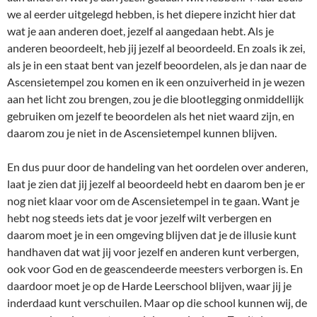
we al eerder uitgelegd hebben, is het diepere inzicht hier dat
wat je aan anderen doet, jezelf al aangedaan hebt. Als je
anderen beoordeelt, heb jij jezelf al beoordeeld. En zoals ik zei,
als je in een staat bent van jezelf beoordelen, als je dan naar de
Ascensietempel zou komen en ik een onzuiverheid in je wezen
aan het licht zou brengen, zou je die blootlegging onmiddellijk
gebruiken om jezelf te beoordelen als het niet waard zijn, en
daarom zou je niet in de Ascensietempel kunnen blijven.
En dus puur door de handeling van het oordelen over anderen,
laat je zien dat jij jezelf al beoordeeld hebt en daarom ben je er
nog niet klaar voor om de Ascensietempel in te gaan. Want je
hebt nog steeds iets dat je voor jezelf wilt verbergen en
daarom moet je in een omgeving blijven dat je de illusie kunt
handhaven dat wat jij voor jezelf en anderen kunt verbergen,
ook voor God en de geascendeerde meesters verborgen is. En
daardoor moet je op de Harde Leerschool blijven, waar jij je
inderdaad kunt verschuilen. Maar op die school kunnen wij, de