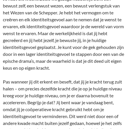
bewust zelf, een bewust wezen, een bewust verlengstuk van
het Wezen van de Schepper. Je hebt het vermogen om te
creëren en elk identiteitsgevoel aan te nemen dat je wenst te
ervaren, elk identiteitsgevoel waardoor je de wereld van vorm
wenst te ervaren. Maar de werkelijkheid is dat jij hebt
gecreëerd en jij hebt jezelf, je bewuste jij, in je huidige
identiteitsgevoel geplaatst. Je kunt voor de gek gehouden zijn
door in een lager identiteitsgevoel te stappen door een van de
epische drama’s, maar de waarheid is dat je dit deed uit eigen
keus en op eigen kracht.
Pas wanneer jij dit erkent en beseft, dat jij je kracht terug zult
halen – om precies dezelfde kracht die je op je huidige niveau
kreeg voor je huidige niveau, om je er daarna bovenuit te
accelereren. Begrijp je dat? Jij bent waar je vandaag bent,
omdat jij je coöperatieve kracht gebruikt hebt om je
identiteitsgevoel te verminderen. Dit werd niet door een of
andere kwade macht buiten jezelf gedaan, hoewel je het zelfs