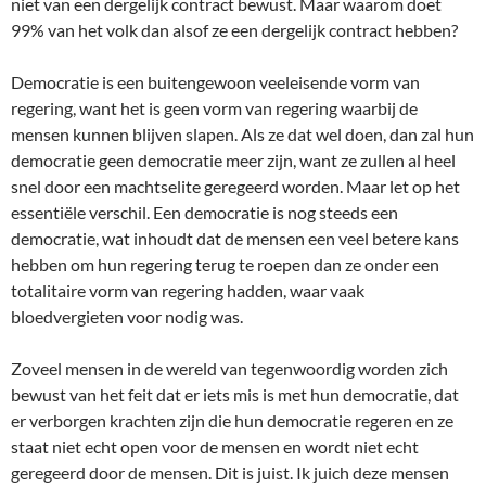
niet van een dergelijk contract bewust. Maar waarom doet
99% van het volk dan alsof ze een dergelijk contract hebben?
Democratie is een buitengewoon veeleisende vorm van
regering, want het is geen vorm van regering waarbij de
mensen kunnen blijven slapen. Als ze dat wel doen, dan zal hun
democratie geen democratie meer zijn, want ze zullen al heel
snel door een machtselite geregeerd worden. Maar let op het
essentiële verschil. Een democratie is nog steeds een
democratie, wat inhoudt dat de mensen een veel betere kans
hebben om hun regering terug te roepen dan ze onder een
totalitaire vorm van regering hadden, waar vaak
bloedvergieten voor nodig was.
Zoveel mensen in de wereld van tegenwoordig worden zich
bewust van het feit dat er iets mis is met hun democratie, dat
er verborgen krachten zijn die hun democratie regeren en ze
staat niet echt open voor de mensen en wordt niet echt
geregeerd door de mensen. Dit is juist. Ik juich deze mensen