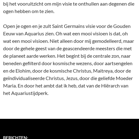
bij het vooruitzicht om mijn visie te onthullen aan degenen die
ogen hebben om te zien.
Open je ogen en je zult Saint Germains visie voor de Gouden
Eeuw van Aquarius zien. Oh wat een mooi visioen is dat, oh
wat een mooi visioen. Niet alleen door mij gemodelleerd, maar
door de gehele geest van de geascendeerde meesters die met
de planeet aarde werken. Het begint bij de centrale zon, naar
beneden gefilterd door kosmische wezens, door aartsengelen
en de Elohim, door de kosmische Christus, Maitreya, door de
geïndividualiseerde Christus, Jezus, door die geliefde Moeder
Maria. En door het ambt dat ik heb, dat van de Hiërarch van
het Aquariustijdperk.
BERICHTEN: