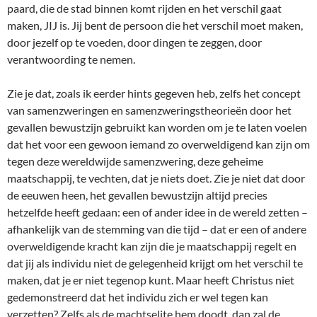
paard, die de stad binnen komt rijden en het verschil gaat
maken, JIJ is. Jij bent de persoon die het verschil moet maken,
door jezelf op te voeden, door dingen te zeggen, door
verantwoording te nemen.
Zie je dat, zoals ik eerder hints gegeven heb, zelfs het concept
van samenzweringen en samenzweringstheorieën door het
gevallen bewustzijn gebruikt kan worden om je te laten voelen
dat het voor een gewoon iemand zo overweldigend kan zijn om
tegen deze wereldwijde samenzwering, deze geheime
maatschappij, te vechten, dat je niets doet. Zie je niet dat door
de eeuwen heen, het gevallen bewustzijn altijd precies
hetzelfde heeft gedaan: een of ander idee in de wereld zetten –
afhankelijk van de stemming van die tijd – dat er een of andere
overweldigende kracht kan zijn die je maatschappij regelt en
dat jij als individu niet de gelegenheid krijgt om het verschil te
maken, dat je er niet tegenop kunt. Maar heeft Christus niet
gedemonstreerd dat het individu zich er wel tegen kan
verzetten? Zelfs als de machtselite hem doodt, dan zal de