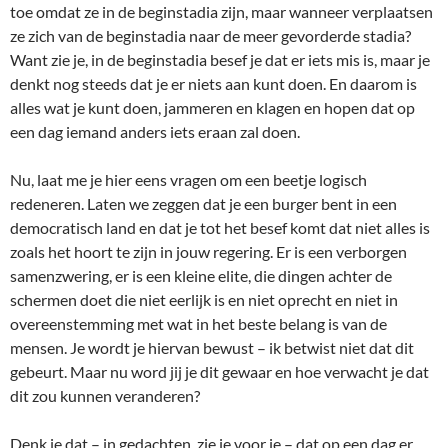
toe omdat ze in de beginstadia zijn, maar wanneer verplaatsen
ze zich van de beginstadia naar de meer gevorderde stadia?
Want zie je, in de beginstadia besef je dat er iets mis is, maar je
denkt nog steeds dat je er niets aan kunt doen. En daarom is
alles wat je kunt doen, jammeren en klagen en hopen dat op
een dag iemand anders iets eraan zal doen.
Nu, laat me je hier eens vragen om een beetje logisch
redeneren. Laten we zeggen dat je een burger bent in een
democratisch land en dat je tot het besef komt dat niet alles is
zoals het hoort te zijn in jouw regering. Er is een verborgen
samenzwering, er is een kleine elite, die dingen achter de
schermen doet die niet eerlijk is en niet oprecht en niet in
overeenstemming met wat in het beste belang is van de
mensen. Je wordt je hiervan bewust – ik betwist niet dat dit
gebeurt. Maar nu word jij je dit gewaar en hoe verwacht je dat
dit zou kunnen veranderen?
Denk je dat – in gedachten, zie je voor je – dat op een dag er