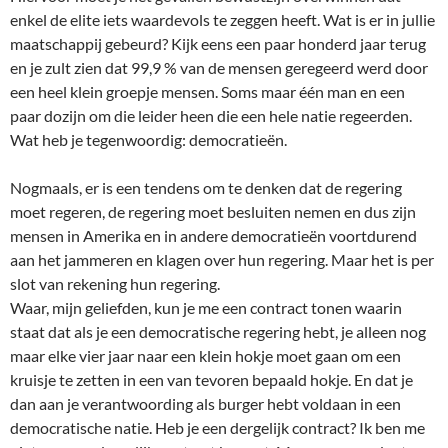
enkel de elite iets waardevols te zeggen heeft. Wat is er in jullie
maatschappij gebeurd? Kijk eens een paar honderd jaar terug
en je zult zien dat 99,9 % van de mensen geregeerd werd door
een heel klein groepje mensen. Soms maar één man en een
paar dozijn om die leider heen die een hele natie regeerden.
Wat heb je tegenwoordig: democratieën.
Nogmaals, er is een tendens om te denken dat de regering
moet regeren, de regering moet besluiten nemen en dus zijn
mensen in Amerika en in andere democratieën voortdurend
aan het jammeren en klagen over hun regering. Maar het is per
slot van rekening hun regering.
Waar, mijn geliefden, kun je me een contract tonen waarin
staat dat als je een democratische regering hebt, je alleen nog
maar elke vier jaar naar een klein hokje moet gaan om een
kruisje te zetten in een van tevoren bepaald hokje. En dat je
dan aan je verantwoording als burger hebt voldaan in een
democratische natie. Heb je een dergelijk contract? Ik ben me