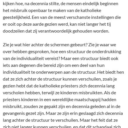
kijken hoe, na decennia stilte, de mensen eindelijk beginnen
het misbruik openbaar te maken van de katholieke
geestelijkheid. Een van de meest verschanste instellingen die
er ooit op deze aarde gezien werd, kan niet langer het tij
doodzeilen dat zij verantwoordelijk gehouden worden.
Zie je wat hier achter de schermen gebeurt? Zie je waar we
over hebben gesproken, hoe een structuur de onderdrukking
van de individualiteit vereist? Maar een structuur biedt ook
iets aan degenen die bereid zijn om een deel van hun
individualiteit te onderwerpen aan de structuur. Het biedt hen
dat ze zich achter de structuur kunnen verschuilen, zoals je
gezien hebt dat de katholieke priesters zich decennia lang
verscholen hebben, terwijl ze kinderen misbruikten. Als de
priesters kinderen in een wereldlijke maatschappij hadden
misbruikt, zouden ze gepakt zijn en decennia geleden al in de
gevangenis gezet zijn. Maar ze zijn erin geslaagd zich decennia
lang achter de structuur te verschuilen. Maar het feit dat ze
zich niet langer kunnen verschuilen, en dat dit schandaal zich