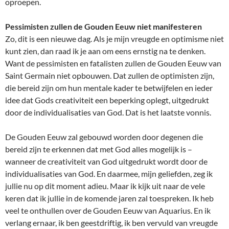
oproepen.
Pessimisten zullen de Gouden Eeuw niet manifesteren
Zo, dit is een nieuwe dag. Als je mijn vreugde en optimisme niet
kunt zien, dan raad ik je aan om eens ernstig na te denken.
Want de pessimisten en fatalisten zullen de Gouden Eeuw van
Saint Germain niet opbouwen. Dat zullen de optimisten zijn,
die bereid zijn om hun mentale kader te betwijfelen en ieder
idee dat Gods creativiteit een beperking oplegt, uitgedrukt
door de individualisaties van God. Dat is het laatste vonnis.
De Gouden Eeuw zal gebouwd worden door degenen die
bereid zijn te erkennen dat met God alles mogelijk is –
wanneer de creativiteit van God uitgedrukt wordt door de
individualisaties van God. En daarmee, mijn geliefden, zeg ik
jullie nu op dit moment adieu. Maar ik kijk uit naar de vele
keren dat ik jullie in de komende jaren zal toespreken. Ik heb
veel te onthullen over de Gouden Eeuw van Aquarius. En ik
verlang ernaar, ik ben geestdriftig, ik ben vervuld van vreugde