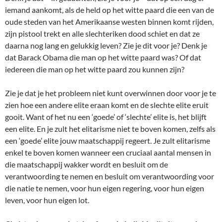
iemand aankomt, als de held op het witte paard die een van de
oude steden van het Amerikaanse westen binnen komt rijden,
zijn pistool trekt en alle slechteriken dood schiet en dat ze
daarna nog lang en gelukkig leven? Zie je dit voor je? Denk je
dat Barack Obama die man op het witte paard was? Of dat
iedereen die man op het witte paard zou kunnen zijn?
Zie je dat je het probleem niet kunt overwinnen door voor je te
zien hoe een andere elite eraan komt en de slechte elite eruit
gooit. Want of het nu een ‘goede’ of ‘slechte’ elite is, het blijft
een elite. En je zult het elitarisme niet te boven komen, zelfs als
een ‘goede’ elite jouw maatschappij regeert. Je zult elitarisme
enkel te boven komen wanneer een cruciaal aantal mensen in
die maatschappij wakker wordt en besluit om de
verantwoording te nemen en besluit om verantwoording voor
die natie te nemen, voor hun eigen regering, voor hun eigen
leven, voor hun eigen lot.