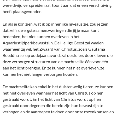
wereldwijd verspreiden zal, toont aan dat er een verschuiving
heeft plaatsgevonden.
En als je kon zien, wat ik op innerlijke niveaus zie, zou je zien
dat zelfs de ergste samenzweringen die jij je maar kunt
bedenken, het niet kunnen overleven in het
Aquariustijdperkbewustzijn. De Heilige Geest zal waaien
waarheen zij wil, het Zwaard van Christus, zoals Gautama
Boeddha zei op oudejaarsavond, zal de sluiers doorklieven die
deze verborgen structuren van de machtselite één voor één
aan het licht brengen. En ze kunnen het niet overleven, ze
kunnen het niet langer verborgen houden.
De machtselite kan enkel in het duister welig tieren, ze kunnen
het niet overleven wanneer het licht van Christus op hen
gestraald wordt. En het licht van Christus wordt op hen
gestraald door degenen die bereid zijn hun bewustzijn te
verhogen en de aanroepen te doen door onze rozenkransen en