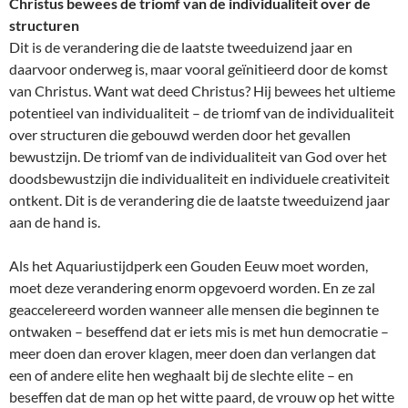
Christus bewees de triomf van de individualiteit over de
structuren
Dit is de verandering die de laatste tweeduizend jaar en
daarvoor onderweg is, maar vooral geïnitieerd door de komst
van Christus. Want wat deed Christus? Hij bewees het ultieme
potentieel van individualiteit – de triomf van de individualiteit
over structuren die gebouwd werden door het gevallen
bewustzijn. De triomf van de individualiteit van God over het
doodsbewustzijn die individualiteit en individuele creativiteit
ontkent. Dit is de verandering die de laatste tweeduizend jaar
aan de hand is.
Als het Aquariustijdperk een Gouden Eeuw moet worden,
moet deze verandering enorm opgevoerd worden. En ze zal
geaccelereerd worden wanneer alle mensen die beginnen te
ontwaken – beseffend dat er iets mis is met hun democratie –
meer doen dan erover klagen, meer doen dan verlangen dat
een of andere elite hen weghaalt bij de slechte elite – en
beseffen dat de man op het witte paard, de vrouw op het witte