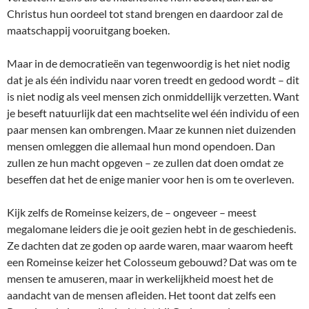
Christus hun oordeel tot stand brengen en daardoor zal de
maatschappij vooruitgang boeken.
Maar in de democratieën van tegenwoordig is het niet nodig
dat je als één individu naar voren treedt en gedood wordt – dit
is niet nodig als veel mensen zich onmiddellijk verzetten. Want
je beseft natuurlijk dat een machtselite wel één individu of een
paar mensen kan ombrengen. Maar ze kunnen niet duizenden
mensen omleggen die allemaal hun mond opendoen. Dan
zullen ze hun macht opgeven – ze zullen dat doen omdat ze
beseffen dat het de enige manier voor hen is om te overleven.
Kijk zelfs de Romeinse keizers, de – ongeveer – meest
megalomane leiders die je ooit gezien hebt in de geschiedenis.
Ze dachten dat ze goden op aarde waren, maar waarom heeft
een Romeinse keizer het Colosseum gebouwd? Dat was om te
mensen te amuseren, maar in werkelijkheid moest het de
aandacht van de mensen afleiden. Het toont dat zelfs een