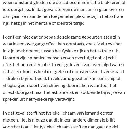
weersomstandigheden die de radiocommunicatie blokkeren of
iets dergelijks. In dat geval sterven de mensen en gaan over en
dan gaan ze naar de hen toegemeten plek, hetzij in het astrale
rijk, hetzij in het mentale of identiteitsrijk.
Ik ontken niet dat er bepaalde zeldzame gebeurtenissen zijn
waarin een overgangseffect kan ontstaan, zoals Maitreya het
in zijn boek noemt, tussen het fysieke rijk en het astrale rijk.
Daarom zijn sommige mensen ervan overtuigd dat zij echt
ufo’s hebben gezien of er in vorige levens van overtuigd waren
dat zij eenhoorns hebben gezien of monsters van diverse aard
– draken bijvoorbeeld. In zeldzame gevallen kan een schip of
vliegtuig een soort verschuiving doormaken waardoor het
direct doorgaat naar het astrale vlak en zodoende bij wijze van
spreken uit het fysieke rijk verdwijnt.
In dat geval sterft het fysieke lichaam van iemand echter
meteen. Het is niet zo dat dit in een andere dimensie blijft
voortbestaan. Het fysieke lichaam sterft en dan gaat de ziel