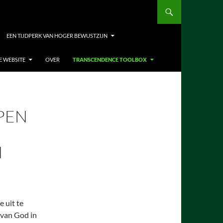
EEN TIJDPERK VAN HOGER BEWUSTZIJN
E WEBSITE
OVER
TRANSCENDENCE TOOLBOX
PEN
N
 uit te
 van God in