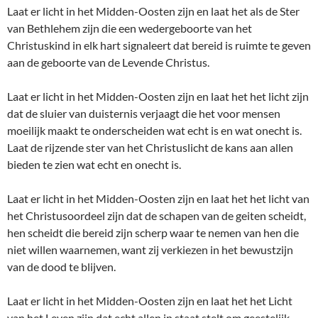
Laat er licht in het Midden-Oosten zijn en laat het als de Ster
van Bethlehem zijn die een wedergeboorte van het
Christuskind in elk hart signaleert dat bereid is ruimte te geven
aan de geboorte van de Levende Christus.
Laat er licht in het Midden-Oosten zijn en laat het het licht zijn
dat de sluier van duisternis verjaagt die het voor mensen
moeilijk maakt te onderscheiden wat echt is en wat onecht is.
Laat de rijzende ster van het Christuslicht de kans aan allen
bieden te zien wat echt en onecht is.
Laat er licht in het Midden-Oosten zijn en laat het het licht van
het Christusoordeel zijn dat de schapen van de geiten scheidt,
hen scheidt die bereid zijn scherp waar te nemen van hen die
niet willen waarnemen, want zij verkiezen in het bewustzijn
van de dood te blijven.
Laat er licht in het Midden-Oosten zijn en laat het het Licht
van het Leven zijn dat echt allen in staat stelt om geestelijk