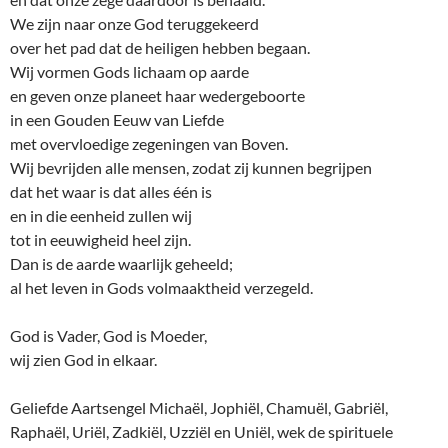
We zijn naar onze God teruggekeerd
over het pad dat de heiligen hebben begaan.
Wij vormen Gods lichaam op aarde
en geven onze planeet haar wedergeboorte
in een Gouden Eeuw van Liefde
met overvloedige zegeningen van Boven.
Wij bevrijden alle mensen, zodat zij kunnen begrijpen
dat het waar is dat alles één is
en in die eenheid zullen wij
tot in eeuwigheid heel zijn.
Dan is de aarde waarlijk geheeld;
al het leven in Gods volmaaktheid verzegeld.
God is Vader, God is Moeder,
wij zien God in elkaar.
Geliefde Aartsengel Michaël, Jophiël, Chamuël, Gabriël,
Raphaël, Uriël, Zadkiël, Uzziël en Uniël, wek de spirituele