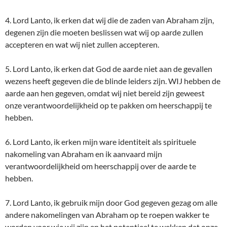
4. Lord Lanto, ik erken dat wij die de zaden van Abraham zijn,
degenen zijn die moeten beslissen wat wij op aarde zullen
accepteren en wat wij niet zullen accepteren.
5. Lord Lanto, ik erken dat God de aarde niet aan de gevallen
wezens heeft gegeven die de blinde leiders zijn. WIJ hebben de
aarde aan hen gegeven, omdat wij niet bereid zijn geweest
onze verantwoordelijkheid op te pakken om heerschappij te
hebben.
6. Lord Lanto, ik erken mijn ware identiteit als spirituele
nakomeling van Abraham en ik aanvaard mijn
verantwoordelijkheid om heerschappij over de aarde te
hebben.
7. Lord Lanto, ik gebruik mijn door God gegeven gezag om alle
andere nakomelingen van Abraham op te roepen wakker te
worden voor wie wij zijn en het potentieel te wekken dat onze