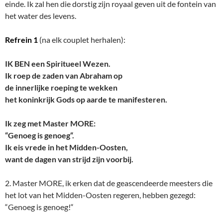
einde. Ik zal hen die dorstig zijn royaal geven uit de fontein van
het water des levens.
Refrein 1
(na elk couplet herhalen):
IK BEN een Spiritueel Wezen.
Ik roep de zaden van Abraham op
de innerlijke roeping te wekken
het koninkrijk Gods op aarde te manifesteren.
Ik zeg met Master MORE:
“Genoeg is genoeg“.
Ik eis vrede in het Midden-Oosten,
want de dagen van strijd zijn voorbij.
2. Master MORE, ik erken dat de geascendeerde meesters die
het lot van het Midden-Oosten regeren, hebben gezegd:
“Genoeg is genoeg!“