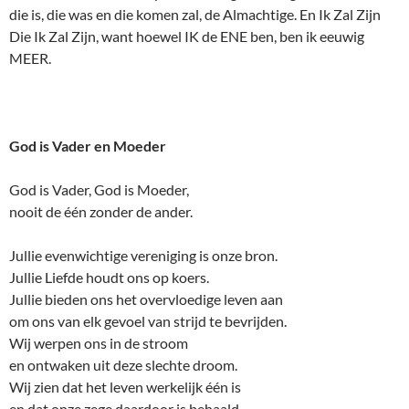
die is, die was en die komen zal, de Almachtige. En Ik Zal Zijn
Die Ik Zal Zijn, want hoewel IK de ENE ben, ben ik eeuwig
MEER.
God is Vader en Moeder
God is Vader, God is Moeder,
nooit de één zonder de ander.
Jullie evenwichtige vereniging is onze bron.
Jullie Liefde houdt ons op koers.
Jullie bieden ons het overvloedige leven aan
om ons van elk gevoel van strijd te bevrijden.
Wij werpen ons in de stroom
en ontwaken uit deze slechte droom.
Wij zien dat het leven werkelijk één is
en dat onze zege daardoor is behaald.