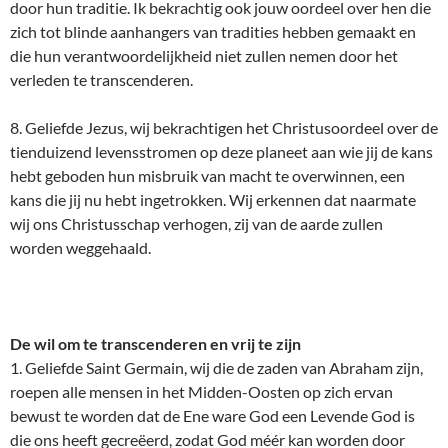
door hun traditie. Ik bekrachtig ook jouw oordeel over hen die
zich tot blinde aanhangers van tradities hebben gemaakt en
die hun verantwoordelijkheid niet zullen nemen door het
verleden te transcenderen.
8. Geliefde Jezus, wij bekrachtigen het Christusoordeel over de
tienduizend levensstromen op deze planeet aan wie jij de kans
hebt geboden hun misbruik van macht te overwinnen, een
kans die jij nu hebt ingetrokken. Wij erkennen dat naarmate
wij ons Christusschap verhogen, zij van de aarde zullen
worden weggehaald.
De wil om te transcenderen en vrij te zijn
1. Geliefde Saint Germain, wij die de zaden van Abraham zijn,
roepen alle mensen in het Midden-Oosten op zich ervan
bewust te worden dat de Ene ware God een Levende God is
die ons heeft gecreëerd, zodat God méér kan worden door