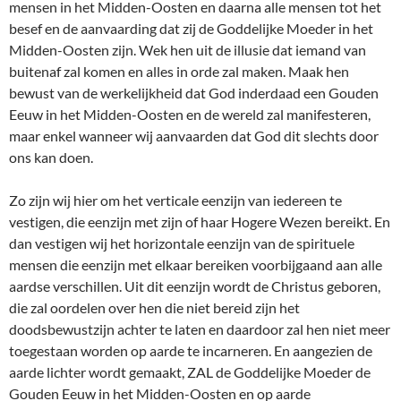
mensen in het Midden-Oosten en daarna alle mensen tot het
besef en de aanvaarding dat zij de Goddelijke Moeder in het
Midden-Oosten zijn. Wek hen uit de illusie dat iemand van
buitenaf zal komen en alles in orde zal maken. Maak hen
bewust van de werkelijkheid dat God inderdaad een Gouden
Eeuw in het Midden-Oosten en de wereld zal manifesteren,
maar enkel wanneer wij aanvaarden dat God dit slechts door
ons kan doen.
Zo zijn wij hier om het verticale eenzijn van iedereen te
vestigen, die eenzijn met zijn of haar Hogere Wezen bereikt. En
dan vestigen wij het horizontale eenzijn van de spirituele
mensen die eenzijn met elkaar bereiken voorbijgaand aan alle
aardse verschillen. Uit dit eenzijn wordt de Christus geboren,
die zal oordelen over hen die niet bereid zijn het
doodsbewustzijn achter te laten en daardoor zal hen niet meer
toegestaan worden op aarde te incarneren. En aangezien de
aarde lichter wordt gemaakt, ZAL de Goddelijke Moeder de
Gouden Eeuw in het Midden-Oosten en op aarde