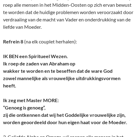
roep alle mensen in het Midden-Oosten op zich ervan bewust
te worden dat de huidige problemen worden veroorzaakt door
verdraaiing van de macht van Vader en onderdrukking van de
liefde van Moeder.
Refrein 8
(na elk couplet herhalen):
IK BEN een Spiritueel Wezen.
Ik roep de zaden van Abraham op
wakker te worden en te beseffen dat de ware God
zowel mannelijke als vrouwelijke uitdrukkingsvormen
heeft.
Ik zeg met Master MORE:
“Genoeg is genoeg“,
zij die ontkennen dat wij het Goddelijke vrouwelijke zijn,
worden geoordeeld door hun eigen haat voor de Moeder.
2. Geliefde Alpha en Omega, wij roepen alle mensen in het