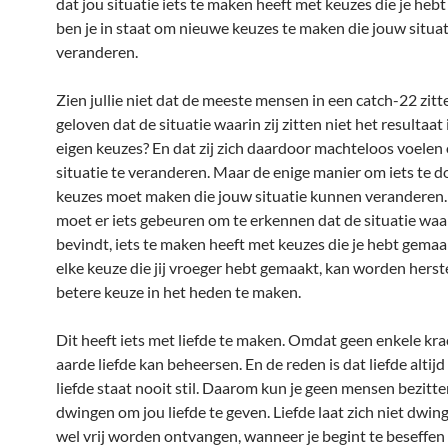
dat jou situatie iets te maken heeft met keuzes die je heb
ben je in staat om nieuwe keuzes te maken die jouw situat
veranderen.
Zien jullie niet dat de meeste mensen in een catch-22 zitt
geloven dat de situatie waarin zij zitten niet het resultaat
eigen keuzes? En dat zij zich daardoor machteloos voelen
situatie te veranderen. Maar de enige manier om iets te doe
keuzes moet maken die jouw situatie kunnen veranderen
moet er iets gebeuren om te erkennen dat de situatie waari
bevindt, iets te maken heeft met keuzes die je hebt gemaa
elke keuze die jij vroeger hebt gemaakt, kan worden herst
betere keuze in het heden te maken.
Dit heeft iets met liefde te maken. Omdat geen enkele kra
aarde liefde kan beheersen. En de reden is dat liefde altij
liefde staat nooit stil. Daarom kun je geen mensen bezitt
dwingen om jou liefde te geven. Liefde laat zich niet dwin
wel vrij worden ontvangen, wanneer je begint te beseffen 