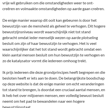
vrije wil gebruiken om die omstandigheden weer te ont-
creëren en volmaakte omstandigheden op aarde gaan creëren.
De enige manier waarop dit ooit kan gebeuren is door het
bewustzijn van de mensheid als geheel te verhogen. Dit hogere
bewustzijnsniveau wordt waarschijnlijk niet tot stand
gebracht omdat ieder menselijk wezen op aarde plotseling
besluit om zijn of haar bewustzijn te verhogen. Het is veel
waarschijnlijker dat het tot stand wordt gebracht omdat een
klein aantal mensen besluit om hun bewustzijn te verhogen en
zo de katalysator vormt die iedereen omhoog trekt.
Ik prijs iedereen die deze grondprincipes heeft begrepen en die
besloten heeft er iets aan te doen. De belangrijkste boodschap
op deze website is dat de enige manier om echt veranderingen
tot stand te brengen, is doordat een cruciaal aantal mensen, en
ik heb het over miljoenen mensen, een volledig bewust besluit
neemt om het pad te bewandelen naar een hogere
bewustzijnsstaat.