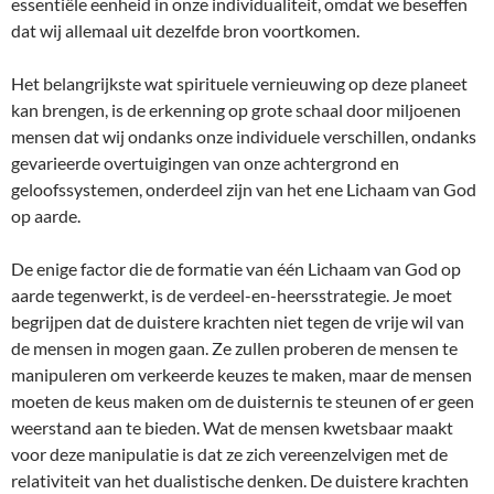
essentiële eenheid in onze individualiteit, omdat we beseffen
dat wij allemaal uit dezelfde bron voortkomen.
Het belangrijkste wat spirituele vernieuwing op deze planeet
kan brengen, is de erkenning op grote schaal door miljoenen
mensen dat wij ondanks onze individuele verschillen, ondanks
gevarieerde overtuigingen van onze achtergrond en
geloofssystemen, onderdeel zijn van het ene Lichaam van God
op aarde.
De enige factor die de formatie van één Lichaam van God op
aarde tegenwerkt, is de verdeel-en-heersstrategie. Je moet
begrijpen dat de duistere krachten niet tegen de vrije wil van
de mensen in mogen gaan. Ze zullen proberen de mensen te
manipuleren om verkeerde keuzes te maken, maar de mensen
moeten de keus maken om de duisternis te steunen of er geen
weerstand aan te bieden. Wat de mensen kwetsbaar maakt
voor deze manipulatie is dat ze zich vereenzelvigen met de
relativiteit van het dualistische denken. De duistere krachten