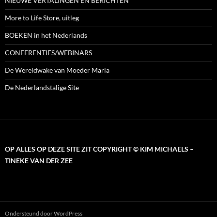
NIEUWE VERTALINGEN EN BERICHTEN
More to Life Store, uitleg
BOEKEN in het Nederlands
CONFERENTIES/WEBINARS
De Wereldwake van Moeder Maria
De Nederlandstalige Site
OP ALLES OP DEZE SITE ZIT COPYRIGHT © KIM MICHAELS –
TINEKE VAN DER ZEE
Ondersteund door WordPress