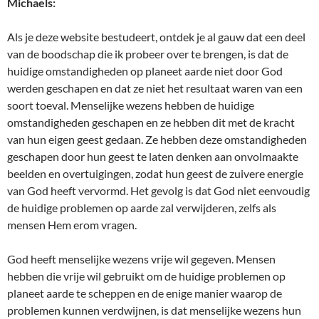
Michaels:
Als je deze website bestudeert, ontdek je al gauw dat een deel
van de boodschap die ik probeer over te brengen, is dat de
huidige omstandigheden op planeet aarde niet door God
werden geschapen en dat ze niet het resultaat waren van een
soort toeval. Menselijke wezens hebben de huidige
omstandigheden geschapen en ze hebben dit met de kracht
van hun eigen geest gedaan. Ze hebben deze omstandigheden
geschapen door hun geest te laten denken aan onvolmaakte
beelden en overtuigingen, zodat hun geest de zuivere energie
van God heeft vervormd. Het gevolg is dat God niet eenvoudig
de huidige problemen op aarde zal verwijderen, zelfs als
mensen Hem erom vragen.
God heeft menselijke wezens vrije wil gegeven. Mensen
hebben die vrije wil gebruikt om de huidige problemen op
planeet aarde te scheppen en de enige manier waarop de
problemen kunnen verdwijnen, is dat menselijke wezens hun