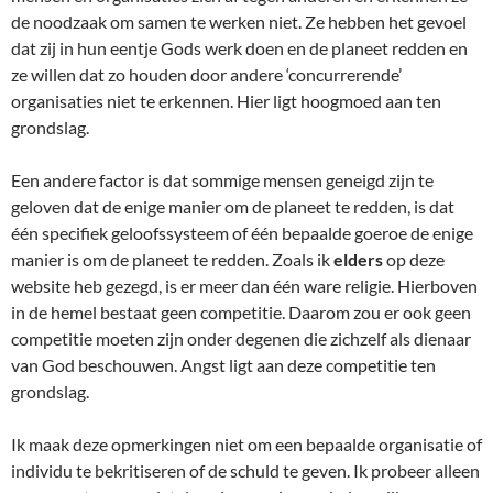
de noodzaak om samen te werken niet. Ze hebben het gevoel
dat zij in hun eentje Gods werk doen en de planeet redden en
ze willen dat zo houden door andere ‘concurrerende’
organisaties niet te erkennen. Hier ligt hoogmoed aan ten
grondslag.
Een andere factor is dat sommige mensen geneigd zijn te
geloven dat de enige manier om de planeet te redden, is dat
één specifiek geloofssysteem of één bepaalde goeroe de enige
manier is om de planeet te redden. Zoals ik
elders
op deze
website heb gezegd, is er meer dan één ware religie. Hierboven
in de hemel bestaat geen competitie. Daarom zou er ook geen
competitie moeten zijn onder degenen die zichzelf als dienaar
van God beschouwen. Angst ligt aan deze competitie ten
grondslag.
Ik maak deze opmerkingen niet om een bepaalde organisatie of
individu te bekritiseren of de schuld te geven. Ik probeer alleen