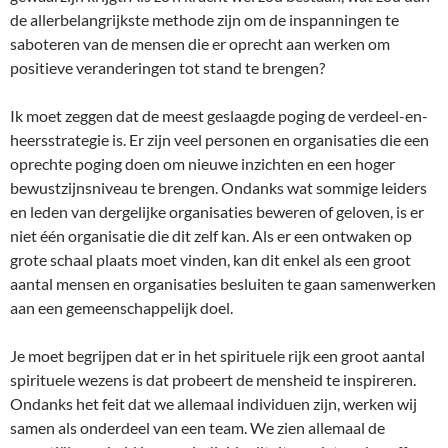
de allerbelangrijkste methode zijn om de inspanningen te
saboteren van de mensen die er oprecht aan werken om
positieve veranderingen tot stand te brengen?
Ik moet zeggen dat de meest geslaagde poging de verdeel-en-
heersstrategie is. Er zijn veel personen en organisaties die een
oprechte poging doen om nieuwe inzichten en een hoger
bewustzijnsniveau te brengen. Ondanks wat sommige leiders
en leden van dergelijke organisaties beweren of geloven, is er
niet één organisatie die dit zelf kan. Als er een ontwaken op
grote schaal plaats moet vinden, kan dit enkel als een groot
aantal mensen en organisaties besluiten te gaan samenwerken
aan een gemeenschappelijk doel.
Je moet begrijpen dat er in het spirituele rijk een groot aantal
spirituele wezens is dat probeert de mensheid te inspireren.
Ondanks het feit dat we allemaal individuen zijn, werken wij
samen als onderdeel van een team. We zien allemaal de