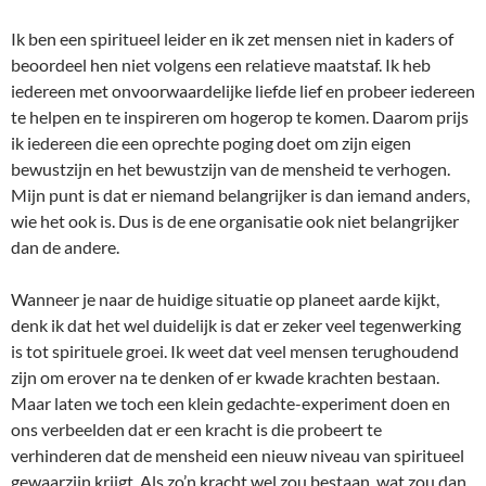
Ik ben een spiritueel leider en ik zet mensen niet in kaders of
beoordeel hen niet volgens een relatieve maatstaf. Ik heb
iedereen met onvoorwaardelijke liefde lief en probeer iedereen
te helpen en te inspireren om hogerop te komen. Daarom prijs
ik iedereen die een oprechte poging doet om zijn eigen
bewustzijn en het bewustzijn van de mensheid te verhogen.
Mijn punt is dat er niemand belangrijker is dan iemand anders,
wie het ook is. Dus is de ene organisatie ook niet belangrijker
dan de andere.
Wanneer je naar de huidige situatie op planeet aarde kijkt,
denk ik dat het wel duidelijk is dat er zeker veel tegenwerking
is tot spirituele groei. Ik weet dat veel mensen terughoudend
zijn om erover na te denken of er kwade krachten bestaan.
Maar laten we toch een klein gedachte-experiment doen en
ons verbeelden dat er een kracht is die probeert te
verhinderen dat de mensheid een nieuw niveau van spiritueel
gewaarzijn krijgt. Als zo’n kracht wel zou bestaan, wat zou dan