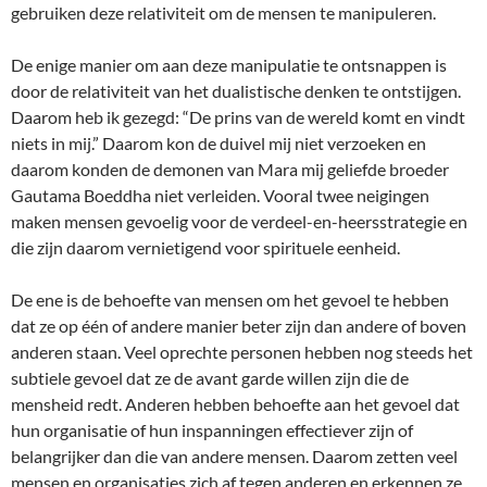
gebruiken deze relativiteit om de mensen te manipuleren.
De enige manier om aan deze manipulatie te ontsnappen is
door de relativiteit van het dualistische denken te ontstijgen.
Daarom heb ik gezegd: “De prins van de wereld komt en vindt
niets in mij.” Daarom kon de duivel mij niet verzoeken en
daarom konden de demonen van Mara mij geliefde broeder
Gautama Boeddha niet verleiden. Vooral twee neigingen
maken mensen gevoelig voor de verdeel-en-heersstrategie en
die zijn daarom vernietigend voor spirituele eenheid.
De ene is de behoefte van mensen om het gevoel te hebben
dat ze op één of andere manier beter zijn dan andere of boven
anderen staan. Veel oprechte personen hebben nog steeds het
subtiele gevoel dat ze de avant garde willen zijn die de
mensheid redt. Anderen hebben behoefte aan het gevoel dat
hun organisatie of hun inspanningen effectiever zijn of
belangrijker dan die van andere mensen. Daarom zetten veel
mensen en organisaties zich af tegen anderen en erkennen ze