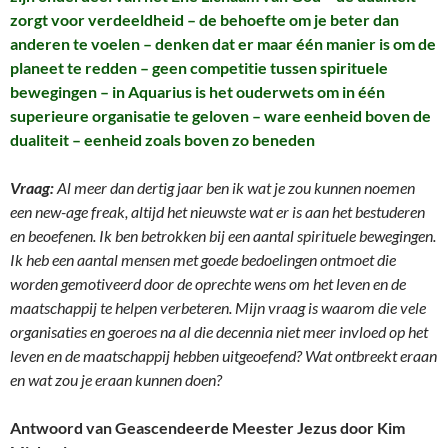
zorgt voor verdeeldheid – de behoefte om je beter dan
anderen te voelen – denken dat er maar één manier is om de
planeet te redden – geen competitie tussen spirituele
bewegingen – in Aquarius is het ouderwets om in één
superieure organisatie te geloven – ware eenheid boven de
dualiteit – eenheid zoals boven zo beneden
Vraag:
Al meer dan dertig jaar ben ik wat je zou kunnen noemen
een new-age freak, altijd het nieuwste wat er is aan het bestuderen
en beoefenen. Ik ben betrokken bij een aantal spirituele bewegingen.
Ik heb een aantal mensen met goede bedoelingen ontmoet die
worden gemotiveerd door de oprechte wens om het leven en de
maatschappij te helpen verbeteren. Mijn vraag is waarom die vele
organisaties en goeroes na al die decennia niet meer invloed op het
leven en de maatschappij hebben uitgeoefend? Wat ontbreekt eraan
en wat zou je eraan kunnen doen?
Antwoord van Geascendeerde Meester Jezus door Kim