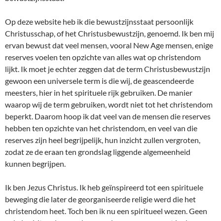
Op deze website heb ik die bewustzijnsstaat persoonlijk
Christusschap, of het Christusbewustzijn, genoemd. Ik ben mij
ervan bewust dat veel mensen, vooral New Age mensen, enige
reserves voelen ten opzichte van alles wat op christendom
lijkt. Ik moet je echter zeggen dat de term Christusbewustzijn
gewoon een universele term is die wij, de geascendeerde
meesters, hier in het spirituele rijk gebruiken. De manier
waarop wij de term gebruiken, wordt niet tot het christendom
beperkt. Daarom hoop ik dat veel van de mensen die reserves
hebben ten opzichte van het christendom, en veel van die
reserves zijn heel begrijpelijk, hun inzicht zullen vergroten,
zodat ze de eraan ten grondslag liggende algemeenheid
kunnen begrijpen.
Ik ben Jezus Christus. Ik heb geïnspireerd tot een spirituele
beweging die later de georganiseerde religie werd die het
christendom heet. Toch ben ik nu een spiritueel wezen. Geen