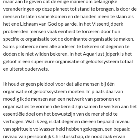
maar aan te geven dat de enige manier om belangrijke
veranderingen op deze planeet tot stand te brengen, is door de
mensen te laten samenkomen en de handen ineen te slaan als
het ene Lichaam van God op aarde. In het Vissentijdperk
probeerden mensen vaak eenheid te forceren door hun
specifieke organisatie tot de dominante organisatie te maken.
Soms probeerde men alle anderen te bekeren of degenen te
doden die niet wilden bekeren. In het Aquariustijdperk is het
geloof in één superieure organisatie of geloofssysteem totaal
en uiterst ouderwets.
Ik houd er geen pleidooi voor dat alle mensen bij één
organisatie of geloofssysteem moeten. In plaats daarvan
moedig ik de mensen aan een netwerk van personen en
organisaties te vormen die bereid zijn samen te werken aan het
essentiële doel om het bewustzijn van de mensheid te
verhogen. Wat ik zeg, is dat degenen die een bepaald niveau
van spirituele volwassenheid hebben gekregen, een bepaald
niveau van persoonlijk Christusschap, de noodzaak ervan