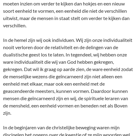
moeten inzien om verder te kijken dan hokjes en een nieuw
soort eenheid te vormen, een eenheid die niet de verschillen
uitwist, maar de mensen in staat stelt om verder te kijken dan
verschillen.
In de hemel zijn wij ook individuen. Wij zijn onze individualiteit
nooit verloren door de relativiteit en de delingen van de
dualistische geest los te laten. In tegendeel, wij hebben onze
ware individualiteit die wij van God hebben gekregen,
gekregen. Dat wil ik graag op aarde zien, de ware eenheid zodat
de menselijke wezens die geïncarneerd zijn niet alleen een
eenheid met elkaar, maar ook een eenheid met de
geascendeerde meesters, kunnen vormen. Daardoor kunnen
mensen die geïncarneerd zijn en wij, de spirituele leraren van
de mensheid, een eenheid vormen en beneden net als Boven
zijn.
In de beginjaren van de christelijke beweging waren mijn
discipelen het oneens over de kwestie of ze mijn woorden wel