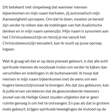
Dit betekent niet simpelweg dat wanneer mensen
bijeenkomen en mijn naam herhalen, zij automatisch mijn
Aanwezigheid oproepen. Om dat te doen, moeten ze bereid
zijn verder te reiken dan de indelingen van het dualistische
denken en in mijn naam samenzijn. Mijn naam is synoniem aan
het Christusbewustzijn en tenzij je me vanuit het
Christusbewustzijn benadert, kan ik nooit op jouw oproep
ingaan.
Wat ik graag wil dat er op deze planeet gebeurt, is dat alle echt
spirituele mensen de noodzaak inzien om verder te kijken dan
verschillen en indelingen in de buitenwereld. Ik hoop dat
mensen in mijn naam bijeenkomen met de wens om een
hogere bewustzijnsstaat te brengen. Als dat zou gebeuren, kan
ik jullie ervan verzekeren dat de geascendeerde meesters
zoveel van de Heilige Geest zouden uitgieten dat er geen
ruimte genoeg is om het te ontvangen. En pas als dat in grotere
mate gebeurt, krijgen spirituele bewegingen de invloed op de