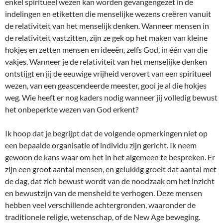
enkel spiritueel wezen kan worden gevangengezet in de
indelingen en etiketten die menselijke wezens creëren vanuit
de relativiteit van het menselijk denken. Wanneer mensen in
de relativiteit vastzitten, zijn ze gek op het maken van kleine
hokjes en zetten mensen en ideeën, zelfs God, in één van die
vakjes. Wanneer je de relativiteit van het menselijke denken
ontstijgt en jij de eeuwige vrijheid verovert van een spiritueel
wezen, van een geascendeerde meester, gooi je al die hokjes
weg. Wie heeft er nog kaders nodig wanneer jij volledig bewust
het onbeperkte wezen van God erkent?
Ik hoop dat je begrijpt dat de volgende opmerkingen niet op
een bepaalde organisatie of individu zijn gericht. Ik neem
gewoon de kans waar om het in het algemeen te bespreken. Er
zijn een groot aantal mensen, en gelukkig groeit dat aantal met
de dag, dat zich bewust wordt van de noodzaak om het inzicht
en bewustzijn van de mensheid te verhogen. Deze mensen
hebben veel verschillende achtergronden, waaronder de
traditionele religie, wetenschap, of de New Age beweging.